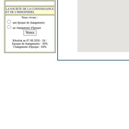
LA SOCIETE DE LA CONNAISSANCE
ET DE L'IMMATERIEL
Nous vivons :
une époque de changements
un changement d'époque
Résultat au 07.08.2026 - 5h :
Epoque de changements : 36%
Changement d'époque : 64%