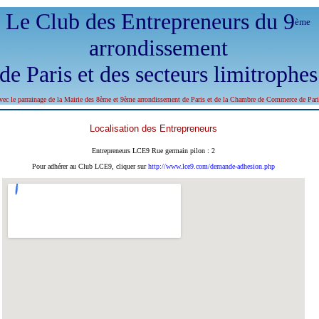
Le Club des Entrepreneurs du 9
ème
arrondissement
de Paris et des secteurs limitrophes
vec le parrainage de la Mairie des 8ème et 9ème arrondissement de Paris et de la Chambre de Commerce de Pari
Localisation des Entrepreneurs
Entrepreneurs LCE9 Rue germain pilon : 2
Pour adhérer au Club LCE9, cliquer sur
http://www.lce9.com/demande-adhesion.php