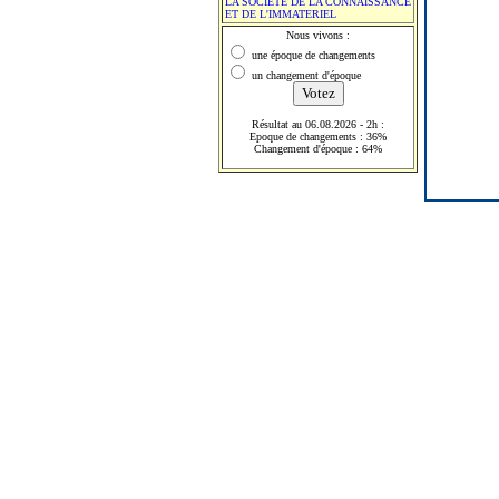
LA SOCIETE DE LA CONNAISSANCE
ET DE L'IMMATERIEL
Nous vivons :
une époque de changements
un changement d'époque
Résultat au 06.08.2026 - 2h :
Epoque de changements : 36%
Changement d'époque : 64%