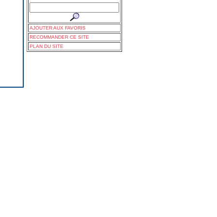
AJOUTER AUX FAVORIS
RECOMMANDER CE SITE
PLAN DU SITE