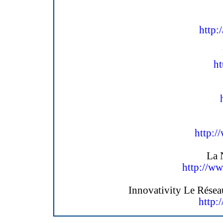
http:
ht
http:/
La 
http://ww
Innovativity Le Réseau
http: