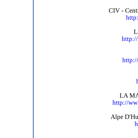
CIV - Cent
http
L
http:
http:
LA M
http://w
Alpe D'Hu
h