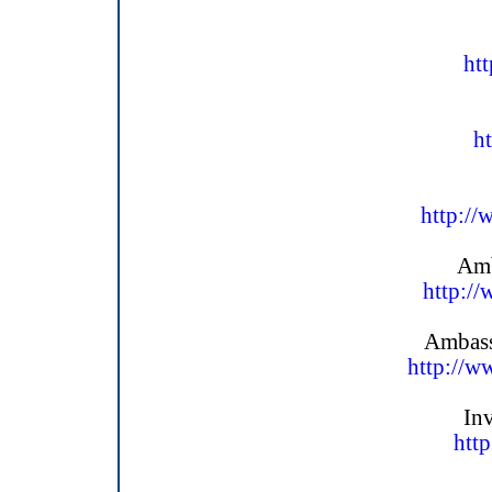
htt
ht
http://
Amb
http:/
Ambass
http://w
Inv
htt