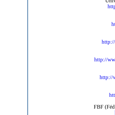
Univ
htt
h
http:
http://ww
http:/
ht
FBF (Fédé