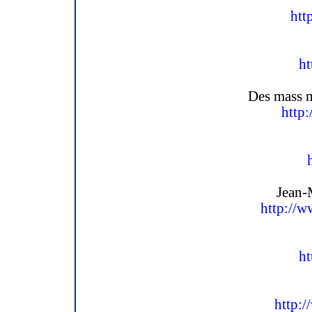
htt
ht
Des mass m
http
Jean-
http://
ht
http:/