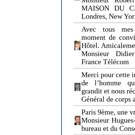
Monsieur Rober
MAISON DU CHO
Londres, New Yor
Avec tous mes
moment de convi
Hôtel. Amicaleme
Monsieur Didie
France Télécom
Merci pour cette i
de l’homme qui
grandit et nous ré
Général de corps 
Paris 9ème, une vr
Monsieur Hugues
bureau et du Cons