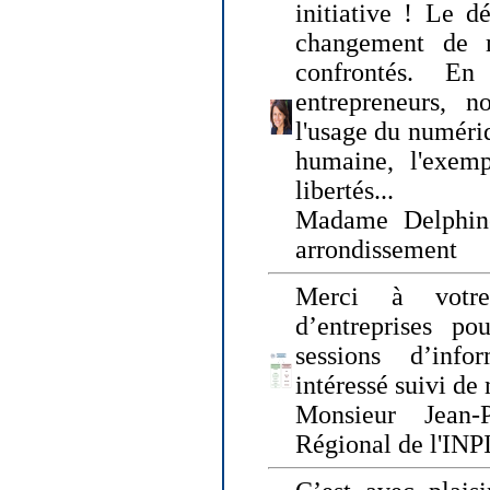
initiative ! Le d
changement de
confrontés. En 
entrepreneurs, 
l'usage du numériqu
humaine, l'exemp
libertés...
Madame Delphin
arrondissement
Merci à votre
d’entreprises pou
sessions d’inf
intéressé suivi de
Monsieur Jean-P
Régional de l'INPI