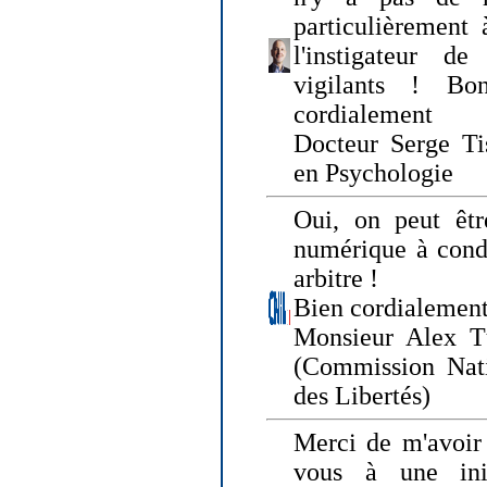
particulièrement 
l'instigateur d
vigilants ! Bo
cordialement
Docteur Serge Tis
en Psychologie
Oui, on peut êtr
numérique à condi
arbitre !
Bien cordialement
Monsieur Alex T
(Commission Nati
des Libertés)
Merci de m'avoir 
vous à une init