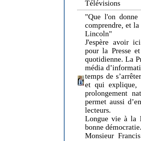
Télévisions
"Que l'on donne
comprendre, et la
Lincoln"
J'espère avoir ic
pour la Presse et
quotidienne. La Pr
média d’informati
temps de s’arrêter 
et qui explique, 
prolongement natu
permet aussi d’en
lecteurs.
Longue vie à la P
bonne démocratie
Monsieur Francis