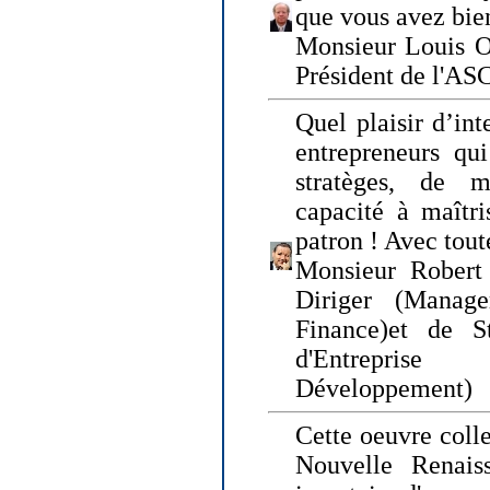
que vous avez bie
Monsieur Louis O
Président de l'AS
Quel plaisir d’int
entrepreneurs qui
stratèges, de 
capacité à maîtri
patron ! Avec tou
Monsieur Robert 
Diriger (Manage
Finance)et de S
d'Entreprise
Développement)
Cette oeuvre colle
Nouvelle Renais