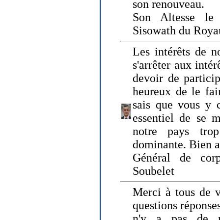
son renouveau.
Son Altesse le
Sisowath du Roy
Les intérêts de n
s'arrêter aux intér
devoir de particip
heureux de le fai
sais que vous y c
essentiel de se m
notre pays tro
dominante. Bien 
Général de corp
Soubelet
Merci à tous de v
questions réponses
n'y a pas de r