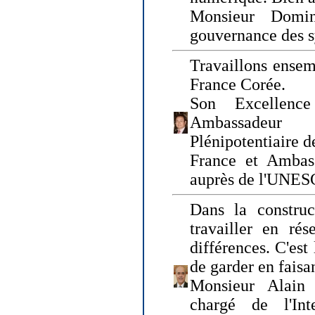
Monsieur Domin
gouvernance des s
Travaillons ensem
France Corée.
Son Excellenc
Ambassadeur
Plénipotentiaire 
France et Ambas
auprès de l'UNE
Dans la construct
travailler en rés
différences. C'est 
de garder en faisa
Monsieur Alain 
chargé de l'Int