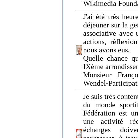
Wikimedia Founda
J'ai été très heur
déjeuner sur la ge
associative avec 
actions, réflexi
nous avons eus.
Quelle chance qu
IXème arrondissem
Monsieur Fran
Wendel-Participat
Je suis très conten
du monde sportif
Fédération est un
une activité ré
échanges doiv