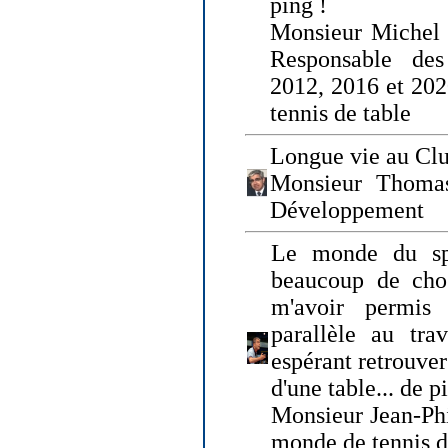
ping !
Monsieur Michel
Responsable de
2012, 2016 et 202
tennis de table
Longue vie au Clu
Monsieur Thomas
Développement
Le monde du spo
beaucoup de cho
m'avoir permis
parallèle au tr
espérant retrouver
d'une table... de 
Monsieur Jean-Ph
monde de tennis d