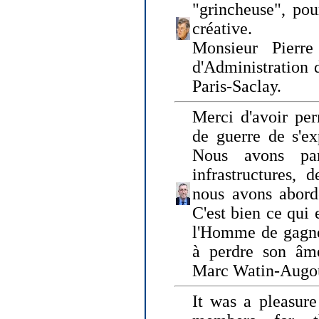
"grincheuse", pou
créative.
Monsieur Pierr
d'Administration 
Paris-Saclay.
Merci d'avoir per
de guerre de s'ex
Nous avons parl
infrastructures, 
nous avons abord
C'est bien ce qui e
l'Homme de gagner
à perdre son âm
Marc Watin-Augo
It was a pleasure