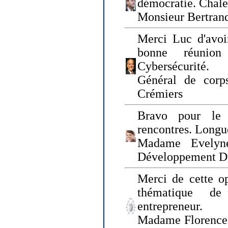
démocratie. Chal
Monsieur Bertrand
Merci Luc d'avoir
bonne réunion
Cybersécurité.
Général de corp
Crémiers
Bravo pour le 
rencontres. Longue
Madame Evelyn
Développement D
Merci de cette op
thématique de
entrepreneur.
Madame Florence 