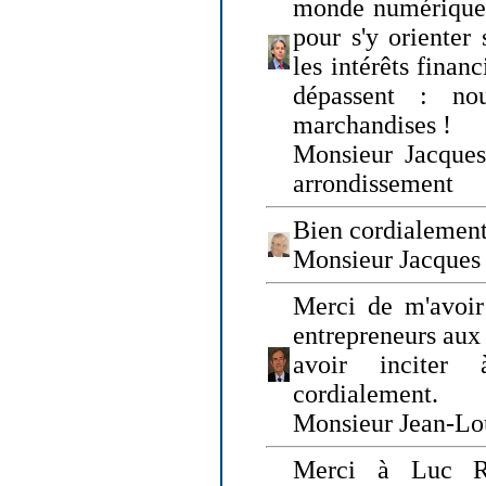
monde numérique q
pour s'y orienter 
les intérêts finan
dépassent : n
marchandises !
Monsieur Jacque
arrondissement
Bien cordialement
Monsieur Jacques
Merci de m'avoir
entrepreneurs aux
avoir inciter
cordialement.
Monsieur Jean-Lou
Merci à Luc Ru