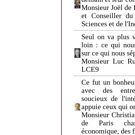
Monsieur Joël de 
et Conseiller du
Sciences et de l'In
Seul on va plus v
loin : ce qui nou
sur ce qui nous sé
Monsieur Luc Ru
LCE9
Ce fut un bonheu
avec des entre
soucieux de l'int
appuie ceux qui on
Monsieur Christia
de Paris cha
économique, des fi