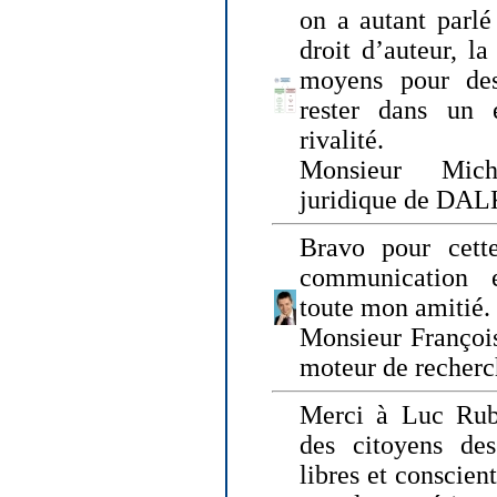
on a autant parlé
droit d’auteur, l
moyens pour des
rester dans un 
rivalité.
Monsieur Mich
juridique de DA
Bravo pour cette
communication e
toute mon amitié.
Monsieur Françoi
moteur de recherc
Merci à Luc Rubi
des citoyens d
libres et conscient