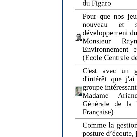
du Figaro
Pour que nos jeu
nouveau et s
développement du
Monsieur Raym
Environnement e
(Ecole Centrale d
C'est avec un g
d'intérêt que j'
groupe intéressant
Madame Ariane
Générale de la 
Française)
Comme la gestion 
posture d’écoute, 