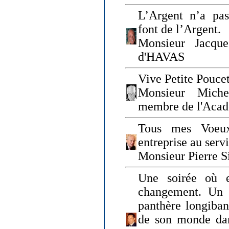
L’Argent n’a pas
font de l’Argent.
Monsieur Jacque
d'HAVAS
Vive Petite Poucet
Monsieur Miche
membre de l'Acad
Tous mes Voeux
entreprise au serv
Monsieur Pierre S
Une soirée où 
changement. Un 
panthère longiban
de son monde dan