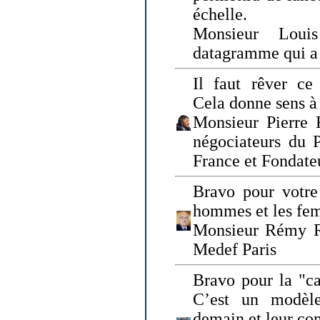
échelle.
Monsieur Loui
datagramme qui a p
Il faut rêver ce 
Cela donne sens à 
Monsieur Pierre 
négociateurs du 
France et Fonda
Bravo pour votre 
hommes et les fe
Monsieur Rémy Ro
Medef Paris
Bravo pour la "ca
C’est un modèle
demain et leur com