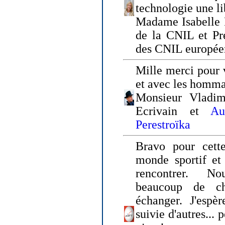
technologie une li
Madame Isabelle F
de la CNIL et Pr
des CNIL europée
Mille merci pour v
et avec les homm
Monsieur Vladim
Ecrivain et
Au
Perestroïka
Bravo pour cette
monde sportif et 
rencontrer. N
beaucoup de c
échanger. J'espè
suivie d'autres... 