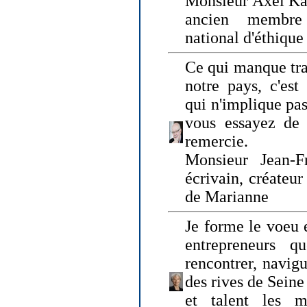
Monsieur Axel Kah
ancien membre
national d'éthique
Ce qui manque tra
notre pays, c'est
qui n'implique pas
vous essayez de
remercie.
Monsieur Jean-Fr
écrivain, créateu
de Marianne
Je forme le voeu 
entrepreneurs q
rencontrer, navig
des rives de Sein
et talent les ma