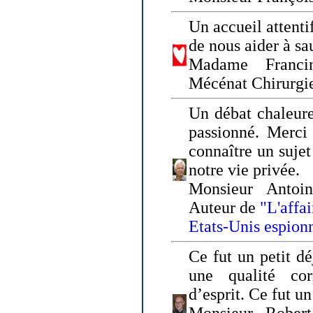
Un accueil attenti
de nous aider à sa
Madame Franci
Mécénat Chirurgi
Un débat chaleure
passionné. Merci 
connaître un sujet
notre vie privée.
Monsieur Antoin
Auteur de
"L'affa
Etats-Unis espion
Ce fut un petit d
une qualité co
d’esprit. Ce fut u