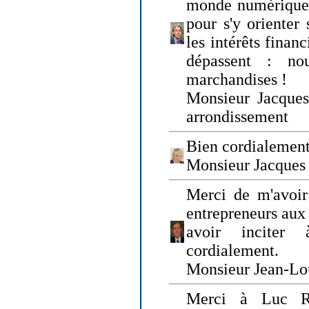
monde numérique q
pour s'y orienter 
les intérêts finan
dépassent : n
marchandises !
Monsieur Jacque
arrondissement
Bien cordialement
Monsieur Jacques
Merci de m'avoir
entrepreneurs aux
avoir inciter
cordialement.
Monsieur Jean-Lou
Merci à Luc Ru