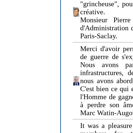
"grincheuse", pou
créative.
Monsieur Pierr
d'Administration 
Paris-Saclay.
Merci d'avoir per
de guerre de s'ex
Nous avons parl
infrastructures, 
nous avons abord
C'est bien ce qui e
l'Homme de gagner
à perdre son âm
Marc Watin-Augo
It was a pleasure