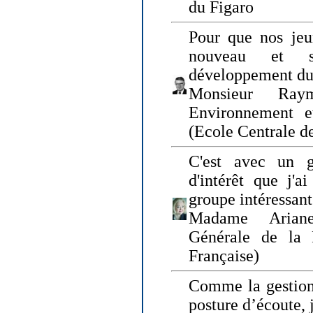
du Figaro
Pour que nos jeu
nouveau et s
développement du
Monsieur Raym
Environnement e
(Ecole Centrale d
C'est avec un g
d'intérêt que j'
groupe intéressant
Madame Ariane
Générale de la 
Française)
Comme la gestion 
posture d’écoute, 