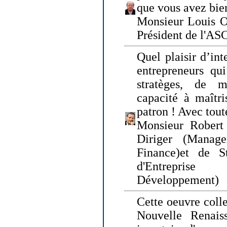
que vous avez bie
Monsieur Louis O
Président de l'AS
Quel plaisir d’int
entrepreneurs qui
stratèges, de 
capacité à maîtri
patron ! Avec tou
Monsieur Robert 
Diriger (Manage
Finance)et de S
d'Entreprise
Développement)
Cette oeuvre colle
Nouvelle Renais