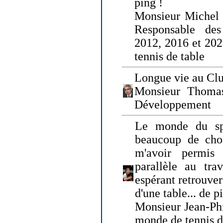
ping !
Monsieur Michel
Responsable de
2012, 2016 et 202
tennis de table
Longue vie au Clu
Monsieur Thomas
Développement
Le monde du spo
beaucoup de cho
m'avoir permis
parallèle au tr
espérant retrouver
d'une table... de 
Monsieur Jean-Ph
monde de tennis d