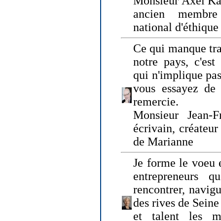
Monsieur Axel Kah
ancien membre
national d'éthique
Ce qui manque tra
notre pays, c'est
qui n'implique pas
vous essayez de
remercie.
Monsieur Jean-Fr
écrivain, créateu
de Marianne
Je forme le voeu 
entrepreneurs q
rencontrer, navig
des rives de Sein
et talent les ma