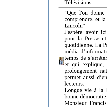
Télévisions
"Que l'on donne
comprendre, et la
Lincoln"
J'espère avoir ic
pour la Presse et
quotidienne. La Pr
média d’informati
temps de s’arrêter 
et qui explique, 
prolongement natu
permet aussi d’en
lecteurs.
Longue vie à la P
bonne démocratie
Monsieur Francis