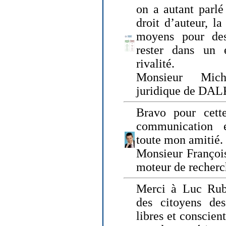
on a autant parlé
droit d’auteur, l
moyens pour des
rester dans un 
rivalité.
Monsieur Mich
juridique de DA
Bravo pour cette
communication e
toute mon amitié.
Monsieur Françoi
moteur de recherc
Merci à Luc Rubi
des citoyens d
libres et conscient