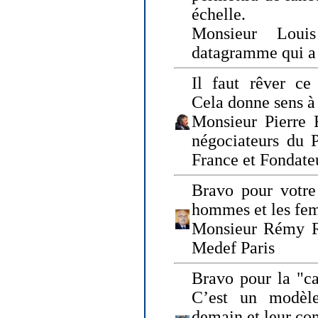
échelle.
Monsieur Loui
datagramme qui a p
Il faut rêver ce 
Cela donne sens à 
Monsieur Pierre 
négociateurs du 
France et Fonda
Bravo pour votre 
hommes et les fe
Monsieur Rémy Ro
Medef Paris
Bravo pour la "ca
C’est un modèle
demain et leur com