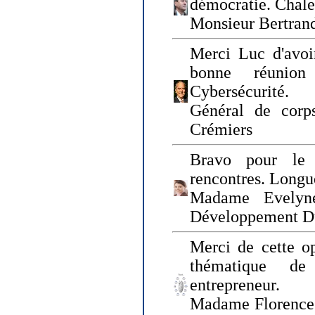
démocratie. Chal
Monsieur Bertrand
Merci Luc d'avoir
bonne réunion
Cybersécurité.
Général de corp
Crémiers
Bravo pour le 
rencontres. Longue
Madame Evelyn
Développement D
Merci de cette op
thématique de
entrepreneur.
Madame Florence 