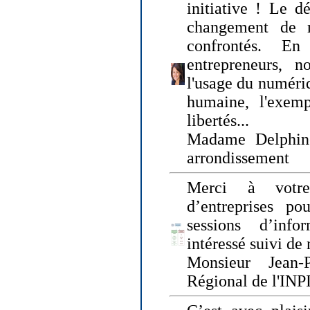
initiative ! Le d
changement de
confrontés. En 
entrepreneurs, 
l'usage du numériqu
humaine, l'exemp
libertés...
Madame Delphin
arrondissement
Merci à votre
d’entreprises pou
sessions d’inf
intéressé suivi de
Monsieur Jean-P
Régional de l'INPI