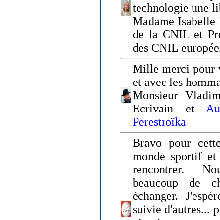
technologie une li
Madame Isabelle F
de la CNIL et Pr
des CNIL europée
Mille merci pour v
et avec les homm
Monsieur Vladim
Ecrivain et
Au
Perestroïka
Bravo pour cette
monde sportif et 
rencontrer. N
beaucoup de c
échanger. J'espè
suivie d'autres... 