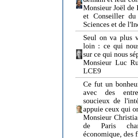
Monsieur Joël de 
et Conseiller du
Sciences et de l'In
Seul on va plus v
loin : ce qui nou
sur ce qui nous sé
Monsieur Luc Ru
LCE9
Ce fut un bonheu
avec des entre
soucieux de l'int
appuie ceux qui on
Monsieur Christia
de Paris cha
économique, des fi