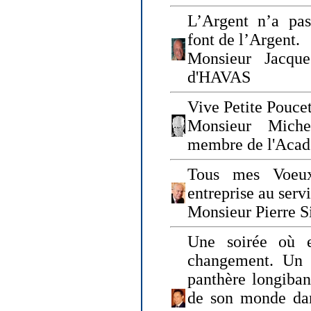
L’Argent n’a pas
font de l’Argent.
Monsieur Jacque
d'HAVAS
Vive Petite Poucet
Monsieur Miche
membre de l'Acad
Tous mes Voeux
entreprise au serv
Monsieur Pierre S
Une soirée où 
changement. Un 
panthère longiban
de son monde dan