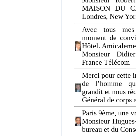
Monsieur Rober
MAISON DU CHO
Londres, New Yor
Avec tous mes
moment de convi
Hôtel. Amicaleme
Monsieur Didie
France Télécom
Merci pour cette i
de l’homme qui
grandit et nous ré
Général de corps 
Paris 9ème, une vr
Monsieur Hugues
bureau et du Cons