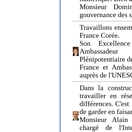
Monsieur Domin
gouvernance des s
Travaillons ensem
France Corée.
Son Excellenc
Ambassadeur
Plénipotentiaire 
France et Ambas
auprès de l'UNE
Dans la construct
travailler en rés
différences. C'est 
de garder en faisa
Monsieur Alain 
chargé de l'Int