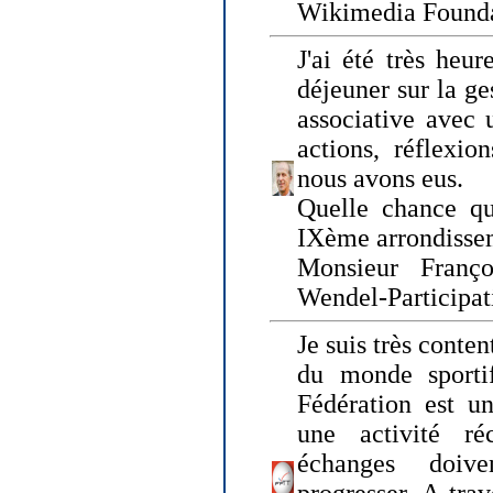
Wikimedia Founda
J'ai été très heur
déjeuner sur la ge
associative avec 
actions, réflexi
nous avons eus.
Quelle chance qu
IXème arrondissem
Monsieur Fran
Wendel-Participat
Je suis très conten
du monde sportif
Fédération est un
une activité ré
échanges doiv