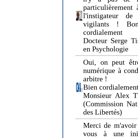
particulièrement 
l'instigateur d
vigilants ! Bo
cordialement
Docteur Serge Tis
en Psychologie
Oui, on peut êtr
numérique à condi
arbitre !
Bien cordialement
Monsieur Alex T
(Commission Nati
des Libertés)
Merci de m'avoir 
vous à une init