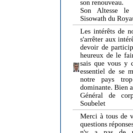
son renouveau.
Son Altesse le
Sisowath du Roy
Les intérêts de n
s'arrêter aux intér
devoir de particip
heureux de le fai
sais que vous y c
essentiel de se m
notre pays tro
dominante. Bien 
Général de corp
Soubelet
Merci à tous de v
questions réponses
n'y a pas de r