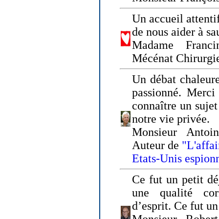
Un accueil attenti
de nous aider à sa
Madame Franci
Mécénat Chirurgi
Un débat chaleure
passionné. Merci 
connaître un sujet
notre vie privée.
Monsieur Antoin
Auteur de
"L'affa
Etats-Unis espion
Ce fut un petit d
une qualité co
d’esprit. Ce fut u