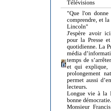
Télévisions
"Que l'on donne
comprendre, et la
Lincoln"
J'espère avoir ic
pour la Presse et
quotidienne. La Pr
média d’informati
temps de s’arrêter 
et qui explique, 
prolongement natu
permet aussi d’en
lecteurs.
Longue vie à la P
bonne démocratie
Monsieur Francis