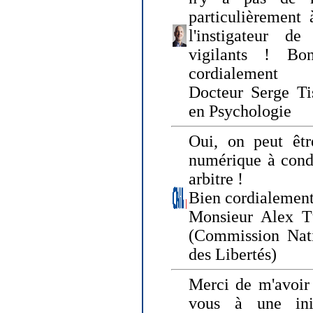
particulièrement 
l'instigateur d
vigilants ! Bo
cordialement
Docteur Serge Tis
en Psychologie
Oui, on peut êtr
numérique à condi
arbitre !
Bien cordialement
Monsieur Alex T
(Commission Nati
des Libertés)
Merci de m'avoir 
vous à une init