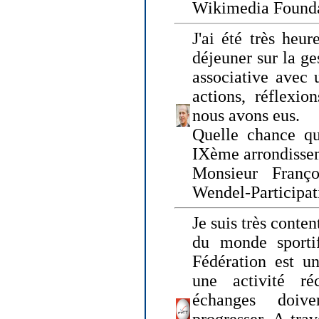
Wikimedia Founda
J'ai été très heur
déjeuner sur la ge
associative avec 
actions, réflexi
nous avons eus.
Quelle chance qu
IXème arrondissem
Monsieur Fran
Wendel-Participat
Je suis très conten
du monde sportif
Fédération est un
une activité ré
échanges doiv