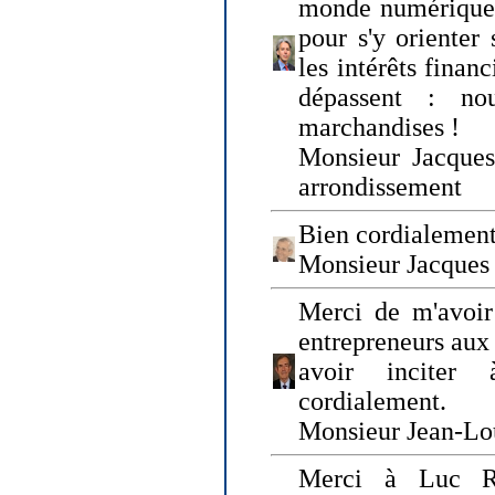
monde numérique q
pour s'y orienter 
les intérêts finan
dépassent : n
marchandises !
Monsieur Jacque
arrondissement
Bien cordialement
Monsieur Jacques
Merci de m'avoir
entrepreneurs aux
avoir inciter
cordialement.
Monsieur Jean-Lou
Merci à Luc Ru