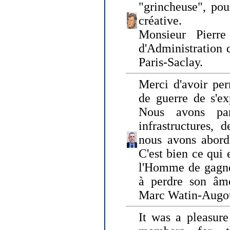
"grincheuse", pou
créative.
Monsieur Pierr
d'Administration 
Paris-Saclay.
Merci d'avoir per
de guerre de s'ex
Nous avons parl
infrastructures, 
nous avons abord
C'est bien ce qui e
l'Homme de gagner
à perdre son âm
Marc Watin-Augo
It was a pleasure