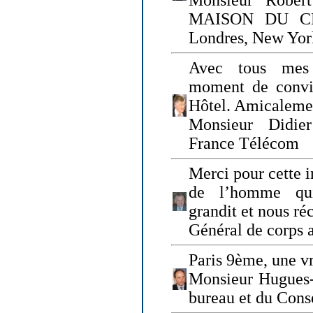
Monsieur Rober
MAISON DU CHO
Londres, New Yor
Avec tous mes
moment de convi
Hôtel. Amicaleme
Monsieur Didie
France Télécom
Merci pour cette i
de l’homme qui
grandit et nous ré
Général de corps 
Paris 9ème, une vr
Monsieur Hugues
bureau et du Cons