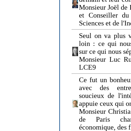
Monsieur Joël de 
et Conseiller du
Sciences et de l'In
Seul on va plus v
loin : ce qui nou
sur ce qui nous sé
Monsieur Luc Ru
LCE9
Ce fut un bonheu
avec des entre
soucieux de l'int
appuie ceux qui on
Monsieur Christia
de Paris cha
économique, des fi