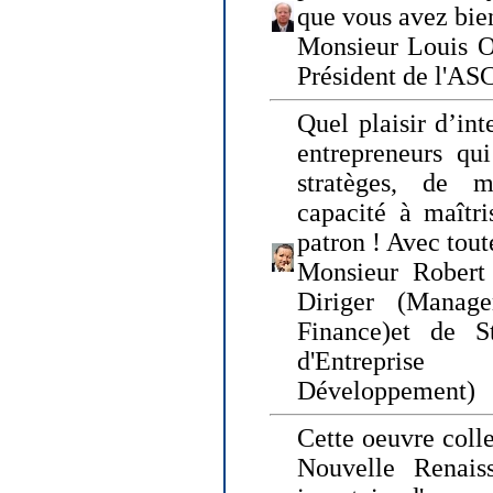
que vous avez bie
Monsieur Louis O
Président de l'AS
Quel plaisir d’int
entrepreneurs qui
stratèges, de 
capacité à maîtri
patron ! Avec tou
Monsieur Robert 
Diriger (Manage
Finance)et de S
d'Entreprise
Développement)
Cette oeuvre colle
Nouvelle Renais