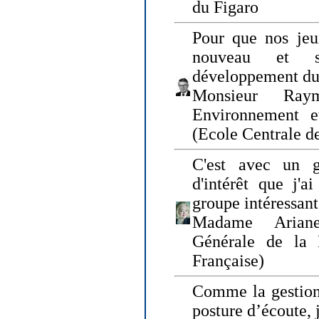
du Figaro
Pour que nos jeu
nouveau et s
développement du
Monsieur Raym
Environnement e
(Ecole Centrale d
C'est avec un g
d'intérêt que j'
groupe intéressant
Madame Ariane
Générale de la 
Française)
Comme la gestion 
posture d’écoute, 