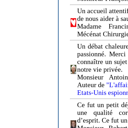
Un accueil attenti
de nous aider à sa
Madame Franci
Mécénat Chirurgi
Un débat chaleure
passionné. Merci 
connaître un sujet
notre vie privée.
Monsieur Antoin
Auteur de
"L'affa
Etats-Unis espion
Ce fut un petit d
une qualité co
d’esprit. Ce fut u