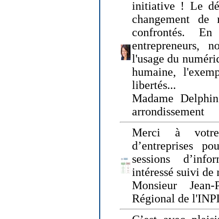
initiative ! Le d
changement de
confrontés. En 
entrepreneurs, 
l'usage du numériqu
humaine, l'exemp
libertés...
Madame Delphin
arrondissement
Merci à votre
d’entreprises pou
sessions d’inf
intéressé suivi de
Monsieur Jean-P
Régional de l'INPI