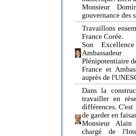
Monsieur Domin
gouvernance des s
Travaillons ensem
France Corée.
Son Excellenc
Ambassadeur
Plénipotentiaire 
France et Ambas
auprès de l'UNE
Dans la construct
travailler en rés
différences. C'est 
de garder en faisa
Monsieur Alain 
chargé de l'Int