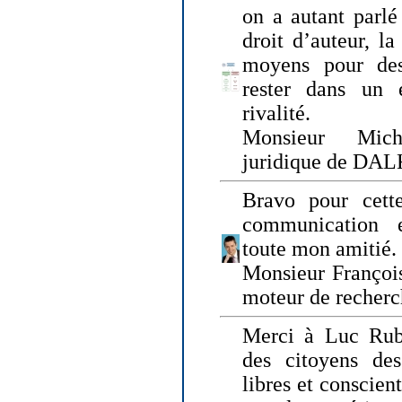
on a autant parlé
droit d’auteur, l
moyens pour des
rester dans un 
rivalité.
Monsieur Mich
juridique de DA
Bravo pour cette
communication e
toute mon amitié.
Monsieur Françoi
moteur de recherc
Merci à Luc Rubi
des citoyens d
libres et conscient