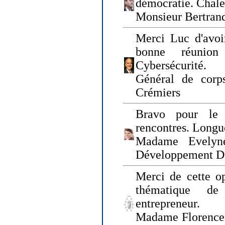
démocratie. Chal
Monsieur Bertrand
Merci Luc d'avoir
bonne réunion
Cybersécurité.
Général de corp
Crémiers
Bravo pour le 
rencontres. Longue
Madame Evelyn
Développement D
Merci de cette op
thématique de
entrepreneur.
Madame Florence 