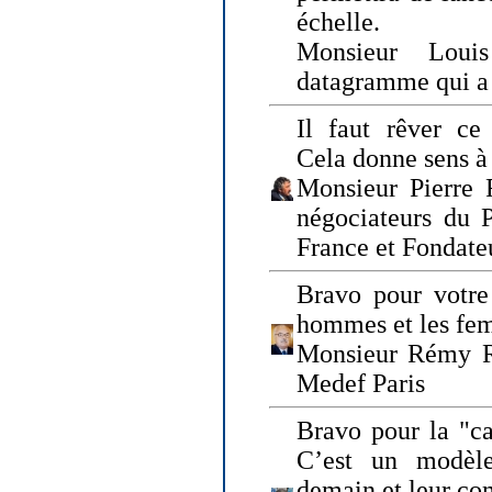
échelle.
Monsieur Loui
datagramme qui a p
Il faut rêver ce 
Cela donne sens à 
Monsieur Pierre 
négociateurs du 
France et Fonda
Bravo pour votre 
hommes et les fe
Monsieur Rémy Ro
Medef Paris
Bravo pour la "ca
C’est un modèle
demain et leur com