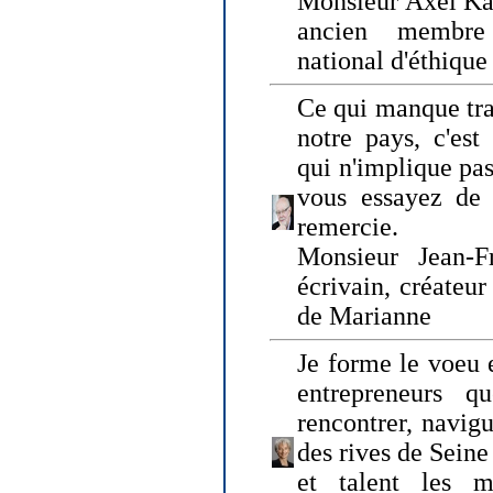
Monsieur Axel Kah
ancien membre
national d'éthique
Ce qui manque tra
notre pays, c'est
qui n'implique pas
vous essayez de
remercie.
Monsieur Jean-Fr
écrivain, créateu
de Marianne
Je forme le voeu 
entrepreneurs q
rencontrer, navig
des rives de Sein
et talent les ma