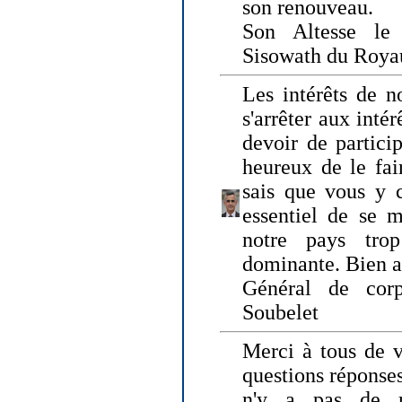
son renouveau.
Son Altesse le
Sisowath du Roy
Les intérêts de n
s'arrêter aux intér
devoir de particip
heureux de le fai
sais que vous y c
essentiel de se m
notre pays tro
dominante. Bien 
Général de corp
Soubelet
Merci à tous de v
questions réponses
n'y a pas de r