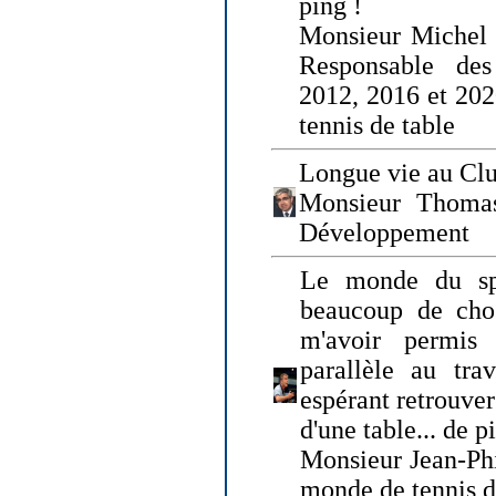
ping !
Monsieur Michel
Responsable de
2012, 2016 et 202
tennis de table
Longue vie au Clu
Monsieur Thomas
Développement
Le monde du spo
beaucoup de cho
m'avoir permis
parallèle au tr
espérant retrouver
d'une table... de 
Monsieur Jean-Ph
monde de tennis d