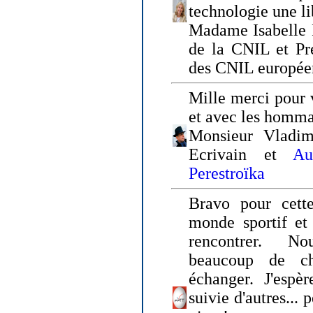
technologie une li
Madame Isabelle F
de la CNIL et Pr
des CNIL europée
Mille merci pour v
et avec les homm
Monsieur Vladim
Ecrivain et
Au
Perestroïka
Bravo pour cette
monde sportif et 
rencontrer. N
beaucoup de c
échanger. J'espè
suivie d'autres... 