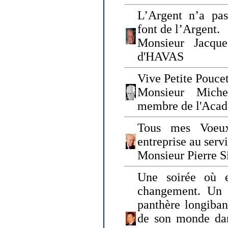
L’Argent n’a pas
font de l’Argent.
Monsieur Jacque
d'HAVAS
Vive Petite Poucet
Monsieur Miche
membre de l'Acad
Tous mes Voeux
entreprise au serv
Monsieur Pierre S
Une soirée où 
changement. Un 
panthère longiban
de son monde dan