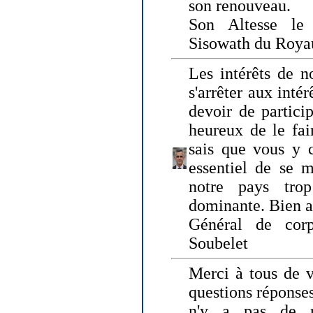
son renouveau.
Son Altesse le
Sisowath du Roy
Les intérêts de n
s'arrêter aux intér
devoir de particip
heureux de le fai
sais que vous y c
essentiel de se m
notre pays tro
dominante. Bien 
Général de corp
Soubelet
Merci à tous de v
questions réponses
n'y a pas de r