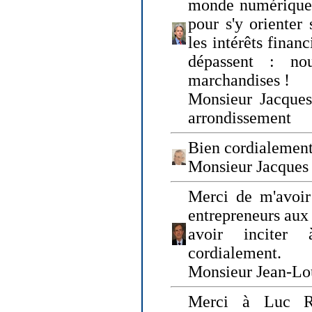
monde numérique q
pour s'y orienter 
les intérêts finan
dépassent : n
marchandises !
Monsieur Jacque
arrondissement
Bien cordialement
Monsieur Jacques
Merci de m'avoir
entrepreneurs aux
avoir inciter
cordialement.
Monsieur Jean-Lou
Merci à Luc Ru