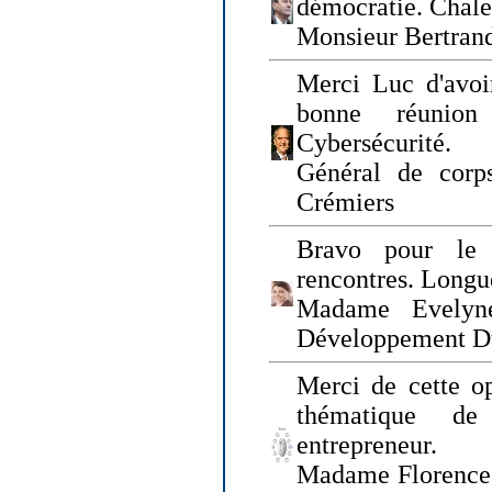
démocratie. Chal
Monsieur Bertrand
Merci Luc d'avoir
bonne réunion
Cybersécurité.
Général de corp
Crémiers
Bravo pour le 
rencontres. Longue
Madame Evelyn
Développement D
Merci de cette op
thématique de
entrepreneur.
Madame Florence 