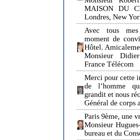
Monsieur Rober
MAISON DU CHO
Londres, New Yor
Avec tous mes
moment de convi
Hôtel. Amicaleme
Monsieur Didie
France Télécom
Merci pour cette i
de l’homme qui
grandit et nous ré
Général de corps 
Paris 9ème, une vr
Monsieur Hugues
bureau et du Cons