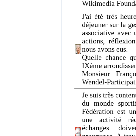
Wikimedia Founda
J'ai été très heur
déjeuner sur la ge
associative avec 
actions, réflexi
nous avons eus.
Quelle chance qu
IXème arrondissem
Monsieur Fran
Wendel-Participat
Je suis très conten
du monde sportif
Fédération est un
une activité ré
échanges doiv