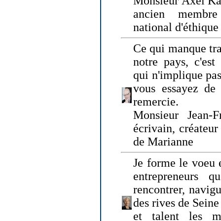
Monsieur Axel Kah
ancien membre
national d'éthique
Ce qui manque tra
notre pays, c'est
qui n'implique pas
vous essayez de
remercie.
Monsieur Jean-Fr
écrivain, créateu
de Marianne
Je forme le voeu 
entrepreneurs q
rencontrer, navig
des rives de Sein
et talent les ma