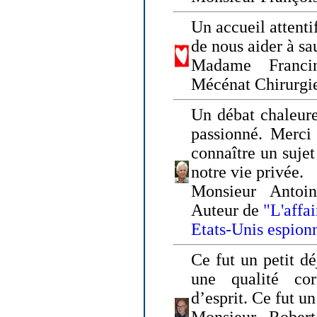
Un accueil attenti
de nous aider à sa
Madame Franci
Mécénat Chirurgi
Un débat chaleure
passionné. Merci 
connaître un sujet
notre vie privée.
Monsieur Antoin
Auteur de
"L'affa
Etats-Unis espion
Ce fut un petit d
une qualité co
d’esprit. Ce fut u