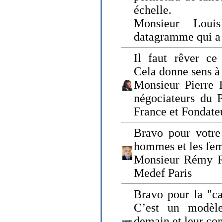
échelle.
Monsieur Loui
datagramme qui a p
Il faut rêver ce 
Cela donne sens à 
Monsieur Pierre 
négociateurs du 
France et Fonda
Bravo pour votre 
hommes et les fe
Monsieur Rémy Ro
Medef Paris
Bravo pour la "ca
C’est un modèle
demain et leur com