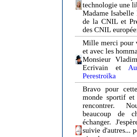
technologie une li
Madame Isabelle F
de la CNIL et Pr
des CNIL europée
Mille merci pour v
et avec les homm
Monsieur Vladim
Ecrivain et
Au
Perestroïka
Bravo pour cette
monde sportif et 
rencontrer. N
beaucoup de c
échanger. J'espè
suivie d'autres... 