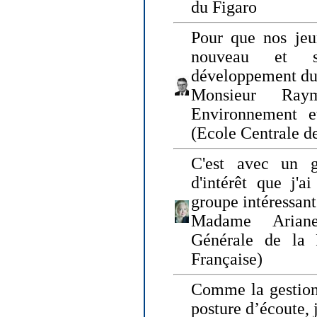
du Figaro
Pour que nos jeu
nouveau et s
développement du
Monsieur Raym
Environnement e
(Ecole Centrale d
C'est avec un g
d'intérêt que j'
groupe intéressant
Madame Ariane
Générale de la 
Française)
Comme la gestion 
posture d’écoute, 