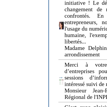
initiative ! Le d
changement de
confrontés. En 
entrepreneurs, 
l'usage du numériqu
humaine, l'exemp
libertés...
Madame Delphin
arrondissement
Merci à votre
d’entreprises pou
sessions d’inf
intéressé suivi de
Monsieur Jean-P
Régional de l'INPI