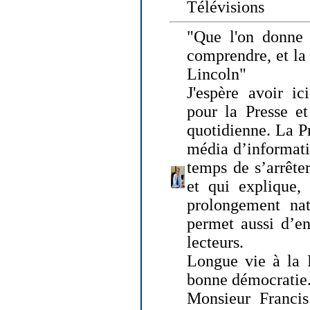
Télévisions
"Que l'on donne
comprendre, et la
Lincoln"
J'espère avoir ic
pour la Presse et
quotidienne. La Pr
média d’informati
temps de s’arrêter 
et qui explique, 
prolongement natu
permet aussi d’en
lecteurs.
Longue vie à la P
bonne démocratie
Monsieur Francis