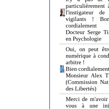
particulièrement 
l'instigateur d
vigilants ! Bo
cordialement
Docteur Serge Tis
en Psychologie
Oui, on peut êtr
numérique à condi
arbitre !
Bien cordialement
Monsieur Alex T
(Commission Nati
des Libertés)
Merci de m'avoir 
vous à une init