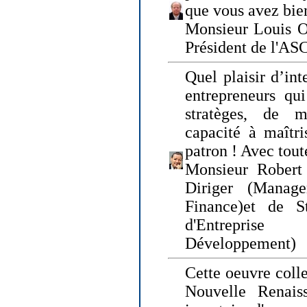
que vous avez bie
Monsieur Louis O
Président de l'AS
Quel plaisir d’int
entrepreneurs qui
stratèges, de 
capacité à maîtri
patron ! Avec tou
Monsieur Robert 
Diriger (Manage
Finance)et de S
d'Entreprise
Développement)
Cette oeuvre colle
Nouvelle Renais