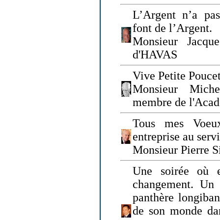
L’Argent n’a pas
font de l’Argent.
Monsieur Jacque
d'HAVAS
Vive Petite Poucet
Monsieur Miche
membre de l'Acad
Tous mes Voeux
entreprise au serv
Monsieur Pierre S
Une soirée où 
changement. Un 
panthère longiban
de son monde dan