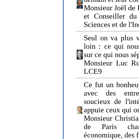
Monsieur Joël de 
et Conseiller du
Sciences et de l'In
Seul on va plus v
loin : ce qui nou
sur ce qui nous sé
Monsieur Luc Ru
LCE9
Ce fut un bonheu
avec des entre
soucieux de l'int
appuie ceux qui on
Monsieur Christia
de Paris cha
économique, des fi