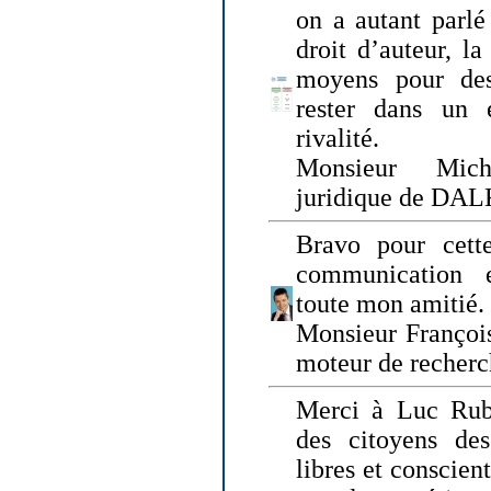
on a autant parlé
droit d’auteur, l
moyens pour des
rester dans un 
rivalité.
Monsieur Mich
juridique de DA
Bravo pour cette
communication e
toute mon amitié.
Monsieur Françoi
moteur de recherc
Merci à Luc Rubi
des citoyens d
libres et conscient