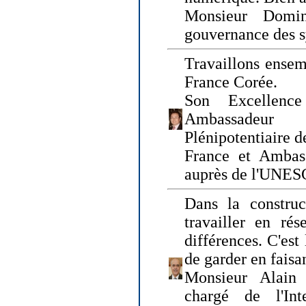
Monsieur Domin
gouvernance des s
Travaillons ensem
France Corée.
Son Excellenc
Ambassadeur
Plénipotentiaire 
France et Ambas
auprès de l'UNE
Dans la construct
travailler en rés
différences. C'est 
de garder en faisa
Monsieur Alain 
chargé de l'Int