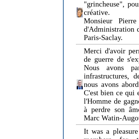
"grincheuse", pou
créative.
Monsieur Pierr
d'Administration 
Paris-Saclay.
Merci d'avoir per
de guerre de s'ex
Nous avons parl
infrastructures, 
nous avons abord
C'est bien ce qui e
l'Homme de gagner
à perdre son âm
Marc Watin-Augo
It was a pleasure