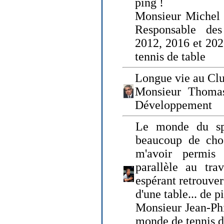
ping !
Monsieur Michel
Responsable de
2012, 2016 et 202
tennis de table
Longue vie au Clu
Monsieur Thomas
Développement
Le monde du spo
beaucoup de cho
m'avoir permis
parallèle au tr
espérant retrouver
d'une table... de 
Monsieur Jean-Ph
monde de tennis d