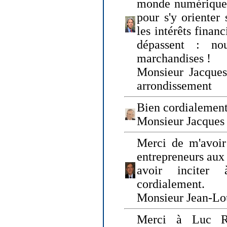
monde numérique q
pour s'y orienter 
les intérêts finan
dépassent : n
marchandises !
Monsieur Jacque
arrondissement
Bien cordialement
Monsieur Jacques
Merci de m'avoir
entrepreneurs aux
avoir inciter
cordialement.
Monsieur Jean-Lou
Merci à Luc Ru