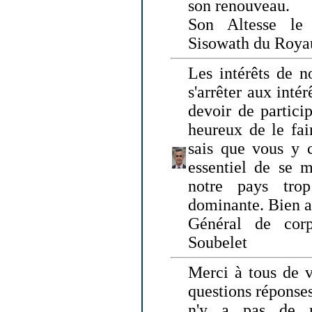
son renouveau.
Son Altesse le
Sisowath du Roy
Les intérêts de n
s'arrêter aux intér
devoir de particip
heureux de le fai
sais que vous y c
essentiel de se m
notre pays tro
dominante. Bien 
Général de corp
Soubelet
Merci à tous de v
questions réponses
n'y a pas de r