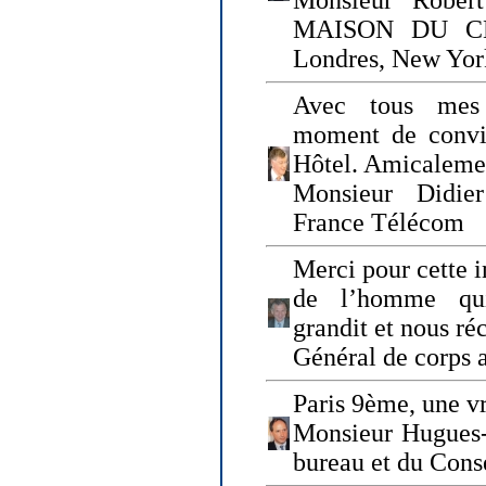
Monsieur Rober
MAISON DU CHO
Londres, New Yor
Avec tous mes
moment de convi
Hôtel. Amicaleme
Monsieur Didie
France Télécom
Merci pour cette i
de l’homme qui
grandit et nous ré
Général de corps 
Paris 9ème, une vr
Monsieur Hugues
bureau et du Cons