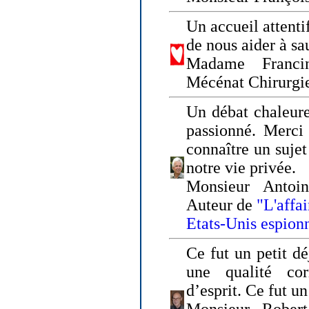
Un accueil attenti
de nous aider à sa
Madame Franci
Mécénat Chirurgi
Un débat chaleure
passionné. Merci 
connaître un sujet
notre vie privée.
Monsieur Antoin
Auteur de
"L'affa
Etats-Unis espion
Ce fut un petit d
une qualité co
d’esprit. Ce fut u