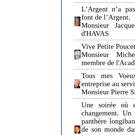
L’Argent n’a pas
font de l’Argent.
Monsieur Jacque
d'HAVAS
Vive Petite Poucet
Monsieur Miche
membre de l'Acad
Tous mes Voeux
entreprise au serv
Monsieur Pierre S
Une soirée où 
changement. Un 
panthère longiban
de son monde dan