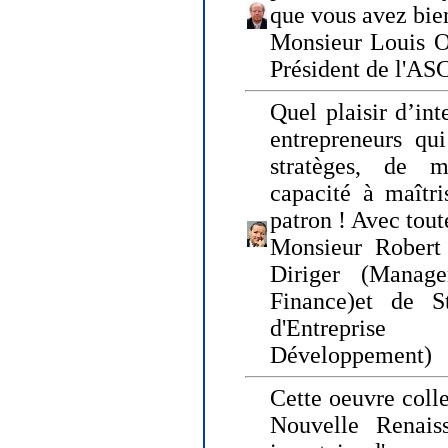
que vous avez bie
Monsieur Louis O
Président de l'AS
Quel plaisir d’int
entrepreneurs qui
stratèges, de 
capacité à maîtri
patron ! Avec tou
Monsieur Robert 
Diriger (Manage
Finance)et de S
d'Entreprise
Développement)
Cette oeuvre colle
Nouvelle Renais