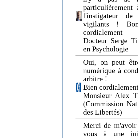
particulièrement 
l'instigateur d
vigilants ! Bo
cordialement
Docteur Serge Tis
en Psychologie
Oui, on peut êtr
numérique à condi
arbitre !
Bien cordialement
Monsieur Alex T
(Commission Nati
des Libertés)
Merci de m'avoir 
vous à une init