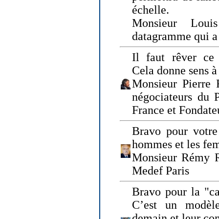
échelle.
Monsieur Loui
datagramme qui a p
Il faut rêver ce 
Cela donne sens à 
Monsieur Pierre 
négociateurs du 
France et Fonda
Bravo pour votre 
hommes et les fe
Monsieur Rémy Ro
Medef Paris
Bravo pour la "ca
C’est un modèle
demain et leur com