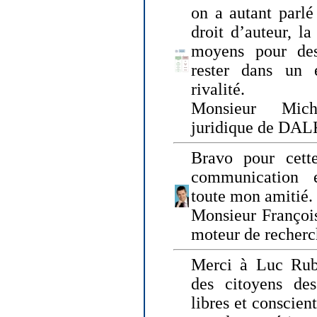
on a autant parlé
droit d’auteur, l
moyens pour des
rester dans un 
rivalité.
Monsieur Mich
juridique de DA
Bravo pour cette
communication e
toute mon amitié.
Monsieur Françoi
moteur de recherc
Merci à Luc Rubi
des citoyens d
libres et conscient