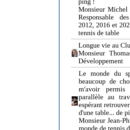
ping !
Monsieur Michel
Responsable de
2012, 2016 et 202
tennis de table
Longue vie au Clu
Monsieur Thomas
Développement
Le monde du spo
beaucoup de cho
m'avoir permis
parallèle au tr
espérant retrouver
d'une table... de 
Monsieur Jean-Ph
monde de tennis d