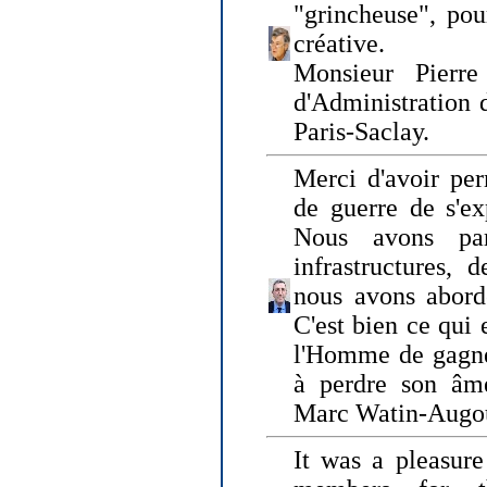
"grincheuse", pou
créative.
Monsieur Pierr
d'Administration 
Paris-Saclay.
Merci d'avoir per
de guerre de s'ex
Nous avons parl
infrastructures, 
nous avons abord
C'est bien ce qui e
l'Homme de gagner
à perdre son âm
Marc Watin-Augo
It was a pleasure