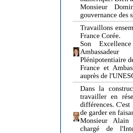
Monsieur Domin
gouvernance des s
Travaillons ensem
France Corée.
Son Excellenc
Ambassadeur
Plénipotentiaire 
France et Ambas
auprès de l'UNE
Dans la construct
travailler en rés
différences. C'est 
de garder en faisa
Monsieur Alain 
chargé de l'Int