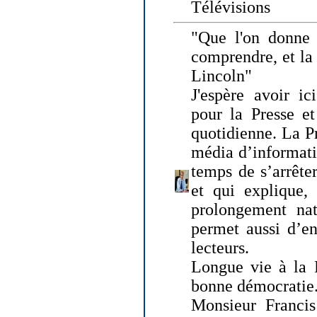
Télévisions
"Que l'on donne
comprendre, et la
Lincoln"
J'espère avoir ic
pour la Presse et
quotidienne. La Pr
média d’informati
temps de s’arrêter 
et qui explique, 
prolongement natu
permet aussi d’en
lecteurs.
Longue vie à la P
bonne démocratie
Monsieur Francis