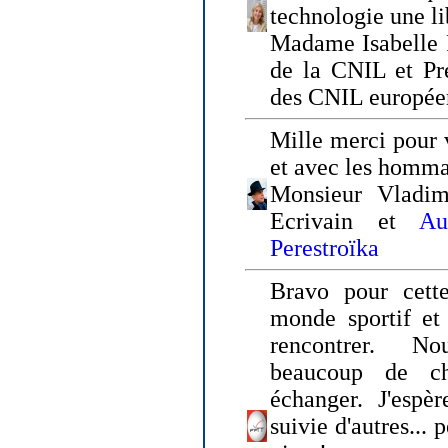
technologie une li
Madame Isabelle F
de la CNIL et Pr
des CNIL europée
Mille merci pour v
et avec les homm
Monsieur Vladim
Ecrivain et
Au
Perestroïka
Bravo pour cette
monde sportif et 
rencontrer. N
beaucoup de c
échanger. J'espè
suivie d'autres... 