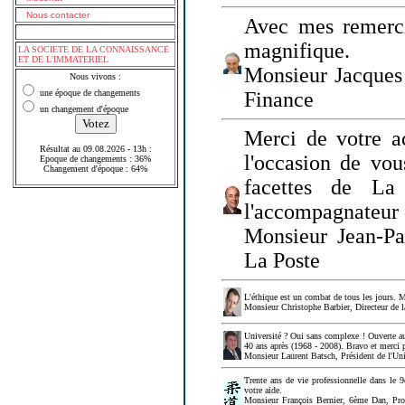
Nous contacter
Avec mes remerci
magnifique.
LA SOCIETE DE LA CONNAISSANCE
ET DE L'IMMATERIEL
Monsieur Jacques 
Nous vivons :
une époque de changements
Finance
un changement d'époque
Merci de votre a
Résultat au 09.08.2026 - 13h :
l'occasion de vou
Epoque de changements : 36%
Changement d'époque : 64%
facettes de La
l'accompagnateur 
Monsieur Jean-P
La Poste
L'éthique est un combat de tous les jours. Me
Monsieur Christophe Barbier, Directeur de l
Université ? Oui sans complexe ! Ouverte au
40 ans après (1968 - 2008). Bravo et merci 
Monsieur Laurent Batsch, Président de l'Uni
Trente ans de vie professionnelle dans le 9
votre aide.
Monsieur François Bernier, 6ème Dan, Profes