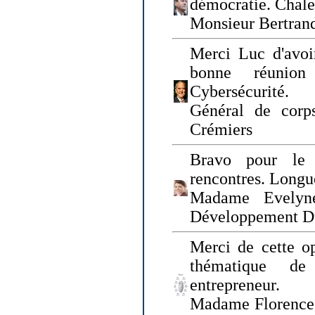
démocratie. Chal
Monsieur Bertrand
Merci Luc d'avoir
bonne réunion
Cybersécurité.
Général de corp
Crémiers
Bravo pour le 
rencontres. Longue
Madame Evelyn
Développement D
Merci de cette op
thématique de
entrepreneur.
Madame Florence 