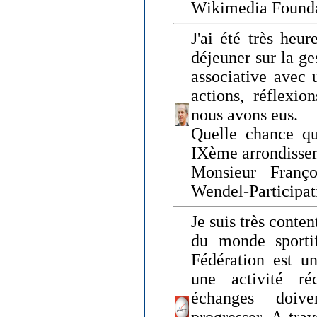
Wikimedia Founda
J'ai été très heur
déjeuner sur la ge
associative avec 
actions, réflexi
nous avons eus.
Quelle chance qu
IXème arrondissem
Monsieur Fran
Wendel-Participat
Je suis très conten
du monde sportif
Fédération est un
une activité ré
échanges doiv