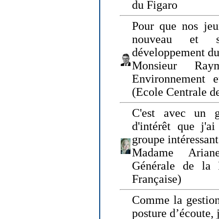
du Figaro
Pour que nos jeu
nouveau et s
développement du
Monsieur Raym
Environnement e
(Ecole Centrale d
C'est avec un g
d'intérêt que j'
groupe intéressant
Madame Ariane
Générale de la 
Française)
Comme la gestion 
posture d’écoute, 