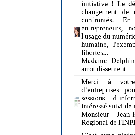
initiative ! Le d
changement de
confrontés. En 
entrepreneurs, 
l'usage du numériqu
humaine, l'exemp
libertés...
Madame Delphin
arrondissement
Merci à votre
d’entreprises pou
sessions d’inf
intéressé suivi de
Monsieur Jean-P
Régional de l'INPI