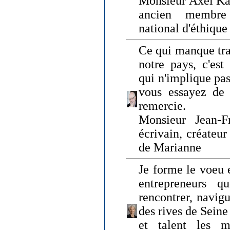
Monsieur Axel Kah
ancien membre
national d'éthique
Ce qui manque tra
notre pays, c'est
qui n'implique pas
vous essayez de
remercie.
Monsieur Jean-Fr
écrivain, créateu
de Marianne
Je forme le voeu 
entrepreneurs q
rencontrer, navig
des rives de Sein
et talent les ma