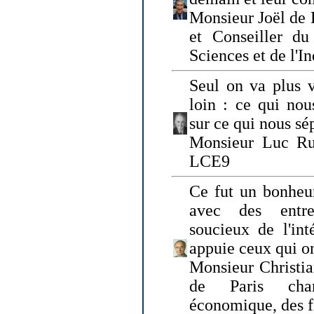
Monsieur Joël de 
et Conseiller du
Sciences et de l'In
Seul on va plus v
loin : ce qui nou
sur ce qui nous sé
Monsieur Luc Ru
LCE9
Ce fut un bonheu
avec des entre
soucieux de l'int
appuie ceux qui on
Monsieur Christia
de Paris cha
économique, des fi