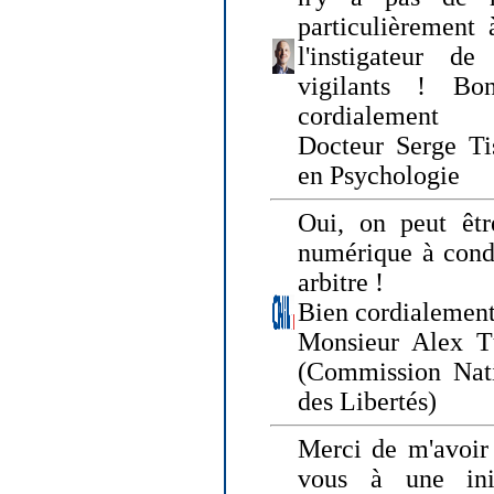
particulièrement 
l'instigateur d
vigilants ! Bo
cordialement
Docteur Serge Tis
en Psychologie
Oui, on peut êtr
numérique à condi
arbitre !
Bien cordialement
Monsieur Alex T
(Commission Nati
des Libertés)
Merci de m'avoir 
vous à une init