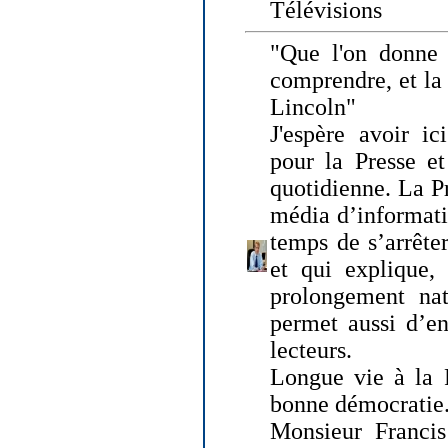
Télévisions
"Que l'on donne
comprendre, et la
Lincoln"
J'espère avoir ic
pour la Presse et
quotidienne. La Pr
média d’informati
temps de s’arrêter 
et qui explique, 
prolongement natu
permet aussi d’en
lecteurs.
Longue vie à la P
bonne démocratie
Monsieur Francis