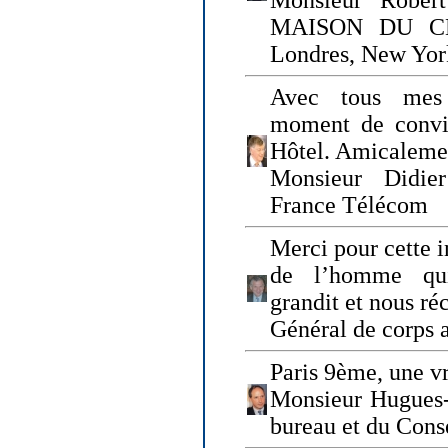
Monsieur Rober
MAISON DU CHO
Londres, New Yor
Avec tous mes
moment de convi
Hôtel. Amicaleme
Monsieur Didie
France Télécom
Merci pour cette i
de l’homme qui
grandit et nous ré
Général de corps 
Paris 9ème, une vr
Monsieur Hugues
bureau et du Cons