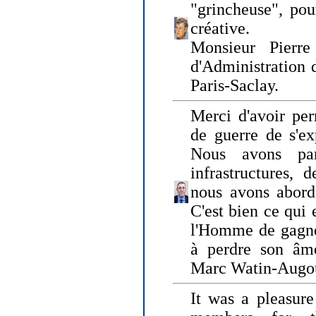
"grincheuse", pou
créative.
Monsieur Pierr
d'Administration 
Paris-Saclay.
Merci d'avoir per
de guerre de s'ex
Nous avons parl
infrastructures, 
nous avons abord
C'est bien ce qui e
l'Homme de gagner
à perdre son âm
Marc Watin-Augo
It was a pleasure