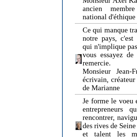
Monsieur Axel Kah
ancien membre
national d'éthique
Ce qui manque tra
notre pays, c'est
qui n'implique pas
vous essayez de
remercie.
Monsieur Jean-Fr
écrivain, créateu
de Marianne
Je forme le voeu 
entrepreneurs q
rencontrer, navig
des rives de Sein
et talent les ma