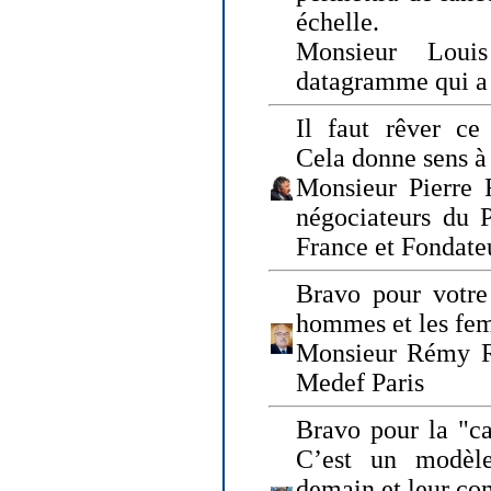
échelle.
Monsieur Loui
datagramme qui a p
Il faut rêver ce 
Cela donne sens à 
Monsieur Pierre 
négociateurs du 
France et Fonda
Bravo pour votre 
hommes et les fe
Monsieur Rémy Ro
Medef Paris
Bravo pour la "ca
C’est un modèle
demain et leur com