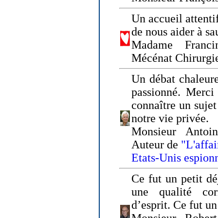
Un accueil attenti
de nous aider à sa
Madame Franci
Mécénat Chirurgi
Un débat chaleure
passionné. Merci 
connaître un sujet
notre vie privée.
Monsieur Antoin
Auteur de
"L'affa
Etats-Unis espion
Ce fut un petit d
une qualité co
d’esprit. Ce fut u