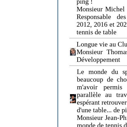
ping !
Monsieur Michel
Responsable de
2012, 2016 et 202
tennis de table
Longue vie au Clu
Monsieur Thomas
Développement
Le monde du spo
beaucoup de cho
m'avoir permis
parallèle au tr
espérant retrouver
d'une table... de 
Monsieur Jean-Ph
monde de tennis d