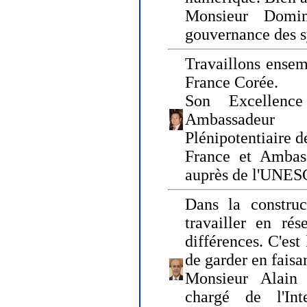
Monsieur Domin
gouvernance des s
Travaillons ensem
France Corée.
Son Excellenc
Ambassadeur
Plénipotentiaire 
France et Ambas
auprès de l'UNE
Dans la construct
travailler en rés
différences. C'est 
de garder en faisa
Monsieur Alain 
chargé de l'Int