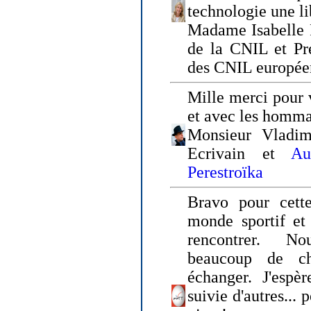
technologie une li
Madame Isabelle F
de la CNIL et Pr
des CNIL europée
Mille merci pour v
et avec les homm
Monsieur Vladim
Ecrivain et
Au
Perestroïka
Bravo pour cette
monde sportif et 
rencontrer. N
beaucoup de c
échanger. J'espè
suivie d'autres... 