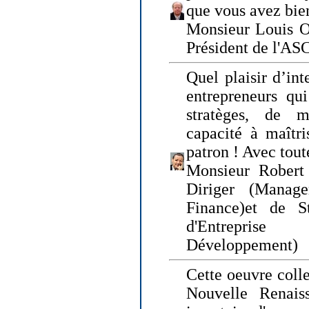
que vous avez bie
Monsieur Louis O
Président de l'AS
Quel plaisir d’int
entrepreneurs qui
stratèges, de 
capacité à maîtri
patron ! Avec tou
Monsieur Robert 
Diriger (Manage
Finance)et de S
d'Entreprise
Développement)
Cette oeuvre colle
Nouvelle Renais