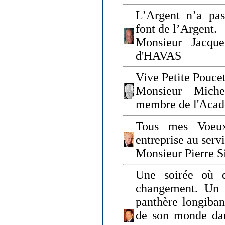
L’Argent n’a pas
font de l’Argent.
Monsieur Jacque
d'HAVAS
Vive Petite Poucet
Monsieur Miche
membre de l'Acad
Tous mes Voeux
entreprise au serv
Monsieur Pierre S
Une soirée où 
changement. Un 
panthère longiban
de son monde dan