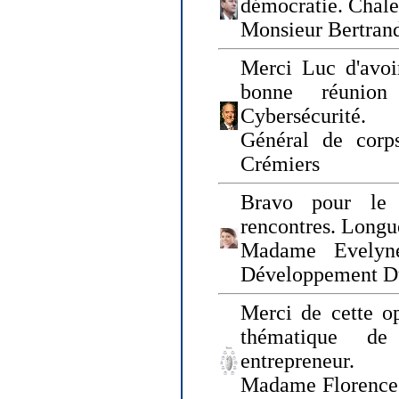
démocratie. Chal
Monsieur Bertrand
Merci Luc d'avoir
bonne réunion
Cybersécurité.
Général de corp
Crémiers
Bravo pour le 
rencontres. Longue
Madame Evelyn
Développement D
Merci de cette op
thématique de
entrepreneur.
Madame Florence 