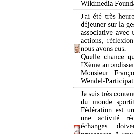
Wikimedia Founda
J'ai été très heur
déjeuner sur la ge
associative avec 
actions, réflexi
nous avons eus.
Quelle chance qu
IXème arrondissem
Monsieur Fran
Wendel-Participat
Je suis très conten
du monde sportif
Fédération est un
une activité ré
échanges doiv