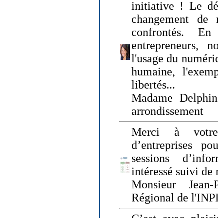
initiative ! Le d
changement de
confrontés. En 
entrepreneurs, 
l'usage du numériqu
humaine, l'exemp
libertés...
Madame Delphin
arrondissement
Merci à votre
d’entreprises pou
sessions d’inf
intéressé suivi de
Monsieur Jean-P
Régional de l'INPI