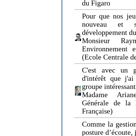
du Figaro
Pour que nos jeu
nouveau et s
développement du
Monsieur Raym
Environnement e
(Ecole Centrale d
C'est avec un g
d'intérêt que j'
groupe intéressant
Madame Ariane
Générale de la 
Française)
Comme la gestion 
posture d’écoute, 