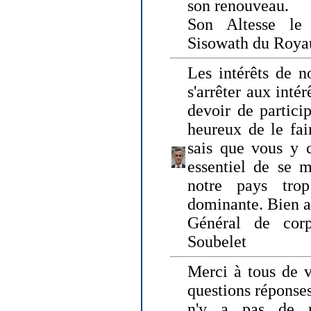
son renouveau.
Son Altesse le
Sisowath du Roy
Les intérêts de n
s'arrêter aux intér
devoir de particip
heureux de le fai
sais que vous y c
essentiel de se m
notre pays tro
dominante. Bien 
Général de corp
Soubelet
Merci à tous de v
questions réponses
n'y a pas de r