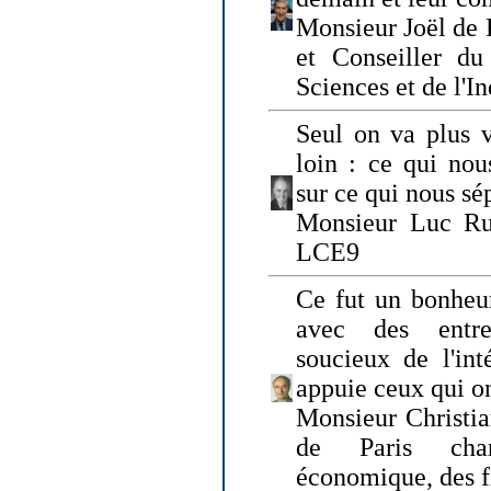
Monsieur Joël de 
et Conseiller du
Sciences et de l'In
Seul on va plus v
loin : ce qui nou
sur ce qui nous sé
Monsieur Luc Ru
LCE9
Ce fut un bonheu
avec des entre
soucieux de l'int
appuie ceux qui on
Monsieur Christia
de Paris cha
économique, des fi