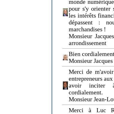
monde numérique q
pour s'y orienter 
les intérêts finan
dépassent : n
marchandises !
Monsieur Jacque
arrondissement
Bien cordialement
Monsieur Jacques
Merci de m'avoir
entrepreneurs aux
avoir inciter
cordialement.
Monsieur Jean-Lou
Merci à Luc Ru