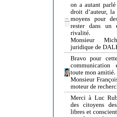
on a autant parlé
droit d’auteur, l
moyens pour des
rester dans un 
rivalité.
Monsieur Mich
juridique de DA
Bravo pour cette
communication e
toute mon amitié.
Monsieur Françoi
moteur de recherc
Merci à Luc Rubi
des citoyens d
libres et conscient