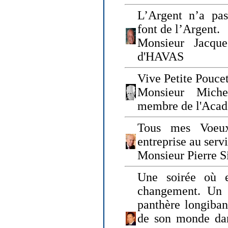
L’Argent n’a pas
font de l’Argent.
Monsieur Jacque
d'HAVAS
Vive Petite Poucet
Monsieur Miche
membre de l'Acad
Tous mes Voeux
entreprise au serv
Monsieur Pierre S
Une soirée où 
changement. Un 
panthère longiban
de son monde dan