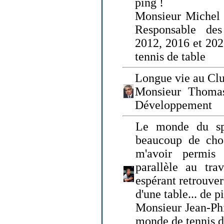
ping !
Monsieur Michel
Responsable de
2012, 2016 et 202
tennis de table
Longue vie au Clu
Monsieur Thomas
Développement
Le monde du spo
beaucoup de cho
m'avoir permis
parallèle au tr
espérant retrouver
d'une table... de 
Monsieur Jean-Ph
monde de tennis d