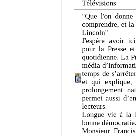
Télévisions
"Que l'on donne
comprendre, et la
Lincoln"
J'espère avoir ic
pour la Presse et
quotidienne. La Pr
média d’informati
temps de s’arrêter 
et qui explique, 
prolongement natu
permet aussi d’en
lecteurs.
Longue vie à la P
bonne démocratie
Monsieur Francis