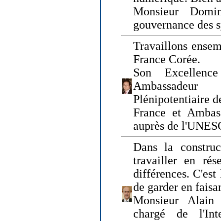
Monsieur Domin
gouvernance des s
Travaillons ensem
France Corée.
Son Excellenc
Ambassadeur
Plénipotentiaire 
France et Ambas
auprès de l'UNE
Dans la construct
travailler en rés
différences. C'est 
de garder en faisa
Monsieur Alain 
chargé de l'Int