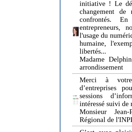
initiative ! Le d
changement de
confrontés. En 
entrepreneurs, 
l'usage du numériqu
humaine, l'exemp
libertés...
Madame Delphin
arrondissement
Merci à votre
d’entreprises pou
sessions d’inf
intéressé suivi de
Monsieur Jean-P
Régional de l'INPI