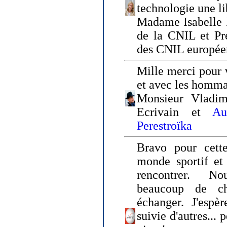
technologie une li
Madame Isabelle F
de la CNIL et Pr
des CNIL europée
Mille merci pour v
et avec les homm
Monsieur Vladim
Ecrivain et
Au
Perestroïka
Bravo pour cette
monde sportif et 
rencontrer. N
beaucoup de c
échanger. J'espè
suivie d'autres... 