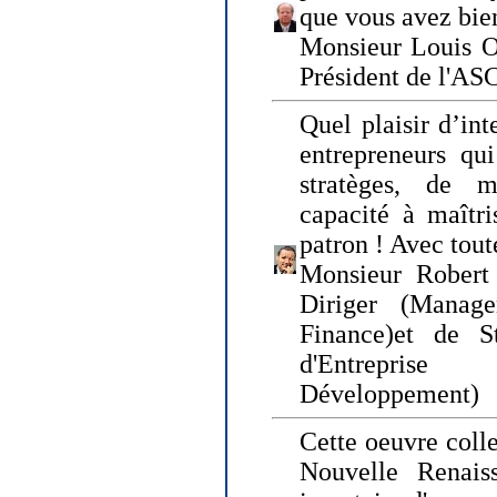
que vous avez bie
Monsieur Louis O
Président de l'AS
Quel plaisir d’int
entrepreneurs qui
stratèges, de 
capacité à maîtri
patron ! Avec tou
Monsieur Robert 
Diriger (Manage
Finance)et de S
d'Entreprise
Développement)
Cette oeuvre colle
Nouvelle Renais