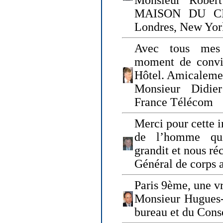
Monsieur Rober
MAISON DU CHO
Londres, New Yor
Avec tous mes
moment de convi
Hôtel. Amicaleme
Monsieur Didie
France Télécom
Merci pour cette i
de l’homme qui
grandit et nous ré
Général de corps 
Paris 9ème, une vr
Monsieur Hugues
bureau et du Cons