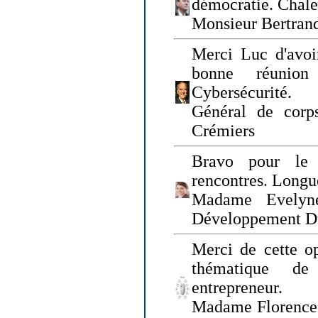
démocratie. Chal
Monsieur Bertrand
Merci Luc d'avoir
bonne réunion
Cybersécurité.
Général de corp
Crémiers
Bravo pour le 
rencontres. Longue
Madame Evelyn
Développement D
Merci de cette op
thématique de
entrepreneur.
Madame Florence 