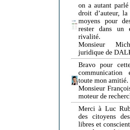
on a autant parlé
droit d’auteur, l
moyens pour des
rester dans un 
rivalité.
Monsieur Mich
juridique de DA
Bravo pour cette
communication e
toute mon amitié.
Monsieur Françoi
moteur de recherc
Merci à Luc Rubi
des citoyens d
libres et conscient