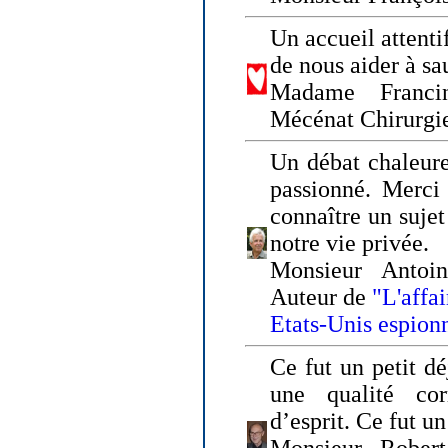
Un accueil attenti
de nous aider à sa
Madame Franci
Mécénat Chirurgi
Un débat chaleure
passionné. Merci 
connaître un sujet
notre vie privée.
Monsieur Antoin
Auteur de
"L'affa
Etats-Unis espion
Ce fut un petit d
une qualité co
d’esprit. Ce fut u