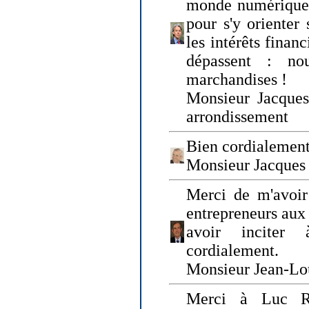
monde numérique q
pour s'y orienter 
les intérêts finan
dépassent : n
marchandises !
Monsieur Jacque
arrondissement
Bien cordialement
Monsieur Jacques
Merci de m'avoir
entrepreneurs aux
avoir inciter
cordialement.
Monsieur Jean-Lou
Merci à Luc Ru