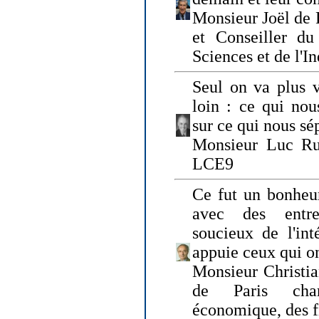
Monsieur Joël de 
et Conseiller du
Sciences et de l'In
Seul on va plus v
loin : ce qui nou
sur ce qui nous sé
Monsieur Luc Ru
LCE9
Ce fut un bonheu
avec des entre
soucieux de l'int
appuie ceux qui on
Monsieur Christia
de Paris cha
économique, des fi