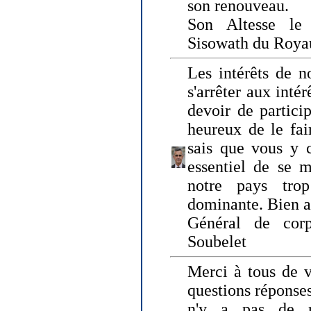
son renouveau.
Son Altesse le
Sisowath du Roy
Les intérêts de n
s'arrêter aux intér
devoir de particip
heureux de le fai
sais que vous y c
essentiel de se m
notre pays tro
dominante. Bien 
Général de corp
Soubelet
Merci à tous de v
questions réponses
n'y a pas de r