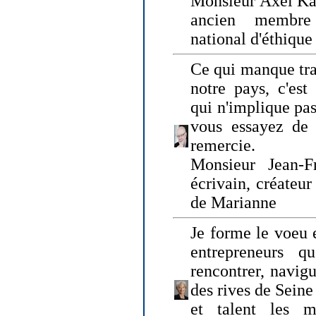
Monsieur Axel Kah
ancien membre
national d'éthique
Ce qui manque tra
notre pays, c'est
qui n'implique pas
vous essayez de
remercie.
Monsieur Jean-Fr
écrivain, créateu
de Marianne
Je forme le voeu 
entrepreneurs q
rencontrer, navig
des rives de Sein
et talent les ma