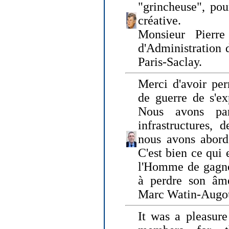
"grincheuse", pou
créative.
Monsieur Pierr
d'Administration 
Paris-Saclay.
Merci d'avoir per
de guerre de s'ex
Nous avons parl
infrastructures, 
nous avons abord
C'est bien ce qui e
l'Homme de gagner
à perdre son âm
Marc Watin-Augo
It was a pleasure