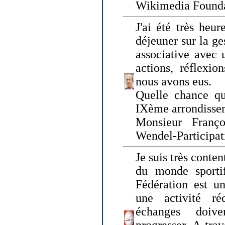
Wikimedia Founda
J'ai été très heur
déjeuner sur la ge
associative avec 
actions, réflexi
nous avons eus.
Quelle chance qu
IXème arrondissem
Monsieur Fran
Wendel-Participat
Je suis très conten
du monde sportif
Fédération est un
une activité ré
échanges doiv