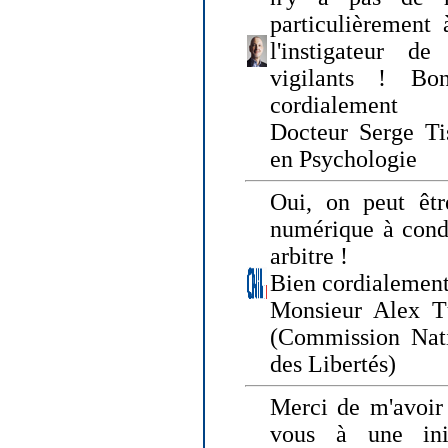
particulièrement 
l'instigateur d
vigilants ! Bo
cordialement
Docteur Serge Tis
en Psychologie
Oui, on peut êtr
numérique à condi
arbitre !
Bien cordialement
Monsieur Alex T
(Commission Nati
des Libertés)
Merci de m'avoir 
vous à une init