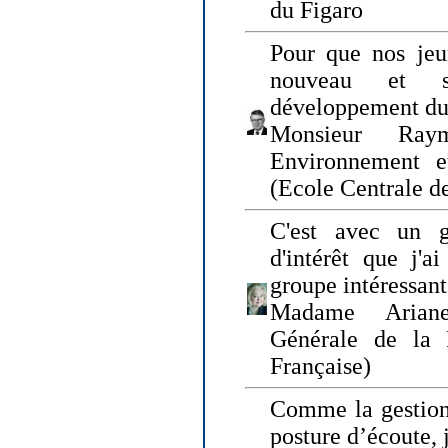
du Figaro
Pour que nos jeu
nouveau et s
développement du
Monsieur Raym
Environnement e
(Ecole Centrale d
C'est avec un g
d'intérêt que j'
groupe intéressant
Madame Ariane
Générale de la 
Française)
Comme la gestion 
posture d’écoute, 