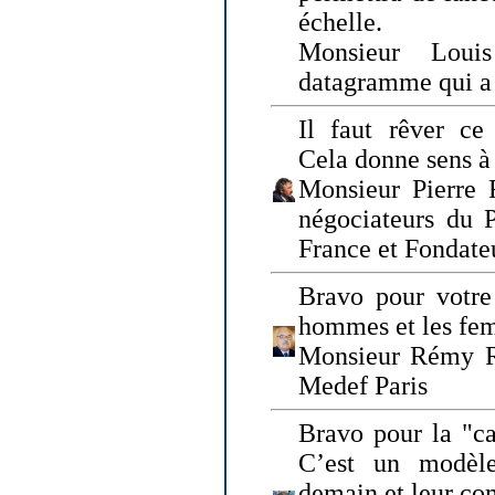
échelle.
Monsieur Loui
datagramme qui a p
Il faut rêver ce 
Cela donne sens à 
Monsieur Pierre 
négociateurs du 
France et Fonda
Bravo pour votre 
hommes et les fe
Monsieur Rémy Ro
Medef Paris
Bravo pour la "ca
C’est un modèle
demain et leur com