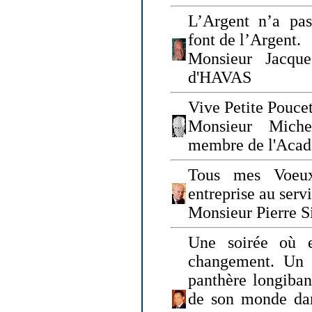
L’Argent n’a pas
font de l’Argent.
Monsieur Jacque
d'HAVAS
Vive Petite Poucet
Monsieur Miche
membre de l'Acad
Tous mes Voeux
entreprise au serv
Monsieur Pierre S
Une soirée où 
changement. Un 
panthère longiban
de son monde dan