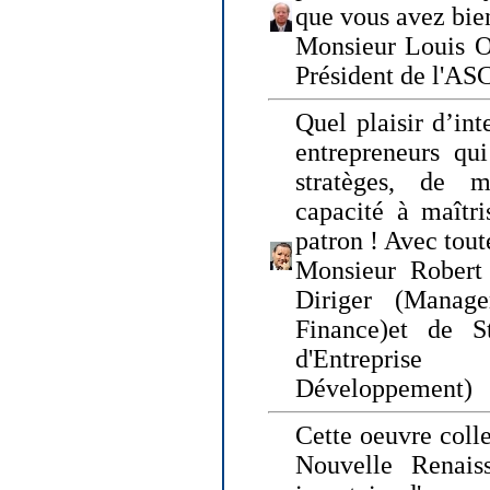
que vous avez bie
Monsieur Louis O
Président de l'AS
Quel plaisir d’int
entrepreneurs qui
stratèges, de 
capacité à maîtri
patron ! Avec tou
Monsieur Robert 
Diriger (Manage
Finance)et de S
d'Entreprise
Développement)
Cette oeuvre colle
Nouvelle Renais