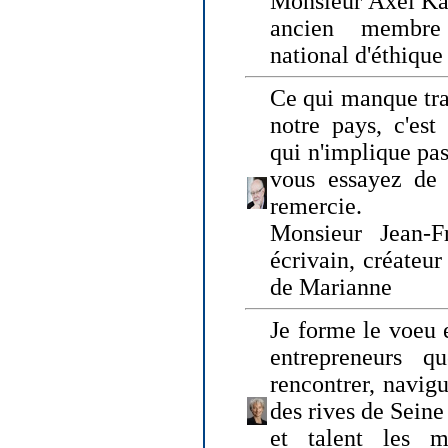
Monsieur Axel Kah
ancien membre
national d'éthique
Ce qui manque tra
notre pays, c'est
qui n'implique pas
vous essayez de
remercie.
Monsieur Jean-Fr
écrivain, créateu
de Marianne
Je forme le voeu 
entrepreneurs q
rencontrer, navig
des rives de Sein
et talent les ma