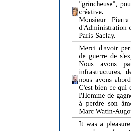
"grincheuse", pou
créative.
Monsieur Pierr
d'Administration 
Paris-Saclay.
Merci d'avoir per
de guerre de s'ex
Nous avons parl
infrastructures, 
nous avons abord
C'est bien ce qui e
l'Homme de gagner
à perdre son âm
Marc Watin-Augo
It was a pleasure