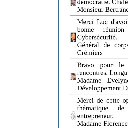
démocratie. Chal
Monsieur Bertrand
Merci Luc d'avoir
bonne réunion
Cybersécurité.
Général de corp
Crémiers
Bravo pour le 
rencontres. Longue
Madame Evelyn
Développement D
Merci de cette op
thématique de
entrepreneur.
Madame Florence 