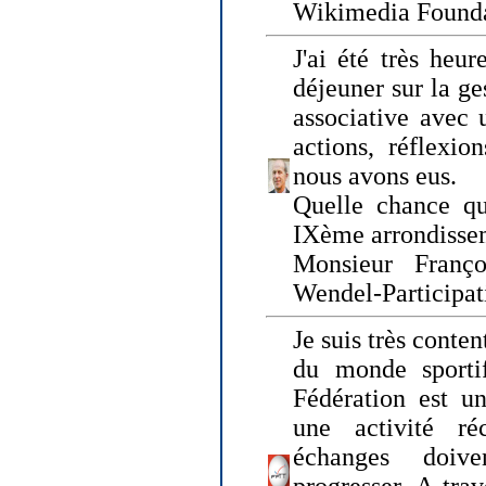
Wikimedia Founda
J'ai été très heur
déjeuner sur la ge
associative avec 
actions, réflexi
nous avons eus.
Quelle chance qu
IXème arrondissem
Monsieur Fran
Wendel-Participat
Je suis très conten
du monde sportif
Fédération est un
une activité ré
échanges doiv