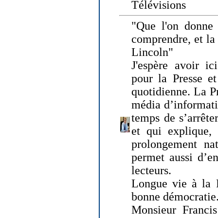
Télévisions
"Que l'on donne
comprendre, et la
Lincoln"
J'espère avoir ic
pour la Presse et
quotidienne. La Pr
média d’informati
temps de s’arrêter 
et qui explique, 
prolongement natu
permet aussi d’en
lecteurs.
Longue vie à la P
bonne démocratie
Monsieur Francis