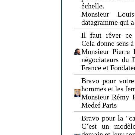
échelle.
Monsieur Loui
datagramme qui a p
Il faut rêver ce 
Cela donne sens à 
Monsieur Pierre 
négociateurs du 
France et Fonda
Bravo pour votre 
hommes et les fe
Monsieur Rémy Ro
Medef Paris
Bravo pour la "ca
C’est un modèle
demain et leur com