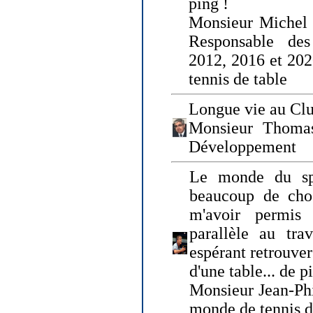
ping !
Monsieur Michel
Responsable de
2012, 2016 et 202
tennis de table
Longue vie au Clu
Monsieur Thomas
Développement
Le monde du spo
beaucoup de cho
m'avoir permis
parallèle au tr
espérant retrouver
d'une table... de 
Monsieur Jean-Ph
monde de tennis d