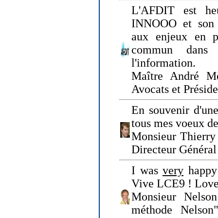
L'AFDIT est heu
INNOOO et son E
aux enjeux en pr
commun dans l
l'information.
Maître André Me
Avocats et Présid
En souvenir d'une
tous mes voeux de 
Monsieur Thierry 
Directeur Général 
I was
very
happy 
Vive LCE9 ! Love
Monsieur Nelson
méthode Nelson"