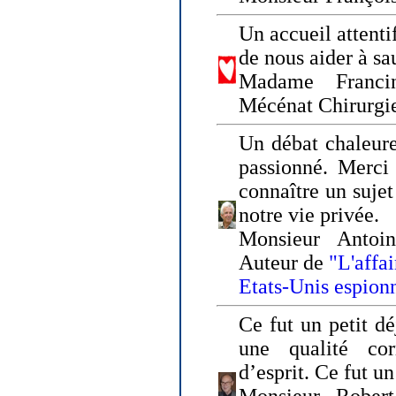
Un accueil attenti
de nous aider à sa
Madame Franci
Mécénat Chirurgi
Un débat chaleure
passionné. Merci 
connaître un sujet
notre vie privée.
Monsieur Antoin
Auteur de
"L'affa
Etats-Unis espion
Ce fut un petit d
une qualité co
d’esprit. Ce fut u