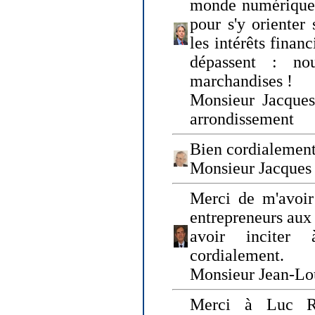
monde numérique q
pour s'y orienter 
les intérêts finan
dépassent : n
marchandises !
Monsieur Jacque
arrondissement
Bien cordialement
Monsieur Jacques
Merci de m'avoir
entrepreneurs aux
avoir inciter
cordialement.
Monsieur Jean-Lou
Merci à Luc Ru