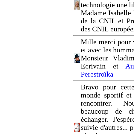
technologie une li
Madame Isabelle F
de la CNIL et Pr
des CNIL europée
Mille merci pour v
et avec les homm
Monsieur Vladim
Ecrivain et
Au
Perestroïka
Bravo pour cette
monde sportif et 
rencontrer. N
beaucoup de c
échanger. J'espè
suivie d'autres... 