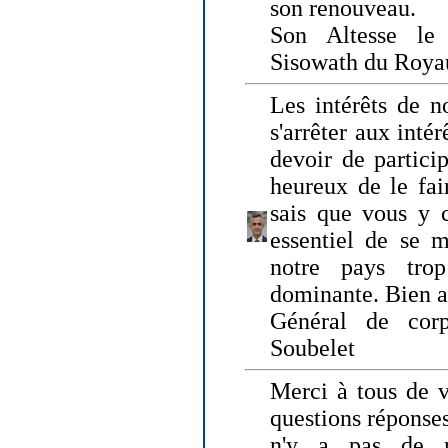
son renouveau.
Son Altesse le
Sisowath du Roy
Les intérêts de n
s'arrêter aux intér
devoir de particip
heureux de le fai
sais que vous y c
essentiel de se m
notre pays tro
dominante. Bien 
Général de corp
Soubelet
Merci à tous de v
questions réponses
n'y a pas de r