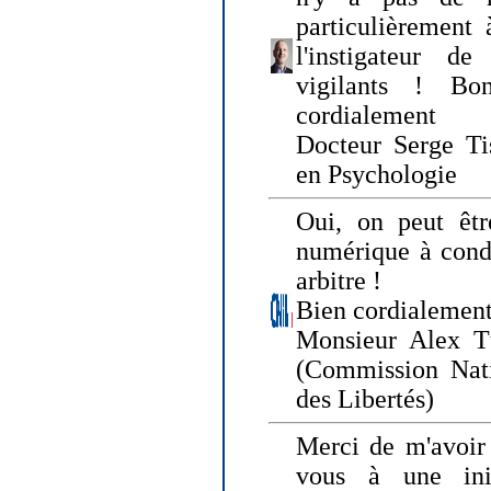
particulièrement 
l'instigateur d
vigilants ! Bo
cordialement
Docteur Serge Tis
en Psychologie
Oui, on peut êtr
numérique à condi
arbitre !
Bien cordialement
Monsieur Alex T
(Commission Nati
des Libertés)
Merci de m'avoir 
vous à une init