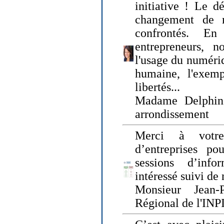
initiative ! Le d
changement de
confrontés. En 
entrepreneurs, 
l'usage du numériqu
humaine, l'exemp
libertés...
Madame Delphin
arrondissement
Merci à votre
d’entreprises pou
sessions d’inf
intéressé suivi de
Monsieur Jean-P
Régional de l'INPI