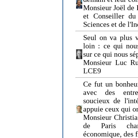
Monsieur Joël de 
et Conseiller du
Sciences et de l'In
Seul on va plus v
loin : ce qui nou
sur ce qui nous sé
Monsieur Luc Ru
LCE9
Ce fut un bonheu
avec des entre
soucieux de l'int
appuie ceux qui on
Monsieur Christia
de Paris cha
économique, des fi