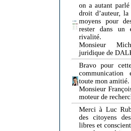
on a autant parlé
droit d’auteur, l
moyens pour des
rester dans un 
rivalité.
Monsieur Mich
juridique de DA
Bravo pour cette
communication e
toute mon amitié.
Monsieur Françoi
moteur de recherc
Merci à Luc Rubi
des citoyens d
libres et conscient