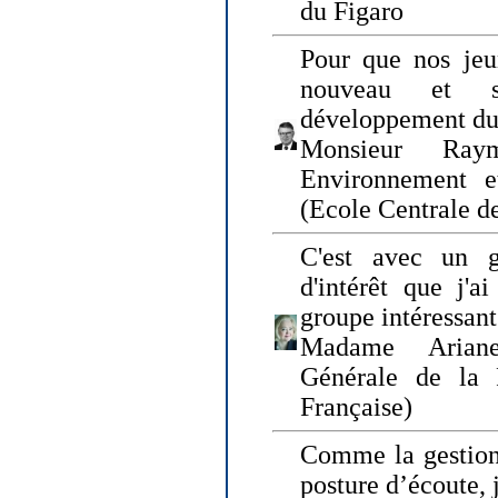
du Figaro
Pour que nos jeu
nouveau et s
développement du
Monsieur Raym
Environnement e
(Ecole Centrale d
C'est avec un g
d'intérêt que j'
groupe intéressant
Madame Ariane
Générale de la 
Française)
Comme la gestion 
posture d’écoute, 