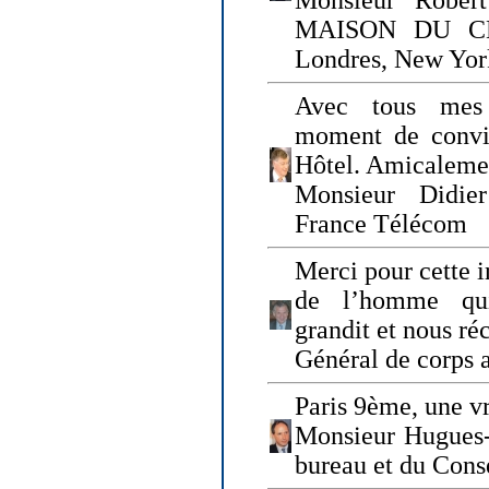
Monsieur Rober
MAISON DU CHO
Londres, New Yor
Avec tous mes
moment de convi
Hôtel. Amicaleme
Monsieur Didie
France Télécom
Merci pour cette i
de l’homme qui
grandit et nous ré
Général de corps 
Paris 9ème, une vr
Monsieur Hugues
bureau et du Cons