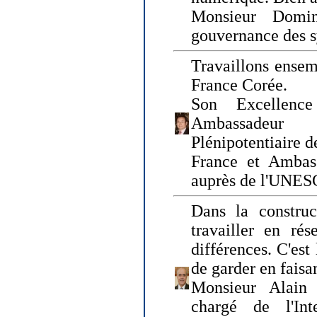
Monsieur Domin
gouvernance des s
Travaillons ensem
France Corée.
Son Excellenc
Ambassadeur
Plénipotentiaire 
France et Ambas
auprès de l'UNE
Dans la construct
travailler en rés
différences. C'est 
de garder en faisa
Monsieur Alain 
chargé de l'Int