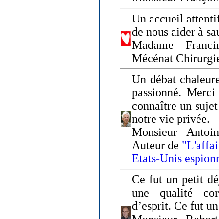
Un accueil attenti
de nous aider à sa
Madame Franci
Mécénat Chirurgi
Un débat chaleure
passionné. Merci 
connaître un sujet
notre vie privée.
Monsieur Antoin
Auteur de
"L'affa
Etats-Unis espion
Ce fut un petit d
une qualité co
d’esprit. Ce fut u