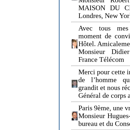
Monsieur Rober
MAISON DU CHO
Londres, New Yor
Avec tous mes
moment de convi
Hôtel. Amicaleme
Monsieur Didie
France Télécom
Merci pour cette i
de l’homme qui
grandit et nous ré
Général de corps 
Paris 9ème, une vr
Monsieur Hugues
bureau et du Cons