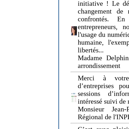
initiative ! Le d
changement de
confrontés. En 
entrepreneurs, 
l'usage du numériqu
humaine, l'exemp
libertés...
Madame Delphin
arrondissement
Merci à votre
d’entreprises pou
sessions d’inf
intéressé suivi de
Monsieur Jean-P
Régional de l'INPI