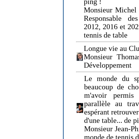
ping !
Monsieur Michel
Responsable de
2012, 2016 et 202
tennis de table
Longue vie au Clu
Monsieur Thomas
Développement
Le monde du spo
beaucoup de cho
m'avoir permis
parallèle au tr
espérant retrouver
d'une table... de 
Monsieur Jean-Ph
monde de tennis d