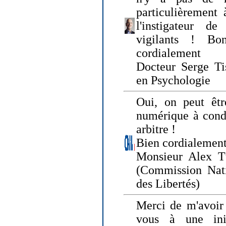
particulièrement 
l'instigateur d
vigilants ! Bo
cordialement
Docteur Serge Tis
en Psychologie
Oui, on peut êtr
numérique à condi
arbitre !
Bien cordialement
Monsieur Alex T
(Commission Nati
des Libertés)
Merci de m'avoir 
vous à une init