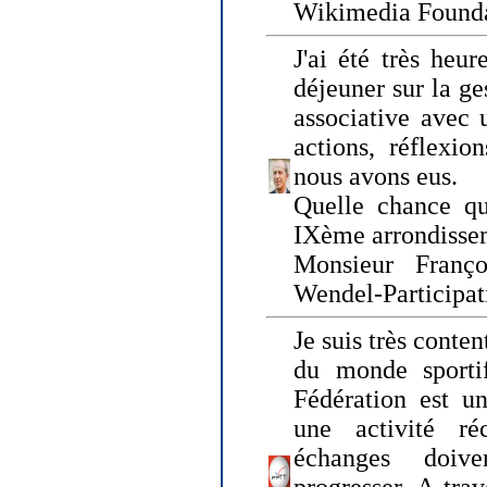
Wikimedia Founda
J'ai été très heur
déjeuner sur la ge
associative avec 
actions, réflexi
nous avons eus.
Quelle chance qu
IXème arrondissem
Monsieur Fran
Wendel-Participat
Je suis très conten
du monde sportif
Fédération est un
une activité ré
échanges doiv