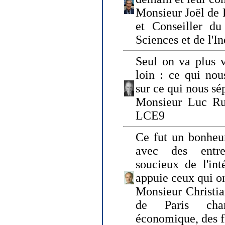
Monsieur Joël de 
et Conseiller du
Sciences et de l'In
Seul on va plus v
loin : ce qui nou
sur ce qui nous sé
Monsieur Luc Ru
LCE9
Ce fut un bonheu
avec des entre
soucieux de l'int
appuie ceux qui on
Monsieur Christia
de Paris cha
économique, des fi