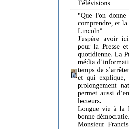
Télévisions
"Que l'on donne
comprendre, et la
Lincoln"
J'espère avoir ic
pour la Presse et
quotidienne. La Pr
média d’informati
temps de s’arrêter 
et qui explique, 
prolongement natu
permet aussi d’en
lecteurs.
Longue vie à la P
bonne démocratie
Monsieur Francis