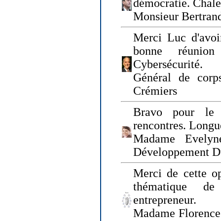
démocratie. Chal
Monsieur Bertrand
Merci Luc d'avoir
bonne réunion
Cybersécurité.
Général de corp
Crémiers
Bravo pour le 
rencontres. Longue
Madame Evelyn
Développement D
Merci de cette op
thématique de
entrepreneur.
Madame Florence 