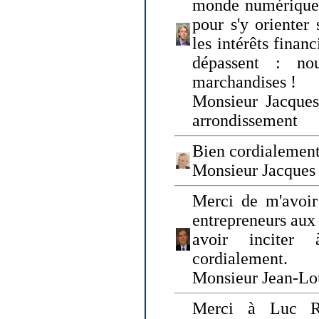
monde numérique q
pour s'y orienter 
les intérêts finan
dépassent : n
marchandises !
Monsieur Jacque
arrondissement
Bien cordialement
Monsieur Jacques
Merci de m'avoir
entrepreneurs aux
avoir inciter
cordialement.
Monsieur Jean-Lou
Merci à Luc Ru