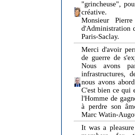
"grincheuse", pou
créative.
Monsieur Pierr
d'Administration 
Paris-Saclay.
Merci d'avoir per
de guerre de s'ex
Nous avons parl
infrastructures, 
nous avons abord
C'est bien ce qui e
l'Homme de gagner
à perdre son âm
Marc Watin-Augo
It was a pleasure