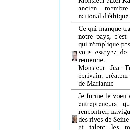
Monsieur Axel Kah
ancien membre
national d'éthique
Ce qui manque tra
notre pays, c'est
qui n'implique pas
vous essayez de
remercie.
Monsieur Jean-Fr
écrivain, créateu
de Marianne
Je forme le voeu 
entrepreneurs q
rencontrer, navig
des rives de Sein
et talent les ma