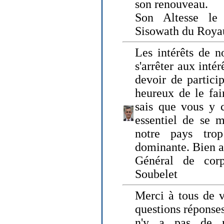
son renouveau.
Son Altesse le
Sisowath du Roy
Les intérêts de n
s'arrêter aux intér
devoir de particip
heureux de le fai
sais que vous y c
essentiel de se m
notre pays tro
dominante. Bien 
Général de corp
Soubelet
Merci à tous de v
questions réponses
n'y a pas de r