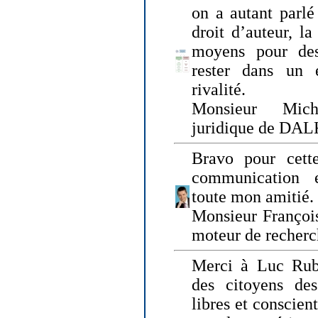
on a autant parlé
droit d’auteur, l
moyens pour des
rester dans un 
rivalité.
Monsieur Mich
juridique de DA
Bravo pour cette
communication e
toute mon amitié.
Monsieur Françoi
moteur de recherc
Merci à Luc Rubi
des citoyens d
libres et conscient