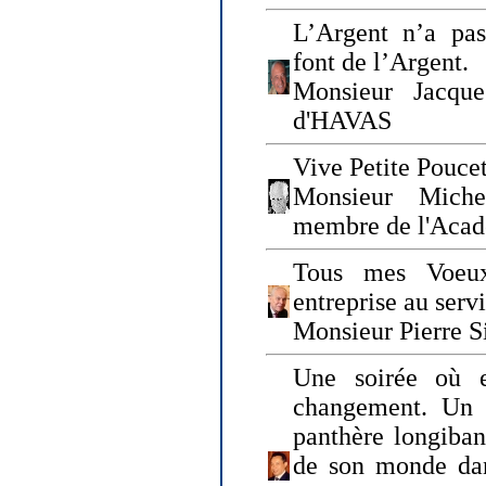
L’Argent n’a pas
font de l’Argent.
Monsieur Jacque
d'HAVAS
Vive Petite Poucet
Monsieur Miche
membre de l'Acad
Tous mes Voeux
entreprise au serv
Monsieur Pierre S
Une soirée où 
changement. Un 
panthère longiban
de son monde dan