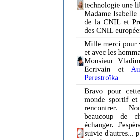
technologie une li
Madame Isabelle F
de la CNIL et Pr
des CNIL europée
Mille merci pour v
et avec les homm
Monsieur Vladim
Ecrivain et
Au
Perestroïka
Bravo pour cette
monde sportif et 
rencontrer. N
beaucoup de c
échanger. J'espè
suivie d'autres... 