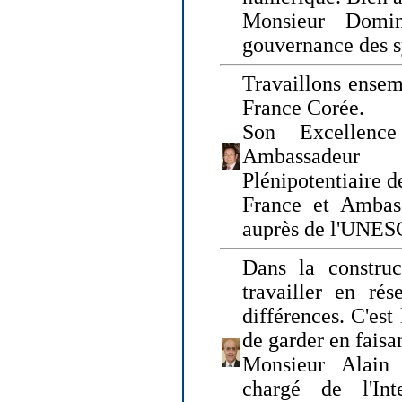
Monsieur Domin
gouvernance des s
Travaillons ensem
France Corée.
Son Excellenc
Ambassadeur
Plénipotentiaire 
France et Ambas
auprès de l'UNE
Dans la construct
travailler en rés
différences. C'est 
de garder en faisa
Monsieur Alain 
chargé de l'Int