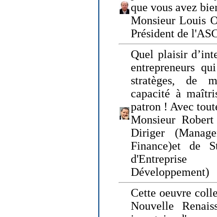
que vous avez bie
Monsieur Louis O
Président de l'AS
Quel plaisir d’int
entrepreneurs qui
stratèges, de 
capacité à maîtri
patron ! Avec tou
Monsieur Robert 
Diriger (Manage
Finance)et de S
d'Entreprise
Développement)
Cette oeuvre colle
Nouvelle Renais