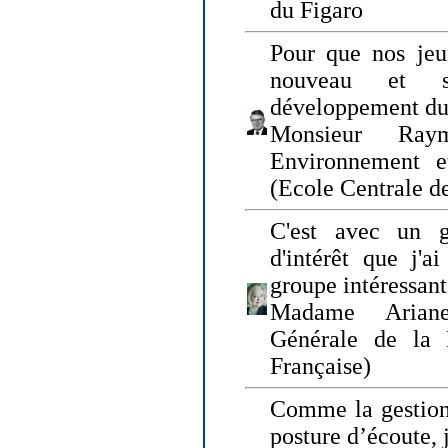
du Figaro
Pour que nos jeu
nouveau et s
développement du
Monsieur Raym
Environnement e
(Ecole Centrale d
C'est avec un g
d'intérêt que j'
groupe intéressant
Madame Ariane
Générale de la 
Française)
Comme la gestion 
posture d’écoute, 