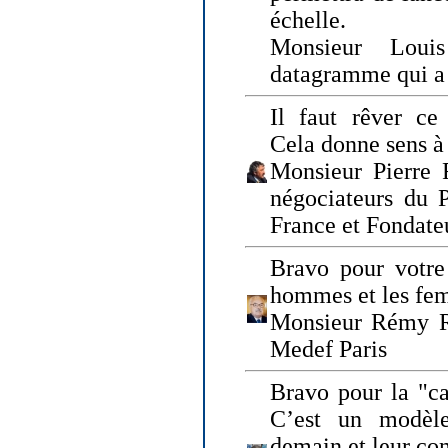
échelle.
Monsieur Loui
datagramme qui a p
Il faut rêver ce 
Cela donne sens à 
Monsieur Pierre 
négociateurs du 
France et Fonda
Bravo pour votre 
hommes et les fe
Monsieur Rémy Ro
Medef Paris
Bravo pour la "ca
C’est un modèle
demain et leur com