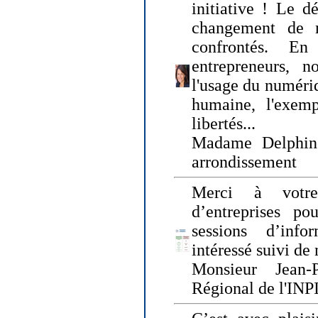
initiative ! Le d
changement de
confrontés. En 
entrepreneurs, 
l'usage du numériqu
humaine, l'exemp
libertés...
Madame Delphin
arrondissement
Merci à votre
d’entreprises pou
sessions d’inf
intéressé suivi de
Monsieur Jean-P
Régional de l'INPI