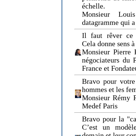
échelle.
Monsieur Loui
datagramme qui a p
Il faut rêver ce 
Cela donne sens à 
Monsieur Pierre 
négociateurs du 
France et Fonda
Bravo pour votre 
hommes et les fe
Monsieur Rémy Ro
Medef Paris
Bravo pour la "ca
C’est un modèle
demain et leur com