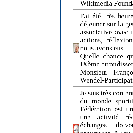
Wikimedia Founda
J'ai été très heur
déjeuner sur la ge
associative avec 
actions, réflexi
nous avons eus.
Quelle chance qu
IXème arrondissem
Monsieur Fran
Wendel-Participat
Je suis très conten
du monde sportif
Fédération est un
une activité ré
échanges doiv