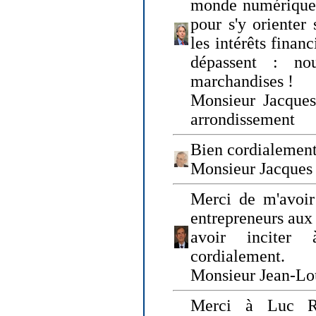
monde numérique q
pour s'y orienter 
les intérêts finan
dépassent : n
marchandises !
Monsieur Jacque
arrondissement
Bien cordialement
Monsieur Jacques
Merci de m'avoir
entrepreneurs aux
avoir inciter
cordialement.
Monsieur Jean-Lou
Merci à Luc Ru