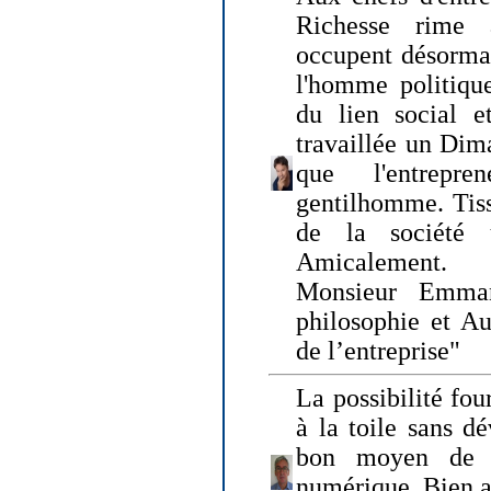
Richesse rime 
occupent désormai
l'homme politique
du lien social e
travaillée un Dim
que l'entrepr
gentilhomme. Tisse
de la société 
Amicalement.
Monsieur Emman
philosophie et Au
de l’entreprise"
La possibilité fo
à la toile sans dé
bon moyen de pr
numérique. Bien 