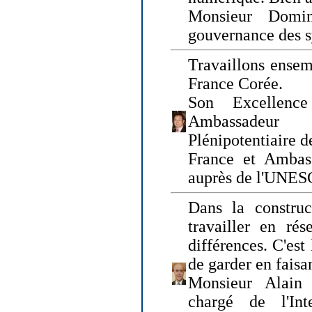
Monsieur Domin
gouvernance des s
Travaillons ensem
France Corée.
Son Excellenc
Ambassadeur
Plénipotentiaire 
France et Ambas
auprès de l'UNE
Dans la construct
travailler en rés
différences. C'est 
de garder en faisa
Monsieur Alain 
chargé de l'Int