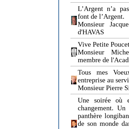
L’Argent n’a pas
font de l’Argent.
Monsieur Jacque
d'HAVAS
Vive Petite Poucet
Monsieur Miche
membre de l'Acad
Tous mes Voeux
entreprise au serv
Monsieur Pierre S
Une soirée où 
changement. Un 
panthère longiban
de son monde dan