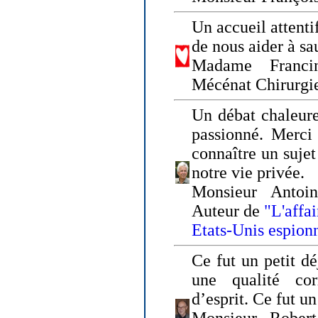
Un accueil attenti
de nous aider à sa
Madame Franci
Mécénat Chirurgi
Un débat chaleure
passionné. Merci 
connaître un sujet
notre vie privée.
Monsieur Antoin
Auteur de
"L'affa
Etats-Unis espion
Ce fut un petit d
une qualité co
d’esprit. Ce fut u