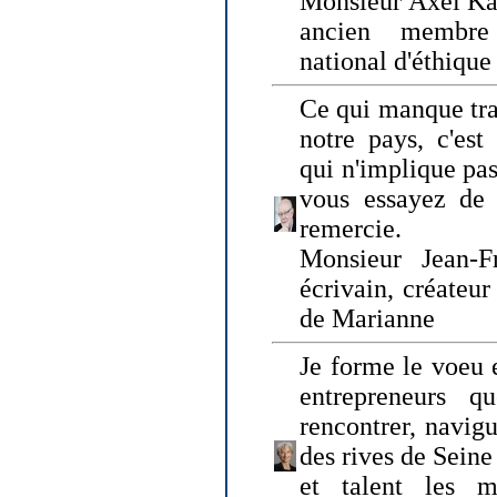
Monsieur Axel Kah
ancien membre
national d'éthique
Ce qui manque tra
notre pays, c'est
qui n'implique pas
vous essayez de
remercie.
Monsieur Jean-Fr
écrivain, créateu
de Marianne
Je forme le voeu 
entrepreneurs q
rencontrer, navig
des rives de Sein
et talent les ma