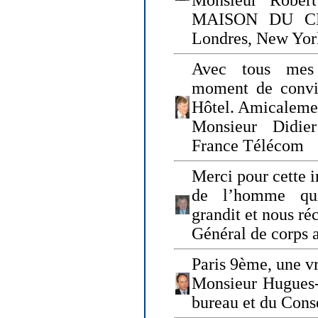
Monsieur Rober
MAISON DU CHO
Londres, New Yor
Avec tous mes
moment de convi
Hôtel. Amicaleme
Monsieur Didie
France Télécom
Merci pour cette i
de l’homme qui
grandit et nous ré
Général de corps 
Paris 9ème, une vr
Monsieur Hugues
bureau et du Cons