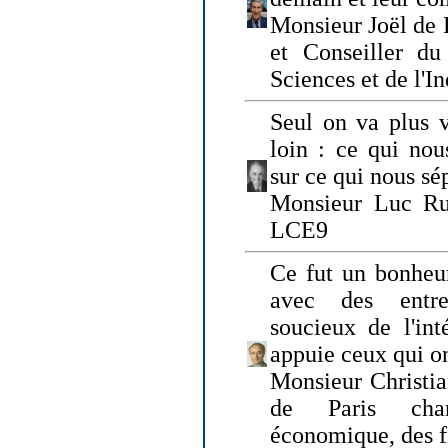
Monsieur Joël de 
et Conseiller du
Sciences et de l'In
Seul on va plus v
loin : ce qui nou
sur ce qui nous sé
Monsieur Luc Ru
LCE9
Ce fut un bonheu
avec des entre
soucieux de l'int
appuie ceux qui on
Monsieur Christia
de Paris cha
économique, des fi