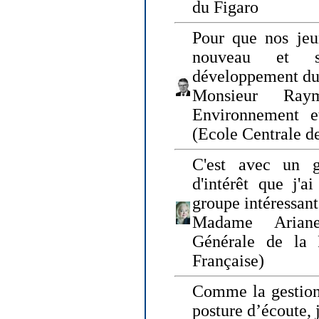
du Figaro
Pour que nos jeu
nouveau et s
développement du
Monsieur Raym
Environnement e
(Ecole Centrale d
C'est avec un g
d'intérêt que j'
groupe intéressant
Madame Ariane
Générale de la 
Française)
Comme la gestion 
posture d’écoute, 