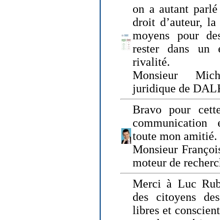
on a autant parlé
droit d’auteur, l
moyens pour des
rester dans un 
rivalité.
Monsieur Mich
juridique de DA
Bravo pour cette
communication e
toute mon amitié.
Monsieur Françoi
moteur de recherc
Merci à Luc Rubi
des citoyens d
libres et conscient