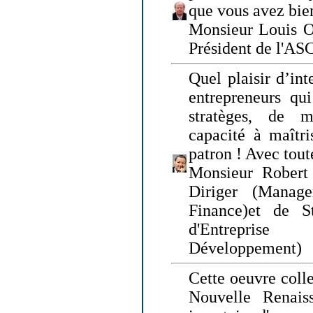
que vous avez bie
Monsieur Louis O
Président de l'AS
Quel plaisir d’int
entrepreneurs qui
stratèges, de 
capacité à maîtri
patron ! Avec tou
Monsieur Robert 
Diriger (Manage
Finance)et de S
d'Entreprise
Développement)
Cette oeuvre colle
Nouvelle Renais