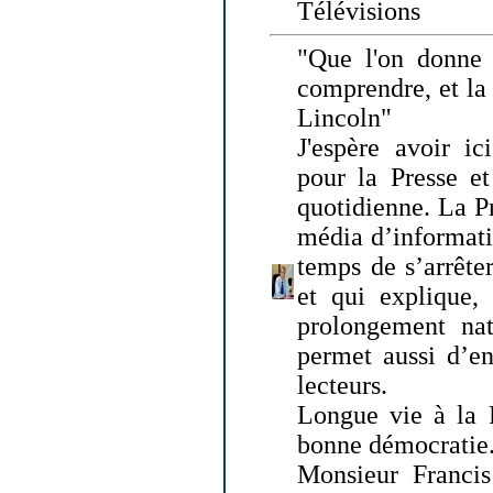
Télévisions
"Que l'on donne
comprendre, et la
Lincoln"
J'espère avoir ic
pour la Presse et
quotidienne. La Pr
média d’informati
temps de s’arrêter 
et qui explique, 
prolongement natu
permet aussi d’en
lecteurs.
Longue vie à la P
bonne démocratie
Monsieur Francis