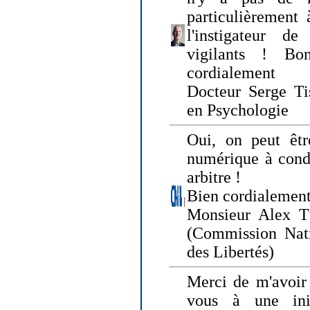
particulièrement 
l'instigateur d
vigilants ! Bo
cordialement
Docteur Serge Tis
en Psychologie
Oui, on peut êtr
numérique à condi
arbitre !
Bien cordialement
Monsieur Alex T
(Commission Nati
des Libertés)
Merci de m'avoir 
vous à une init