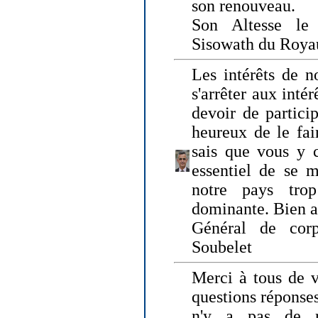
son renouveau.
Son Altesse le
Sisowath du Roy
Les intérêts de n
s'arrêter aux intér
devoir de particip
heureux de le fai
sais que vous y c
essentiel de se m
notre pays tro
dominante. Bien 
Général de corp
Soubelet
Merci à tous de v
questions réponses
n'y a pas de r