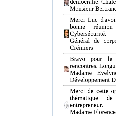
démocratie. Chal
Monsieur Bertrand
Merci Luc d'avoir
bonne réunion
Cybersécurité.
Général de corp
Crémiers
Bravo pour le 
rencontres. Longue
Madame Evelyn
Développement D
Merci de cette op
thématique de
entrepreneur.
Madame Florence 