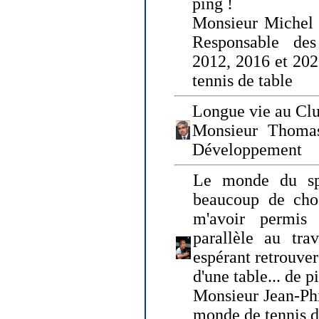
ping !
Monsieur Michel
Responsable de
2012, 2016 et 202
tennis de table
Longue vie au Clu
Monsieur Thomas
Développement
Le monde du spo
beaucoup de cho
m'avoir permis
parallèle au tr
espérant retrouver
d'une table... de 
Monsieur Jean-Ph
monde de tennis d