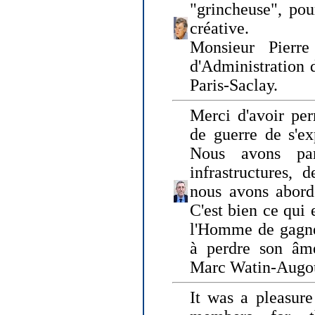
"grincheuse", pou
créative.
Monsieur Pierr
d'Administration 
Paris-Saclay.
Merci d'avoir per
de guerre de s'ex
Nous avons parl
infrastructures, 
nous avons abord
C'est bien ce qui e
l'Homme de gagner
à perdre son âm
Marc Watin-Augo
It was a pleasure