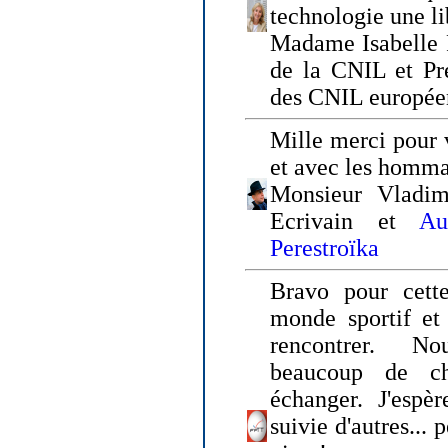
technologie une li
Madame Isabelle F
de la CNIL et Pr
des CNIL europée
Mille merci pour v
et avec les homm
Monsieur Vladim
Ecrivain et
Au
Perestroïka
Bravo pour cette
monde sportif et 
rencontrer. N
beaucoup de c
échanger. J'espè
suivie d'autres... 