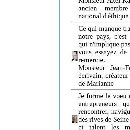
Monsieur Axel Kah
ancien membre
national d'éthique
Ce qui manque tra
notre pays, c'est
qui n'implique pas
vous essayez de
remercie.
Monsieur Jean-Fr
écrivain, créateu
de Marianne
Je forme le voeu 
entrepreneurs q
rencontrer, navig
des rives de Sein
et talent les ma