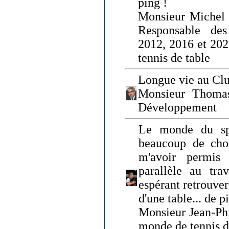
ping !
Monsieur Michel
Responsable de
2012, 2016 et 202
tennis de table
Longue vie au Clu
Monsieur Thomas
Développement
Le monde du spo
beaucoup de cho
m'avoir permis
parallèle au tr
espérant retrouver
d'une table... de 
Monsieur Jean-Ph
monde de tennis d