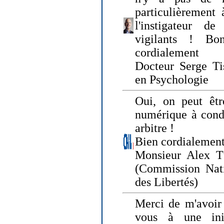
particulièrement 
l'instigateur d
vigilants ! Bo
cordialement
Docteur Serge Tis
en Psychologie
Oui, on peut êtr
numérique à condi
arbitre !
Bien cordialement
Monsieur Alex T
(Commission Nati
des Libertés)
Merci de m'avoir 
vous à une init