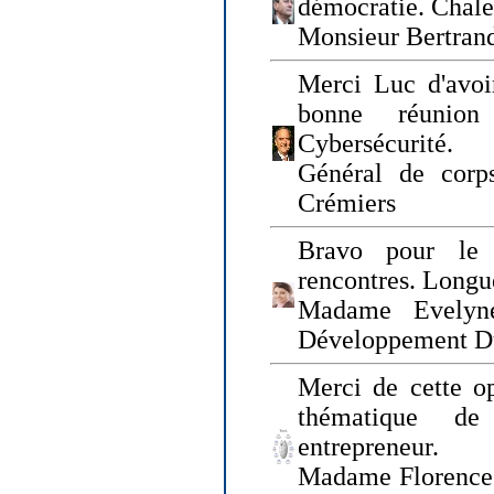
démocratie. Chal
Monsieur Bertrand
Merci Luc d'avoir
bonne réunion
Cybersécurité.
Général de corp
Crémiers
Bravo pour le 
rencontres. Longue
Madame Evelyn
Développement D
Merci de cette op
thématique de
entrepreneur.
Madame Florence 