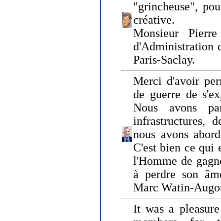
"grincheuse", pou
créative.
Monsieur Pierr
d'Administration 
Paris-Saclay.
Merci d'avoir per
de guerre de s'ex
Nous avons parl
infrastructures, 
nous avons abord
C'est bien ce qui e
l'Homme de gagner
à perdre son âm
Marc Watin-Augo
It was a pleasure