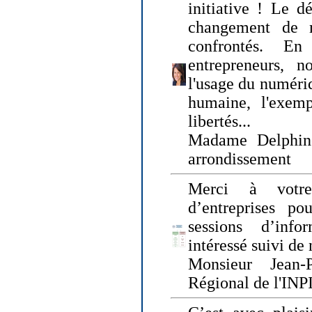
initiative ! Le d
changement de
confrontés. En 
entrepreneurs, 
l'usage du numériqu
humaine, l'exemp
libertés...
Madame Delphin
arrondissement
Merci à votre
d’entreprises pou
sessions d’inf
intéressé suivi de
Monsieur Jean-P
Régional de l'INPI