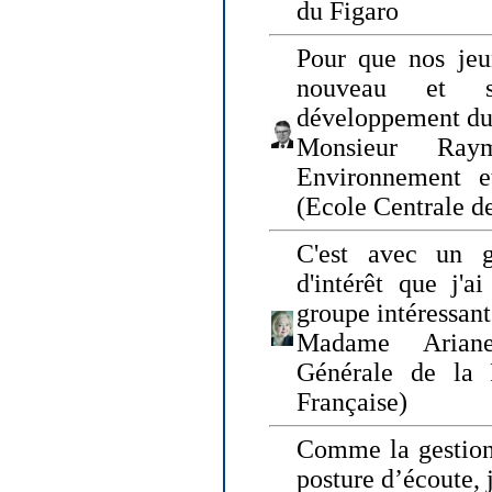
du Figaro
Pour que nos jeu
nouveau et s
développement du
Monsieur Raym
Environnement e
(Ecole Centrale d
C'est avec un g
d'intérêt que j'
groupe intéressant
Madame Ariane
Générale de la 
Française)
Comme la gestion 
posture d’écoute, 