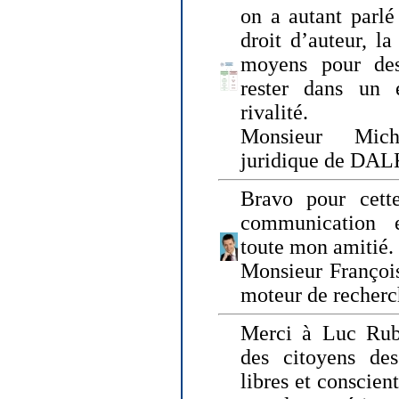
on a autant parlé
droit d’auteur, l
moyens pour des
rester dans un 
rivalité.
Monsieur Mich
juridique de DA
Bravo pour cette
communication e
toute mon amitié.
Monsieur Françoi
moteur de recherc
Merci à Luc Rubi
des citoyens d
libres et conscient