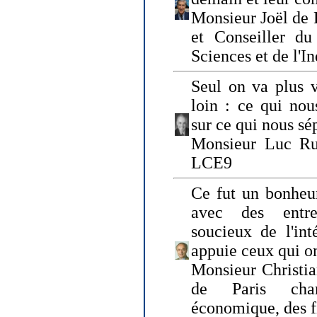
Monsieur Joël de 
et Conseiller du
Sciences et de l'In
Seul on va plus v
loin : ce qui nou
sur ce qui nous sé
Monsieur Luc Ru
LCE9
Ce fut un bonheu
avec des entre
soucieux de l'int
appuie ceux qui on
Monsieur Christia
de Paris cha
économique, des fi