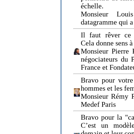
échelle.
Monsieur Loui
datagramme qui a p
Il faut rêver ce 
Cela donne sens à 
Monsieur Pierre 
négociateurs du 
France et Fonda
Bravo pour votre 
hommes et les fe
Monsieur Rémy Ro
Medef Paris
Bravo pour la "ca
C’est un modèle
demain et leur com