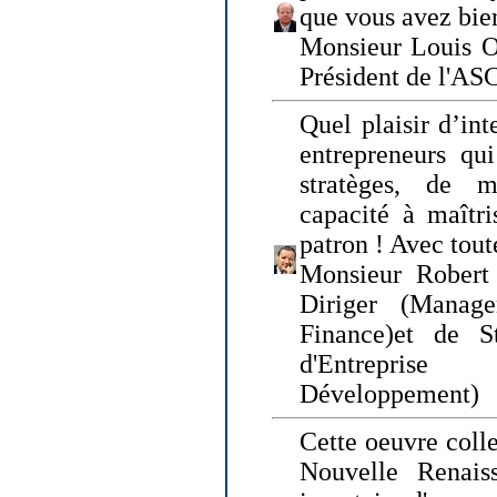
que vous avez bie
Monsieur Louis O
Président de l'AS
Quel plaisir d’int
entrepreneurs qui
stratèges, de 
capacité à maîtri
patron ! Avec tou
Monsieur Robert 
Diriger (Manage
Finance)et de S
d'Entreprise
Développement)
Cette oeuvre colle
Nouvelle Renais