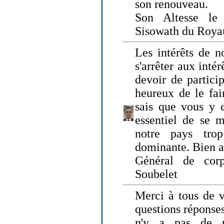
son renouveau.
Son Altesse le
Sisowath du Roy
Les intérêts de n
s'arrêter aux intér
devoir de particip
heureux de le fai
sais que vous y c
essentiel de se m
notre pays tro
dominante. Bien 
Général de corp
Soubelet
Merci à tous de v
questions réponses
n'y a pas de r