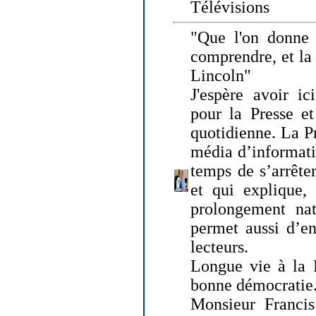
Télévisions
"Que l'on donne
comprendre, et la
Lincoln"
J'espère avoir ic
pour la Presse et
quotidienne. La Pr
média d’informati
temps de s’arrêter 
et qui explique, 
prolongement natu
permet aussi d’en
lecteurs.
Longue vie à la P
bonne démocratie
Monsieur Francis