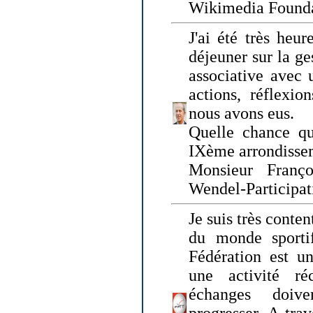
Wikimedia Founda
J'ai été très heur
déjeuner sur la ge
associative avec 
actions, réflexi
nous avons eus.
Quelle chance qu
IXème arrondissem
Monsieur Fran
Wendel-Participat
Je suis très conten
du monde sportif
Fédération est un
une activité ré
échanges doiv