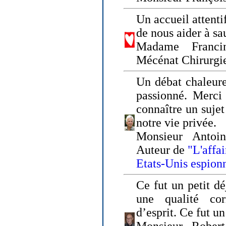
Un accueil attenti
de nous aider à sa
Madame Franci
Mécénat Chirurgi
Un débat chaleure
passionné. Merci 
connaître un sujet
notre vie privée.
Monsieur Antoin
Auteur de
"L'affa
Etats-Unis espion
Ce fut un petit d
une qualité co
d’esprit. Ce fut u