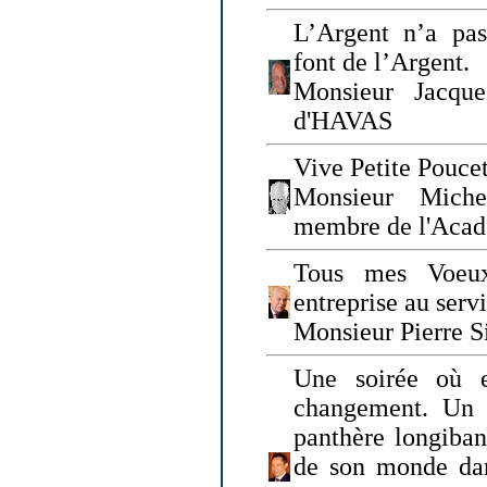
L’Argent n’a pas
font de l’Argent.
Monsieur Jacque
d'HAVAS
Vive Petite Poucet
Monsieur Miche
membre de l'Acad
Tous mes Voeux
entreprise au serv
Monsieur Pierre S
Une soirée où 
changement. Un 
panthère longiban
de son monde dan