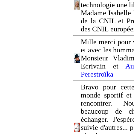
technologie une li
Madame Isabelle F
de la CNIL et Pr
des CNIL europée
Mille merci pour v
et avec les homm
Monsieur Vladim
Ecrivain et
Au
Perestroïka
Bravo pour cette
monde sportif et 
rencontrer. N
beaucoup de c
échanger. J'espè
suivie d'autres... 