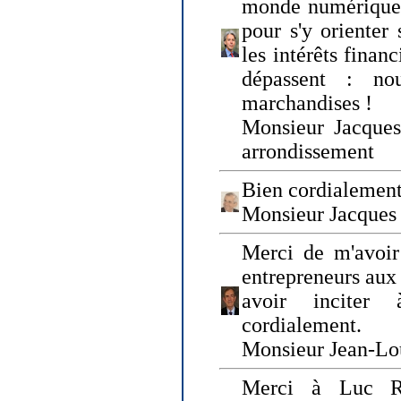
monde numérique q
pour s'y orienter 
les intérêts finan
dépassent : n
marchandises !
Monsieur Jacque
arrondissement
Bien cordialement
Monsieur Jacques
Merci de m'avoir
entrepreneurs aux
avoir inciter
cordialement.
Monsieur Jean-Lou
Merci à Luc Ru