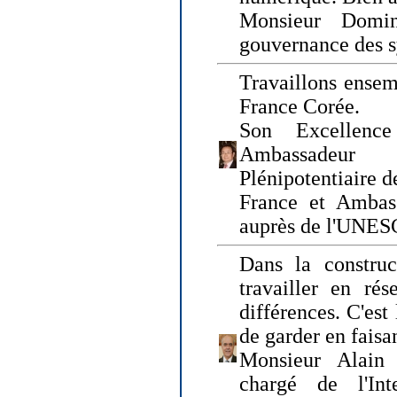
Monsieur Domin
gouvernance des s
Travaillons ensem
France Corée.
Son Excellenc
Ambassadeur
Plénipotentiaire 
France et Ambas
auprès de l'UNE
Dans la construct
travailler en rés
différences. C'est 
de garder en faisa
Monsieur Alain 
chargé de l'Int