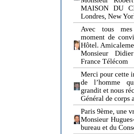
Monsieur Rober
MAISON DU CHO
Londres, New Yor
Avec tous mes
moment de convi
Hôtel. Amicaleme
Monsieur Didie
France Télécom
Merci pour cette i
de l’homme qui
grandit et nous ré
Général de corps 
Paris 9ème, une vr
Monsieur Hugues
bureau et du Cons