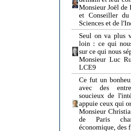
Monsieur Joël de 
et Conseiller du
Sciences et de l'In
Seul on va plus v
loin : ce qui nou
sur ce qui nous sé
Monsieur Luc Ru
LCE9
Ce fut un bonheu
avec des entre
soucieux de l'int
appuie ceux qui on
Monsieur Christia
de Paris cha
économique, des fi