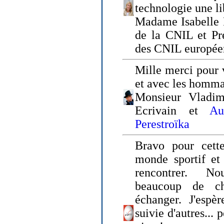
technologie une li
Madame Isabelle F
de la CNIL et Pr
des CNIL europée
Mille merci pour v
et avec les homm
Monsieur Vladim
Ecrivain et
Au
Perestroïka
Bravo pour cette
monde sportif et 
rencontrer. N
beaucoup de c
échanger. J'espè
suivie d'autres... 