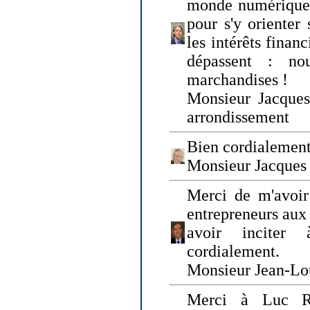
monde numérique q
pour s'y orienter 
les intérêts finan
dépassent : n
marchandises !
Monsieur Jacque
arrondissement
Bien cordialement
Monsieur Jacques
Merci de m'avoir
entrepreneurs aux
avoir inciter
cordialement.
Monsieur Jean-Lou
Merci à Luc Ru