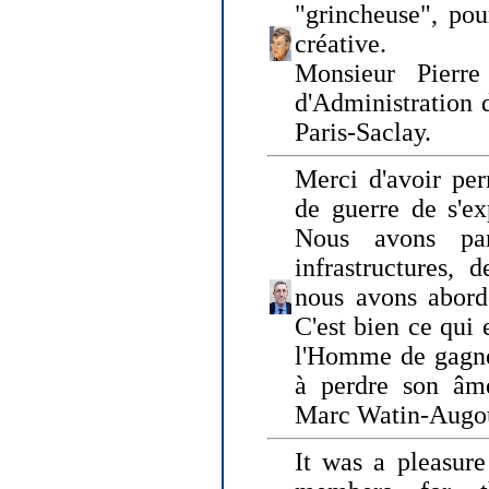
"grincheuse", pou
créative.
Monsieur Pierr
d'Administration 
Paris-Saclay.
Merci d'avoir per
de guerre de s'ex
Nous avons parl
infrastructures, 
nous avons abord
C'est bien ce qui e
l'Homme de gagner
à perdre son âm
Marc Watin-Augo
It was a pleasure