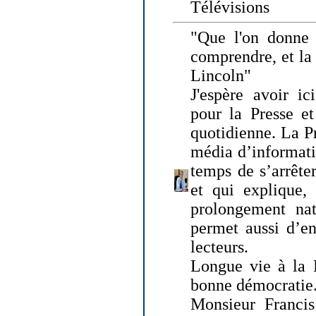
Télévisions
"Que l'on donne
comprendre, et la
Lincoln"
J'espère avoir ic
pour la Presse et
quotidienne. La Pr
média d’informati
temps de s’arrêter 
et qui explique, 
prolongement natu
permet aussi d’en
lecteurs.
Longue vie à la P
bonne démocratie
Monsieur Francis