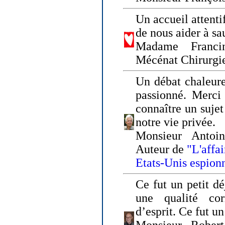
Un accueil attenti
de nous aider à sa
Madame Franci
Mécénat Chirurgi
Un débat chaleure
passionné. Merci 
connaître un sujet
notre vie privée.
Monsieur Antoin
Auteur de
"L'affa
Etats-Unis espion
Ce fut un petit d
une qualité co
d’esprit. Ce fut u