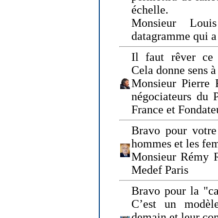
échelle.
Monsieur Loui
datagramme qui a p
Il faut rêver ce 
Cela donne sens à 
Monsieur Pierre 
négociateurs du 
France et Fonda
Bravo pour votre 
hommes et les fe
Monsieur Rémy Ro
Medef Paris
Bravo pour la "ca
C’est un modèle
demain et leur com