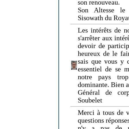
son renouveau.
Son Altesse le
Sisowath du Roy
Les intérêts de n
s'arrêter aux intér
devoir de particip
heureux de le fai
sais que vous y c
essentiel de se m
notre pays tro
dominante. Bien 
Général de corp
Soubelet
Merci à tous de v
questions réponses
n'y a pas de r