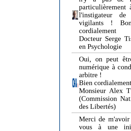
particulièrement 
l'instigateur d
vigilants ! Bo
cordialement
Docteur Serge Tis
en Psychologie
Oui, on peut êtr
numérique à condi
arbitre !
Bien cordialement
Monsieur Alex T
(Commission Nati
des Libertés)
Merci de m'avoir 
vous à une init