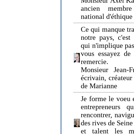
Monsieur Axel Kah
ancien membre
national d'éthique
Ce qui manque tra
notre pays, c'est
qui n'implique pas
vous essayez de
remercie.
Monsieur Jean-Fr
écrivain, créateu
de Marianne
Je forme le voeu 
entrepreneurs q
rencontrer, navig
des rives de Sein
et talent les ma