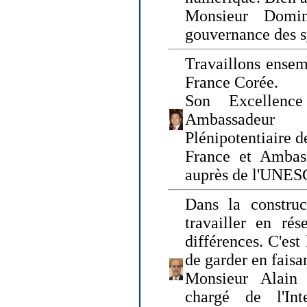
Monsieur Domin
gouvernance des s
Travaillons ensem
France Corée.
Son Excellenc
Ambassadeur
Plénipotentiaire 
France et Ambas
auprès de l'UNE
Dans la construct
travailler en rés
différences. C'est 
de garder en faisa
Monsieur Alain 
chargé de l'Int