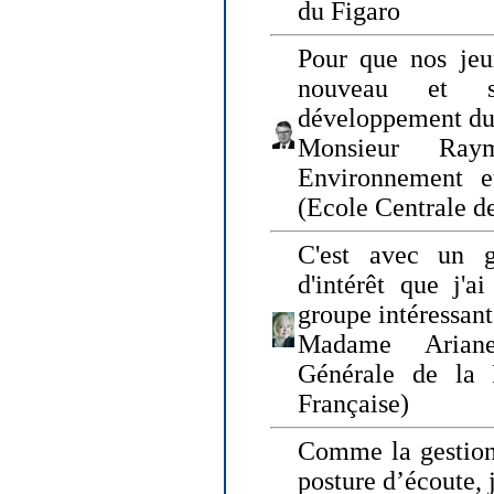
du Figaro
Pour que nos jeu
nouveau et s
développement du
Monsieur Raym
Environnement e
(Ecole Centrale d
C'est avec un g
d'intérêt que j'
groupe intéressant
Madame Ariane
Générale de la 
Française)
Comme la gestion 
posture d’écoute, 