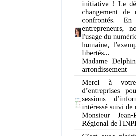
initiative ! Le d
changement de
confrontés. En 
entrepreneurs, 
l'usage du numériqu
humaine, l'exemp
libertés...
Madame Delphin
arrondissement
Merci à votre
d’entreprises pou
sessions d’inf
intéressé suivi de
Monsieur Jean-P
Régional de l'INPI