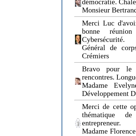
démocratie. Chal
Monsieur Bertrand
Merci Luc d'avoir
bonne réunion
Cybersécurité.
Général de corp
Crémiers
Bravo pour le 
rencontres. Longue
Madame Evelyn
Développement D
Merci de cette op
thématique de
entrepreneur.
Madame Florence 