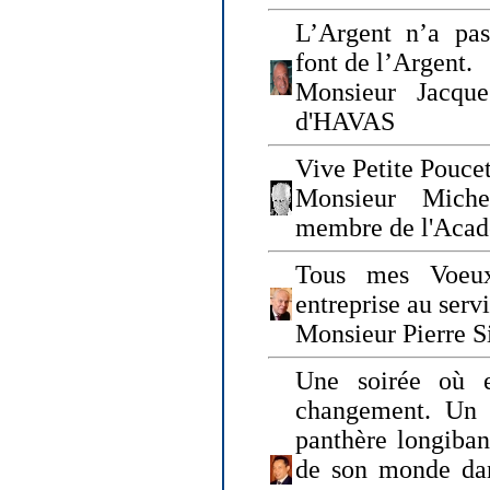
L’Argent n’a pas
font de l’Argent.
Monsieur Jacque
d'HAVAS
Vive Petite Poucet
Monsieur Miche
membre de l'Acad
Tous mes Voeux
entreprise au serv
Monsieur Pierre S
Une soirée où 
changement. Un 
panthère longiban
de son monde dan