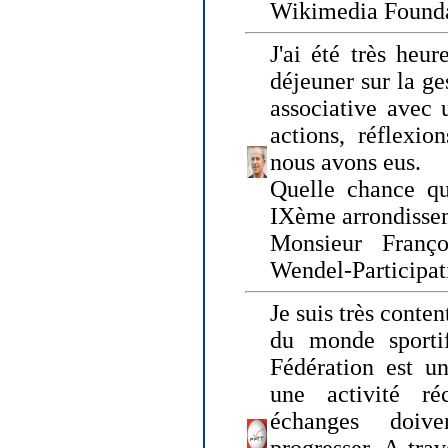
Wikimedia Founda
J'ai été très heur
déjeuner sur la ge
associative avec 
actions, réflexi
nous avons eus.
Quelle chance qu
IXème arrondissem
Monsieur Fran
Wendel-Participat
Je suis très conten
du monde sportif
Fédération est un
une activité ré
échanges doiv