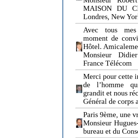
Monsieur Rober
MAISON DU CHO
Londres, New Yor
Avec tous mes
moment de convi
Hôtel. Amicaleme
Monsieur Didie
France Télécom
Merci pour cette i
de l’homme qui
grandit et nous ré
Général de corps 
Paris 9ème, une vr
Monsieur Hugues
bureau et du Cons