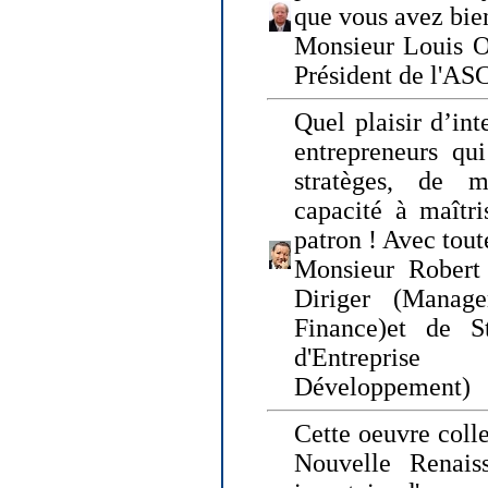
que vous avez bie
Monsieur Louis O
Président de l'AS
Quel plaisir d’int
entrepreneurs qui
stratèges, de 
capacité à maîtri
patron ! Avec tou
Monsieur Robert 
Diriger (Manage
Finance)et de S
d'Entreprise
Développement)
Cette oeuvre colle
Nouvelle Renais