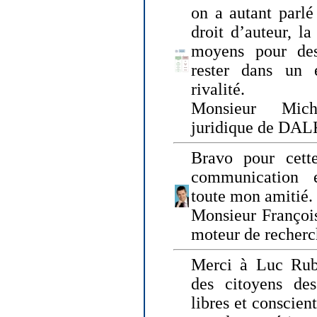
on a autant parlé
droit d’auteur, l
moyens pour des
rester dans un 
rivalité.
Monsieur Mich
juridique de DA
Bravo pour cette
communication e
toute mon amitié.
Monsieur Françoi
moteur de recherc
Merci à Luc Rubi
des citoyens d
libres et conscient