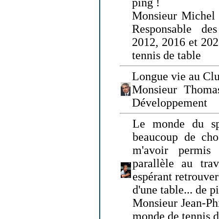
ping !
Monsieur Michel
Responsable de
2012, 2016 et 202
tennis de table
Longue vie au Clu
Monsieur Thomas
Développement
Le monde du spo
beaucoup de cho
m'avoir permis
parallèle au tr
espérant retrouver
d'une table... de 
Monsieur Jean-Ph
monde de tennis d