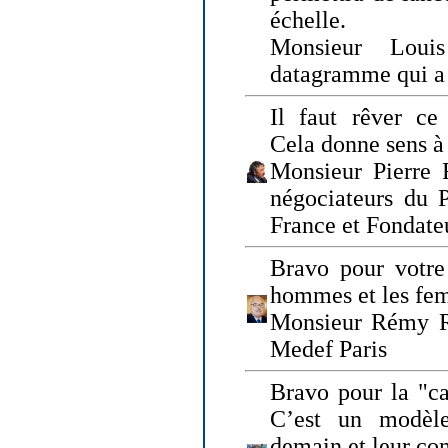
échelle.
Monsieur Loui
datagramme qui a p
Il faut rêver ce 
Cela donne sens à 
Monsieur Pierre 
négociateurs du 
France et Fonda
Bravo pour votre 
hommes et les fe
Monsieur Rémy Ro
Medef Paris
Bravo pour la "ca
C’est un modèle
demain et leur com