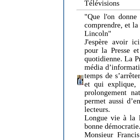
Télévisions
"Que l'on donne
comprendre, et la
Lincoln"
J'espère avoir ic
pour la Presse et
quotidienne. La Pr
média d’informati
temps de s’arrêter 
et qui explique, 
prolongement natu
permet aussi d’en
lecteurs.
Longue vie à la P
bonne démocratie
Monsieur Francis