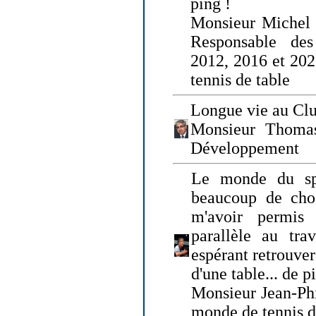
ping !
Monsieur Michel
Responsable de
2012, 2016 et 202
tennis de table
Longue vie au Clu
Monsieur Thomas
Développement
Le monde du spo
beaucoup de cho
m'avoir permis
parallèle au tr
espérant retrouver
d'une table... de 
Monsieur Jean-Ph
monde de tennis d