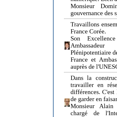
Monsieur Domin
gouvernance des s
Travaillons ensem
France Corée.
Son Excellenc
Ambassadeur
Plénipotentiaire 
France et Ambas
auprès de l'UNE
Dans la construct
travailler en rés
différences. C'est 
de garder en faisa
Monsieur Alain 
chargé de l'Int