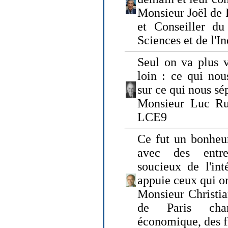
Monsieur Joël de 
et Conseiller du
Sciences et de l'In
Seul on va plus v
loin : ce qui nou
sur ce qui nous sé
Monsieur Luc Ru
LCE9
Ce fut un bonheu
avec des entre
soucieux de l'int
appuie ceux qui on
Monsieur Christia
de Paris cha
économique, des fi