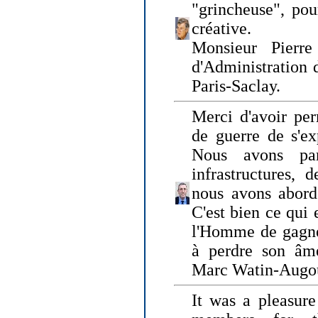
"grincheuse", pou
créative.
Monsieur Pierr
d'Administration 
Paris-Saclay.
Merci d'avoir per
de guerre de s'ex
Nous avons parl
infrastructures, 
nous avons abord
C'est bien ce qui e
l'Homme de gagner
à perdre son âm
Marc Watin-Augo
It was a pleasure