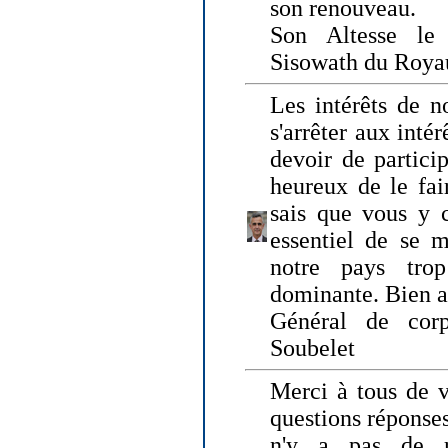
son renouveau.
Son Altesse le
Sisowath du Roy
Les intérêts de n
s'arrêter aux intér
devoir de particip
heureux de le fai
sais que vous y c
essentiel de se m
notre pays tro
dominante. Bien 
Général de corp
Soubelet
Merci à tous de v
questions réponses
n'y a pas de r