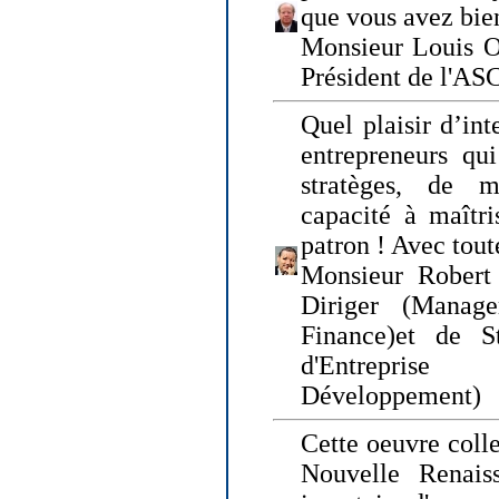
que vous avez bie
Monsieur Louis O
Président de l'AS
Quel plaisir d’int
entrepreneurs qui
stratèges, de 
capacité à maîtri
patron ! Avec tou
Monsieur Robert 
Diriger (Manage
Finance)et de S
d'Entreprise
Développement)
Cette oeuvre colle
Nouvelle Renais