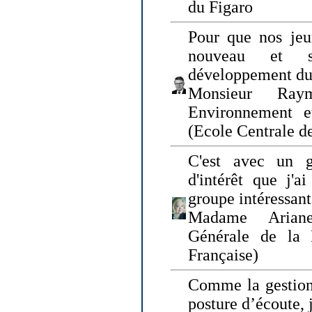
du Figaro
Pour que nos jeu
nouveau et s
développement du
Monsieur Raym
Environnement e
(Ecole Centrale d
C'est avec un g
d'intérêt que j'
groupe intéressant
Madame Ariane
Générale de la 
Française)
Comme la gestion 
posture d’écoute, 