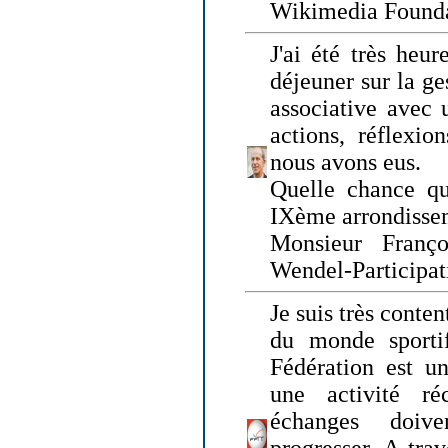
Wikimedia Founda
J'ai été très heur
déjeuner sur la ge
associative avec 
actions, réflexi
nous avons eus.
Quelle chance qu
IXème arrondissem
Monsieur Fran
Wendel-Participat
Je suis très conten
du monde sportif
Fédération est un
une activité ré
échanges doiv