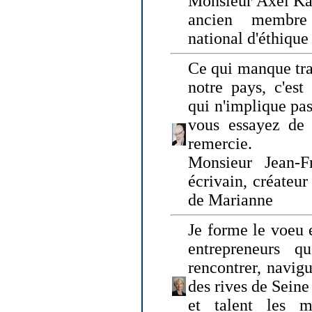
Monsieur Axel Kah
ancien membre
national d'éthique
Ce qui manque tra
notre pays, c'est
qui n'implique pas
vous essayez de
remercie.
Monsieur Jean-Fr
écrivain, créateu
de Marianne
Je forme le voeu 
entrepreneurs q
rencontrer, navig
des rives de Sein
et talent les ma