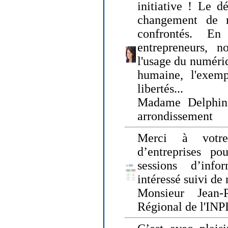
initiative ! Le d
changement de
confrontés. En 
entrepreneurs, 
l'usage du numériqu
humaine, l'exemp
libertés...
Madame Delphin
arrondissement
Merci à votre
d’entreprises pou
sessions d’inf
intéressé suivi de
Monsieur Jean-P
Régional de l'INPI