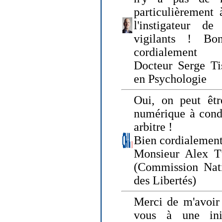
particulièrement 
l'instigateur d
vigilants ! Bo
cordialement
Docteur Serge Tis
en Psychologie
Oui, on peut êtr
numérique à condi
arbitre !
Bien cordialement
Monsieur Alex T
(Commission Nati
des Libertés)
Merci de m'avoir 
vous à une init