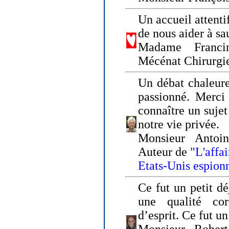
Un accueil attenti
de nous aider à sa
Madame Franci
Mécénat Chirurgi
Un débat chaleure
passionné. Merci 
connaître un sujet
notre vie privée.
Monsieur Antoin
Auteur de
"L'affa
Etats-Unis espion
Ce fut un petit d
une qualité co
d’esprit. Ce fut u