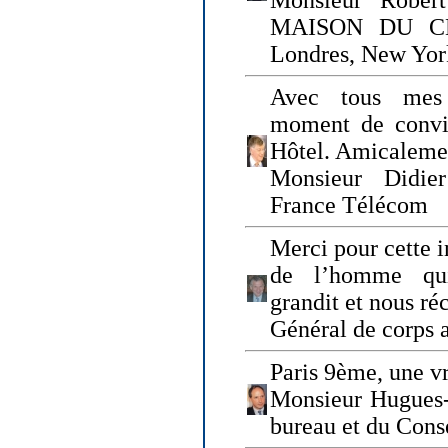
Monsieur Rober
MAISON DU CHO
Londres, New Yor
Avec tous mes
moment de convi
Hôtel. Amicaleme
Monsieur Didie
France Télécom
Merci pour cette i
de l’homme qui
grandit et nous ré
Général de corps 
Paris 9ème, une vr
Monsieur Hugues
bureau et du Cons