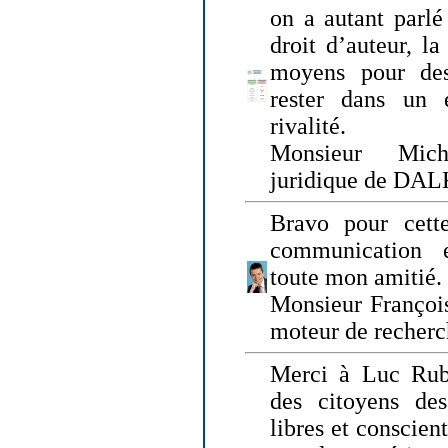
on a autant parlé
droit d’auteur, l
moyens pour des
rester dans un 
rivalité.
Monsieur Mich
juridique de DA
Bravo pour cette
communication e
toute mon amitié.
Monsieur Françoi
moteur de recherc
Merci à Luc Rubi
des citoyens d
libres et conscient