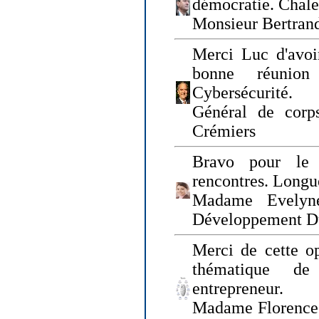
démocratie. Chal
Monsieur Bertrand
Merci Luc d'avoir
bonne réunion
Cybersécurité.
Général de corp
Crémiers
Bravo pour le 
rencontres. Longue
Madame Evelyn
Développement D
Merci de cette op
thématique de
entrepreneur.
Madame Florence 