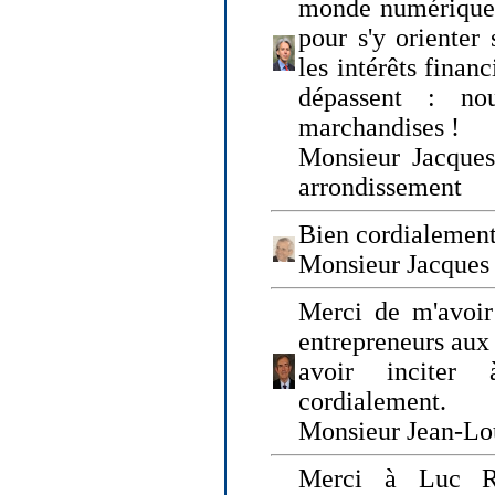
monde numérique q
pour s'y orienter 
les intérêts finan
dépassent : n
marchandises !
Monsieur Jacque
arrondissement
Bien cordialement
Monsieur Jacques
Merci de m'avoir
entrepreneurs aux
avoir inciter
cordialement.
Monsieur Jean-Lou
Merci à Luc Ru