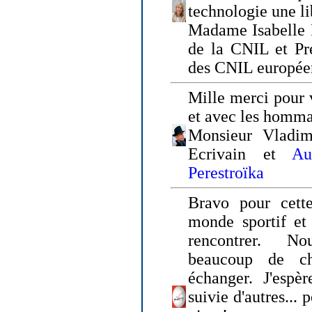
technologie une li
Madame Isabelle F
de la CNIL et Pr
des CNIL europée
Mille merci pour v
et avec les homm
Monsieur Vladim
Ecrivain et
Au
Perestroïka
Bravo pour cette
monde sportif et 
rencontrer. N
beaucoup de c
échanger. J'espè
suivie d'autres... 