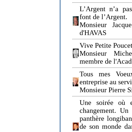
L’Argent n’a pas
font de l’Argent.
Monsieur Jacque
d'HAVAS
Vive Petite Poucet
Monsieur Miche
membre de l'Acad
Tous mes Voeux
entreprise au serv
Monsieur Pierre S
Une soirée où 
changement. Un 
panthère longiban
de son monde dan