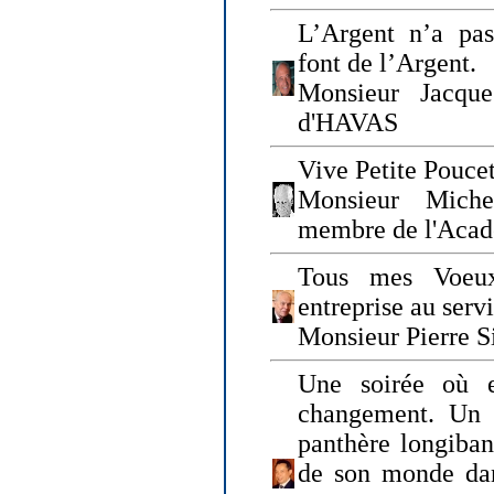
L’Argent n’a pas
font de l’Argent.
Monsieur Jacque
d'HAVAS
Vive Petite Poucet
Monsieur Miche
membre de l'Acad
Tous mes Voeux
entreprise au serv
Monsieur Pierre S
Une soirée où 
changement. Un 
panthère longiban
de son monde dan