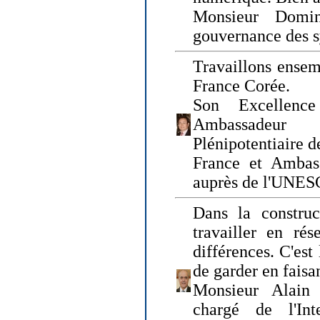
Monsieur Domin
gouvernance des s
Travaillons ensem
France Corée.
Son Excellenc
Ambassadeur
Plénipotentiaire 
France et Ambas
auprès de l'UNE
Dans la construct
travailler en rés
différences. C'est 
de garder en faisa
Monsieur Alain 
chargé de l'Int