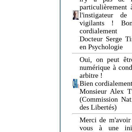
particulièrement 
l'instigateur d
vigilants ! Bo
cordialement
Docteur Serge Tis
en Psychologie
Oui, on peut êtr
numérique à condi
arbitre !
Bien cordialement
Monsieur Alex T
(Commission Nati
des Libertés)
Merci de m'avoir 
vous à une init