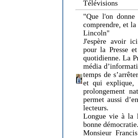
Télévisions
"Que l'on donne
comprendre, et la
Lincoln"
J'espère avoir ic
pour la Presse et
quotidienne. La Pr
média d’informati
temps de s’arrêter 
et qui explique, 
prolongement natu
permet aussi d’en
lecteurs.
Longue vie à la P
bonne démocratie
Monsieur Francis