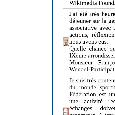
Wikimedia Founda
J'ai été très heur
déjeuner sur la ge
associative avec 
actions, réflexi
nous avons eus.
Quelle chance qu
IXème arrondissem
Monsieur Fran
Wendel-Participat
Je suis très conten
du monde sportif
Fédération est un
une activité ré
échanges doiv