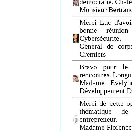
démocratie. Chal
Monsieur Bertrand
Merci Luc d'avoir
bonne réunion
Cybersécurité.
Général de corp
Crémiers
Bravo pour le 
rencontres. Longue
Madame Evelyn
Développement D
Merci de cette op
thématique de
entrepreneur.
Madame Florence 