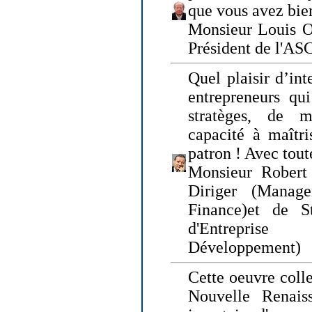
que vous avez bie
Monsieur Louis O
Président de l'AS
Quel plaisir d’int
entrepreneurs qui
stratèges, de 
capacité à maîtri
patron ! Avec tou
Monsieur Robert 
Diriger (Manage
Finance)et de S
d'Entreprise
Développement)
Cette oeuvre colle
Nouvelle Renais