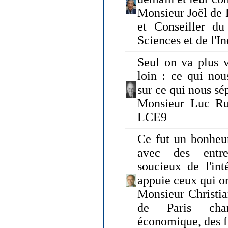
Monsieur Joël de 
et Conseiller du
Sciences et de l'In
Seul on va plus v
loin : ce qui nou
sur ce qui nous sé
Monsieur Luc Ru
LCE9
Ce fut un bonheu
avec des entre
soucieux de l'int
appuie ceux qui on
Monsieur Christia
de Paris cha
économique, des fi