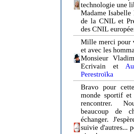
technologie une li
Madame Isabelle F
de la CNIL et Pr
des CNIL europée
Mille merci pour v
et avec les homm
Monsieur Vladim
Ecrivain et
Au
Perestroïka
Bravo pour cette
monde sportif et 
rencontrer. N
beaucoup de c
échanger. J'espè
suivie d'autres... 