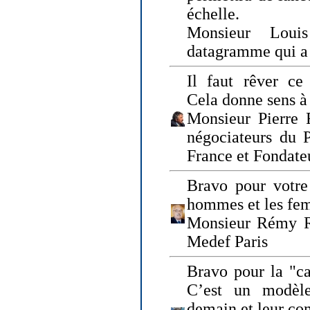
échelle.
Monsieur Loui
datagramme qui a p
Il faut rêver ce 
Cela donne sens à 
Monsieur Pierre 
négociateurs du 
France et Fonda
Bravo pour votre 
hommes et les fe
Monsieur Rémy Ro
Medef Paris
Bravo pour la "ca
C’est un modèle
demain et leur com