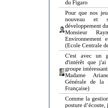
du Figaro
Pour que nos jeu
nouveau et s
développement du
Monsieur Raym
Environnement e
(Ecole Centrale d
C'est avec un g
d'intérêt que j'
groupe intéressant
Madame Ariane
Générale de la 
Française)
Comme la gestion 
posture d’écoute, 