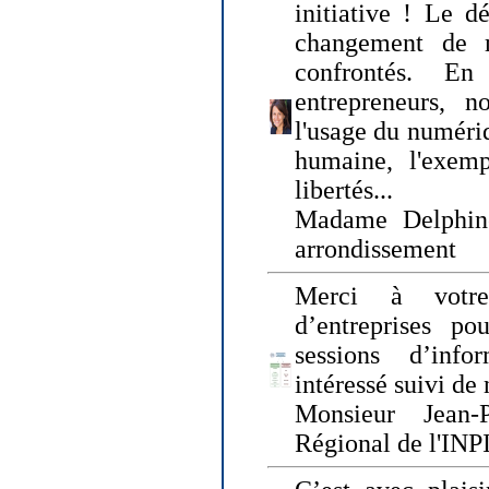
initiative ! Le d
changement de
confrontés. En 
entrepreneurs, 
l'usage du numériqu
humaine, l'exemp
libertés...
Madame Delphin
arrondissement
Merci à votre
d’entreprises pou
sessions d’inf
intéressé suivi de
Monsieur Jean-P
Régional de l'INPI