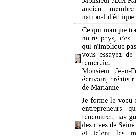
Monsieur Axel Kah
ancien membre
national d'éthique
Ce qui manque tra
notre pays, c'est
qui n'implique pas
vous essayez de
remercie.
Monsieur Jean-Fr
écrivain, créateu
de Marianne
Je forme le voeu 
entrepreneurs q
rencontrer, navig
des rives de Sein
et talent les ma