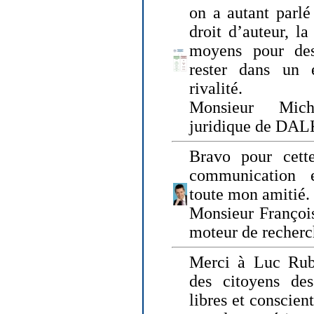
on a autant parlé
droit d’auteur, l
moyens pour des
rester dans un 
rivalité.
Monsieur Mich
juridique de DA
Bravo pour cette
communication e
toute mon amitié.
Monsieur Françoi
moteur de recherc
Merci à Luc Rubi
des citoyens d
libres et conscient