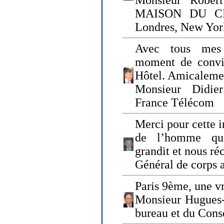
Monsieur Rober
MAISON DU CHO
Londres, New Yor
Avec tous mes
moment de convi
Hôtel. Amicaleme
Monsieur Didie
France Télécom
Merci pour cette i
de l’homme qui
grandit et nous ré
Général de corps 
Paris 9ème, une vr
Monsieur Hugues
bureau et du Cons