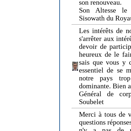
son renouveau.
Son Altesse le
Sisowath du Roy
Les intérêts de n
s'arrêter aux intér
devoir de particip
heureux de le fai
sais que vous y c
essentiel de se m
notre pays tro
dominante. Bien 
Général de corp
Soubelet
Merci à tous de v
questions réponses
n'y a pas de r