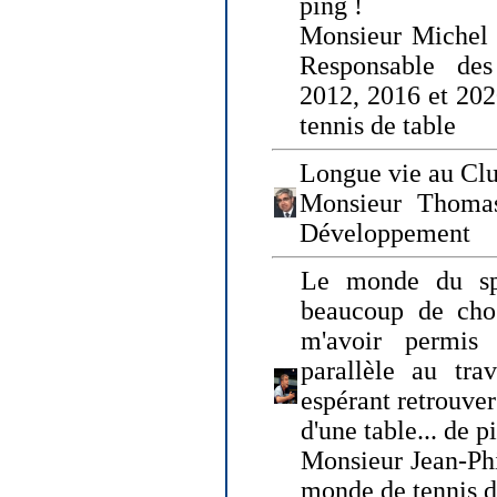
ping !
Monsieur Michel
Responsable de
2012, 2016 et 202
tennis de table
Longue vie au Clu
Monsieur Thomas
Développement
Le monde du spo
beaucoup de cho
m'avoir permis
parallèle au tr
espérant retrouver
d'une table... de 
Monsieur Jean-Ph
monde de tennis d