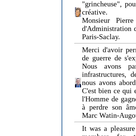
"grincheuse", pou
créative.
Monsieur Pierr
d'Administration 
Paris-Saclay.
Merci d'avoir per
de guerre de s'ex
Nous avons parl
infrastructures, 
nous avons abord
C'est bien ce qui e
l'Homme de gagner
à perdre son âm
Marc Watin-Augo
It was a pleasure