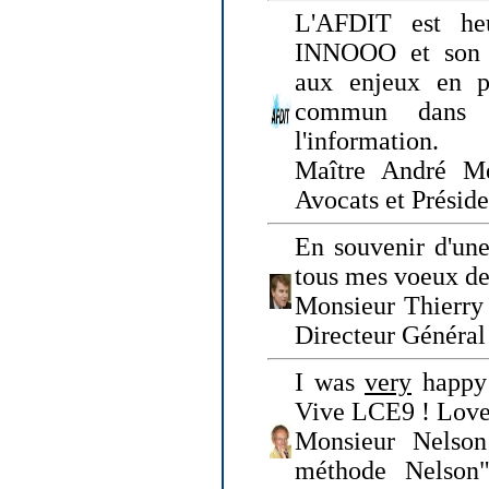
L'AFDIT est heu
INNOOO et son E
aux enjeux en pr
commun dans l
l'information.
Maître André Me
Avocats et Présid
En souvenir d'une
tous mes voeux de 
Monsieur Thierry 
Directeur Général 
I was
very
happy 
Vive LCE9 ! Love
Monsieur Nelson
méthode Nelson"