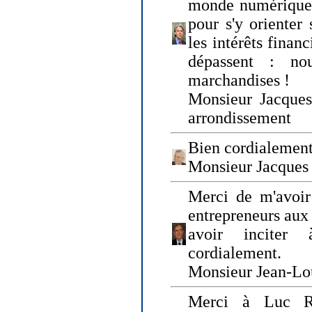
monde numérique q
pour s'y orienter 
les intérêts finan
dépassent : n
marchandises !
Monsieur Jacque
arrondissement
Bien cordialement
Monsieur Jacques
Merci de m'avoir
entrepreneurs aux
avoir inciter
cordialement.
Monsieur Jean-Lou
Merci à Luc Ru