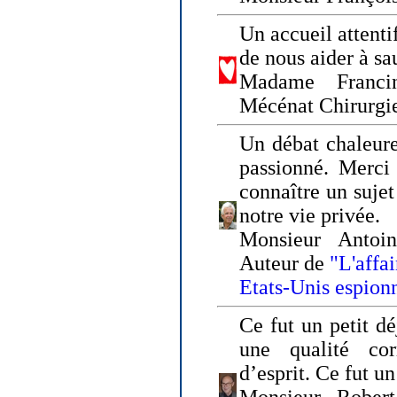
Un accueil attenti
de nous aider à sa
Madame Franci
Mécénat Chirurgi
Un débat chaleure
passionné. Merci 
connaître un sujet
notre vie privée.
Monsieur Antoin
Auteur de
"L'affa
Etats-Unis espion
Ce fut un petit d
une qualité co
d’esprit. Ce fut u