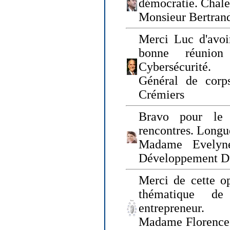
démocratie. Chal
Monsieur Bertrand
Merci Luc d'avoir
bonne réunion
Cybersécurité.
Général de corp
Crémiers
Bravo pour le 
rencontres. Longue
Madame Evelyn
Développement D
Merci de cette op
thématique de
entrepreneur.
Madame Florence 