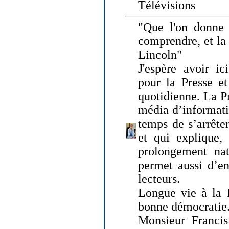
Télévisions
"Que l'on donne
comprendre, et la
Lincoln"
J'espère avoir ic
pour la Presse et
quotidienne. La Pr
média d’informati
temps de s’arrêter 
et qui explique, 
prolongement natu
permet aussi d’en
lecteurs.
Longue vie à la P
bonne démocratie
Monsieur Francis