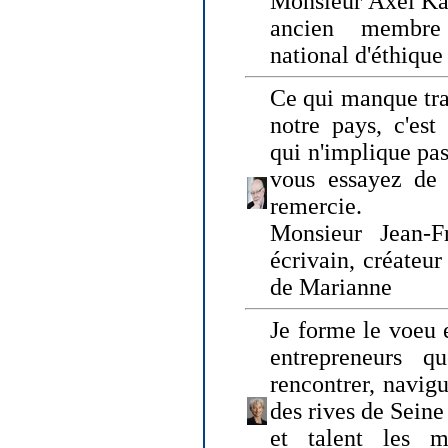
Monsieur Axel Kah
ancien membre
national d'éthique
Ce qui manque tra
notre pays, c'est
qui n'implique pas
vous essayez de
remercie.
Monsieur Jean-Fr
écrivain, créateu
de Marianne
Je forme le voeu 
entrepreneurs q
rencontrer, navig
des rives de Sein
et talent les ma