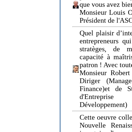
que vous avez bie
Monsieur Louis O
Président de l'AS
Quel plaisir d’int
entrepreneurs qui
stratèges, de 
capacité à maîtri
patron ! Avec tou
Monsieur Robert 
Diriger (Manage
Finance)et de S
d'Entreprise
Développement)
Cette oeuvre colle
Nouvelle Renais