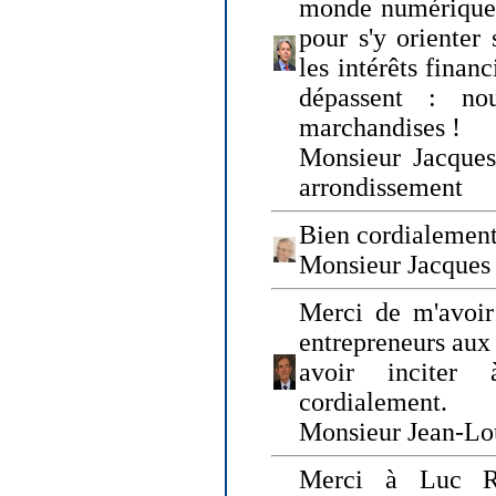
monde numérique q
pour s'y orienter 
les intérêts finan
dépassent : n
marchandises !
Monsieur Jacque
arrondissement
Bien cordialement
Monsieur Jacques
Merci de m'avoir
entrepreneurs aux
avoir inciter
cordialement.
Monsieur Jean-Lou
Merci à Luc Ru