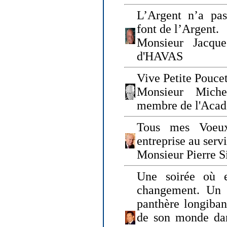
L’Argent n’a pas
font de l’Argent.
Monsieur Jacque
d'HAVAS
Vive Petite Poucet
Monsieur Miche
membre de l'Acad
Tous mes Voeux
entreprise au serv
Monsieur Pierre S
Une soirée où 
changement. Un 
panthère longiban
de son monde dan