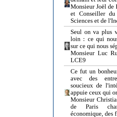
Monsieur Joël de 
et Conseiller du
Sciences et de l'In
Seul on va plus v
loin : ce qui nou
sur ce qui nous sé
Monsieur Luc Ru
LCE9
Ce fut un bonheu
avec des entre
soucieux de l'int
appuie ceux qui on
Monsieur Christia
de Paris cha
économique, des fi