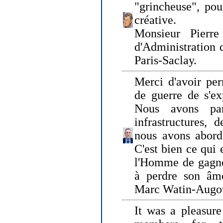
"grincheuse", pou
créative.
Monsieur Pierr
d'Administration 
Paris-Saclay.
Merci d'avoir per
de guerre de s'ex
Nous avons parl
infrastructures, 
nous avons abord
C'est bien ce qui e
l'Homme de gagner
à perdre son âm
Marc Watin-Augo
It was a pleasure