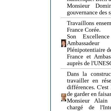
Monsieur Domin
gouvernance des s
Travaillons ensem
France Corée.
Son Excellenc
Ambassadeur
Plénipotentiaire 
France et Ambas
auprès de l'UNE
Dans la construct
travailler en rés
différences. C'est 
de garder en faisa
Monsieur Alain 
chargé de l'Int