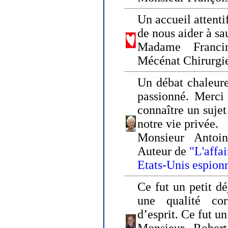
Un accueil attenti
de nous aider à sa
Madame Franci
Mécénat Chirurgi
Un débat chaleure
passionné. Merci 
connaître un sujet
notre vie privée.
Monsieur Antoin
Auteur de
"L'affa
Etats-Unis espion
Ce fut un petit d
une qualité co
d’esprit. Ce fut u