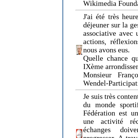
Wikimedia Founda
J'ai été très heur
déjeuner sur la ge
associative avec 
actions, réflexi
nous avons eus.
Quelle chance qu
IXème arrondissem
Monsieur Fran
Wendel-Participat
Je suis très conten
du monde sportif
Fédération est un
une activité ré
échanges doiv