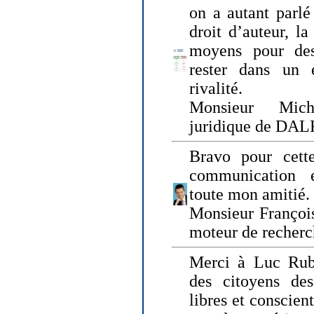
on a autant parlé
droit d’auteur, l
moyens pour des
rester dans un 
rivalité.
Monsieur Mich
juridique de DA
Bravo pour cette
communication e
toute mon amitié.
Monsieur Françoi
moteur de recherc
Merci à Luc Rubi
des citoyens d
libres et conscient