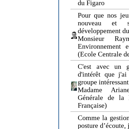
du Figaro
Pour que nos jeu
nouveau et s
développement du
Monsieur Raym
Environnement e
(Ecole Centrale d
C'est avec un g
d'intérêt que j'
groupe intéressant
Madame Ariane
Générale de la 
Française)
Comme la gestion 
posture d’écoute, 