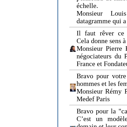
échelle.
Monsieur Loui
datagramme qui a p
Il faut rêver ce 
Cela donne sens à 
Monsieur Pierre 
négociateurs du 
France et Fonda
Bravo pour votre 
hommes et les fe
Monsieur Rémy Ro
Medef Paris
Bravo pour la "ca
C’est un modèle
demain et leur com