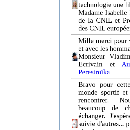
technologie une li
Madame Isabelle F
de la CNIL et Pr
des CNIL europée
Mille merci pour v
et avec les homm
Monsieur Vladim
Ecrivain et
Au
Perestroïka
Bravo pour cette
monde sportif et 
rencontrer. N
beaucoup de c
échanger. J'espè
suivie d'autres... 