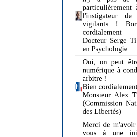
particulièrement 
l'instigateur d
vigilants ! Bo
cordialement
Docteur Serge Tis
en Psychologie
Oui, on peut êtr
numérique à condi
arbitre !
Bien cordialement
Monsieur Alex T
(Commission Nati
des Libertés)
Merci de m'avoir 
vous à une init