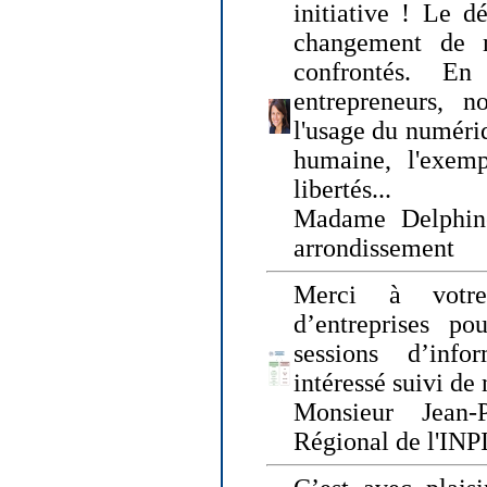
initiative ! Le d
changement de
confrontés. En 
entrepreneurs, 
l'usage du numériqu
humaine, l'exemp
libertés...
Madame Delphin
arrondissement
Merci à votre
d’entreprises pou
sessions d’inf
intéressé suivi de
Monsieur Jean-P
Régional de l'INPI