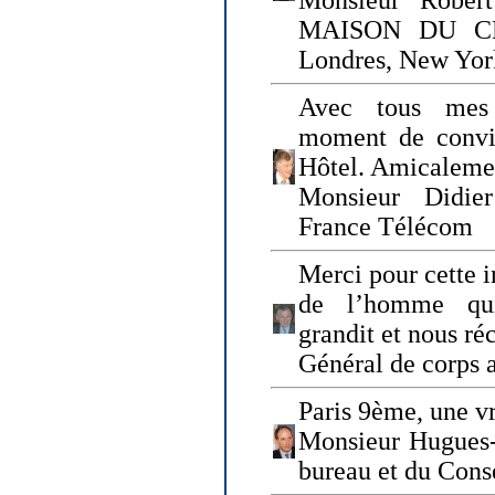
Monsieur Rober
MAISON DU CHO
Londres, New Yor
Avec tous mes
moment de convi
Hôtel. Amicaleme
Monsieur Didie
France Télécom
Merci pour cette i
de l’homme qui
grandit et nous ré
Général de corps 
Paris 9ème, une vr
Monsieur Hugues
bureau et du Cons