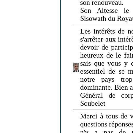
son renouveau.
Son Altesse le
Sisowath du Roy
Les intérêts de n
s'arrêter aux intér
devoir de particip
heureux de le fai
sais que vous y c
essentiel de se m
notre pays tro
dominante. Bien 
Général de corp
Soubelet
Merci à tous de v
questions réponses
n'y a pas de r