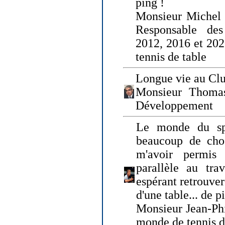
ping !
Monsieur Michel
Responsable de
2012, 2016 et 202
tennis de table
Longue vie au Clu
Monsieur Thomas
Développement
Le monde du spo
beaucoup de cho
m'avoir permis
parallèle au tr
espérant retrouver
d'une table... de 
Monsieur Jean-Ph
monde de tennis d