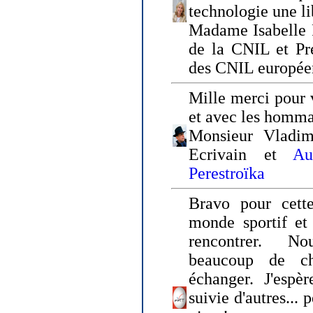
technologie une li
Madame Isabelle F
de la CNIL et Pr
des CNIL europée
Mille merci pour v
et avec les homm
Monsieur Vladim
Ecrivain et
Au
Perestroïka
Bravo pour cette
monde sportif et 
rencontrer. N
beaucoup de c
échanger. J'espè
suivie d'autres... 