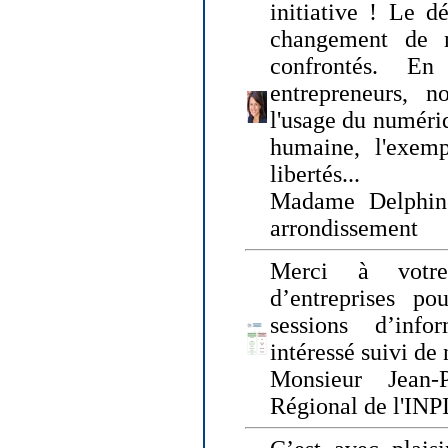
initiative ! Le d
changement de
confrontés. En 
entrepreneurs, 
l'usage du numériqu
humaine, l'exemp
libertés...
Madame Delphin
arrondissement
Merci à votre
d’entreprises pou
sessions d’inf
intéressé suivi de
Monsieur Jean-P
Régional de l'INPI