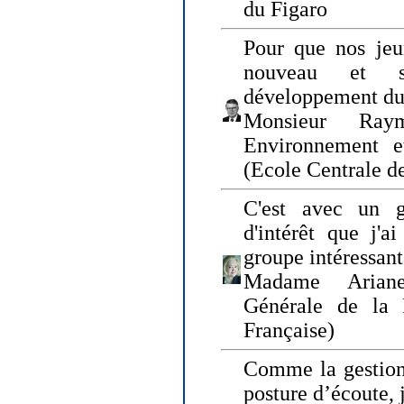
du Figaro
Pour que nos jeu
nouveau et s
développement du
Monsieur Raym
Environnement e
(Ecole Centrale d
C'est avec un g
d'intérêt que j'
groupe intéressant
Madame Ariane
Générale de la 
Française)
Comme la gestion 
posture d’écoute, 