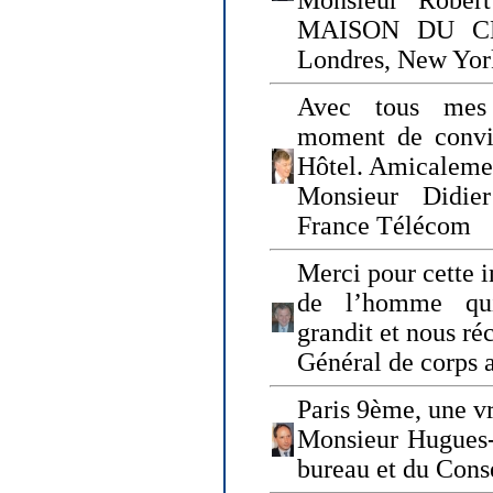
Monsieur Rober
MAISON DU CHO
Londres, New Yor
Avec tous mes
moment de convi
Hôtel. Amicaleme
Monsieur Didie
France Télécom
Merci pour cette i
de l’homme qui
grandit et nous ré
Général de corps 
Paris 9ème, une vr
Monsieur Hugues
bureau et du Cons