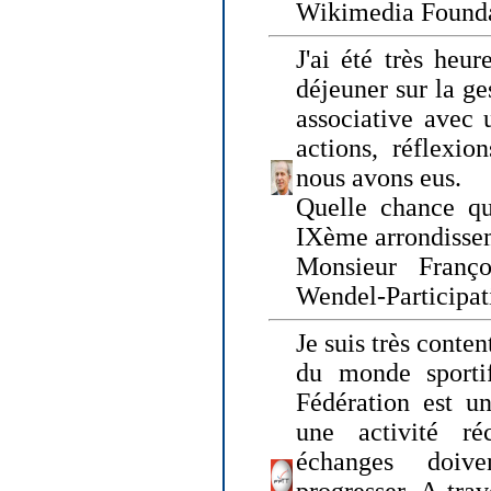
Wikimedia Founda
J'ai été très heur
déjeuner sur la ge
associative avec 
actions, réflexi
nous avons eus.
Quelle chance qu
IXème arrondissem
Monsieur Fran
Wendel-Participat
Je suis très conten
du monde sportif
Fédération est un
une activité ré
échanges doiv