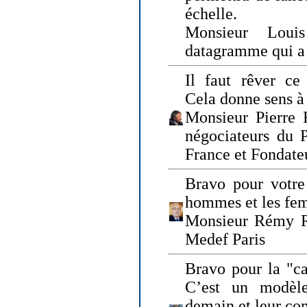
échelle.
Monsieur Loui
datagramme qui a p
Il faut rêver ce 
Cela donne sens à 
Monsieur Pierre 
négociateurs du 
France et Fonda
Bravo pour votre 
hommes et les fe
Monsieur Rémy Ro
Medef Paris
Bravo pour la "ca
C’est un modèle
demain et leur com