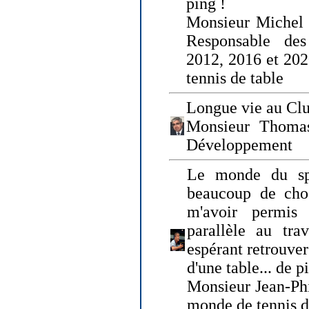
ping !
Monsieur Michel
Responsable de
2012, 2016 et 202
tennis de table
Longue vie au Clu
Monsieur Thomas
Développement
Le monde du spo
beaucoup de cho
m'avoir permis
parallèle au tr
espérant retrouver
d'une table... de 
Monsieur Jean-Ph
monde de tennis d