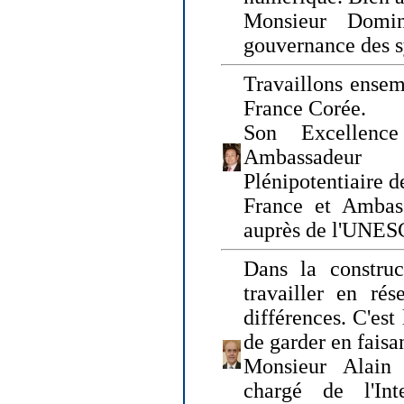
Monsieur Domin
gouvernance des s
Travaillons ensem
France Corée.
Son Excellenc
Ambassadeur
Plénipotentiaire 
France et Ambas
auprès de l'UNE
Dans la construct
travailler en rés
différences. C'est 
de garder en faisa
Monsieur Alain 
chargé de l'Int