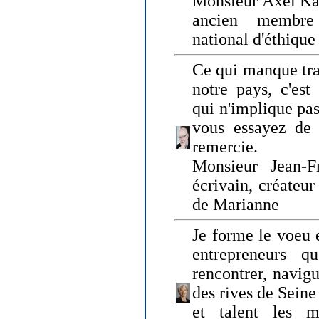
Monsieur Axel Kah
ancien membre
national d'éthique
Ce qui manque tra
notre pays, c'est
qui n'implique pas
vous essayez de
remercie.
Monsieur Jean-Fr
écrivain, créateu
de Marianne
Je forme le voeu 
entrepreneurs q
rencontrer, navig
des rives de Sein
et talent les ma