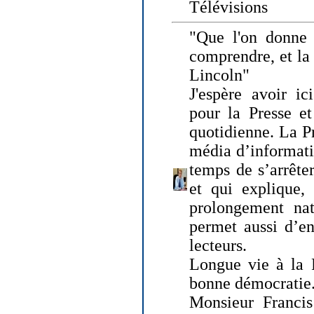
Télévisions
"Que l'on donne
comprendre, et la
Lincoln"
J'espère avoir ic
pour la Presse et
quotidienne. La Pr
média d’informati
temps de s’arrêter 
et qui explique, 
prolongement natu
permet aussi d’en
lecteurs.
Longue vie à la P
bonne démocratie
Monsieur Francis