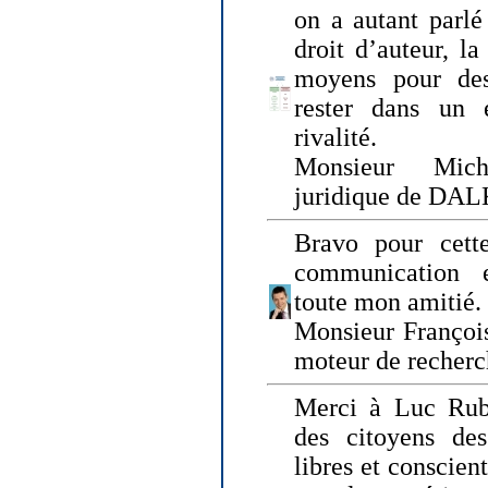
on a autant parlé
droit d’auteur, l
moyens pour des
rester dans un 
rivalité.
Monsieur Mich
juridique de DA
Bravo pour cette
communication e
toute mon amitié.
Monsieur Françoi
moteur de recherc
Merci à Luc Rubi
des citoyens d
libres et conscient