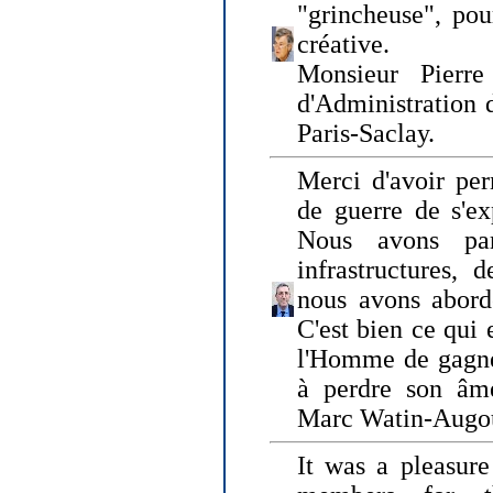
"grincheuse", pou
créative.
Monsieur Pierr
d'Administration 
Paris-Saclay.
Merci d'avoir per
de guerre de s'ex
Nous avons parl
infrastructures, 
nous avons abord
C'est bien ce qui e
l'Homme de gagner
à perdre son âm
Marc Watin-Augo
It was a pleasure