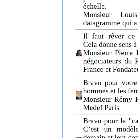
échelle.
Monsieur Loui
datagramme qui a p
Il faut rêver ce 
Cela donne sens à 
Monsieur Pierre 
négociateurs du 
France et Fonda
Bravo pour votre 
hommes et les fe
Monsieur Rémy Ro
Medef Paris
Bravo pour la "ca
C’est un modèle
demain et leur com