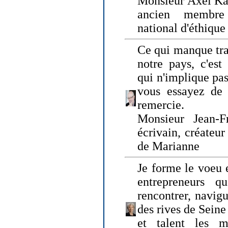
Monsieur Axel Kah
ancien membre
national d'éthique
Ce qui manque tra
notre pays, c'est
qui n'implique pas
vous essayez de
remercie.
Monsieur Jean-Fr
écrivain, créateu
de Marianne
Je forme le voeu 
entrepreneurs q
rencontrer, navig
des rives de Sein
et talent les ma