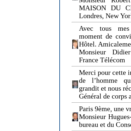
Monsieur Rober
MAISON DU CHO
Londres, New Yor
Avec tous mes
moment de convi
Hôtel. Amicaleme
Monsieur Didie
France Télécom
Merci pour cette i
de l’homme qui
grandit et nous ré
Général de corps 
Paris 9ème, une vr
Monsieur Hugues
bureau et du Cons