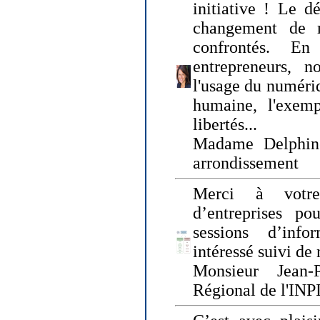
initiative ! Le d
changement de
confrontés. En 
entrepreneurs, 
l'usage du numériqu
humaine, l'exemp
libertés...
Madame Delphin
arrondissement
Merci à votre
d’entreprises pou
sessions d’inf
intéressé suivi de
Monsieur Jean-P
Régional de l'INPI