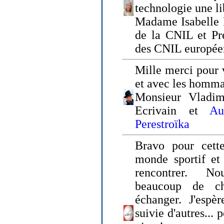
technologie une li
Madame Isabelle F
de la CNIL et Pr
des CNIL europée
Mille merci pour v
et avec les homm
Monsieur Vladim
Ecrivain et
Au
Perestroïka
Bravo pour cette
monde sportif et 
rencontrer. N
beaucoup de c
échanger. J'espè
suivie d'autres... 