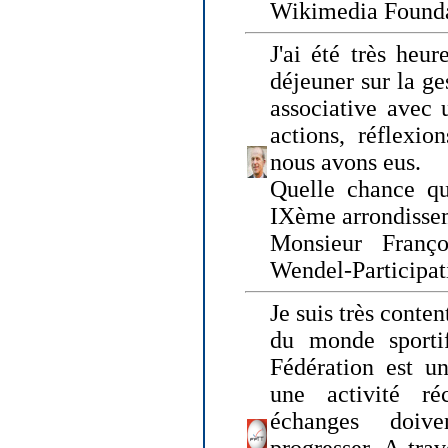
Wikimedia Founda
J'ai été très heur
déjeuner sur la ge
associative avec 
actions, réflexi
nous avons eus.
Quelle chance qu
IXème arrondissem
Monsieur Fran
Wendel-Participat
Je suis très conten
du monde sportif
Fédération est un
une activité ré
échanges doiv