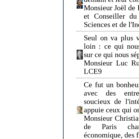
Monsieur Joël de 
et Conseiller du
Sciences et de l'In
Seul on va plus v
loin : ce qui nou
sur ce qui nous sé
Monsieur Luc Ru
LCE9
Ce fut un bonheu
avec des entre
soucieux de l'int
appuie ceux qui on
Monsieur Christia
de Paris cha
économique, des fi