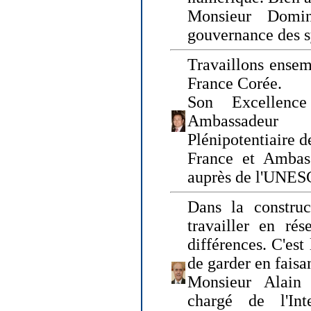
Monsieur Domin
gouvernance des s
Travaillons ensem
France Corée.
Son Excellenc
Ambassadeur
Plénipotentiaire 
France et Ambas
auprès de l'UNE
Dans la construct
travailler en rés
différences. C'est 
de garder en faisa
Monsieur Alain 
chargé de l'Int