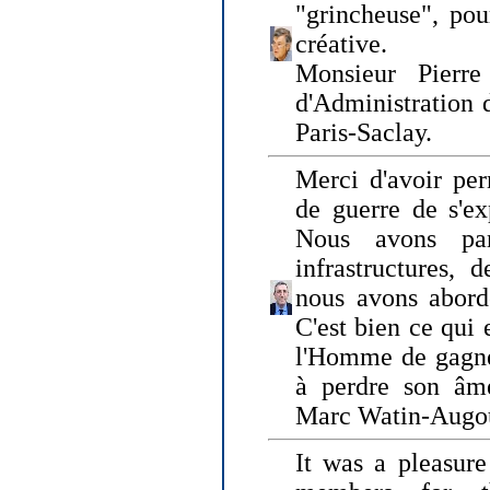
"grincheuse", pou
créative.
Monsieur Pierr
d'Administration 
Paris-Saclay.
Merci d'avoir per
de guerre de s'ex
Nous avons parl
infrastructures, 
nous avons abord
C'est bien ce qui e
l'Homme de gagner
à perdre son âm
Marc Watin-Augo
It was a pleasure