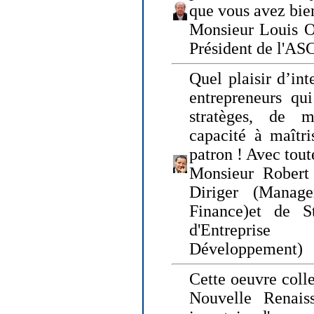
que vous avez bie
Monsieur Louis O
Président de l'AS
Quel plaisir d’int
entrepreneurs qui
stratèges, de 
capacité à maîtri
patron ! Avec tou
Monsieur Robert 
Diriger (Manage
Finance)et de S
d'Entreprise
Développement)
Cette oeuvre colle
Nouvelle Renais