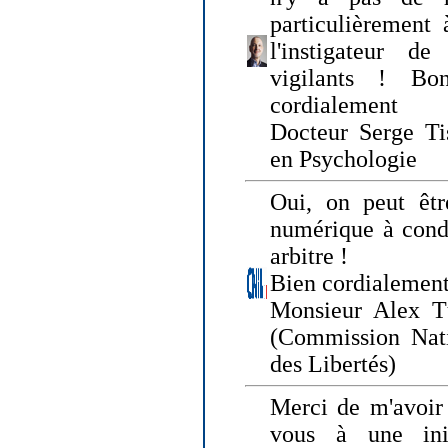
particulièrement 
l'instigateur d
vigilants ! Bo
cordialement
Docteur Serge Tis
en Psychologie
Oui, on peut êtr
numérique à condi
arbitre !
Bien cordialement
Monsieur Alex T
(Commission Nati
des Libertés)
Merci de m'avoir 
vous à une init