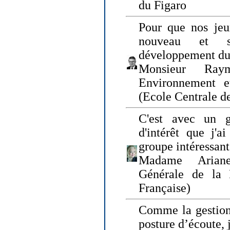
du Figaro
Pour que nos jeu
nouveau et s
développement du
Monsieur Raym
Environnement e
(Ecole Centrale d
C'est avec un g
d'intérêt que j'
groupe intéressant
Madame Ariane
Générale de la 
Française)
Comme la gestion 
posture d’écoute, 