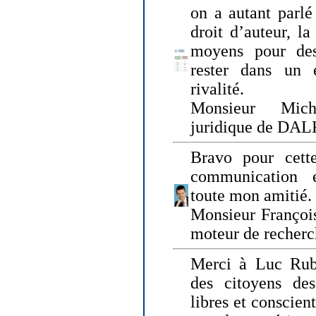
on a autant parlé
droit d’auteur, l
moyens pour des
rester dans un 
rivalité.
Monsieur Mich
juridique de DA
Bravo pour cette
communication e
toute mon amitié.
Monsieur Françoi
moteur de recherc
Merci à Luc Rubi
des citoyens d
libres et conscient