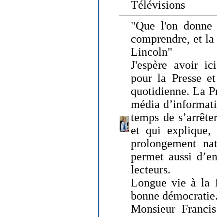
Télévisions
"Que l'on donne
comprendre, et la
Lincoln"
J'espère avoir ic
pour la Presse et
quotidienne. La Pr
média d’informati
temps de s’arrêter 
et qui explique, 
prolongement natu
permet aussi d’en
lecteurs.
Longue vie à la P
bonne démocratie
Monsieur Francis