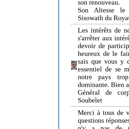
son renouveau.
Son Altesse le
Sisowath du Roy
Les intérêts de n
s'arrêter aux intér
devoir de particip
heureux de le fai
sais que vous y c
essentiel de se m
notre pays tro
dominante. Bien 
Général de corp
Soubelet
Merci à tous de v
questions réponses
n'y a pas de r