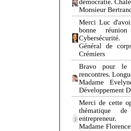
démocratie. Chal
Monsieur Bertrand
Merci Luc d'avoir
bonne réunion
Cybersécurité.
Général de corp
Crémiers
Bravo pour le 
rencontres. Longue
Madame Evelyn
Développement D
Merci de cette op
thématique de
entrepreneur.
Madame Florence 