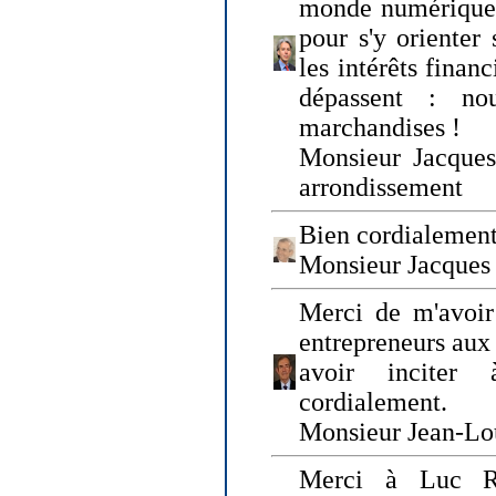
monde numérique q
pour s'y orienter 
les intérêts finan
dépassent : n
marchandises !
Monsieur Jacque
arrondissement
Bien cordialement
Monsieur Jacques
Merci de m'avoir
entrepreneurs aux
avoir inciter
cordialement.
Monsieur Jean-Lou
Merci à Luc Ru