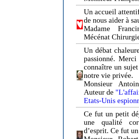
Un accueil attenti
de nous aider à sa
Madame Franci
Mécénat Chirurgi
Un débat chaleure
passionné. Merci 
connaître un sujet
notre vie privée.
Monsieur Antoin
Auteur de
"L'affa
Etats-Unis espion
Ce fut un petit d
une qualité co
d’esprit. Ce fut u