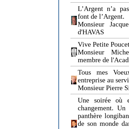
L’Argent n’a pas
font de l’Argent.
Monsieur Jacque
d'HAVAS
Vive Petite Poucet
Monsieur Miche
membre de l'Acad
Tous mes Voeux
entreprise au serv
Monsieur Pierre S
Une soirée où 
changement. Un 
panthère longiban
de son monde dan