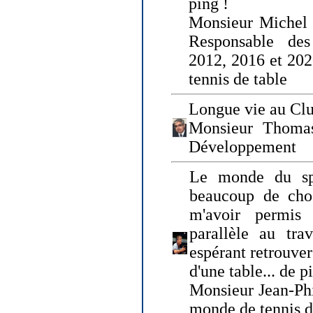
ping !
Monsieur Michel
Responsable de
2012, 2016 et 202
tennis de table
Longue vie au Clu
Monsieur Thomas
Développement
Le monde du spo
beaucoup de cho
m'avoir permis
parallèle au tr
espérant retrouver
d'une table... de 
Monsieur Jean-Ph
monde de tennis d