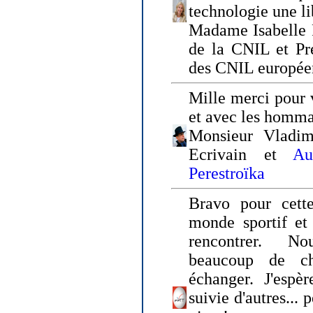
technologie une li
Madame Isabelle F
de la CNIL et Pr
des CNIL europée
Mille merci pour v
et avec les homm
Monsieur Vladim
Ecrivain et
Au
Perestroïka
Bravo pour cette
monde sportif et 
rencontrer. N
beaucoup de c
échanger. J'espè
suivie d'autres... 