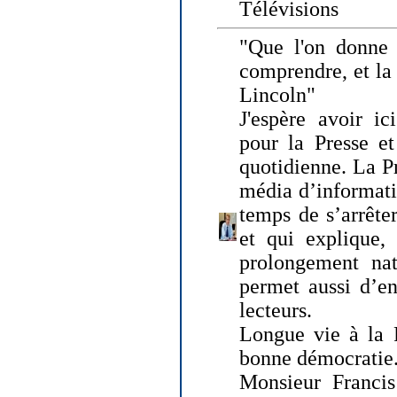
Télévisions
"Que l'on donne
comprendre, et la
Lincoln"
J'espère avoir ic
pour la Presse et
quotidienne. La Pr
média d’informati
temps de s’arrêter 
et qui explique, 
prolongement natu
permet aussi d’en
lecteurs.
Longue vie à la P
bonne démocratie
Monsieur Francis