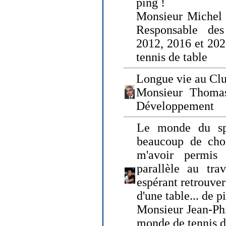
ping !
Monsieur Michel
Responsable de
2012, 2016 et 202
tennis de table
Longue vie au Clu
Monsieur Thomas
Développement
Le monde du spo
beaucoup de cho
m'avoir permis
parallèle au tr
espérant retrouver
d'une table... de 
Monsieur Jean-Ph
monde de tennis d