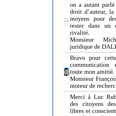
on a autant parlé
droit d’auteur, l
moyens pour des
rester dans un 
rivalité.
Monsieur Mich
juridique de DA
Bravo pour cette
communication e
toute mon amitié.
Monsieur Françoi
moteur de recherc
Merci à Luc Rubi
des citoyens d
libres et conscient