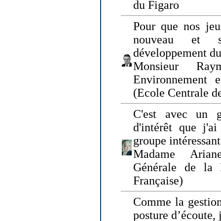
du Figaro
Pour que nos jeu
nouveau et s
développement du
Monsieur Raym
Environnement e
(Ecole Centrale d
C'est avec un g
d'intérêt que j'
groupe intéressant
Madame Ariane
Générale de la 
Française)
Comme la gestion 
posture d’écoute, 