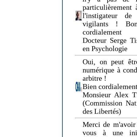
particulièrement 
l'instigateur d
vigilants ! Bo
cordialement
Docteur Serge Tis
en Psychologie
Oui, on peut êtr
numérique à condi
arbitre !
Bien cordialement
Monsieur Alex T
(Commission Nati
des Libertés)
Merci de m'avoir 
vous à une init