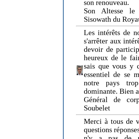
son renouveau.
Son Altesse le
Sisowath du Roy
Les intérêts de n
s'arrêter aux intér
devoir de particip
heureux de le fai
sais que vous y c
essentiel de se m
notre pays tro
dominante. Bien 
Général de corp
Soubelet
Merci à tous de v
questions réponses
n'y a pas de r