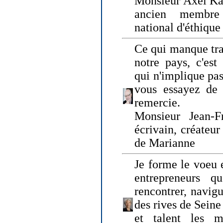
Monsieur Axel Kah
ancien membre
national d'éthique
Ce qui manque tra
notre pays, c'est
qui n'implique pas
vous essayez de
remercie.
Monsieur Jean-Fr
écrivain, créateu
de Marianne
Je forme le voeu 
entrepreneurs q
rencontrer, navig
des rives de Sein
et talent les ma