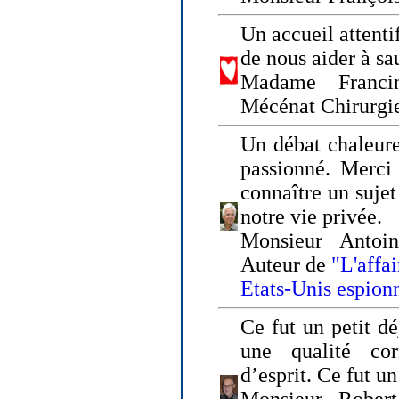
Un accueil attenti
de nous aider à sa
Madame Franci
Mécénat Chirurgi
Un débat chaleure
passionné. Merci 
connaître un sujet
notre vie privée.
Monsieur Antoin
Auteur de
"L'affa
Etats-Unis espion
Ce fut un petit d
une qualité co
d’esprit. Ce fut u