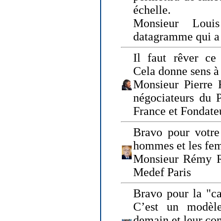
échelle.
Monsieur Loui
datagramme qui a p
Il faut rêver ce 
Cela donne sens à 
Monsieur Pierre 
négociateurs du 
France et Fonda
Bravo pour votre 
hommes et les fe
Monsieur Rémy Ro
Medef Paris
Bravo pour la "ca
C’est un modèle
demain et leur com