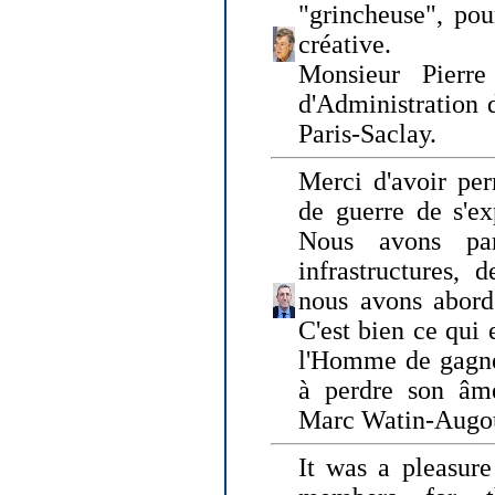
"grincheuse", pou
créative.
Monsieur Pierr
d'Administration 
Paris-Saclay.
Merci d'avoir per
de guerre de s'ex
Nous avons parl
infrastructures, 
nous avons abord
C'est bien ce qui e
l'Homme de gagner
à perdre son âm
Marc Watin-Augo
It was a pleasure