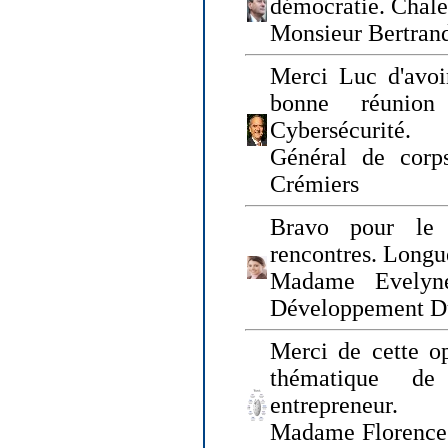
démocratie. Chal
Monsieur Bertrand
Merci Luc d'avoir
bonne réunion
Cybersécurité.
Général de corp
Crémiers
Bravo pour le 
rencontres. Longue
Madame Evelyn
Développement D
Merci de cette op
thématique de
entrepreneur.
Madame Florence 