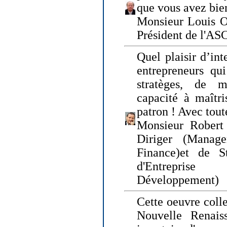
que vous avez bie
Monsieur Louis O
Président de l'AS
Quel plaisir d’int
entrepreneurs qui
stratèges, de 
capacité à maîtri
patron ! Avec tou
Monsieur Robert 
Diriger (Manage
Finance)et de S
d'Entreprise
Développement)
Cette oeuvre colle
Nouvelle Renais