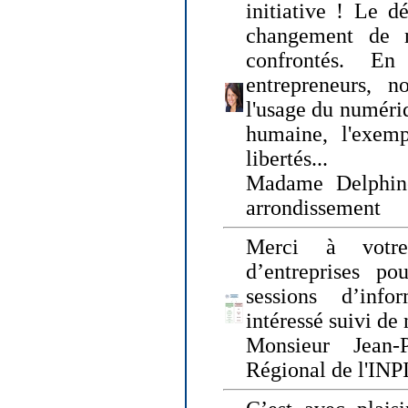
initiative ! Le d
changement de
confrontés. En 
entrepreneurs, 
l'usage du numériqu
humaine, l'exemp
libertés...
Madame Delphin
arrondissement
Merci à votre
d’entreprises pou
sessions d’inf
intéressé suivi de
Monsieur Jean-P
Régional de l'INPI