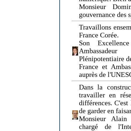
Monsieur Domin
gouvernance des s
Travaillons ensem
France Corée.
Son Excellenc
Ambassadeur
Plénipotentiaire 
France et Ambas
auprès de l'UNE
Dans la construct
travailler en rés
différences. C'est 
de garder en faisa
Monsieur Alain 
chargé de l'Int