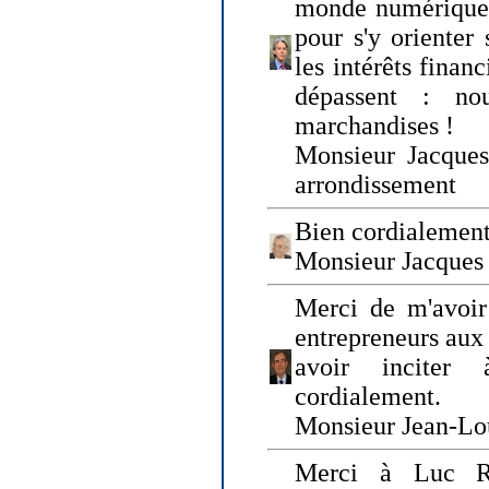
monde numérique q
pour s'y orienter 
les intérêts finan
dépassent : n
marchandises !
Monsieur Jacque
arrondissement
Bien cordialement
Monsieur Jacques
Merci de m'avoir
entrepreneurs aux
avoir inciter
cordialement.
Monsieur Jean-Lou
Merci à Luc Ru