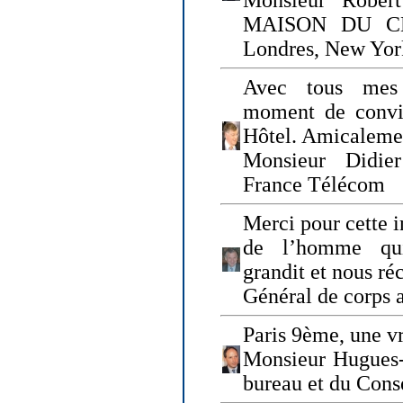
Monsieur Rober
MAISON DU CHO
Londres, New Yor
Avec tous mes
moment de convi
Hôtel. Amicaleme
Monsieur Didie
France Télécom
Merci pour cette i
de l’homme qui
grandit et nous ré
Général de corps 
Paris 9ème, une vr
Monsieur Hugues
bureau et du Cons