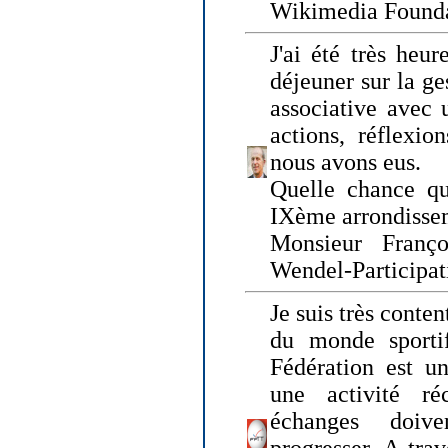
Wikimedia Founda
J'ai été très heur
déjeuner sur la ge
associative avec 
actions, réflexi
nous avons eus.
Quelle chance qu
IXème arrondissem
Monsieur Fran
Wendel-Participat
Je suis très conten
du monde sportif
Fédération est un
une activité ré
échanges doiv