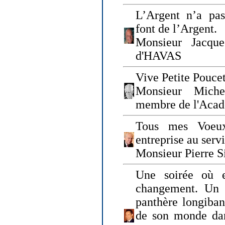
L’Argent n’a pas
font de l’Argent.
Monsieur Jacque
d'HAVAS
Vive Petite Poucet
Monsieur Miche
membre de l'Acad
Tous mes Voeux
entreprise au serv
Monsieur Pierre S
Une soirée où 
changement. Un 
panthère longiban
de son monde dan