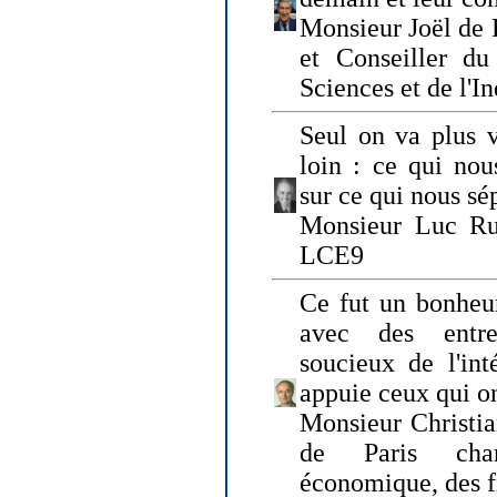
Monsieur Joël de 
et Conseiller du
Sciences et de l'In
Seul on va plus v
loin : ce qui nou
sur ce qui nous sé
Monsieur Luc Ru
LCE9
Ce fut un bonheu
avec des entre
soucieux de l'int
appuie ceux qui on
Monsieur Christia
de Paris cha
économique, des fi