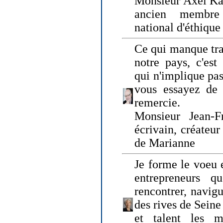
Monsieur Axel Kah
ancien membre
national d'éthique
Ce qui manque tra
notre pays, c'est
qui n'implique pas
vous essayez de
remercie.
Monsieur Jean-Fr
écrivain, créateu
de Marianne
Je forme le voeu 
entrepreneurs q
rencontrer, navig
des rives de Sein
et talent les ma