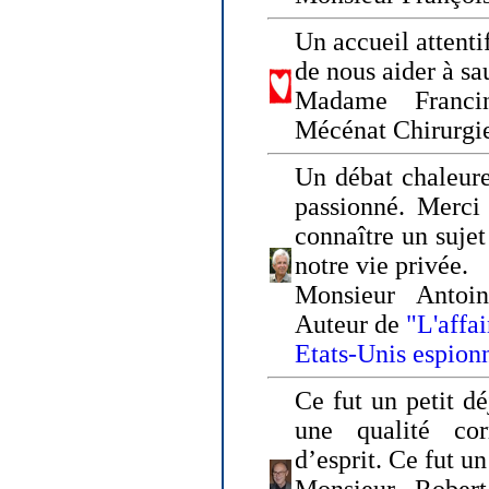
Un accueil attenti
de nous aider à sa
Madame Franci
Mécénat Chirurgi
Un débat chaleure
passionné. Merci 
connaître un sujet
notre vie privée.
Monsieur Antoin
Auteur de
"L'affa
Etats-Unis espion
Ce fut un petit d
une qualité co
d’esprit. Ce fut u