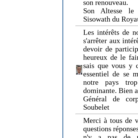
son renouveau.
Son Altesse le
Sisowath du Roy
Les intérêts de n
s'arrêter aux intér
devoir de particip
heureux de le fai
sais que vous y c
essentiel de se m
notre pays tro
dominante. Bien 
Général de corp
Soubelet
Merci à tous de v
questions réponses
n'y a pas de r