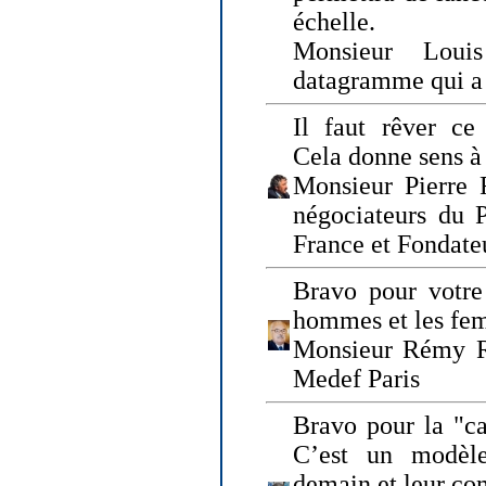
échelle.
Monsieur Loui
datagramme qui a p
Il faut rêver ce 
Cela donne sens à 
Monsieur Pierre 
négociateurs du 
France et Fonda
Bravo pour votre 
hommes et les fe
Monsieur Rémy Ro
Medef Paris
Bravo pour la "ca
C’est un modèle
demain et leur com