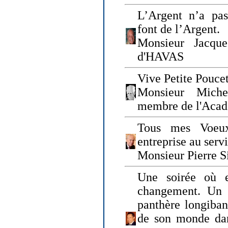
L’Argent n’a pas
font de l’Argent.
Monsieur Jacque
d'HAVAS
Vive Petite Poucet
Monsieur Miche
membre de l'Acad
Tous mes Voeux
entreprise au serv
Monsieur Pierre S
Une soirée où 
changement. Un 
panthère longiban
de son monde dan