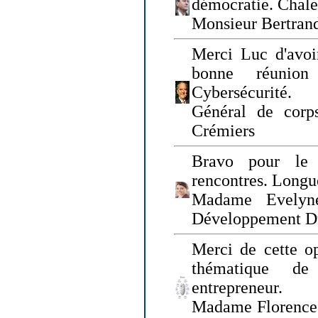
démocratie. Chal
Monsieur Bertrand
Merci Luc d'avoir
bonne réunion
Cybersécurité.
Général de corp
Crémiers
Bravo pour le 
rencontres. Longue
Madame Evelyn
Développement D
Merci de cette op
thématique de
entrepreneur.
Madame Florence 