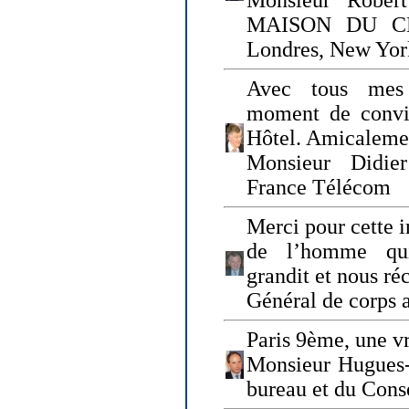
Monsieur Rober
MAISON DU CHO
Londres, New Yor
Avec tous mes
moment de convi
Hôtel. Amicaleme
Monsieur Didie
France Télécom
Merci pour cette i
de l’homme qui
grandit et nous ré
Général de corps 
Paris 9ème, une vr
Monsieur Hugues
bureau et du Cons