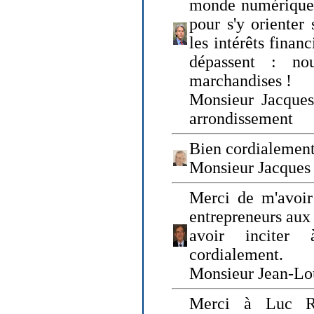
monde numérique q
pour s'y orienter 
les intérêts finan
dépassent : n
marchandises !
Monsieur Jacque
arrondissement
Bien cordialement
Monsieur Jacques
Merci de m'avoir
entrepreneurs aux
avoir inciter
cordialement.
Monsieur Jean-Lou
Merci à Luc Ru