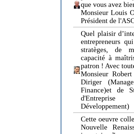
que vous avez bie
Monsieur Louis O
Président de l'AS
Quel plaisir d’int
entrepreneurs qui
stratèges, de 
capacité à maîtri
patron ! Avec tou
Monsieur Robert 
Diriger (Manage
Finance)et de S
d'Entreprise
Développement)
Cette oeuvre colle
Nouvelle Renais