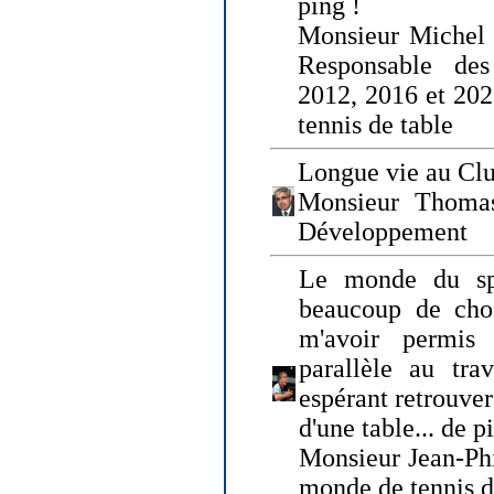
ping !
Monsieur Michel
Responsable de
2012, 2016 et 202
tennis de table
Longue vie au Clu
Monsieur Thomas
Développement
Le monde du spo
beaucoup de cho
m'avoir permis
parallèle au tr
espérant retrouver
d'une table... de 
Monsieur Jean-Ph
monde de tennis d