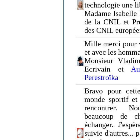
technologie une li
Madame Isabelle F
de la CNIL et Pr
des CNIL europée
Mille merci pour v
et avec les homm
Monsieur Vladim
Ecrivain et
Au
Perestroïka
Bravo pour cette
monde sportif et 
rencontrer. N
beaucoup de c
échanger. J'espè
suivie d'autres... 