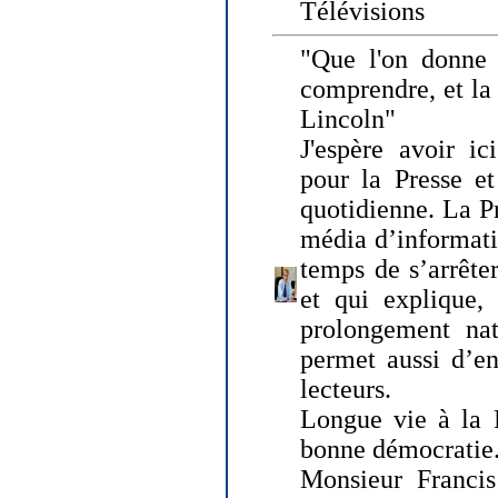
Télévisions
"Que l'on donne
comprendre, et la
Lincoln"
J'espère avoir ic
pour la Presse et
quotidienne. La Pr
média d’informati
temps de s’arrêter 
et qui explique, 
prolongement natu
permet aussi d’en
lecteurs.
Longue vie à la P
bonne démocratie
Monsieur Francis