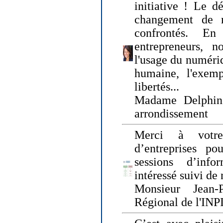
initiative ! Le d
changement de
confrontés. En 
entrepreneurs, 
l'usage du numériqu
humaine, l'exemp
libertés...
Madame Delphin
arrondissement
Merci à votre
d’entreprises pou
sessions d’inf
intéressé suivi de
Monsieur Jean-P
Régional de l'INPI