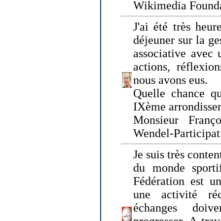
Wikimedia Founda
J'ai été très heur
déjeuner sur la ge
associative avec 
actions, réflexi
nous avons eus.
Quelle chance qu
IXème arrondissem
Monsieur Fran
Wendel-Participat
Je suis très conten
du monde sportif
Fédération est un
une activité ré
échanges doiv