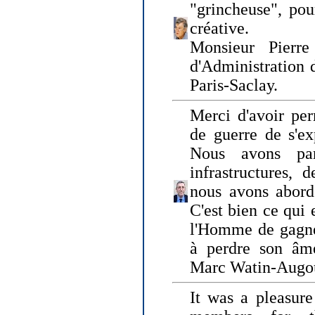
"grincheuse", pou
créative.
Monsieur Pierr
d'Administration 
Paris-Saclay.
Merci d'avoir per
de guerre de s'ex
Nous avons parl
infrastructures, 
nous avons abord
C'est bien ce qui e
l'Homme de gagner
à perdre son âm
Marc Watin-Augo
It was a pleasure