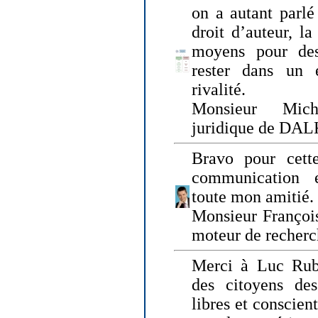
on a autant parlé
droit d’auteur, l
moyens pour des
rester dans un 
rivalité.
Monsieur Mich
juridique de DA
Bravo pour cette
communication e
toute mon amitié.
Monsieur Françoi
moteur de recherc
Merci à Luc Rubi
des citoyens d
libres et conscient