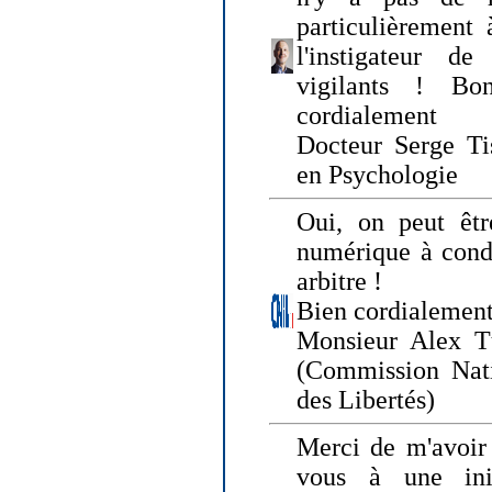
particulièrement 
l'instigateur d
vigilants ! Bo
cordialement
Docteur Serge Tis
en Psychologie
Oui, on peut êtr
numérique à condi
arbitre !
Bien cordialement
Monsieur Alex T
(Commission Nati
des Libertés)
Merci de m'avoir 
vous à une init