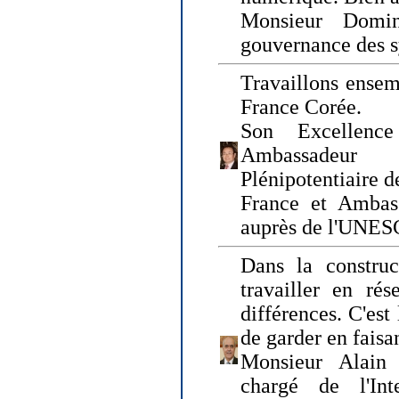
Monsieur Domin
gouvernance des s
Travaillons ensem
France Corée.
Son Excellenc
Ambassadeur
Plénipotentiaire 
France et Ambas
auprès de l'UNE
Dans la construct
travailler en rés
différences. C'est 
de garder en faisa
Monsieur Alain 
chargé de l'Int