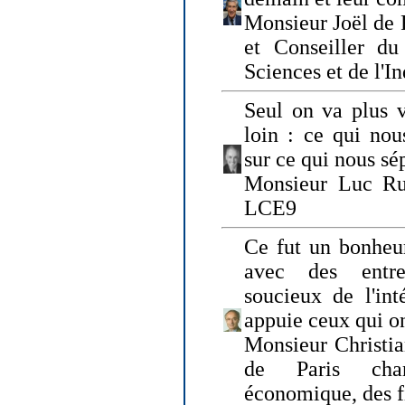
Monsieur Joël de 
et Conseiller du
Sciences et de l'In
Seul on va plus v
loin : ce qui nou
sur ce qui nous sé
Monsieur Luc Ru
LCE9
Ce fut un bonheu
avec des entre
soucieux de l'int
appuie ceux qui on
Monsieur Christia
de Paris cha
économique, des fi