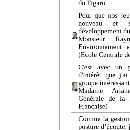
du Figaro
Pour que nos jeu
nouveau et s
développement du
Monsieur Raym
Environnement e
(Ecole Centrale d
C'est avec un g
d'intérêt que j'
groupe intéressant
Madame Ariane
Générale de la 
Française)
Comme la gestion 
posture d’écoute, 