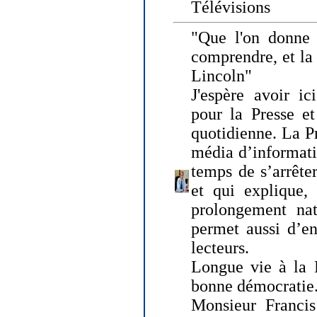
Télévisions
"Que l'on donne
comprendre, et la
Lincoln"
J'espère avoir ic
pour la Presse et
quotidienne. La Pr
média d’informati
temps de s’arrêter 
et qui explique, 
prolongement natu
permet aussi d’en
lecteurs.
Longue vie à la P
bonne démocratie
Monsieur Francis