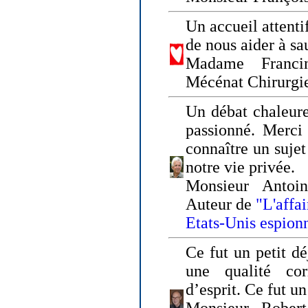
Un accueil attenti
de nous aider à sa
Madame Franci
Mécénat Chirurgi
Un débat chaleure
passionné. Merci 
connaître un sujet
notre vie privée.
Monsieur Antoin
Auteur de
"L'affa
Etats-Unis espion
Ce fut un petit d
une qualité co
d’esprit. Ce fut u