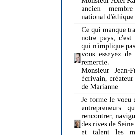
Monsieur Axel Kah
ancien membre
national d'éthique
Ce qui manque tra
notre pays, c'est
qui n'implique pas
vous essayez de
remercie.
Monsieur Jean-Fr
écrivain, créateu
de Marianne
Je forme le voeu 
entrepreneurs q
rencontrer, navig
des rives de Sein
et talent les ma