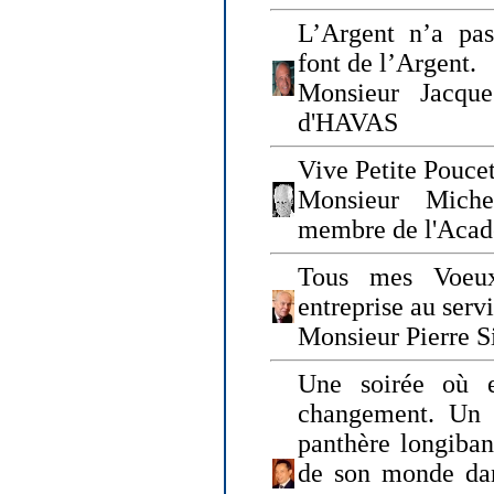
L’Argent n’a pas
font de l’Argent.
Monsieur Jacque
d'HAVAS
Vive Petite Poucet
Monsieur Miche
membre de l'Acad
Tous mes Voeux
entreprise au serv
Monsieur Pierre S
Une soirée où 
changement. Un 
panthère longiban
de son monde dan