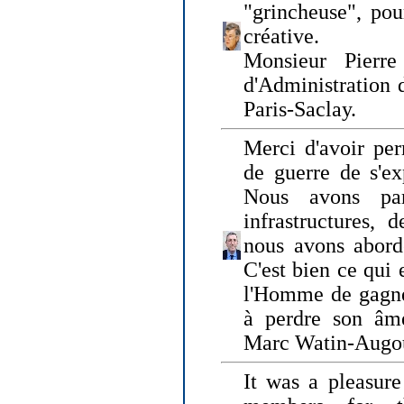
"grincheuse", pou
créative.
Monsieur Pierr
d'Administration 
Paris-Saclay.
Merci d'avoir per
de guerre de s'ex
Nous avons parl
infrastructures, 
nous avons abord
C'est bien ce qui e
l'Homme de gagner
à perdre son âm
Marc Watin-Augo
It was a pleasure