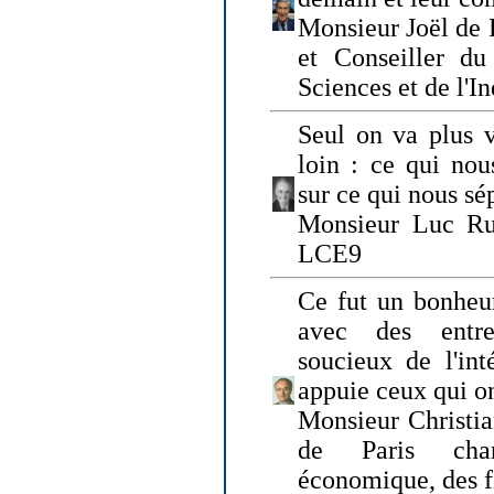
Monsieur Joël de 
et Conseiller du
Sciences et de l'In
Seul on va plus v
loin : ce qui nou
sur ce qui nous sé
Monsieur Luc Ru
LCE9
Ce fut un bonheu
avec des entre
soucieux de l'int
appuie ceux qui on
Monsieur Christia
de Paris cha
économique, des fi