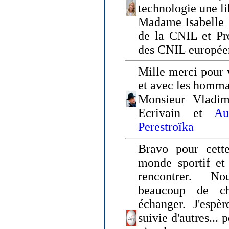
technologie une li
Madame Isabelle F
de la CNIL et Pr
des CNIL europée
Mille merci pour v
et avec les homm
Monsieur Vladim
Ecrivain et
Au
Perestroïka
Bravo pour cette
monde sportif et 
rencontrer. N
beaucoup de c
échanger. J'espè
suivie d'autres... 