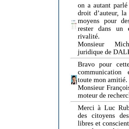
on a autant parlé
droit d’auteur, l
moyens pour des
rester dans un 
rivalité.
Monsieur Mich
juridique de DA
Bravo pour cette
communication e
toute mon amitié.
Monsieur Françoi
moteur de recherc
Merci à Luc Rubi
des citoyens d
libres et conscient