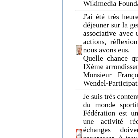
Wikimedia Founda
J'ai été très heur
déjeuner sur la ge
associative avec 
actions, réflexi
nous avons eus.
Quelle chance qu
IXème arrondissem
Monsieur Fran
Wendel-Participat
Je suis très conten
du monde sportif
Fédération est un
une activité ré
échanges doiv