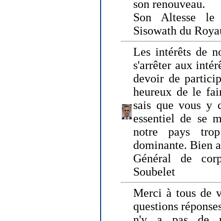
son renouveau.
Son Altesse le
Sisowath du Roy
Les intérêts de n
s'arrêter aux intér
devoir de particip
heureux de le fai
sais que vous y c
essentiel de se m
notre pays tro
dominante. Bien 
Général de corp
Soubelet
Merci à tous de v
questions réponses
n'y a pas de r