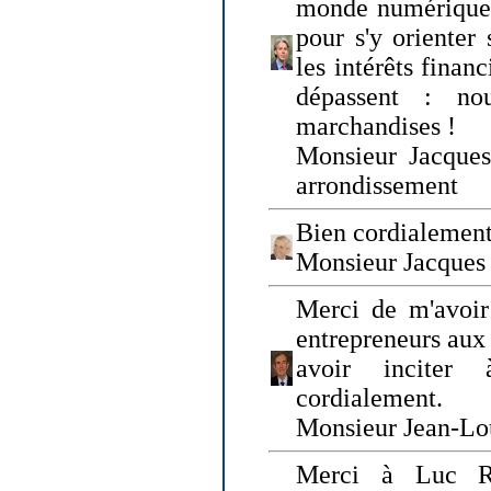
monde numérique q
pour s'y orienter 
les intérêts finan
dépassent : n
marchandises !
Monsieur Jacque
arrondissement
Bien cordialement
Monsieur Jacques
Merci de m'avoir
entrepreneurs aux
avoir inciter
cordialement.
Monsieur Jean-Lou
Merci à Luc Ru