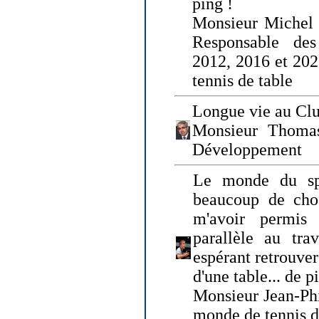
ping !
Monsieur Michel
Responsable de
2012, 2016 et 202
tennis de table
Longue vie au Clu
Monsieur Thomas
Développement
Le monde du spo
beaucoup de cho
m'avoir permis
parallèle au tr
espérant retrouver
d'une table... de 
Monsieur Jean-Ph
monde de tennis d