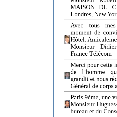
Monsieur Rober
MAISON DU CHO
Londres, New Yor
Avec tous mes
moment de convi
Hôtel. Amicaleme
Monsieur Didie
France Télécom
Merci pour cette i
de l’homme qui
grandit et nous ré
Général de corps 
Paris 9ème, une vr
Monsieur Hugues
bureau et du Cons