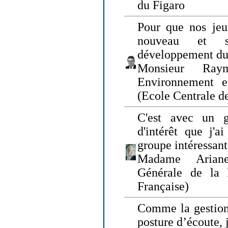
du Figaro
Pour que nos jeu
nouveau et s
développement du
Monsieur Raym
Environnement e
(Ecole Centrale d
C'est avec un g
d'intérêt que j'
groupe intéressant
Madame Ariane
Générale de la 
Française)
Comme la gestion 
posture d’écoute, 