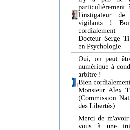
particulièrement 
l'instigateur d
vigilants ! Bo
cordialement
Docteur Serge Tis
en Psychologie
Oui, on peut êtr
numérique à condi
arbitre !
Bien cordialement
Monsieur Alex T
(Commission Nati
des Libertés)
Merci de m'avoir 
vous à une init