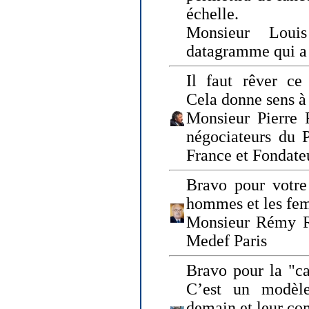
échelle.
Monsieur Loui
datagramme qui a p
Il faut rêver ce 
Cela donne sens à 
Monsieur Pierre 
négociateurs du 
France et Fonda
Bravo pour votre 
hommes et les fe
Monsieur Rémy Ro
Medef Paris
Bravo pour la "ca
C’est un modèle
demain et leur com