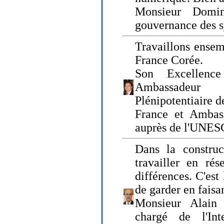
Monsieur Domin
gouvernance des s
Travaillons ensem
France Corée.
Son Excellenc
Ambassadeur
Plénipotentiaire 
France et Ambas
auprès de l'UNE
Dans la construct
travailler en rés
différences. C'est 
de garder en faisa
Monsieur Alain 
chargé de l'Int