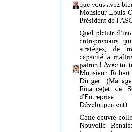
que vous avez bie
Monsieur Louis O
Président de l'AS
Quel plaisir d’int
entrepreneurs qui
stratèges, de 
capacité à maîtri
patron ! Avec tou
Monsieur Robert 
Diriger (Manage
Finance)et de S
d'Entreprise
Développement)
Cette oeuvre colle
Nouvelle Renais