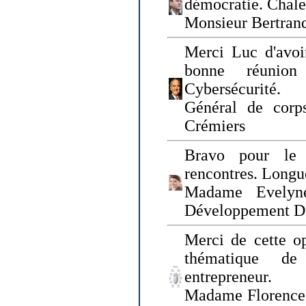
démocratie. Chal
Monsieur Bertrand
Merci Luc d'avoir
bonne réunion
Cybersécurité.
Général de corp
Crémiers
Bravo pour le 
rencontres. Longue
Madame Evelyn
Développement D
Merci de cette op
thématique de
entrepreneur.
Madame Florence 