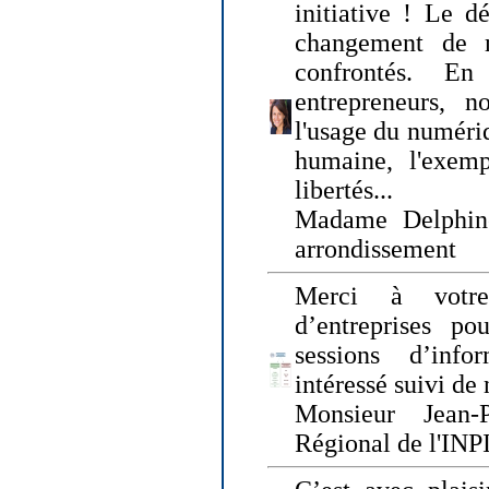
initiative ! Le d
changement de
confrontés. En 
entrepreneurs, 
l'usage du numériqu
humaine, l'exemp
libertés...
Madame Delphin
arrondissement
Merci à votre
d’entreprises pou
sessions d’inf
intéressé suivi de
Monsieur Jean-P
Régional de l'INPI