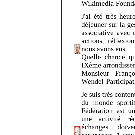
Wikimedia Founda
J'ai été très heur
déjeuner sur la ge
associative avec 
actions, réflexi
nous avons eus.
Quelle chance qu
IXème arrondissem
Monsieur Fran
Wendel-Participat
Je suis très conten
du monde sportif
Fédération est un
une activité ré
échanges doiv