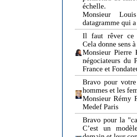
échelle.
Monsieur Loui
datagramme qui a p
Il faut rêver ce 
Cela donne sens à 
Monsieur Pierre 
négociateurs du 
France et Fonda
Bravo pour votre 
hommes et les fe
Monsieur Rémy Ro
Medef Paris
Bravo pour la "ca
C’est un modèle
demain et leur com