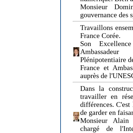
Monsieur Domin
gouvernance des s
Travaillons ensem
France Corée.
Son Excellenc
Ambassadeur
Plénipotentiaire 
France et Ambas
auprès de l'UNE
Dans la construct
travailler en rés
différences. C'est 
de garder en faisa
Monsieur Alain 
chargé de l'Int