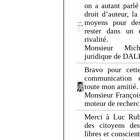
on a autant parlé
droit d’auteur, l
moyens pour des
rester dans un 
rivalité.
Monsieur Mich
juridique de DA
Bravo pour cette
communication e
toute mon amitié.
Monsieur Françoi
moteur de recherc
Merci à Luc Rubi
des citoyens d
libres et conscient