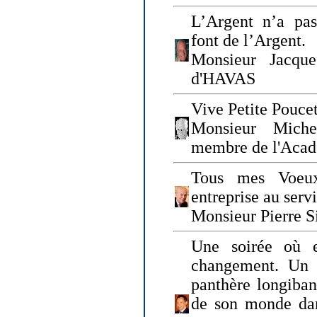
L’Argent n’a pas
font de l’Argent.
Monsieur Jacque
d'HAVAS
Vive Petite Poucet
Monsieur Miche
membre de l'Acad
Tous mes Voeux
entreprise au serv
Monsieur Pierre S
Une soirée où 
changement. Un 
panthère longiban
de son monde dan