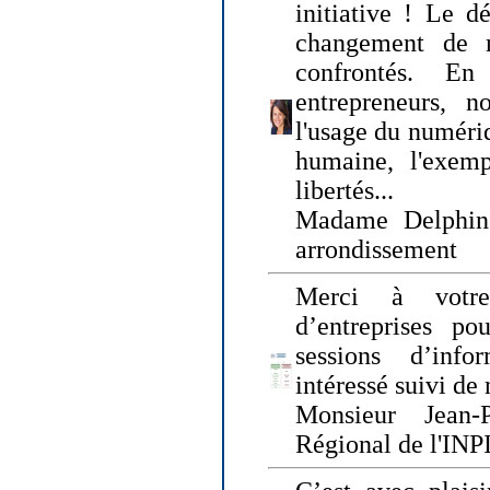
initiative ! Le d
changement de
confrontés. En 
entrepreneurs, 
l'usage du numériqu
humaine, l'exemp
libertés...
Madame Delphin
arrondissement
Merci à votre
d’entreprises pou
sessions d’inf
intéressé suivi de
Monsieur Jean-P
Régional de l'INPI