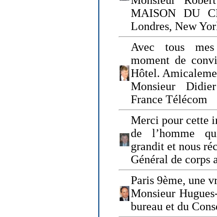
Monsieur Rober
MAISON DU CHO
Londres, New Yor
Avec tous mes
moment de convi
Hôtel. Amicaleme
Monsieur Didie
France Télécom
Merci pour cette i
de l’homme qui
grandit et nous ré
Général de corps 
Paris 9ème, une vr
Monsieur Hugues
bureau et du Cons