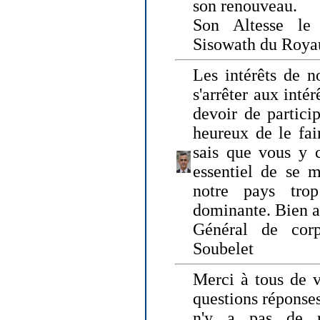
son renouveau.
Son Altesse le
Sisowath du Roy
Les intérêts de n
s'arrêter aux intér
devoir de particip
heureux de le fai
sais que vous y c
essentiel de se m
notre pays tro
dominante. Bien 
Général de corp
Soubelet
Merci à tous de v
questions réponses
n'y a pas de r