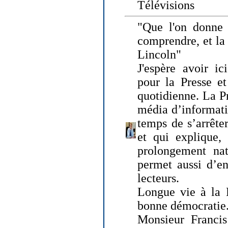
Télévisions
"Que l'on donne
comprendre, et la
Lincoln"
J'espère avoir ic
pour la Presse et
quotidienne. La Pr
média d’informati
temps de s’arrêter 
et qui explique, 
prolongement natu
permet aussi d’en
lecteurs.
Longue vie à la P
bonne démocratie
Monsieur Francis