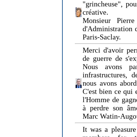
"grincheuse", pou
créative.
Monsieur Pierr
d'Administration 
Paris-Saclay.
Merci d'avoir per
de guerre de s'ex
Nous avons parl
infrastructures, 
nous avons abord
C'est bien ce qui e
l'Homme de gagner
à perdre son âm
Marc Watin-Augo
It was a pleasure