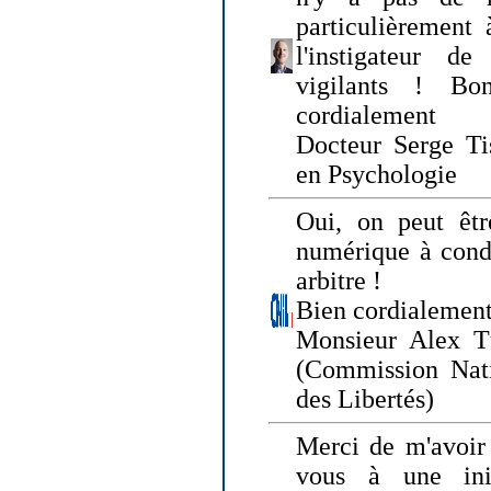
particulièrement 
l'instigateur d
vigilants ! Bo
cordialement
Docteur Serge Tis
en Psychologie
Oui, on peut êtr
numérique à condi
arbitre !
Bien cordialement
Monsieur Alex T
(Commission Nati
des Libertés)
Merci de m'avoir 
vous à une init