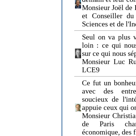
Monsieur Joël de 
et Conseiller du
Sciences et de l'In
Seul on va plus v
loin : ce qui nou
sur ce qui nous sé
Monsieur Luc Ru
LCE9
Ce fut un bonheu
avec des entre
soucieux de l'int
appuie ceux qui on
Monsieur Christia
de Paris cha
économique, des fi