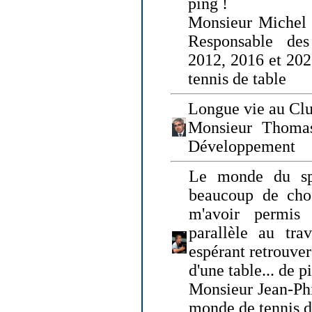
ping !
Monsieur Michel
Responsable de
2012, 2016 et 202
tennis de table
Longue vie au Clu
Monsieur Thomas
Développement
Le monde du spo
beaucoup de cho
m'avoir permis
parallèle au tr
espérant retrouver
d'une table... de 
Monsieur Jean-Ph
monde de tennis d