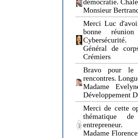
démocratie. Chal
Monsieur Bertrand
Merci Luc d'avoir
bonne réunion
Cybersécurité.
Général de corp
Crémiers
Bravo pour le 
rencontres. Longue
Madame Evelyn
Développement D
Merci de cette op
thématique de
entrepreneur.
Madame Florence 