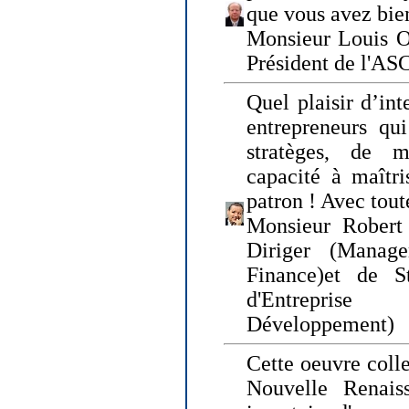
que vous avez bie
Monsieur Louis O
Président de l'AS
Quel plaisir d’int
entrepreneurs qui
stratèges, de 
capacité à maîtri
patron ! Avec tou
Monsieur Robert 
Diriger (Manage
Finance)et de S
d'Entreprise
Développement)
Cette oeuvre colle
Nouvelle Renais