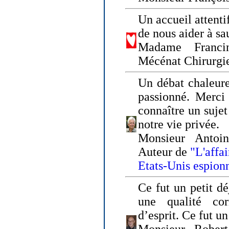
Un accueil attenti
de nous aider à sa
Madame Franci
Mécénat Chirurgi
Un débat chaleure
passionné. Merci 
connaître un sujet
notre vie privée.
Monsieur Antoin
Auteur de
"L'affa
Etats-Unis espion
Ce fut un petit d
une qualité co
d’esprit. Ce fut u