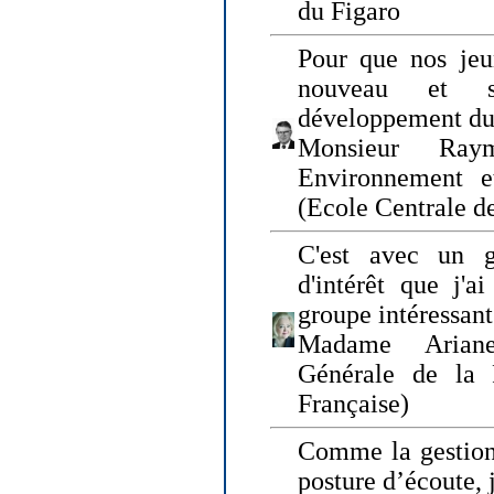
du Figaro
Pour que nos jeu
nouveau et s
développement du
Monsieur Raym
Environnement e
(Ecole Centrale d
C'est avec un g
d'intérêt que j'
groupe intéressant
Madame Ariane
Générale de la 
Française)
Comme la gestion 
posture d’écoute, 