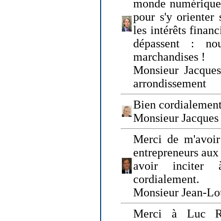
monde numérique q
pour s'y orienter 
les intérêts finan
dépassent : n
marchandises !
Monsieur Jacque
arrondissement
Bien cordialement
Monsieur Jacques
Merci de m'avoir
entrepreneurs aux
avoir inciter
cordialement.
Monsieur Jean-Lou
Merci à Luc Ru