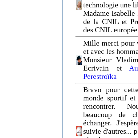
technologie une li
Madame Isabelle F
de la CNIL et Pr
des CNIL europée
Mille merci pour v
et avec les homm
Monsieur Vladim
Ecrivain et
Au
Perestroïka
Bravo pour cette
monde sportif et 
rencontrer. N
beaucoup de c
échanger. J'espè
suivie d'autres... 