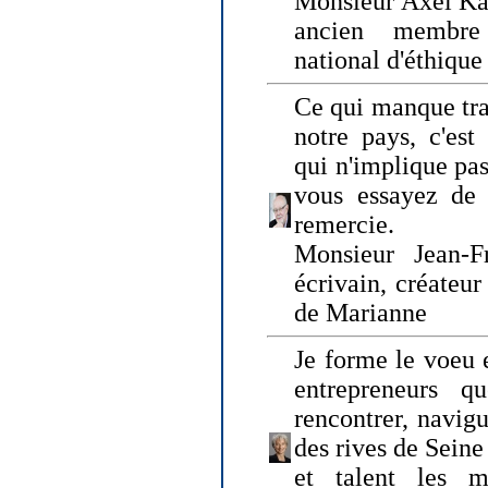
Monsieur Axel Kah
ancien membre
national d'éthique
Ce qui manque tra
notre pays, c'est
qui n'implique pas
vous essayez de
remercie.
Monsieur Jean-Fr
écrivain, créateu
de Marianne
Je forme le voeu 
entrepreneurs q
rencontrer, navig
des rives de Sein
et talent les ma