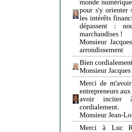
monde numérique q
pour s'y orienter 
les intérêts finan
dépassent : n
marchandises !
Monsieur Jacque
arrondissement
Bien cordialement
Monsieur Jacques
Merci de m'avoir
entrepreneurs aux
avoir inciter
cordialement.
Monsieur Jean-Lou
Merci à Luc Ru