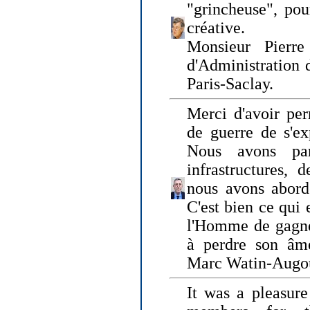
"grincheuse", pou
créative.
Monsieur Pierr
d'Administration 
Paris-Saclay.
Merci d'avoir per
de guerre de s'ex
Nous avons parl
infrastructures, 
nous avons abord
C'est bien ce qui e
l'Homme de gagner
à perdre son âm
Marc Watin-Augo
It was a pleasure