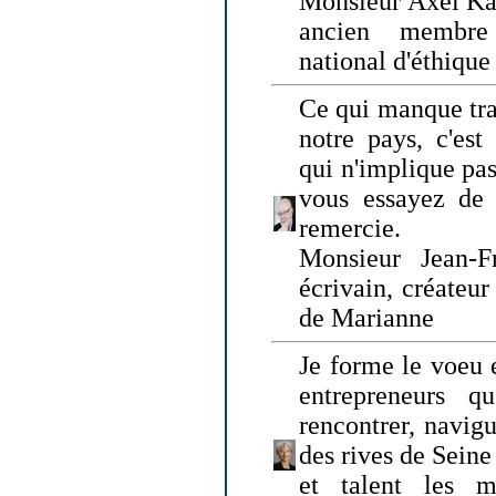
Monsieur Axel Kah
ancien membre
national d'éthique
Ce qui manque tra
notre pays, c'est
qui n'implique pas
vous essayez de
remercie.
Monsieur Jean-Fr
écrivain, créateu
de Marianne
Je forme le voeu 
entrepreneurs q
rencontrer, navig
des rives de Sein
et talent les ma