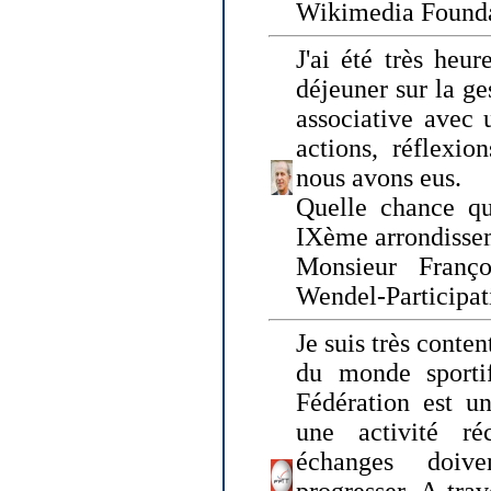
Wikimedia Founda
J'ai été très heur
déjeuner sur la ge
associative avec 
actions, réflexi
nous avons eus.
Quelle chance qu
IXème arrondissem
Monsieur Fran
Wendel-Participat
Je suis très conten
du monde sportif
Fédération est un
une activité ré
échanges doiv