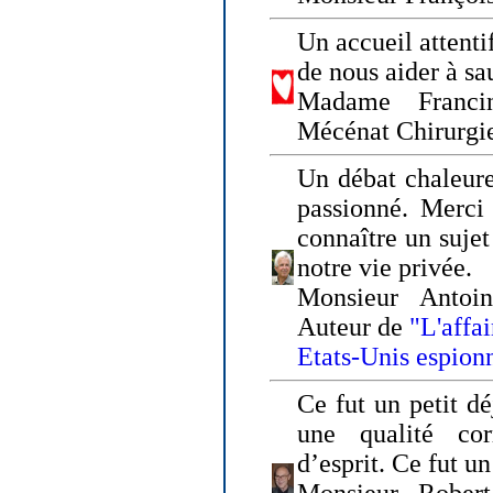
Un accueil attenti
de nous aider à sa
Madame Franci
Mécénat Chirurgi
Un débat chaleure
passionné. Merci 
connaître un sujet
notre vie privée.
Monsieur Antoin
Auteur de
"L'affa
Etats-Unis espion
Ce fut un petit d
une qualité co
d’esprit. Ce fut u