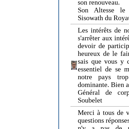
son renouveau.
Son Altesse le
Sisowath du Roy
Les intérêts de n
s'arrêter aux intér
devoir de particip
heureux de le fai
sais que vous y c
essentiel de se m
notre pays tro
dominante. Bien 
Général de corp
Soubelet
Merci à tous de v
questions réponses
n'y a pas de r