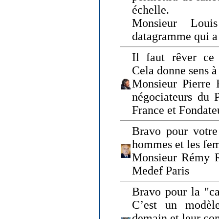
échelle.
Monsieur Loui
datagramme qui a p
Il faut rêver ce 
Cela donne sens à 
Monsieur Pierre 
négociateurs du 
France et Fonda
Bravo pour votre 
hommes et les fe
Monsieur Rémy Ro
Medef Paris
Bravo pour la "ca
C’est un modèle
demain et leur com