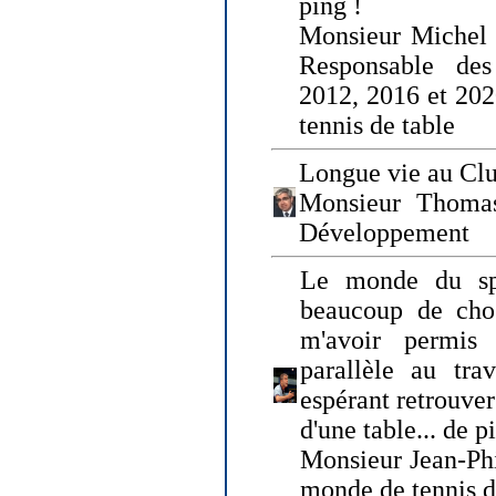
ping !
Monsieur Michel
Responsable de
2012, 2016 et 202
tennis de table
Longue vie au Clu
Monsieur Thomas
Développement
Le monde du spo
beaucoup de cho
m'avoir permis
parallèle au tr
espérant retrouver
d'une table... de 
Monsieur Jean-Ph
monde de tennis d