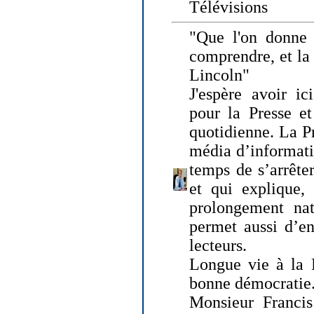
Télévisions
"Que l'on donne
comprendre, et la
Lincoln"
J'espère avoir ic
pour la Presse et
quotidienne. La Pr
média d’informati
temps de s’arrêter 
et qui explique, 
prolongement natu
permet aussi d’en
lecteurs.
Longue vie à la P
bonne démocratie
Monsieur Francis