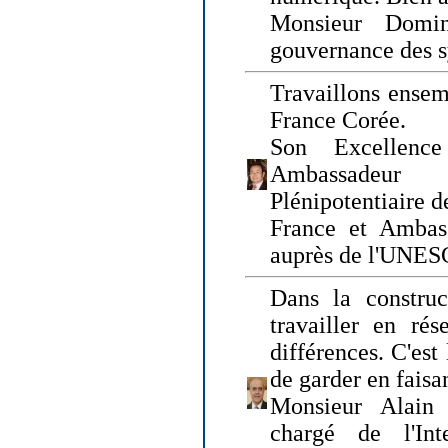
Monsieur Domin
gouvernance des s
Travaillons ensem
France Corée.
Son Excellenc
Ambassadeur
Plénipotentiaire 
France et Ambas
auprès de l'UNE
Dans la construct
travailler en rés
différences. C'est 
de garder en faisa
Monsieur Alain 
chargé de l'Int