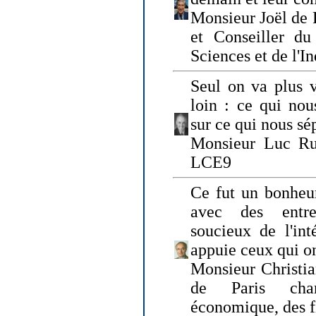
Monsieur Joël de 
et Conseiller du
Sciences et de l'In
Seul on va plus v
loin : ce qui nou
sur ce qui nous sé
Monsieur Luc Ru
LCE9
Ce fut un bonheu
avec des entre
soucieux de l'int
appuie ceux qui on
Monsieur Christia
de Paris cha
économique, des fi