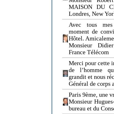
Monsieur Rober
MAISON DU CHO
Londres, New Yor
Avec tous mes
moment de convi
Hôtel. Amicaleme
Monsieur Didie
France Télécom
Merci pour cette i
de l’homme qui
grandit et nous ré
Général de corps 
Paris 9ème, une vr
Monsieur Hugues
bureau et du Cons