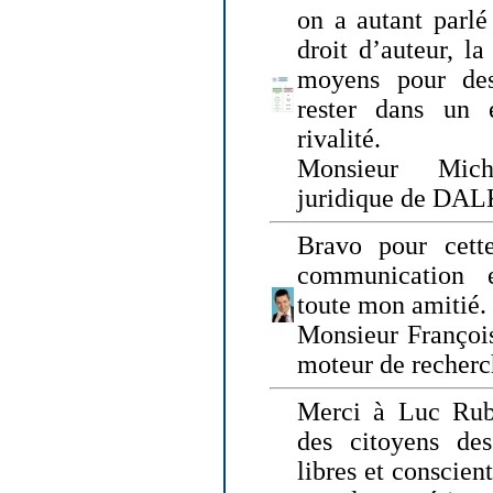
on a autant parlé
droit d’auteur, l
moyens pour des
rester dans un 
rivalité.
Monsieur Mich
juridique de DA
Bravo pour cette
communication e
toute mon amitié.
Monsieur Françoi
moteur de recherc
Merci à Luc Rubi
des citoyens d
libres et conscient