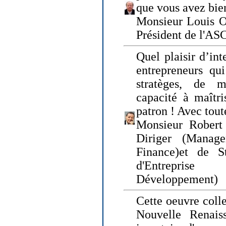
que vous avez bie
Monsieur Louis O
Président de l'AS
Quel plaisir d’int
entrepreneurs qui
stratèges, de 
capacité à maîtri
patron ! Avec tou
Monsieur Robert 
Diriger (Manage
Finance)et de S
d'Entreprise
Développement)
Cette oeuvre colle
Nouvelle Renais