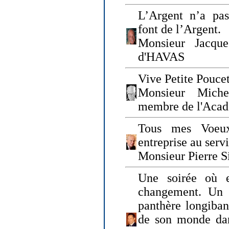
L’Argent n’a pas
font de l’Argent.
Monsieur Jacque
d'HAVAS
Vive Petite Poucet
Monsieur Miche
membre de l'Acad
Tous mes Voeux
entreprise au serv
Monsieur Pierre S
Une soirée où 
changement. Un 
panthère longiban
de son monde dan