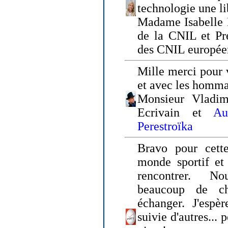
technologie une li
Madame Isabelle F
de la CNIL et Pr
des CNIL europée
Mille merci pour v
et avec les homm
Monsieur Vladim
Ecrivain et
Au
Perestroïka
Bravo pour cette
monde sportif et 
rencontrer. N
beaucoup de c
échanger. J'espè
suivie d'autres... 