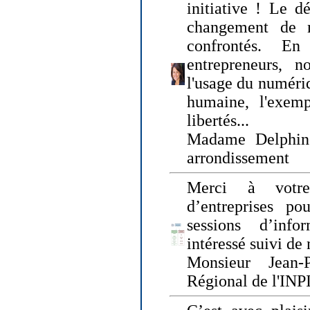
initiative ! Le d
changement de
confrontés. En 
entrepreneurs, 
l'usage du numériqu
humaine, l'exemp
libertés...
Madame Delphin
arrondissement
Merci à votre
d’entreprises pou
sessions d’inf
intéressé suivi de
Monsieur Jean-P
Régional de l'INPI