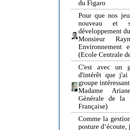
du Figaro
Pour que nos jeu
nouveau et s
développement du
Monsieur Raym
Environnement e
(Ecole Centrale d
C'est avec un g
d'intérêt que j'
groupe intéressant
Madame Ariane
Générale de la 
Française)
Comme la gestion 
posture d’écoute, 