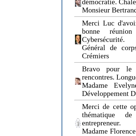
démocratie. Chal
Monsieur Bertrand
Merci Luc d'avoir
bonne réunion
Cybersécurité.
Général de corp
Crémiers
Bravo pour le 
rencontres. Longue
Madame Evelyn
Développement D
Merci de cette op
thématique de
entrepreneur.
Madame Florence 