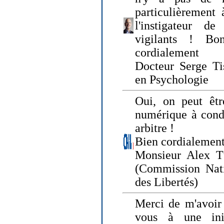
particulièrement 
l'instigateur d
vigilants ! Bo
cordialement
Docteur Serge Tis
en Psychologie
Oui, on peut êtr
numérique à condi
arbitre !
Bien cordialement
Monsieur Alex T
(Commission Nati
des Libertés)
Merci de m'avoir 
vous à une init