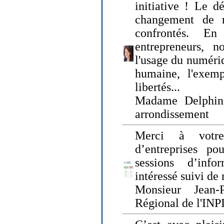
initiative ! Le d
changement de
confrontés. En 
entrepreneurs, 
l'usage du numériqu
humaine, l'exemp
libertés...
Madame Delphin
arrondissement
Merci à votre
d’entreprises pou
sessions d’inf
intéressé suivi de
Monsieur Jean-P
Régional de l'INPI