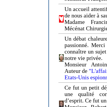
Un accueil attenti
de nous aider à sa
Madame Franci
Mécénat Chirurgi
Un débat chaleure
passionné. Merci 
connaître un sujet
notre vie privée.
Monsieur Antoin
Auteur de
"L'affa
Etats-Unis espion
Ce fut un petit d
une qualité co
d’esprit. Ce fut u