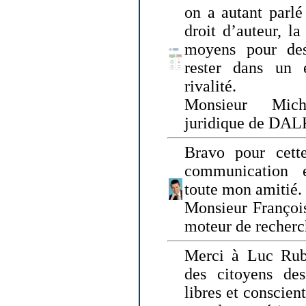
on a autant parlé
droit d’auteur, l
moyens pour des
rester dans un 
rivalité.
Monsieur Mich
juridique de DA
Bravo pour cette
communication e
toute mon amitié.
Monsieur Françoi
moteur de recherc
Merci à Luc Rubi
des citoyens d
libres et conscient