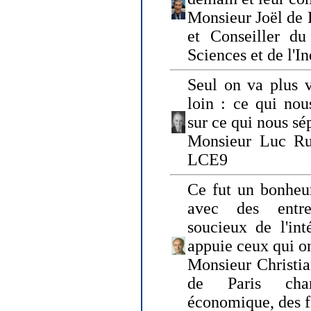
Monsieur Joël de 
et Conseiller du
Sciences et de l'In
Seul on va plus v
loin : ce qui nou
sur ce qui nous sé
Monsieur Luc Ru
LCE9
Ce fut un bonheu
avec des entre
soucieux de l'int
appuie ceux qui on
Monsieur Christia
de Paris cha
économique, des fi