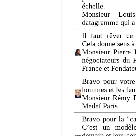
échelle.
Monsieur Loui
datagramme qui a p
Il faut rêver ce 
Cela donne sens à 
Monsieur Pierre 
négociateurs du 
France et Fonda
Bravo pour votre 
hommes et les fe
Monsieur Rémy Ro
Medef Paris
Bravo pour la "ca
C’est un modèle
demain et leur com