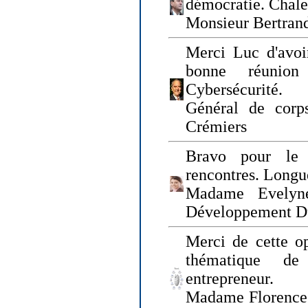
démocratie. Chal
Monsieur Bertrand
Merci Luc d'avoir
bonne réunion
Cybersécurité.
Général de corp
Crémiers
Bravo pour le 
rencontres. Longue
Madame Evelyn
Développement D
Merci de cette op
thématique de
entrepreneur.
Madame Florence 