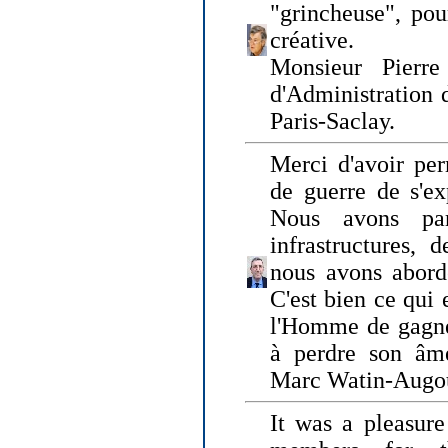
"grincheuse", pou
créative.
Monsieur Pierr
d'Administration 
Paris-Saclay.
Merci d'avoir per
de guerre de s'ex
Nous avons parl
infrastructures, 
nous avons abord
C'est bien ce qui e
l'Homme de gagner
à perdre son âm
Marc Watin-Augo
It was a pleasure