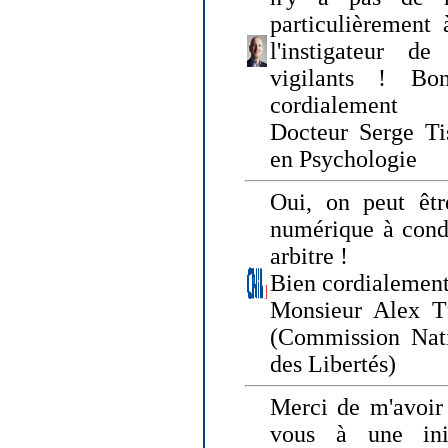
particulièrement 
l'instigateur d
vigilants ! Bo
cordialement
Docteur Serge Tis
en Psychologie
Oui, on peut êtr
numérique à condi
arbitre !
Bien cordialement
Monsieur Alex T
(Commission Nati
des Libertés)
Merci de m'avoir 
vous à une init