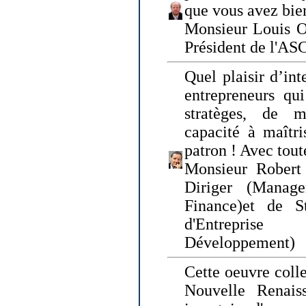
que vous avez bie
Monsieur Louis O
Président de l'AS
Quel plaisir d’int
entrepreneurs qui
stratèges, de 
capacité à maîtri
patron ! Avec tou
Monsieur Robert 
Diriger (Manage
Finance)et de S
d'Entreprise
Développement)
Cette oeuvre colle
Nouvelle Renais