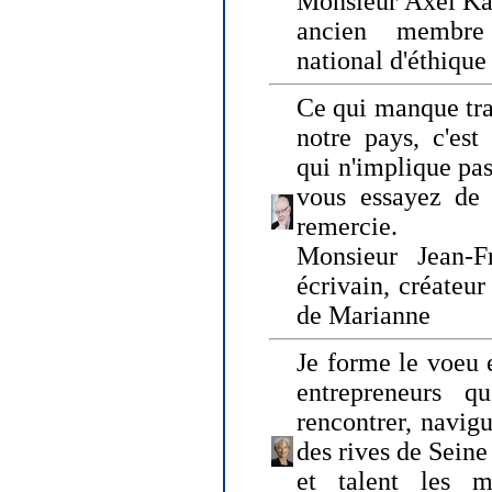
Monsieur Axel Kah
ancien membre
national d'éthique
Ce qui manque tra
notre pays, c'est
qui n'implique pas
vous essayez de
remercie.
Monsieur Jean-Fr
écrivain, créateu
de Marianne
Je forme le voeu 
entrepreneurs q
rencontrer, navig
des rives de Sein
et talent les ma