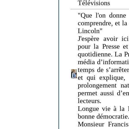
Télévisions
"Que l'on donne
comprendre, et la
Lincoln"
J'espère avoir ic
pour la Presse et
quotidienne. La Pr
média d’informati
temps de s’arrêter 
et qui explique, 
prolongement natu
permet aussi d’en
lecteurs.
Longue vie à la P
bonne démocratie
Monsieur Francis