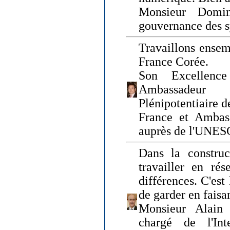
Monsieur Domin
gouvernance des s
Travaillons ensem
France Corée.
Son Excellenc
Ambassadeur
Plénipotentiaire 
France et Ambas
auprès de l'UNE
Dans la construct
travailler en rés
différences. C'est 
de garder en faisa
Monsieur Alain 
chargé de l'Int