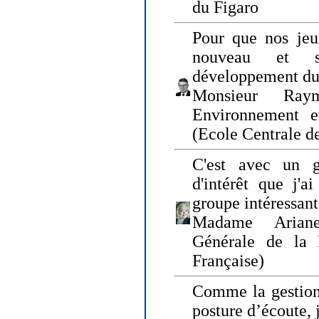
du Figaro
Pour que nos jeu
nouveau et s
développement du
Monsieur Raym
Environnement e
(Ecole Centrale d
C'est avec un g
d'intérêt que j'
groupe intéressant
Madame Ariane
Générale de la 
Française)
Comme la gestion 
posture d’écoute, 