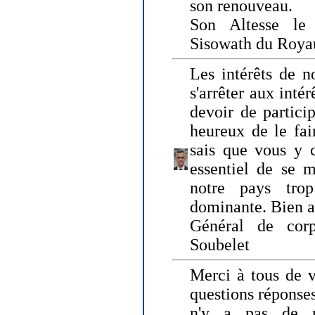
son renouveau.
Son Altesse le
Sisowath du Roy
Les intérêts de n
s'arrêter aux intér
devoir de particip
heureux de le fai
sais que vous y c
essentiel de se m
notre pays tro
dominante. Bien 
Général de corp
Soubelet
Merci à tous de v
questions réponses
n'y a pas de r