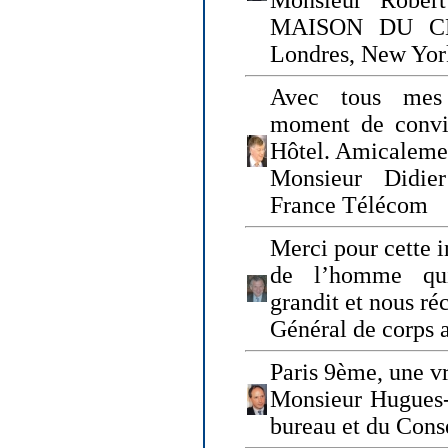
Monsieur Rober
MAISON DU CHO
Londres, New Yor
Avec tous mes
moment de convi
Hôtel. Amicaleme
Monsieur Didie
France Télécom
Merci pour cette i
de l’homme qui
grandit et nous ré
Général de corps 
Paris 9ème, une vr
Monsieur Hugues
bureau et du Cons