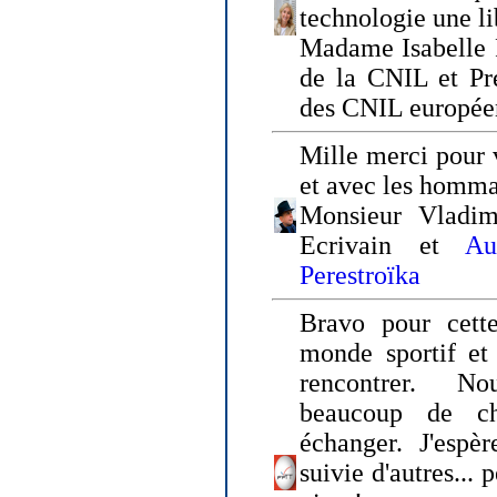
technologie une li
Madame Isabelle F
de la CNIL et Pr
des CNIL europée
Mille merci pour v
et avec les homm
Monsieur Vladim
Ecrivain et
Au
Perestroïka
Bravo pour cette
monde sportif et 
rencontrer. N
beaucoup de c
échanger. J'espè
suivie d'autres... 