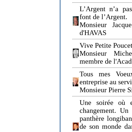
L’Argent n’a pas
font de l’Argent.
Monsieur Jacque
d'HAVAS
Vive Petite Poucet
Monsieur Miche
membre de l'Acad
Tous mes Voeux
entreprise au serv
Monsieur Pierre S
Une soirée où 
changement. Un 
panthère longiban
de son monde dan