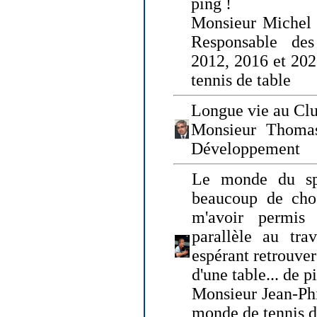
ping !
Monsieur Michel
Responsable de
2012, 2016 et 202
tennis de table
Longue vie au Clu
Monsieur Thomas
Développement
Le monde du spo
beaucoup de cho
m'avoir permis
parallèle au tr
espérant retrouver
d'une table... de 
Monsieur Jean-Ph
monde de tennis d