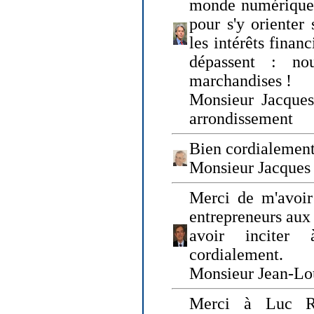
monde numérique q
pour s'y orienter 
les intérêts finan
dépassent : n
marchandises !
Monsieur Jacque
arrondissement
Bien cordialement
Monsieur Jacques
Merci de m'avoir
entrepreneurs aux
avoir inciter
cordialement.
Monsieur Jean-Lou
Merci à Luc Ru