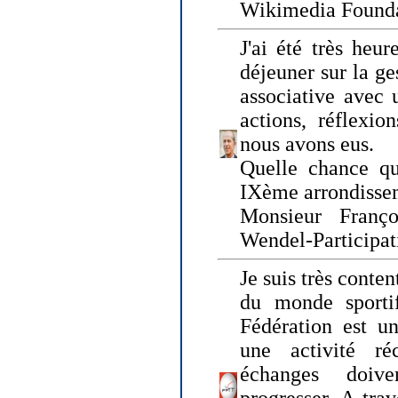
Wikimedia Founda
J'ai été très heur
déjeuner sur la ge
associative avec 
actions, réflexi
nous avons eus.
Quelle chance qu
IXème arrondissem
Monsieur Fran
Wendel-Participat
Je suis très conten
du monde sportif
Fédération est un
une activité ré
échanges doiv