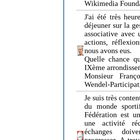
Wikimedia Founda
J'ai été très heur
déjeuner sur la ge
associative avec 
actions, réflexi
nous avons eus.
Quelle chance qu
IXème arrondissem
Monsieur Fran
Wendel-Participat
Je suis très conten
du monde sportif
Fédération est un
une activité ré
échanges doiv