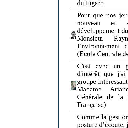
du Figaro
Pour que nos jeu
nouveau et s
développement du
Monsieur Raym
Environnement e
(Ecole Centrale d
C'est avec un g
d'intérêt que j'
groupe intéressant
Madame Ariane
Générale de la 
Française)
Comme la gestion 
posture d’écoute, 