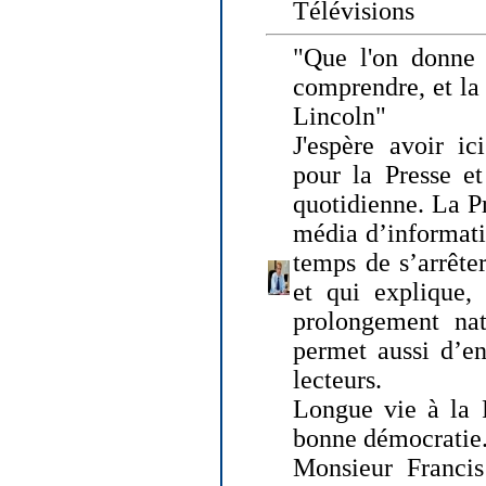
Télévisions
"Que l'on donne
comprendre, et la
Lincoln"
J'espère avoir ic
pour la Presse et
quotidienne. La Pr
média d’informati
temps de s’arrêter 
et qui explique, 
prolongement natu
permet aussi d’en
lecteurs.
Longue vie à la P
bonne démocratie
Monsieur Francis