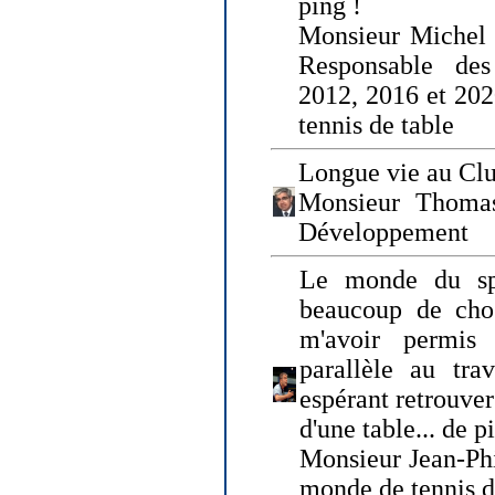
ping !
Monsieur Michel
Responsable de
2012, 2016 et 202
tennis de table
Longue vie au Clu
Monsieur Thomas
Développement
Le monde du spo
beaucoup de cho
m'avoir permis
parallèle au tr
espérant retrouver
d'une table... de 
Monsieur Jean-Ph
monde de tennis d