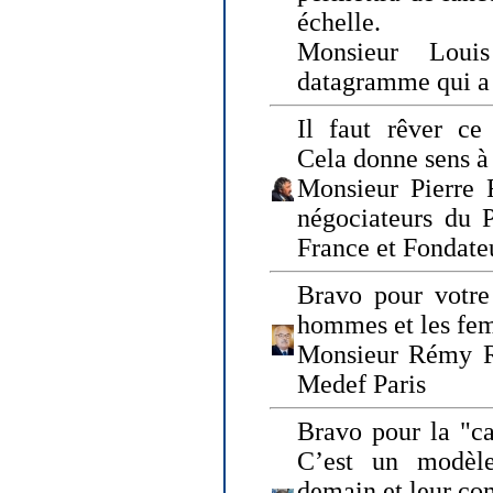
échelle.
Monsieur Loui
datagramme qui a p
Il faut rêver ce 
Cela donne sens à 
Monsieur Pierre 
négociateurs du 
France et Fonda
Bravo pour votre 
hommes et les fe
Monsieur Rémy Ro
Medef Paris
Bravo pour la "ca
C’est un modèle
demain et leur com