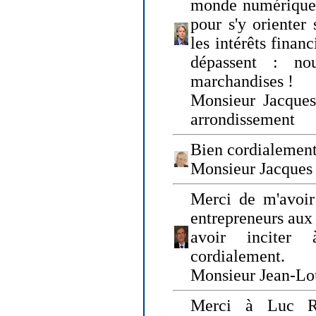
monde numérique q
pour s'y orienter 
les intérêts finan
dépassent : n
marchandises !
Monsieur Jacque
arrondissement
Bien cordialement
Monsieur Jacques
Merci de m'avoir
entrepreneurs aux
avoir inciter
cordialement.
Monsieur Jean-Lou
Merci à Luc Ru