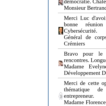
démocratie. Chal
Monsieur Bertrand
Merci Luc d'avoir
bonne réunion
Cybersécurité.
Général de corp
Crémiers
Bravo pour le 
rencontres. Longue
Madame Evelyn
Développement D
Merci de cette op
thématique de
entrepreneur.
Madame Florence 