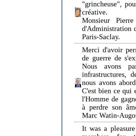
"grincheuse", pou
créative.
Monsieur Pierr
d'Administration 
Paris-Saclay.
Merci d'avoir per
de guerre de s'ex
Nous avons parl
infrastructures, 
nous avons abord
C'est bien ce qui e
l'Homme de gagner
à perdre son âm
Marc Watin-Augo
It was a pleasure