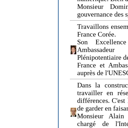
Monsieur Domin
gouvernance des s
Travaillons ensem
France Corée.
Son Excellenc
Ambassadeur
Plénipotentiaire 
France et Ambas
auprès de l'UNE
Dans la construct
travailler en rés
différences. C'est 
de garder en faisa
Monsieur Alain 
chargé de l'Int