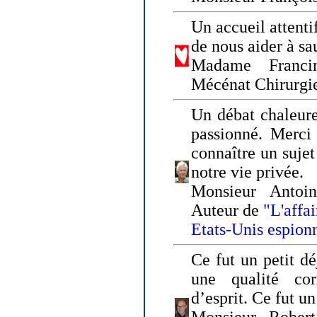
Un accueil attenti
de nous aider à sa
Madame Franci
Mécénat Chirurgi
Un débat chaleure
passionné. Merci 
connaître un sujet
notre vie privée.
Monsieur Antoin
Auteur de
"L'affa
Etats-Unis espion
Ce fut un petit d
une qualité co
d’esprit. Ce fut u