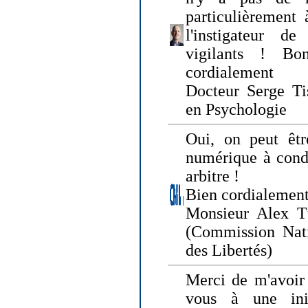
particulièrement 
l'instigateur d
vigilants ! Bo
cordialement
Docteur Serge Tis
en Psychologie
Oui, on peut êtr
numérique à condi
arbitre !
Bien cordialement
Monsieur Alex T
(Commission Nati
des Libertés)
Merci de m'avoir 
vous à une init