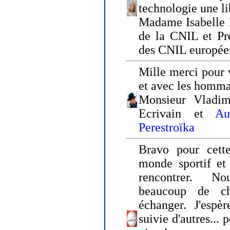
technologie une li
Madame Isabelle F
de la CNIL et Pr
des CNIL europée
Mille merci pour v
et avec les homm
Monsieur Vladim
Ecrivain et
Au
Perestroïka
Bravo pour cette
monde sportif et 
rencontrer. N
beaucoup de c
échanger. J'espè
suivie d'autres... 