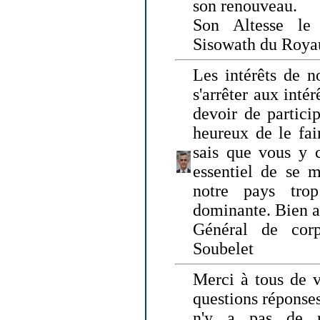
son renouveau.
Son Altesse le
Sisowath du Roy
Les intérêts de n
s'arrêter aux intér
devoir de particip
heureux de le fai
sais que vous y c
essentiel de se m
notre pays tro
dominante. Bien 
Général de corp
Soubelet
Merci à tous de v
questions réponses
n'y a pas de r