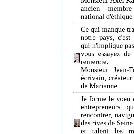
Monsieur Axel Kah
ancien membre
national d'éthique
Ce qui manque tra
notre pays, c'est
qui n'implique pas
vous essayez de
remercie.
Monsieur Jean-Fr
écrivain, créateu
de Marianne
Je forme le voeu 
entrepreneurs q
rencontrer, navig
des rives de Sein
et talent les ma