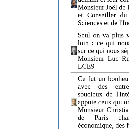
Monsieur Joël de 
et Conseiller du
Sciences et de l'In
Seul on va plus v
loin : ce qui nou
sur ce qui nous sé
Monsieur Luc Ru
LCE9
Ce fut un bonheu
avec des entre
soucieux de l'int
appuie ceux qui on
Monsieur Christia
de Paris cha
économique, des fi