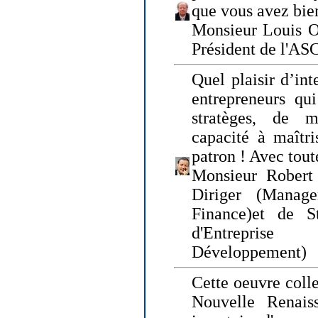
que vous avez bie
Monsieur Louis O
Président de l'AS
Quel plaisir d’int
entrepreneurs qui
stratèges, de 
capacité à maîtri
patron ! Avec tou
Monsieur Robert 
Diriger (Manage
Finance)et de S
d'Entreprise
Développement)
Cette oeuvre colle
Nouvelle Renais