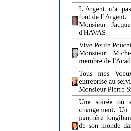
L’Argent n’a pas
font de l’Argent.
Monsieur Jacque
d'HAVAS
Vive Petite Poucet
Monsieur Miche
membre de l'Acad
Tous mes Voeux
entreprise au serv
Monsieur Pierre S
Une soirée où 
changement. Un 
panthère longiban
de son monde dan