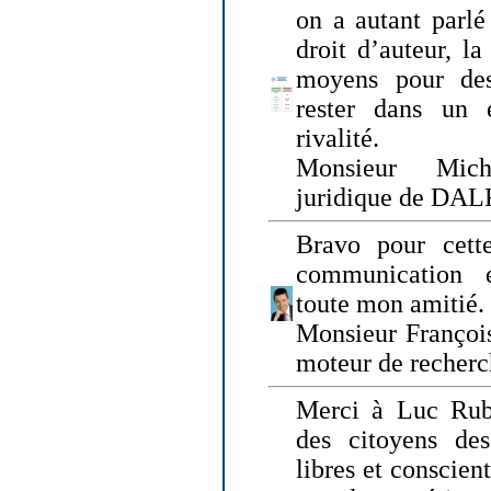
on a autant parlé
droit d’auteur, l
moyens pour des
rester dans un 
rivalité.
Monsieur Mich
juridique de DA
Bravo pour cette
communication e
toute mon amitié.
Monsieur Françoi
moteur de recherc
Merci à Luc Rubi
des citoyens d
libres et conscient