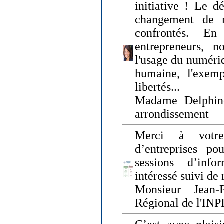
initiative ! Le d
changement de
confrontés. En 
entrepreneurs, 
l'usage du numériqu
humaine, l'exemp
libertés...
Madame Delphin
arrondissement
Merci à votre
d’entreprises pou
sessions d’inf
intéressé suivi de
Monsieur Jean-P
Régional de l'INPI