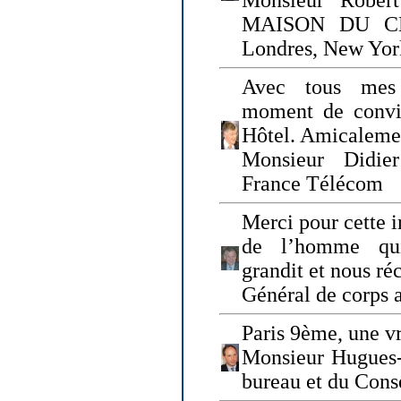
Monsieur Rober
MAISON DU CHO
Londres, New Yor
Avec tous mes
moment de convi
Hôtel. Amicaleme
Monsieur Didie
France Télécom
Merci pour cette i
de l’homme qui
grandit et nous ré
Général de corps 
Paris 9ème, une vr
Monsieur Hugues
bureau et du Cons