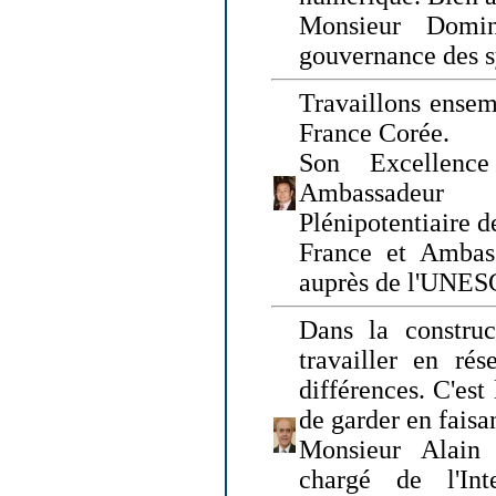
Monsieur Domin
gouvernance des s
Travaillons ensem
France Corée.
Son Excellenc
Ambassadeur
Plénipotentiaire 
France et Ambas
auprès de l'UNE
Dans la construct
travailler en rés
différences. C'est 
de garder en faisa
Monsieur Alain 
chargé de l'Int