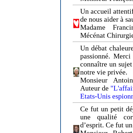
Un accueil attenti
de nous aider à sa
Madame Franci
Mécénat Chirurgi
Un débat chaleure
passionné. Merci 
connaître un sujet
notre vie privée.
Monsieur Antoin
Auteur de
"L'affa
Etats-Unis espion
Ce fut un petit d
une qualité co
d’esprit. Ce fut u