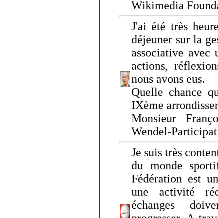
Wikimedia Founda
J'ai été très heur
déjeuner sur la ge
associative avec 
actions, réflexi
nous avons eus.
Quelle chance qu
IXème arrondissem
Monsieur Fran
Wendel-Participat
Je suis très conten
du monde sportif
Fédération est un
une activité ré
échanges doiv