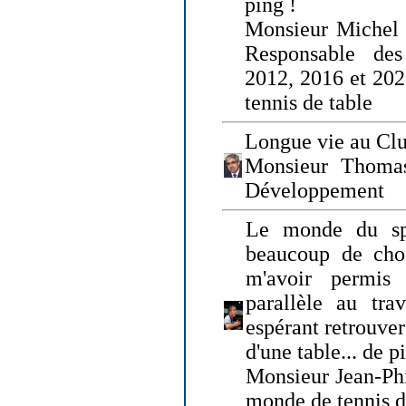
ping !
Monsieur Michel
Responsable de
2012, 2016 et 202
tennis de table
Longue vie au Clu
Monsieur Thomas
Développement
Le monde du spo
beaucoup de cho
m'avoir permis
parallèle au tr
espérant retrouver
d'une table... de 
Monsieur Jean-Ph
monde de tennis d