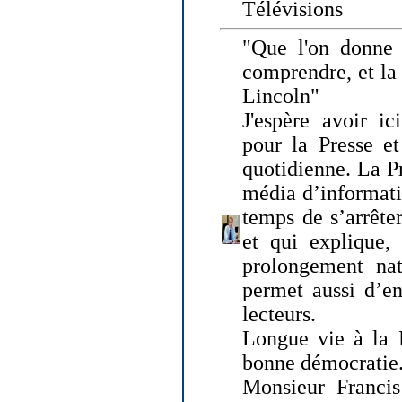
Télévisions
"Que l'on donne
comprendre, et la
Lincoln"
J'espère avoir ic
pour la Presse et
quotidienne. La Pr
média d’informati
temps de s’arrêter 
et qui explique, 
prolongement natu
permet aussi d’en
lecteurs.
Longue vie à la P
bonne démocratie
Monsieur Francis