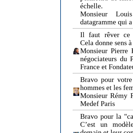
échelle.
Monsieur Loui
datagramme qui a p
Il faut rêver ce 
Cela donne sens à 
Monsieur Pierre 
négociateurs du 
France et Fonda
Bravo pour votre 
hommes et les fe
Monsieur Rémy Ro
Medef Paris
Bravo pour la "ca
C’est un modèle
demain et leur com