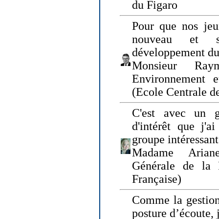
du Figaro
Pour que nos jeu
nouveau et s
développement du
Monsieur Raym
Environnement e
(Ecole Centrale d
C'est avec un g
d'intérêt que j'
groupe intéressant
Madame Ariane
Générale de la 
Française)
Comme la gestion 
posture d’écoute, 