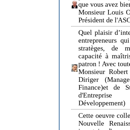
que vous avez bie
Monsieur Louis O
Président de l'AS
Quel plaisir d’int
entrepreneurs qui
stratèges, de 
capacité à maîtri
patron ! Avec tou
Monsieur Robert 
Diriger (Manage
Finance)et de S
d'Entreprise
Développement)
Cette oeuvre colle
Nouvelle Renais