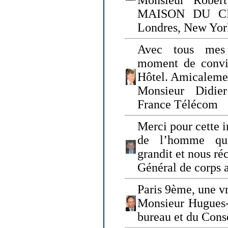
Monsieur Rober
MAISON DU CHO
Londres, New Yor
Avec tous mes
moment de convi
Hôtel. Amicaleme
Monsieur Didie
France Télécom
Merci pour cette i
de l’homme qui
grandit et nous ré
Général de corps 
Paris 9ème, une vr
Monsieur Hugues
bureau et du Cons