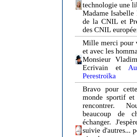
technologie une li
Madame Isabelle F
de la CNIL et Pr
des CNIL europée
Mille merci pour v
et avec les homm
Monsieur Vladim
Ecrivain et
Au
Perestroïka
Bravo pour cette
monde sportif et 
rencontrer. N
beaucoup de c
échanger. J'espè
suivie d'autres... 