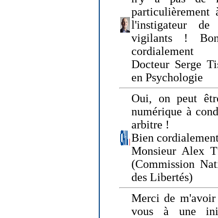
particulièrement 
l'instigateur d
vigilants ! Bo
cordialement
Docteur Serge Tis
en Psychologie
Oui, on peut êtr
numérique à condi
arbitre !
Bien cordialement
Monsieur Alex T
(Commission Nati
des Libertés)
Merci de m'avoir 
vous à une init