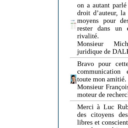
on a autant parlé
droit d’auteur, l
moyens pour des
rester dans un 
rivalité.
Monsieur Mich
juridique de DA
Bravo pour cette
communication e
toute mon amitié.
Monsieur Françoi
moteur de recherc
Merci à Luc Rubi
des citoyens d
libres et conscient