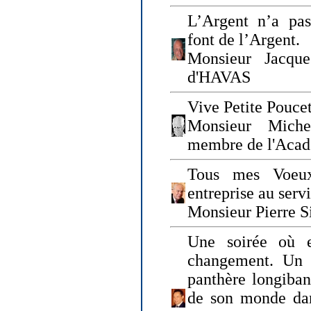
L’Argent n’a pas
font de l’Argent.
Monsieur Jacque
d'HAVAS
Vive Petite Poucet
Monsieur Miche
membre de l'Acad
Tous mes Voeux
entreprise au serv
Monsieur Pierre S
Une soirée où 
changement. Un 
panthère longiban
de son monde dan