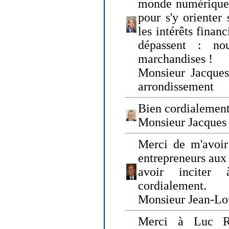
monde numérique q
pour s'y orienter 
les intérêts finan
dépassent : n
marchandises !
Monsieur Jacque
arrondissement
Bien cordialement
Monsieur Jacques
Merci de m'avoir
entrepreneurs aux
avoir inciter
cordialement.
Monsieur Jean-Lou
Merci à Luc Ru