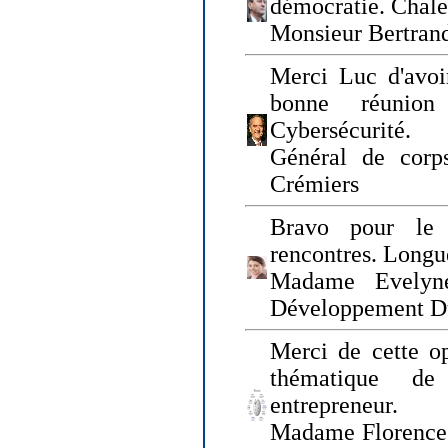
démocratie. Chal
Monsieur Bertrand
Merci Luc d'avoir
bonne réunion
Cybersécurité.
Général de corp
Crémiers
Bravo pour le 
rencontres. Longue
Madame Evelyn
Développement D
Merci de cette op
thématique de
entrepreneur.
Madame Florence 