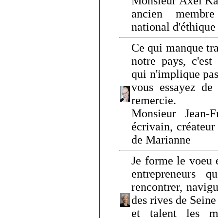
Monsieur Axel Kah
ancien membre
national d'éthique
Ce qui manque tra
notre pays, c'est
qui n'implique pas
vous essayez de
remercie.
Monsieur Jean-Fr
écrivain, créateu
de Marianne
Je forme le voeu 
entrepreneurs q
rencontrer, navig
des rives de Sein
et talent les ma