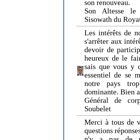
son renouveau.
Son Altesse le
Sisowath du Roy
Les intérêts de n
s'arrêter aux intér
devoir de particip
heureux de le fai
sais que vous y c
essentiel de se m
notre pays tro
dominante. Bien 
Général de corp
Soubelet
Merci à tous de v
questions réponses
n'y a pas de r