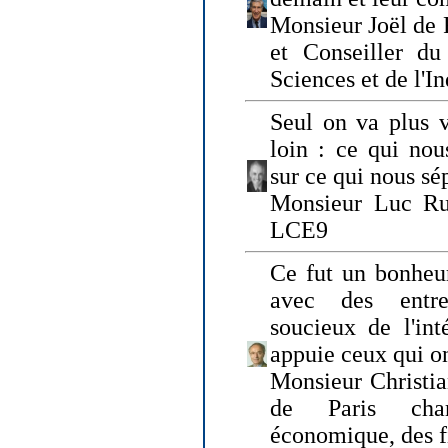
Monsieur Joël de 
et Conseiller du
Sciences et de l'In
Seul on va plus v
loin : ce qui nou
sur ce qui nous sé
Monsieur Luc Ru
LCE9
Ce fut un bonheu
avec des entre
soucieux de l'int
appuie ceux qui on
Monsieur Christia
de Paris cha
économique, des fi