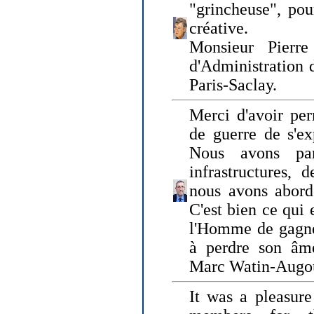
"grincheuse", pou
créative.
Monsieur Pierr
d'Administration 
Paris-Saclay.
Merci d'avoir per
de guerre de s'ex
Nous avons parl
infrastructures, 
nous avons abord
C'est bien ce qui e
l'Homme de gagner
à perdre son âm
Marc Watin-Augo
It was a pleasure