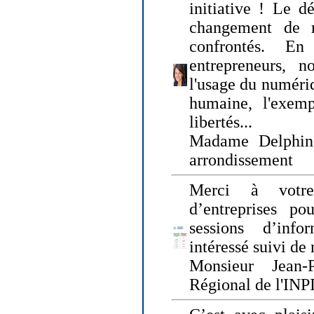
initiative ! Le d
changement de
confrontés. En 
entrepreneurs, 
l'usage du numériqu
humaine, l'exemp
libertés...
Madame Delphin
arrondissement
Merci à votre
d’entreprises pou
sessions d’inf
intéressé suivi de
Monsieur Jean-P
Régional de l'INPI