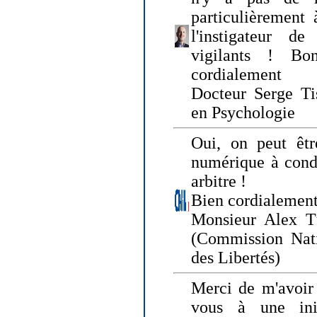
particulièrement 
l'instigateur d
vigilants ! Bo
cordialement
Docteur Serge Tis
en Psychologie
Oui, on peut êtr
numérique à condi
arbitre !
Bien cordialement
Monsieur Alex T
(Commission Nati
des Libertés)
Merci de m'avoir 
vous à une init