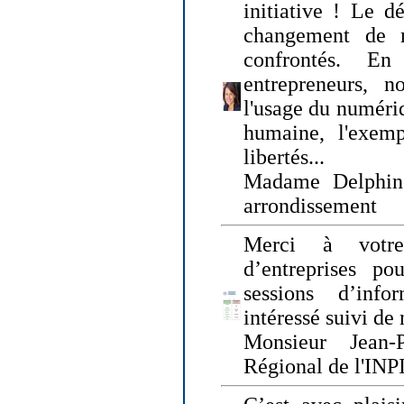
initiative ! Le d
changement de
confrontés. En 
entrepreneurs, 
l'usage du numériqu
humaine, l'exemp
libertés...
Madame Delphin
arrondissement
Merci à votre
d’entreprises pou
sessions d’inf
intéressé suivi de
Monsieur Jean-P
Régional de l'INPI