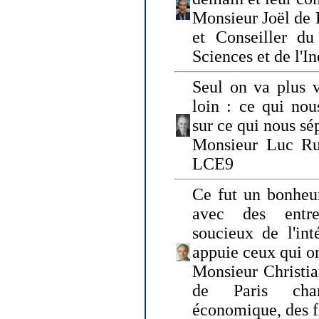
Monsieur Joël de 
et Conseiller du
Sciences et de l'In
Seul on va plus v
loin : ce qui nou
sur ce qui nous sé
Monsieur Luc Ru
LCE9
Ce fut un bonheu
avec des entre
soucieux de l'int
appuie ceux qui on
Monsieur Christia
de Paris cha
économique, des fi