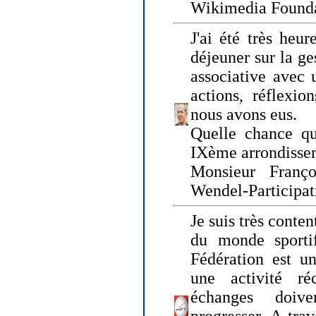
Wikimedia Founda
J'ai été très heur
déjeuner sur la ge
associative avec 
actions, réflexi
nous avons eus.
Quelle chance qu
IXème arrondissem
Monsieur Fran
Wendel-Participat
Je suis très conten
du monde sportif
Fédération est un
une activité ré
échanges doiv