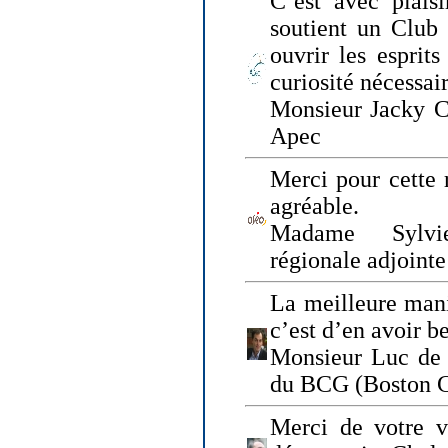
C’est avec plais
soutient un Club
ouvrir les esprit
curiosité nécessai
Monsieur Jacky Ch
Apec
Merci pour cette 
agréable.
Madame Sylvie
régionale adjoint
La meilleure mani
c’est d’en avoir b
Monsieur Luc de 
du BCG (Boston C
Merci de votre vi