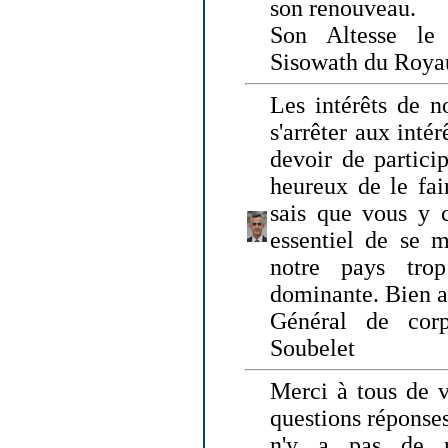
son renouveau.
Son Altesse le
Sisowath du Roy
Les intérêts de n
s'arrêter aux intér
devoir de particip
heureux de le fai
sais que vous y c
essentiel de se m
notre pays tro
dominante. Bien 
Général de corp
Soubelet
Merci à tous de v
questions réponses
n'y a pas de r