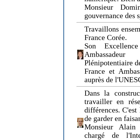
Monsieur Domin
gouvernance des s
Travaillons ensem
France Corée.
Son Excellenc
Ambassadeur
Plénipotentiaire 
France et Ambas
auprès de l'UNE
Dans la construct
travailler en rés
différences. C'est 
de garder en faisa
Monsieur Alain 
chargé de l'Int