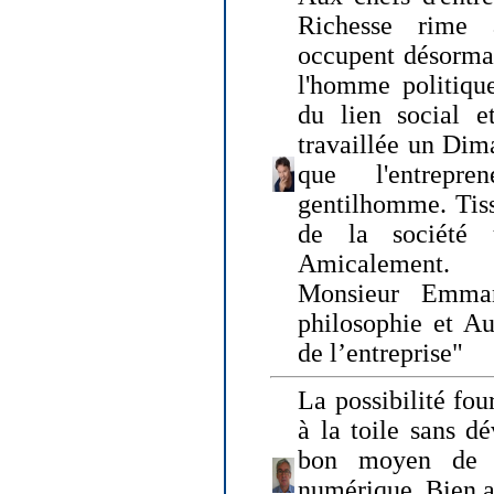
Richesse rime 
occupent désormai
l'homme politique
du lien social e
travaillée un Dim
que l'entrepr
gentilhomme. Tisse
de la société 
Amicalement.
Monsieur Emman
philosophie et Au
de l’entreprise"
La possibilité fo
à la toile sans dé
bon moyen de pr
numérique. Bien 