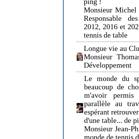
ping !
Monsieur Michel
Responsable de
2012, 2016 et 202
tennis de table
Longue vie au Clu
Monsieur Thomas
Développement
Le monde du spo
beaucoup de cho
m'avoir permis
parallèle au tr
espérant retrouver
d'une table... de 
Monsieur Jean-Ph
monde de tennis d