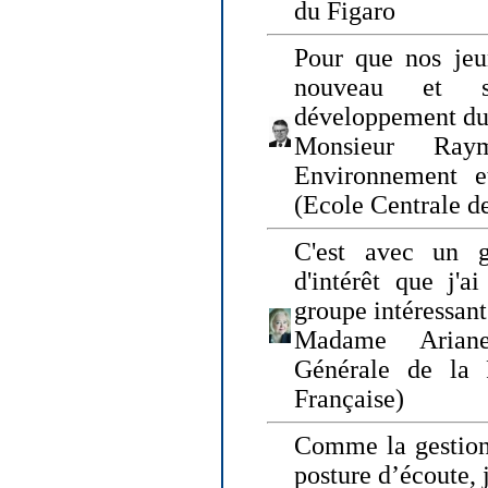
du Figaro
Pour que nos jeu
nouveau et s
développement du
Monsieur Raym
Environnement e
(Ecole Centrale d
C'est avec un g
d'intérêt que j'
groupe intéressant
Madame Ariane
Générale de la 
Française)
Comme la gestion 
posture d’écoute, 