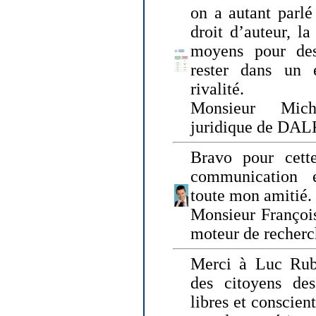
on a autant parlé
droit d’auteur, l
moyens pour des
rester dans un 
rivalité.
Monsieur Mich
juridique de DA
Bravo pour cette
communication e
toute mon amitié.
Monsieur Françoi
moteur de recherc
Merci à Luc Rubi
des citoyens d
libres et conscient