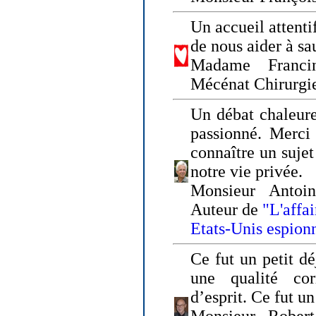
Un accueil attenti
de nous aider à sa
Madame Franci
Mécénat Chirurgi
Un débat chaleure
passionné. Merci 
connaître un sujet
notre vie privée.
Monsieur Antoin
Auteur de
"L'affa
Etats-Unis espion
Ce fut un petit d
une qualité co
d’esprit. Ce fut u