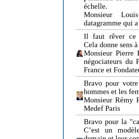
échelle.
Monsieur Loui
datagramme qui a p
Il faut rêver ce 
Cela donne sens à 
Monsieur Pierre 
négociateurs du 
France et Fonda
Bravo pour votre 
hommes et les fe
Monsieur Rémy Ro
Medef Paris
Bravo pour la "ca
C’est un modèle
demain et leur com