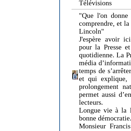
Télévisions
"Que l'on donne
comprendre, et la
Lincoln"
J'espère avoir ic
pour la Presse et
quotidienne. La Pr
média d’informati
temps de s’arrêter 
et qui explique, 
prolongement natu
permet aussi d’en
lecteurs.
Longue vie à la P
bonne démocratie
Monsieur Francis