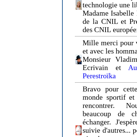
technologie une li
Madame Isabelle F
de la CNIL et Pr
des CNIL europée
Mille merci pour v
et avec les homm
Monsieur Vladim
Ecrivain et
Au
Perestroïka
Bravo pour cette
monde sportif et 
rencontrer. N
beaucoup de c
échanger. J'espè
suivie d'autres... 