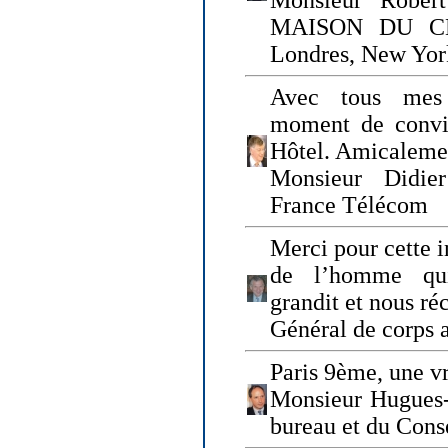
Monsieur Rober
MAISON DU CHO
Londres, New Yor
Avec tous mes
moment de convi
Hôtel. Amicaleme
Monsieur Didie
France Télécom
Merci pour cette i
de l’homme qui
grandit et nous ré
Général de corps 
Paris 9ème, une vr
Monsieur Hugues
bureau et du Cons