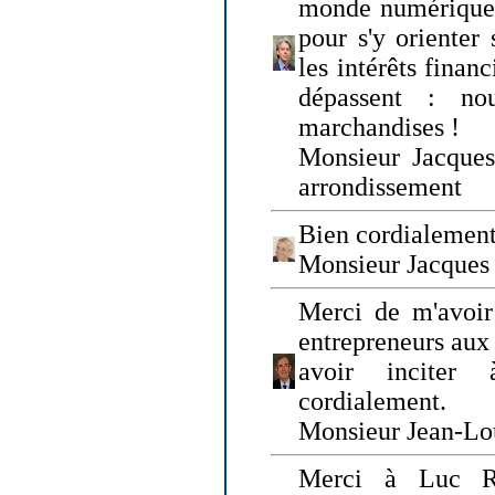
monde numérique q
pour s'y orienter 
les intérêts finan
dépassent : n
marchandises !
Monsieur Jacque
arrondissement
Bien cordialement
Monsieur Jacques
Merci de m'avoir
entrepreneurs aux
avoir inciter
cordialement.
Monsieur Jean-Lou
Merci à Luc Ru