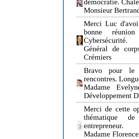
démocratie. Chal
Monsieur Bertrand
Merci Luc d'avoir
bonne réunion
Cybersécurité.
Général de corp
Crémiers
Bravo pour le 
rencontres. Longue
Madame Evelyn
Développement D
Merci de cette op
thématique de
entrepreneur.
Madame Florence 