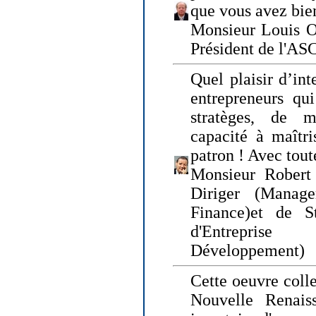
que vous avez bie
Monsieur Louis O
Président de l'AS
Quel plaisir d’int
entrepreneurs qui
stratèges, de 
capacité à maîtri
patron ! Avec tou
Monsieur Robert 
Diriger (Manage
Finance)et de S
d'Entreprise
Développement)
Cette oeuvre colle
Nouvelle Renais