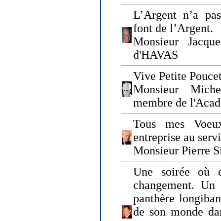
L’Argent n’a pas
font de l’Argent.
Monsieur Jacque
d'HAVAS
Vive Petite Poucet
Monsieur Miche
membre de l'Acad
Tous mes Voeux
entreprise au serv
Monsieur Pierre S
Une soirée où 
changement. Un 
panthère longiban
de son monde dan