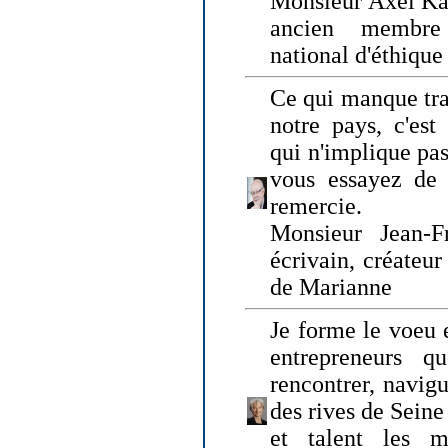
Monsieur Axel Kah
ancien membre
national d'éthique
Ce qui manque tra
notre pays, c'est
qui n'implique pas
vous essayez de
remercie.
Monsieur Jean-Fr
écrivain, créateu
de Marianne
Je forme le voeu 
entrepreneurs q
rencontrer, navig
des rives de Sein
et talent les ma