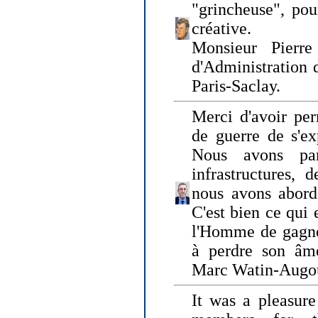
"grincheuse", pou
créative.
Monsieur Pierr
d'Administration 
Paris-Saclay.
Merci d'avoir per
de guerre de s'ex
Nous avons parl
infrastructures, 
nous avons abord
C'est bien ce qui e
l'Homme de gagner
à perdre son âm
Marc Watin-Augo
It was a pleasure