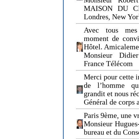
Monsieur Rober
MAISON DU CHO
Londres, New Yor
Avec tous mes
moment de convi
Hôtel. Amicaleme
Monsieur Didie
France Télécom
Merci pour cette i
de l’homme qui
grandit et nous ré
Général de corps 
Paris 9ème, une vr
Monsieur Hugues
bureau et du Cons