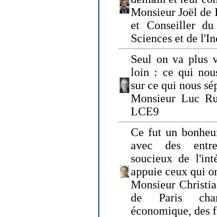
Monsieur Joël de 
et Conseiller du
Sciences et de l'In
Seul on va plus v
loin : ce qui nou
sur ce qui nous sé
Monsieur Luc Ru
LCE9
Ce fut un bonheu
avec des entre
soucieux de l'int
appuie ceux qui on
Monsieur Christia
de Paris cha
économique, des fi