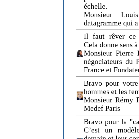
échelle.
Monsieur Loui
datagramme qui a p
Il faut rêver ce 
Cela donne sens à 
Monsieur Pierre 
négociateurs du 
France et Fonda
Bravo pour votre 
hommes et les fe
Monsieur Rémy Ro
Medef Paris
Bravo pour la "ca
C’est un modèle
demain et leur com