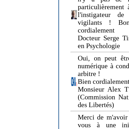
particulièrement 
l'instigateur d
vigilants ! Bo
cordialement
Docteur Serge Tis
en Psychologie
Oui, on peut êtr
numérique à condi
arbitre !
Bien cordialement
Monsieur Alex T
(Commission Nati
des Libertés)
Merci de m'avoir 
vous à une init