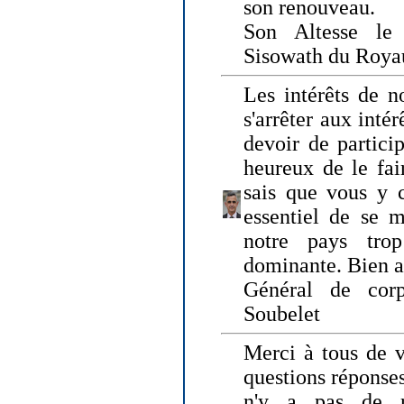
son renouveau.
Son Altesse le
Sisowath du Roy
Les intérêts de n
s'arrêter aux intér
devoir de particip
heureux de le fai
sais que vous y c
essentiel de se m
notre pays tro
dominante. Bien 
Général de corp
Soubelet
Merci à tous de v
questions réponses
n'y a pas de r