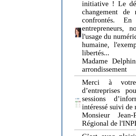
initiative ! Le d
changement de
confrontés. En 
entrepreneurs, 
l'usage du numériqu
humaine, l'exemp
libertés...
Madame Delphin
arrondissement
Merci à votre
d’entreprises pou
sessions d’inf
intéressé suivi de
Monsieur Jean-P
Régional de l'INPI