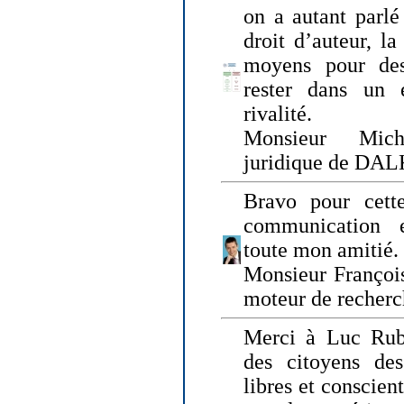
on a autant parlé
droit d’auteur, l
moyens pour des
rester dans un 
rivalité.
Monsieur Mich
juridique de DA
Bravo pour cette
communication e
toute mon amitié.
Monsieur Françoi
moteur de recherc
Merci à Luc Rubi
des citoyens d
libres et conscient