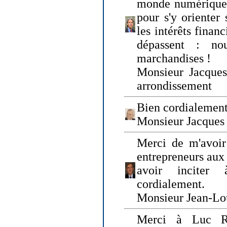
monde numérique q
pour s'y orienter 
les intérêts finan
dépassent : n
marchandises !
Monsieur Jacque
arrondissement
Bien cordialement
Monsieur Jacques
Merci de m'avoir
entrepreneurs aux
avoir inciter
cordialement.
Monsieur Jean-Lou
Merci à Luc Ru