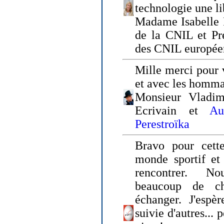
technologie une li
Madame Isabelle F
de la CNIL et Pr
des CNIL europée
Mille merci pour v
et avec les homm
Monsieur Vladim
Ecrivain et
Au
Perestroïka
Bravo pour cette
monde sportif et 
rencontrer. N
beaucoup de c
échanger. J'espè
suivie d'autres... 