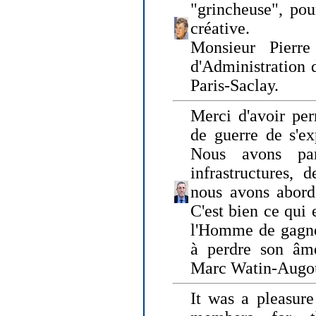
"grincheuse", pou
créative.
Monsieur Pierr
d'Administration 
Paris-Saclay.
Merci d'avoir per
de guerre de s'ex
Nous avons parl
infrastructures, 
nous avons abord
C'est bien ce qui e
l'Homme de gagner
à perdre son âm
Marc Watin-Augo
It was a pleasure