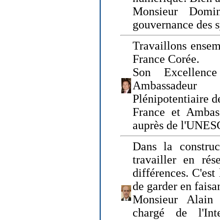
Monsieur Domin
gouvernance des s
Travaillons ensem
France Corée.
Son Excellenc
Ambassadeur
Plénipotentiaire 
France et Ambas
auprès de l'UNE
Dans la construct
travailler en rés
différences. C'est 
de garder en faisa
Monsieur Alain 
chargé de l'Int