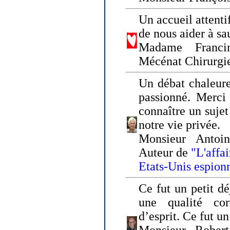
Un accueil attenti
de nous aider à sa
Madame Franci
Mécénat Chirurgi
Un débat chaleure
passionné. Merci 
connaître un sujet
notre vie privée.
Monsieur Antoin
Auteur de
"L'affa
Etats-Unis espion
Ce fut un petit d
une qualité co
d’esprit. Ce fut u