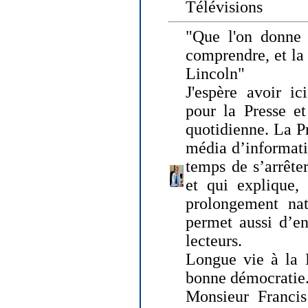
Télévisions
"Que l'on donne
comprendre, et la
Lincoln"
J'espère avoir ic
pour la Presse et
quotidienne. La Pr
média d’informati
temps de s’arrêter 
et qui explique, 
prolongement natu
permet aussi d’en
lecteurs.
Longue vie à la P
bonne démocratie
Monsieur Francis