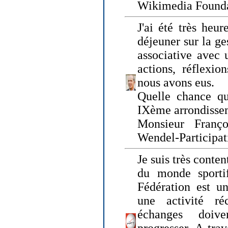
Wikimedia Founda
J'ai été très heur
déjeuner sur la ge
associative avec 
actions, réflexi
nous avons eus.
Quelle chance qu
IXème arrondissem
Monsieur Fran
Wendel-Participat
Je suis très conten
du monde sportif
Fédération est un
une activité ré
échanges doiv