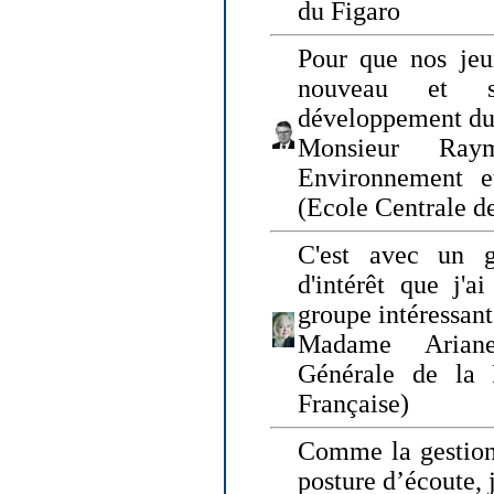
du Figaro
Pour que nos jeu
nouveau et s
développement du
Monsieur Raym
Environnement e
(Ecole Centrale d
C'est avec un g
d'intérêt que j'
groupe intéressant
Madame Ariane
Générale de la 
Française)
Comme la gestion 
posture d’écoute, 