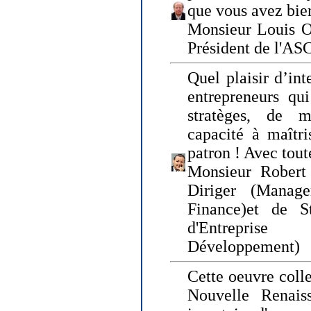
que vous avez bie
Monsieur Louis O
Président de l'AS
Quel plaisir d’int
entrepreneurs qui
stratèges, de 
capacité à maîtri
patron ! Avec tou
Monsieur Robert 
Diriger (Manage
Finance)et de S
d'Entreprise
Développement)
Cette oeuvre colle
Nouvelle Renais