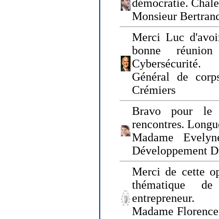
démocratie. Chal
Monsieur Bertrand
Merci Luc d'avoir
bonne réunion
Cybersécurité.
Général de corp
Crémiers
Bravo pour le 
rencontres. Longue
Madame Evelyn
Développement D
Merci de cette op
thématique de
entrepreneur.
Madame Florence 