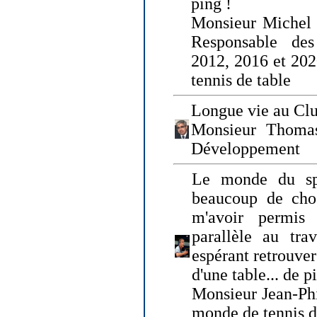
ping !
Monsieur Michel
Responsable de
2012, 2016 et 202
tennis de table
Longue vie au Clu
Monsieur Thomas
Développement
Le monde du spo
beaucoup de cho
m'avoir permis
parallèle au tr
espérant retrouver
d'une table... de 
Monsieur Jean-Ph
monde de tennis d