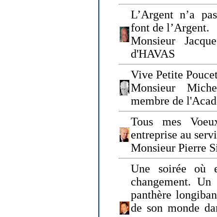
L’Argent n’a pas
font de l’Argent.
Monsieur Jacque
d'HAVAS
Vive Petite Poucet
Monsieur Miche
membre de l'Acad
Tous mes Voeux
entreprise au serv
Monsieur Pierre S
Une soirée où 
changement. Un 
panthère longiban
de son monde dan