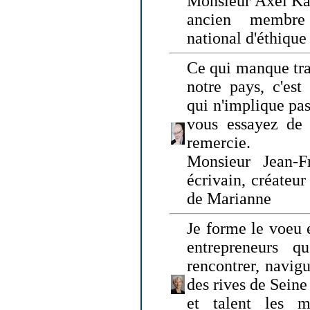
Monsieur Axel Kah
ancien membre
national d'éthique
Ce qui manque tra
notre pays, c'est
qui n'implique pas
vous essayez de
remercie.
Monsieur Jean-Fr
écrivain, créateu
de Marianne
Je forme le voeu 
entrepreneurs q
rencontrer, navig
des rives de Sein
et talent les ma