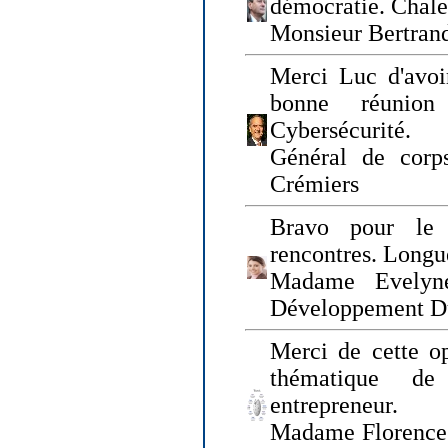
démocratie. Chal
Monsieur Bertrand
Merci Luc d'avoir
bonne réunion
Cybersécurité.
Général de corp
Crémiers
Bravo pour le 
rencontres. Longue
Madame Evelyn
Développement D
Merci de cette op
thématique de
entrepreneur.
Madame Florence 