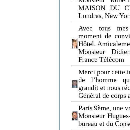
Monsieur Rober
MAISON DU CHO
Londres, New Yor
Avec tous mes
moment de convi
Hôtel. Amicaleme
Monsieur Didie
France Télécom
Merci pour cette i
de l’homme qui
grandit et nous ré
Général de corps 
Paris 9ème, une vr
Monsieur Hugues
bureau et du Cons