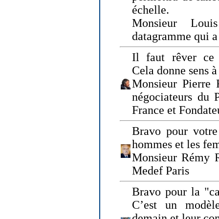
échelle.
Monsieur Loui
datagramme qui a p
Il faut rêver ce 
Cela donne sens à 
Monsieur Pierre 
négociateurs du 
France et Fonda
Bravo pour votre 
hommes et les fe
Monsieur Rémy Ro
Medef Paris
Bravo pour la "ca
C’est un modèle
demain et leur com