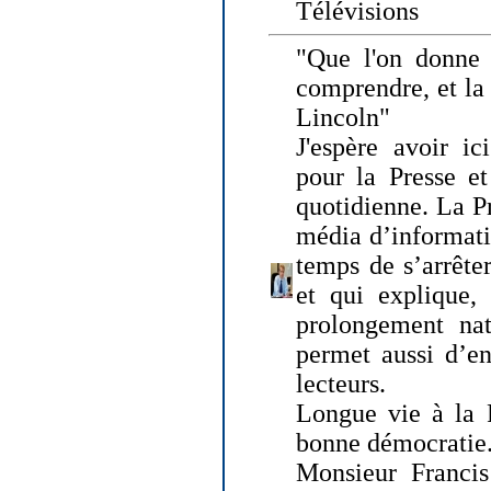
Télévisions
"Que l'on donne
comprendre, et la
Lincoln"
J'espère avoir ic
pour la Presse et
quotidienne. La Pr
média d’informati
temps de s’arrêter 
et qui explique, 
prolongement natu
permet aussi d’en
lecteurs.
Longue vie à la P
bonne démocratie
Monsieur Francis