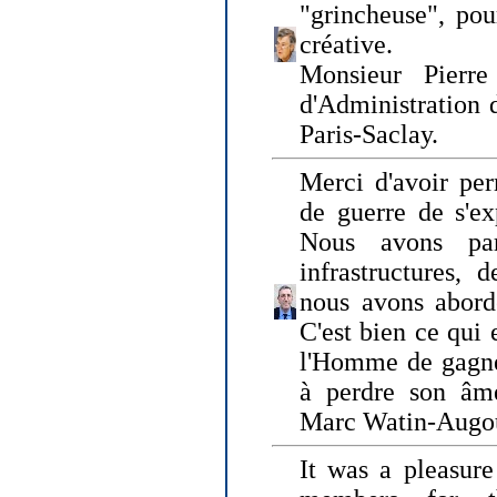
"grincheuse", pou
créative.
Monsieur Pierr
d'Administration 
Paris-Saclay.
Merci d'avoir per
de guerre de s'ex
Nous avons parl
infrastructures, 
nous avons abord
C'est bien ce qui e
l'Homme de gagner
à perdre son âm
Marc Watin-Augo
It was a pleasure