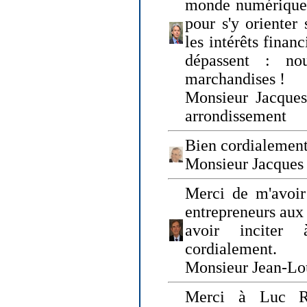
monde numérique q
pour s'y orienter 
les intérêts finan
dépassent : n
marchandises !
Monsieur Jacque
arrondissement
Bien cordialement
Monsieur Jacques
Merci de m'avoir
entrepreneurs aux
avoir inciter
cordialement.
Monsieur Jean-Lou
Merci à Luc Ru