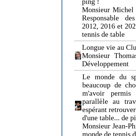
ping !
Monsieur Michel
Responsable de
2012, 2016 et 202
tennis de table
Longue vie au Clu
Monsieur Thomas
Développement
Le monde du spo
beaucoup de cho
m'avoir permis
parallèle au tr
espérant retrouver
d'une table... de 
Monsieur Jean-Ph
monde de tennis d