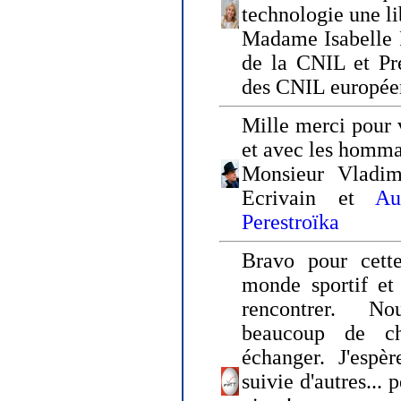
technologie une li
Madame Isabelle F
de la CNIL et Pr
des CNIL europée
Mille merci pour v
et avec les homm
Monsieur Vladim
Ecrivain et
Au
Perestroïka
Bravo pour cette
monde sportif et 
rencontrer. N
beaucoup de c
échanger. J'espè
suivie d'autres... 