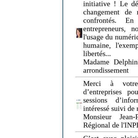
initiative ! Le d
changement de
confrontés. En 
entrepreneurs, 
l'usage du numériqu
humaine, l'exemp
libertés...
Madame Delphin
arrondissement
Merci à votre
d’entreprises pou
sessions d’inf
intéressé suivi de
Monsieur Jean-P
Régional de l'INPI