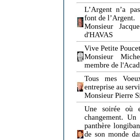
L’Argent n’a pas
font de l’Argent.
Monsieur Jacque
d'HAVAS
Vive Petite Poucet
Monsieur Miche
membre de l'Acad
Tous mes Voeux
entreprise au serv
Monsieur Pierre S
Une soirée où 
changement. Un 
panthère longiban
de son monde dan