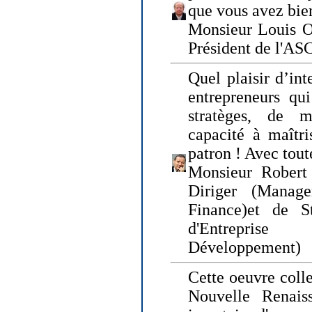
que vous avez bie
Monsieur Louis O
Président de l'AS
Quel plaisir d’int
entrepreneurs qui
stratèges, de 
capacité à maîtri
patron ! Avec tou
Monsieur Robert 
Diriger (Manage
Finance)et de S
d'Entreprise
Développement)
Cette oeuvre colle
Nouvelle Renais