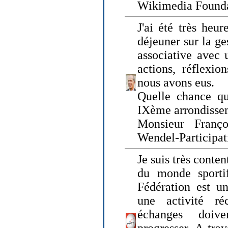
Wikimedia Founda
J'ai été très heur
déjeuner sur la ge
associative avec 
actions, réflexi
nous avons eus.
Quelle chance qu
IXème arrondissem
Monsieur Fran
Wendel-Participat
Je suis très conten
du monde sportif
Fédération est un
une activité ré
échanges doiv