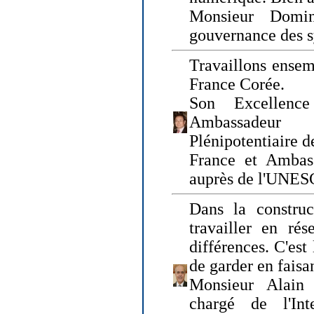
Monsieur Domin
gouvernance des s
Travaillons ensem
France Corée.
Son Excellenc
Ambassadeur
Plénipotentiaire 
France et Ambas
auprès de l'UNE
Dans la construct
travailler en rés
différences. C'est 
de garder en faisa
Monsieur Alain 
chargé de l'Int