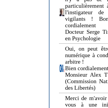
particulièrement 
l'instigateur d
vigilants ! Bo
cordialement
Docteur Serge Tis
en Psychologie
Oui, on peut êtr
numérique à condi
arbitre !
Bien cordialement
Monsieur Alex T
(Commission Nati
des Libertés)
Merci de m'avoir 
vous à une init