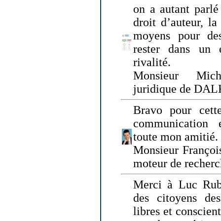
on a autant parlé
droit d’auteur, l
moyens pour des
rester dans un 
rivalité.
Monsieur Mich
juridique de DA
Bravo pour cette
communication e
toute mon amitié.
Monsieur Françoi
moteur de recherc
Merci à Luc Rubi
des citoyens d
libres et conscient