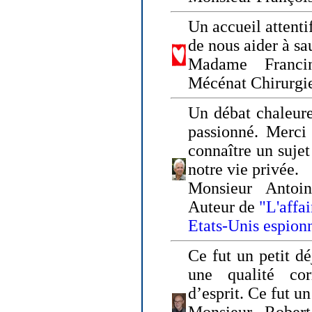
Un accueil attenti
de nous aider à sa
Madame Franci
Mécénat Chirurgi
Un débat chaleure
passionné. Merci 
connaître un sujet
notre vie privée.
Monsieur Antoin
Auteur de
"L'affa
Etats-Unis espion
Ce fut un petit d
une qualité co
d’esprit. Ce fut u