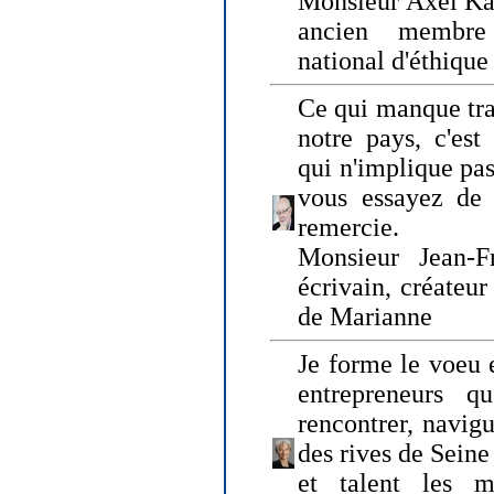
Monsieur Axel Kah
ancien membre
national d'éthique
Ce qui manque tra
notre pays, c'est
qui n'implique pas
vous essayez de
remercie.
Monsieur Jean-Fr
écrivain, créateu
de Marianne
Je forme le voeu 
entrepreneurs q
rencontrer, navig
des rives de Sein
et talent les ma