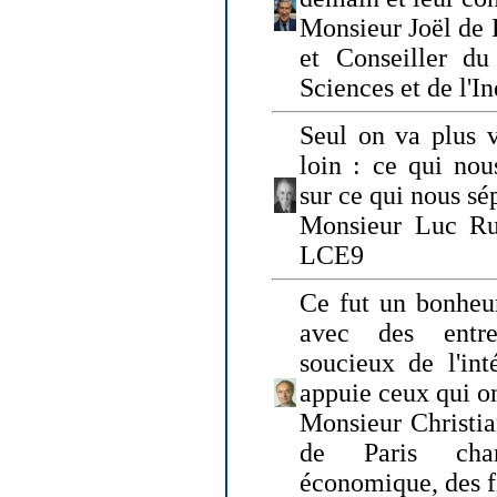
Monsieur Joël de 
et Conseiller du
Sciences et de l'In
Seul on va plus v
loin : ce qui nou
sur ce qui nous sé
Monsieur Luc Ru
LCE9
Ce fut un bonheu
avec des entre
soucieux de l'int
appuie ceux qui on
Monsieur Christia
de Paris cha
économique, des fi