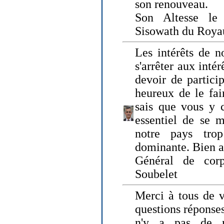
son renouveau.
Son Altesse le
Sisowath du Roy
Les intérêts de n
s'arrêter aux intér
devoir de particip
heureux de le fai
sais que vous y c
essentiel de se m
notre pays tro
dominante. Bien 
Général de corp
Soubelet
Merci à tous de v
questions réponses
n'y a pas de r