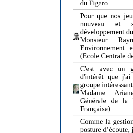
du Figaro
Pour que nos jeu
nouveau et s
développement du
Monsieur Raym
Environnement e
(Ecole Centrale d
C'est avec un g
d'intérêt que j'
groupe intéressant
Madame Ariane
Générale de la 
Française)
Comme la gestion 
posture d’écoute, 