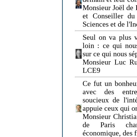
Monsieur Joël de 
et Conseiller du
Sciences et de l'In
Seul on va plus v
loin : ce qui nou
sur ce qui nous sé
Monsieur Luc Ru
LCE9
Ce fut un bonheu
avec des entre
soucieux de l'int
appuie ceux qui on
Monsieur Christia
de Paris cha
économique, des fi