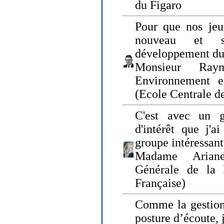
du Figaro
Pour que nos jeu
nouveau et s
développement du
Monsieur Raym
Environnement e
(Ecole Centrale d
C'est avec un g
d'intérêt que j'
groupe intéressant
Madame Ariane
Générale de la 
Française)
Comme la gestion 
posture d’écoute, 