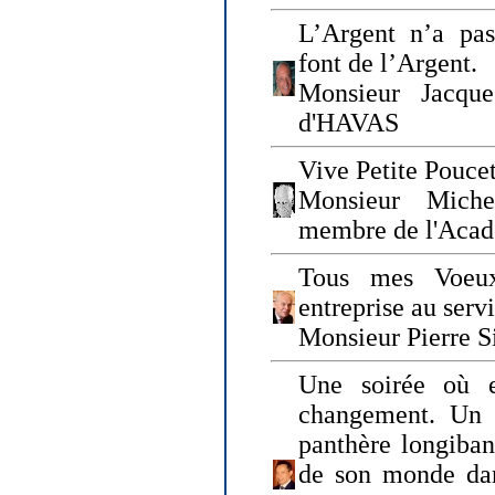
L’Argent n’a pas
font de l’Argent.
Monsieur Jacque
d'HAVAS
Vive Petite Poucet
Monsieur Miche
membre de l'Acad
Tous mes Voeux
entreprise au serv
Monsieur Pierre S
Une soirée où 
changement. Un 
panthère longiban
de son monde dan