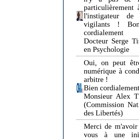
particulièrement 
l'instigateur d
vigilants ! Bo
cordialement
Docteur Serge Tis
en Psychologie
Oui, on peut êtr
numérique à condi
arbitre !
Bien cordialement
Monsieur Alex T
(Commission Nati
des Libertés)
Merci de m'avoir 
vous à une init