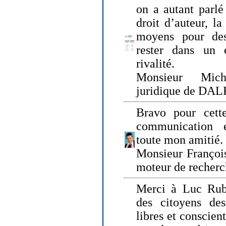
on a autant parlé
droit d’auteur, l
moyens pour des
rester dans un 
rivalité.
Monsieur Mich
juridique de DA
Bravo pour cette
communication e
toute mon amitié.
Monsieur Françoi
moteur de recherc
Merci à Luc Rubi
des citoyens d
libres et conscient