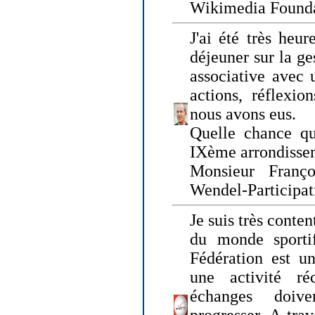
Wikimedia Founda
J'ai été très heur
déjeuner sur la ge
associative avec 
actions, réflexi
nous avons eus.
Quelle chance qu
IXème arrondissem
Monsieur Fran
Wendel-Participat
Je suis très conten
du monde sportif
Fédération est un
une activité ré
échanges doiv