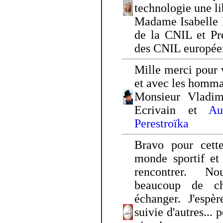
technologie une li
Madame Isabelle F
de la CNIL et Pr
des CNIL europée
Mille merci pour v
et avec les homm
Monsieur Vladim
Ecrivain et
Au
Perestroïka
Bravo pour cette
monde sportif et 
rencontrer. N
beaucoup de c
échanger. J'espè
suivie d'autres... 