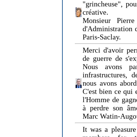
"grincheuse", pou
créative.
Monsieur Pierr
d'Administration 
Paris-Saclay.
Merci d'avoir per
de guerre de s'ex
Nous avons parl
infrastructures, 
nous avons abord
C'est bien ce qui e
l'Homme de gagner
à perdre son âm
Marc Watin-Augo
It was a pleasure