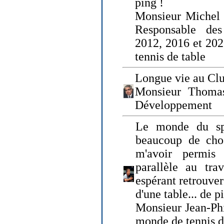
ping !
Monsieur Michel
Responsable de
2012, 2016 et 202
tennis de table
Longue vie au Clu
Monsieur Thomas
Développement
Le monde du spo
beaucoup de cho
m'avoir permis
parallèle au tr
espérant retrouver
d'une table... de 
Monsieur Jean-Ph
monde de tennis d