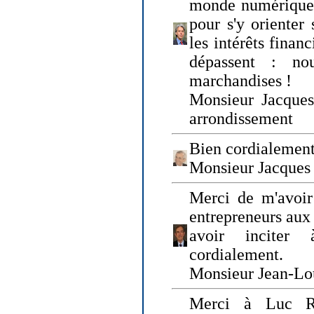
monde numérique q
pour s'y orienter 
les intérêts finan
dépassent : n
marchandises !
Monsieur Jacque
arrondissement
Bien cordialement
Monsieur Jacques
Merci de m'avoir
entrepreneurs aux
avoir inciter
cordialement.
Monsieur Jean-Lou
Merci à Luc Ru