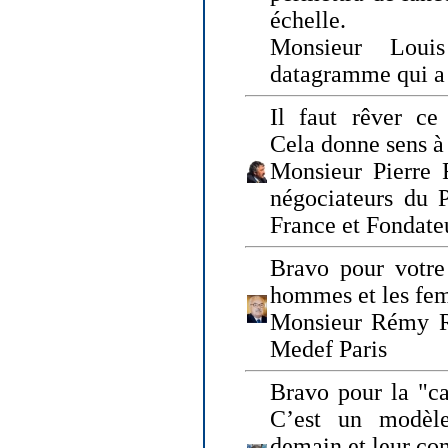
échelle.
Monsieur Loui
datagramme qui a p
Il faut rêver ce 
Cela donne sens à 
Monsieur Pierre 
négociateurs du 
France et Fonda
Bravo pour votre 
hommes et les fe
Monsieur Rémy Ro
Medef Paris
Bravo pour la "ca
C’est un modèle
demain et leur com