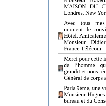
Monsieur Rober
MAISON DU CHO
Londres, New Yor
Avec tous mes
moment de convi
Hôtel. Amicaleme
Monsieur Didie
France Télécom
Merci pour cette i
de l’homme qui
grandit et nous ré
Général de corps 
Paris 9ème, une vr
Monsieur Hugues
bureau et du Cons