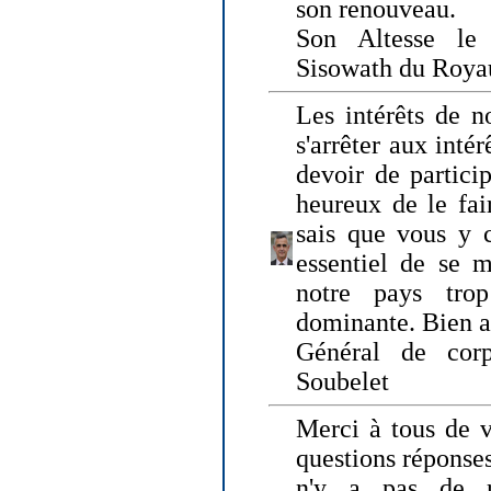
son renouveau.
Son Altesse le
Sisowath du Roy
Les intérêts de n
s'arrêter aux intér
devoir de particip
heureux de le fai
sais que vous y c
essentiel de se m
notre pays tro
dominante. Bien 
Général de corp
Soubelet
Merci à tous de v
questions réponses
n'y a pas de r