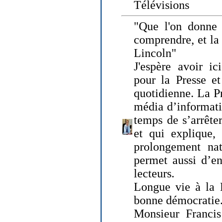
Télévisions
"Que l'on donne
comprendre, et la
Lincoln"
J'espère avoir ic
pour la Presse et
quotidienne. La Pr
média d’informati
temps de s’arrêter 
et qui explique, 
prolongement natu
permet aussi d’en
lecteurs.
Longue vie à la P
bonne démocratie
Monsieur Francis