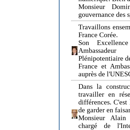
Monsieur Domin
gouvernance des s
Travaillons ensem
France Corée.
Son Excellenc
Ambassadeur
Plénipotentiaire 
France et Ambas
auprès de l'UNE
Dans la construct
travailler en rés
différences. C'est 
de garder en faisa
Monsieur Alain 
chargé de l'Int