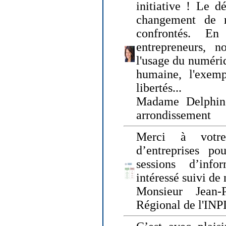
initiative ! Le d
changement de
confrontés. En 
entrepreneurs, 
l'usage du numériqu
humaine, l'exemp
libertés...
Madame Delphin
arrondissement
Merci à votre
d’entreprises pou
sessions d’inf
intéressé suivi de
Monsieur Jean-P
Régional de l'INPI