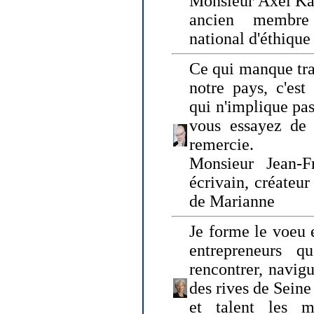
Monsieur Axel Kah
ancien membre
national d'éthique
Ce qui manque tra
notre pays, c'est
qui n'implique pas
vous essayez de
remercie.
Monsieur Jean-Fr
écrivain, créateu
de Marianne
Je forme le voeu 
entrepreneurs q
rencontrer, navig
des rives de Sein
et talent les ma