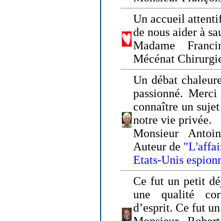
Un accueil attenti
de nous aider à sa
Madame Franci
Mécénat Chirurgi
Un débat chaleure
passionné. Merci 
connaître un sujet
notre vie privée.
Monsieur Antoin
Auteur de
"L'affa
Etats-Unis espion
Ce fut un petit d
une qualité co
d’esprit. Ce fut u