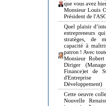
que vous avez bie
Monsieur Louis O
Président de l'AS
Quel plaisir d’int
entrepreneurs qui
stratèges, de 
capacité à maîtri
patron ! Avec tou
Monsieur Robert 
Diriger (Manage
Finance)et de S
d'Entreprise
Développement)
Cette oeuvre colle
Nouvelle Renais