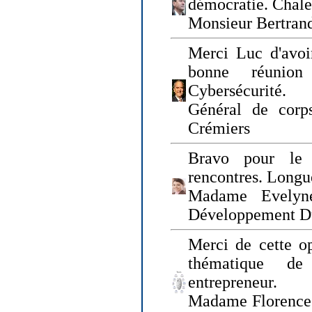
démocratie. Chal
Monsieur Bertrand
Merci Luc d'avoir
bonne réunion
Cybersécurité.
Général de corp
Crémiers
Bravo pour le 
rencontres. Longue
Madame Evelyn
Développement D
Merci de cette op
thématique de
entrepreneur.
Madame Florence 