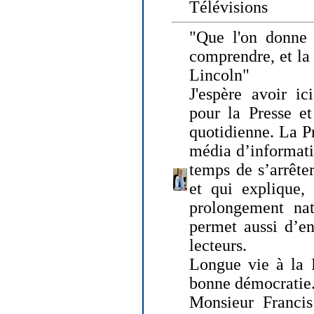
Télévisions
"Que l'on donne
comprendre, et la
Lincoln"
J'espère avoir ic
pour la Presse et
quotidienne. La Pr
média d’informati
temps de s’arrêter 
et qui explique, 
prolongement natu
permet aussi d’en
lecteurs.
Longue vie à la P
bonne démocratie
Monsieur Francis