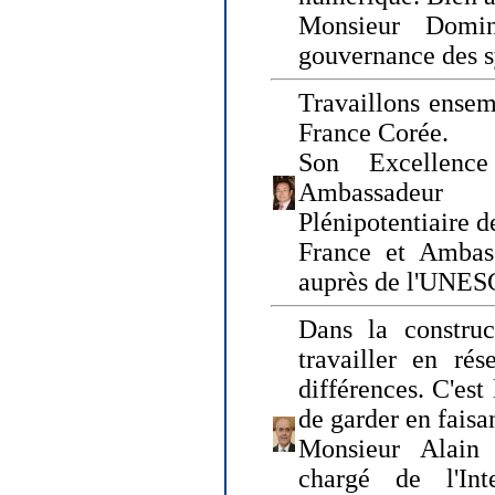
Monsieur Domin
gouvernance des s
Travaillons ensem
France Corée.
Son Excellenc
Ambassadeur
Plénipotentiaire 
France et Ambas
auprès de l'UNE
Dans la construct
travailler en rés
différences. C'est 
de garder en faisa
Monsieur Alain 
chargé de l'Int