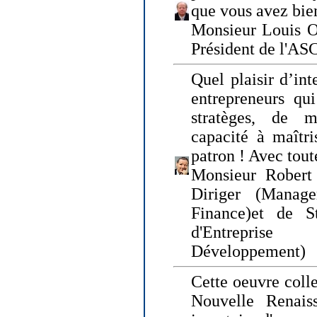
que vous avez bie
Monsieur Louis O
Président de l'AS
Quel plaisir d’int
entrepreneurs qui
stratèges, de 
capacité à maîtri
patron ! Avec tou
Monsieur Robert 
Diriger (Manage
Finance)et de S
d'Entreprise
Développement)
Cette oeuvre colle
Nouvelle Renais