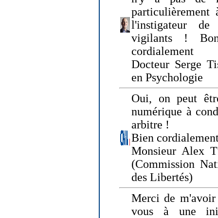
particulièrement 
l'instigateur d
vigilants ! Bo
cordialement
Docteur Serge Tis
en Psychologie
Oui, on peut êtr
numérique à condi
arbitre !
Bien cordialement
Monsieur Alex T
(Commission Nati
des Libertés)
Merci de m'avoir 
vous à une init