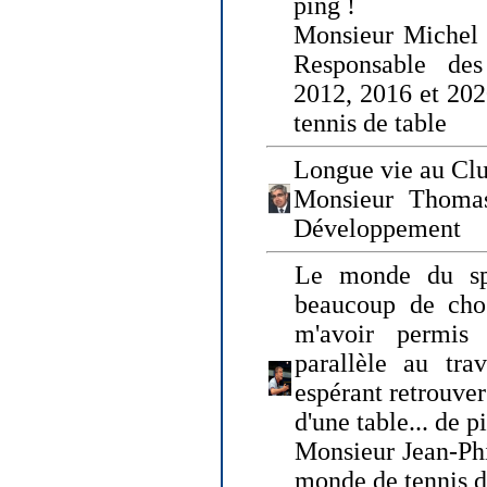
ping !
Monsieur Michel
Responsable de
2012, 2016 et 202
tennis de table
Longue vie au Clu
Monsieur Thomas
Développement
Le monde du spo
beaucoup de cho
m'avoir permis
parallèle au tr
espérant retrouver
d'une table... de 
Monsieur Jean-Ph
monde de tennis d