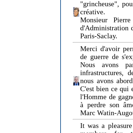
"grincheuse", pou
créative.
Monsieur Pierr
d'Administration 
Paris-Saclay.
Merci d'avoir per
de guerre de s'ex
Nous avons parl
infrastructures, 
nous avons abord
C'est bien ce qui e
l'Homme de gagner
à perdre son âm
Marc Watin-Augo
It was a pleasure