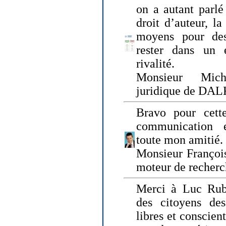
on a autant parlé
droit d’auteur, l
moyens pour des
rester dans un 
rivalité.
Monsieur Mich
juridique de DA
Bravo pour cette
communication e
toute mon amitié.
Monsieur Françoi
moteur de recherc
Merci à Luc Rubi
des citoyens d
libres et conscient