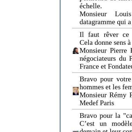
échelle.
Monsieur Loui
datagramme qui a p
Il faut rêver ce 
Cela donne sens à 
Monsieur Pierre 
négociateurs du 
France et Fonda
Bravo pour votre 
hommes et les fe
Monsieur Rémy Ro
Medef Paris
Bravo pour la "ca
C’est un modèle
demain et leur com