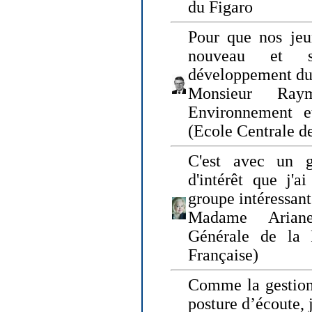
du Figaro
Pour que nos jeu
nouveau et s
développement du
Monsieur Raym
Environnement e
(Ecole Centrale d
C'est avec un g
d'intérêt que j'
groupe intéressant
Madame Ariane
Générale de la 
Française)
Comme la gestion 
posture d’écoute, 