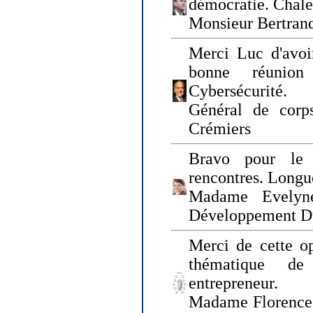
démocratie. Chal
Monsieur Bertrand
Merci Luc d'avoir
bonne réunion
Cybersécurité.
Général de corp
Crémiers
Bravo pour le 
rencontres. Longue
Madame Evelyn
Développement D
Merci de cette op
thématique de
entrepreneur.
Madame Florence 