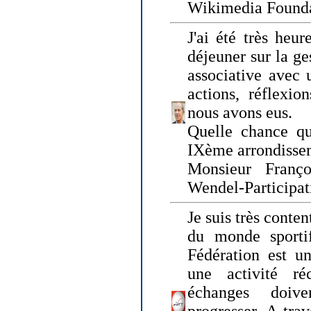
Wikimedia Founda
J'ai été très heur
déjeuner sur la ge
associative avec 
actions, réflexi
nous avons eus.
Quelle chance qu
IXème arrondissem
Monsieur Fran
Wendel-Participat
Je suis très conten
du monde sportif
Fédération est un
une activité ré
échanges doiv