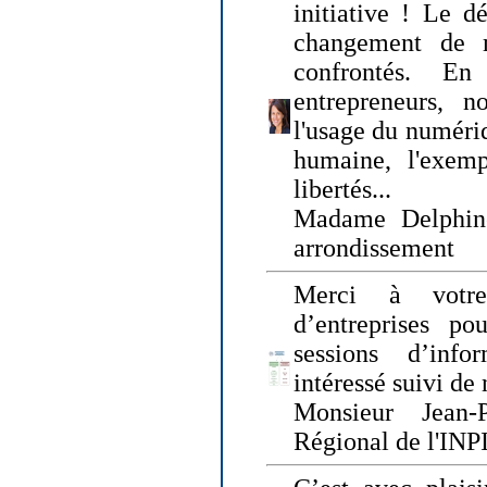
initiative ! Le d
changement de
confrontés. En 
entrepreneurs, 
l'usage du numériqu
humaine, l'exemp
libertés...
Madame Delphin
arrondissement
Merci à votre
d’entreprises pou
sessions d’inf
intéressé suivi de
Monsieur Jean-P
Régional de l'INPI