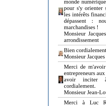
monde numérique q
pour s'y orienter 
les intérêts finan
dépassent : n
marchandises !
Monsieur Jacque
arrondissement
Bien cordialement
Monsieur Jacques
Merci de m'avoir
entrepreneurs aux
avoir inciter
cordialement.
Monsieur Jean-Lou
Merci à Luc Ru