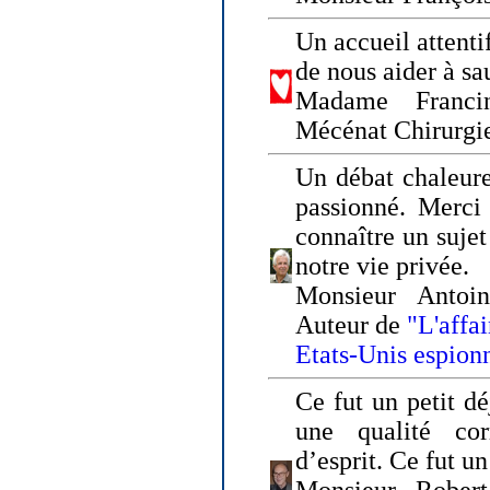
Un accueil attenti
de nous aider à sa
Madame Franci
Mécénat Chirurgi
Un débat chaleure
passionné. Merci 
connaître un sujet
notre vie privée.
Monsieur Antoin
Auteur de
"L'affa
Etats-Unis espion
Ce fut un petit d
une qualité co
d’esprit. Ce fut u