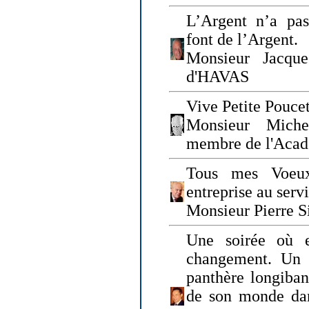
L’Argent n’a pas
font de l’Argent.
Monsieur Jacque
d'HAVAS
Vive Petite Poucet
Monsieur Miche
membre de l'Acad
Tous mes Voeux
entreprise au serv
Monsieur Pierre S
Une soirée où 
changement. Un 
panthère longiban
de son monde dan