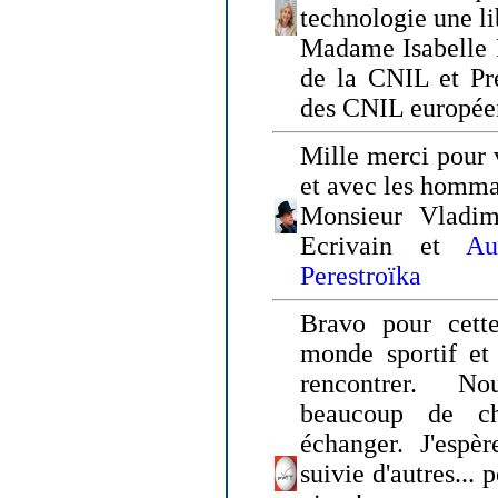
technologie une li
Madame Isabelle F
de la CNIL et Pr
des CNIL europée
Mille merci pour v
et avec les homm
Monsieur Vladim
Ecrivain et
Au
Perestroïka
Bravo pour cette
monde sportif et 
rencontrer. N
beaucoup de c
échanger. J'espè
suivie d'autres... 