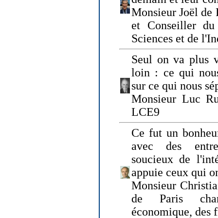
Monsieur Joël de 
et Conseiller du
Sciences et de l'In
Seul on va plus v
loin : ce qui nou
sur ce qui nous sé
Monsieur Luc Ru
LCE9
Ce fut un bonheu
avec des entre
soucieux de l'int
appuie ceux qui on
Monsieur Christia
de Paris cha
économique, des fi