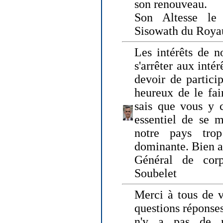
son renouveau.
Son Altesse le
Sisowath du Roy
Les intérêts de n
s'arrêter aux intér
devoir de particip
heureux de le fai
sais que vous y c
essentiel de se m
notre pays tro
dominante. Bien 
Général de corp
Soubelet
Merci à tous de v
questions réponses
n'y a pas de r