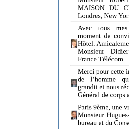
Monsieur Rober
MAISON DU CHO
Londres, New Yor
Avec tous mes
moment de convi
Hôtel. Amicaleme
Monsieur Didie
France Télécom
Merci pour cette i
de l’homme qui
grandit et nous ré
Général de corps 
Paris 9ème, une vr
Monsieur Hugues
bureau et du Cons