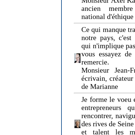
Monsieur Axel Kah
ancien membre
national d'éthique
Ce qui manque tra
notre pays, c'est
qui n'implique pas
vous essayez de
remercie.
Monsieur Jean-Fr
écrivain, créateu
de Marianne
Je forme le voeu 
entrepreneurs q
rencontrer, navig
des rives de Sein
et talent les ma