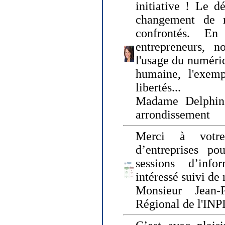
initiative ! Le d
changement de
confrontés. En 
entrepreneurs, 
l'usage du numériqu
humaine, l'exemp
libertés...
Madame Delphin
arrondissement
Merci à votre
d’entreprises pou
sessions d’inf
intéressé suivi de
Monsieur Jean-P
Régional de l'INPI