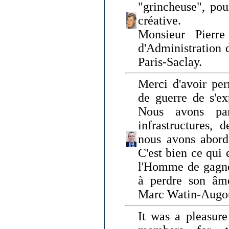
"grincheuse", pou
créative.
Monsieur Pierr
d'Administration 
Paris-Saclay.
Merci d'avoir per
de guerre de s'ex
Nous avons parl
infrastructures, 
nous avons abord
C'est bien ce qui e
l'Homme de gagner
à perdre son âm
Marc Watin-Augo
It was a pleasure