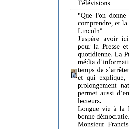
Télévisions
"Que l'on donne
comprendre, et la
Lincoln"
J'espère avoir ic
pour la Presse et
quotidienne. La Pr
média d’informati
temps de s’arrêter 
et qui explique, 
prolongement natu
permet aussi d’en
lecteurs.
Longue vie à la P
bonne démocratie
Monsieur Francis