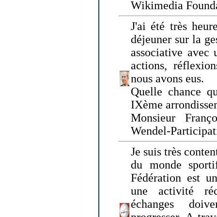
Wikimedia Founda
J'ai été très heur
déjeuner sur la ge
associative avec 
actions, réflexi
nous avons eus.
Quelle chance qu
IXème arrondissem
Monsieur Fran
Wendel-Participat
Je suis très conten
du monde sportif
Fédération est un
une activité ré
échanges doiv