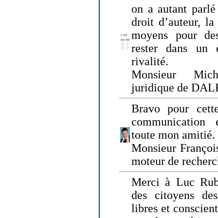
on a autant parlé
droit d’auteur, l
moyens pour des
rester dans un 
rivalité.
Monsieur Mich
juridique de DA
Bravo pour cette
communication e
toute mon amitié.
Monsieur Françoi
moteur de recherc
Merci à Luc Rubi
des citoyens d
libres et conscient