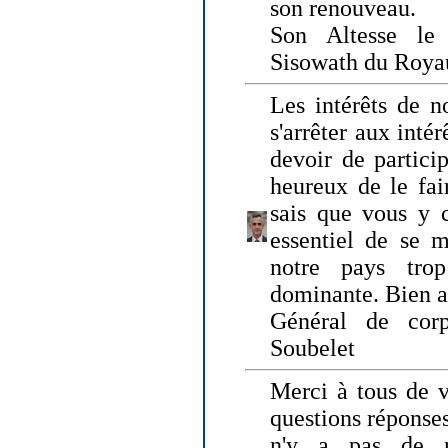
son renouveau.
Son Altesse le
Sisowath du Roy
Les intérêts de n
s'arrêter aux intér
devoir de particip
heureux de le fai
sais que vous y c
essentiel de se m
notre pays tro
dominante. Bien 
Général de corp
Soubelet
Merci à tous de v
questions réponses
n'y a pas de r