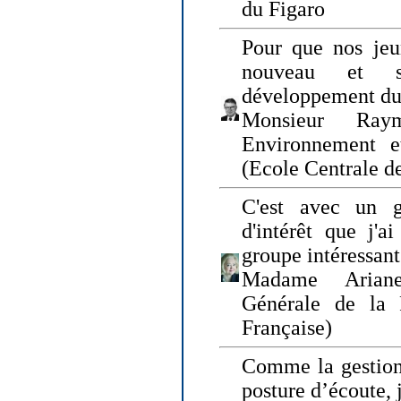
du Figaro
Pour que nos jeu
nouveau et s
développement du
Monsieur Raym
Environnement e
(Ecole Centrale d
C'est avec un g
d'intérêt que j'
groupe intéressant
Madame Ariane
Générale de la 
Française)
Comme la gestion 
posture d’écoute, 