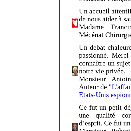
Un accueil attenti
de nous aider à sa
Madame Franci
Mécénat Chirurgi
Un débat chaleure
passionné. Merci 
connaître un sujet
notre vie privée.
Monsieur Antoin
Auteur de
"L'affa
Etats-Unis espion
Ce fut un petit d
une qualité co
d’esprit. Ce fut u