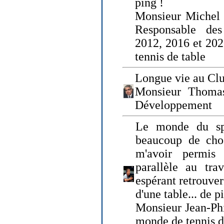
ping !
Monsieur Michel
Responsable de
2012, 2016 et 202
tennis de table
Longue vie au Clu
Monsieur Thomas
Développement
Le monde du spo
beaucoup de cho
m'avoir permis
parallèle au tr
espérant retrouver
d'une table... de 
Monsieur Jean-Ph
monde de tennis d