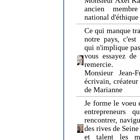
Monsieur Axel Kah
ancien membre
national d'éthique
Ce qui manque tra
notre pays, c'est
qui n'implique pas
vous essayez de
remercie.
Monsieur Jean-Fr
écrivain, créateu
de Marianne
Je forme le voeu 
entrepreneurs q
rencontrer, navig
des rives de Sein
et talent les ma