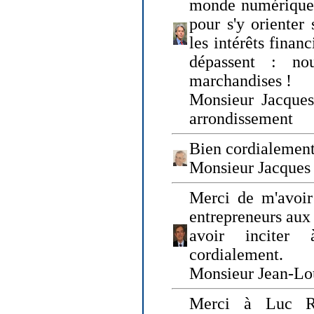
monde numérique q
pour s'y orienter 
les intérêts finan
dépassent : n
marchandises !
Monsieur Jacque
arrondissement
Bien cordialement
Monsieur Jacques
Merci de m'avoir
entrepreneurs aux
avoir inciter
cordialement.
Monsieur Jean-Lou
Merci à Luc Ru