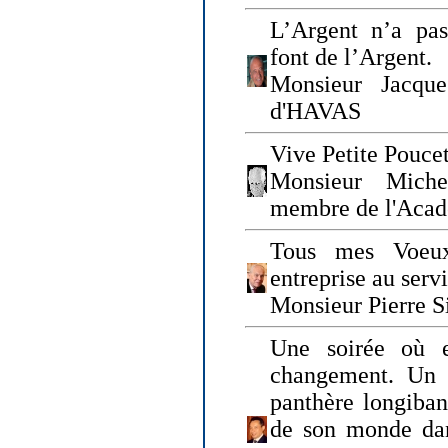
L’Argent n’a pas
font de l’Argent.
Monsieur Jacque
d'HAVAS
Vive Petite Poucet
Monsieur Miche
membre de l'Acad
Tous mes Voeux
entreprise au serv
Monsieur Pierre S
Une soirée où 
changement. Un 
panthère longiban
de son monde dan