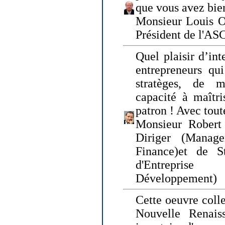
que vous avez bie
Monsieur Louis O
Président de l'AS
Quel plaisir d’int
entrepreneurs qui
stratèges, de 
capacité à maîtri
patron ! Avec tou
Monsieur Robert 
Diriger (Manage
Finance)et de S
d'Entreprise
Développement)
Cette oeuvre colle
Nouvelle Renais