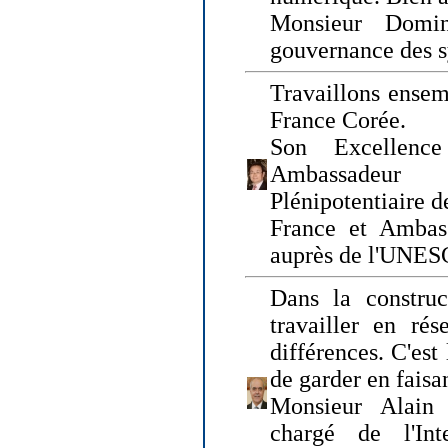
Monsieur Domin
gouvernance des s
Travaillons ensem
France Corée.
Son Excellenc
Ambassadeur
Plénipotentiaire 
France et Ambas
auprès de l'UNE
Dans la construct
travailler en rés
différences. C'est 
de garder en faisa
Monsieur Alain 
chargé de l'Int