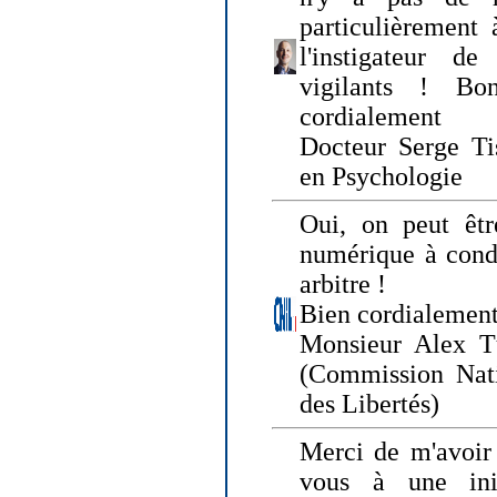
particulièrement 
l'instigateur d
vigilants ! Bo
cordialement
Docteur Serge Tis
en Psychologie
Oui, on peut êtr
numérique à condi
arbitre !
Bien cordialement
Monsieur Alex T
(Commission Nati
des Libertés)
Merci de m'avoir 
vous à une init