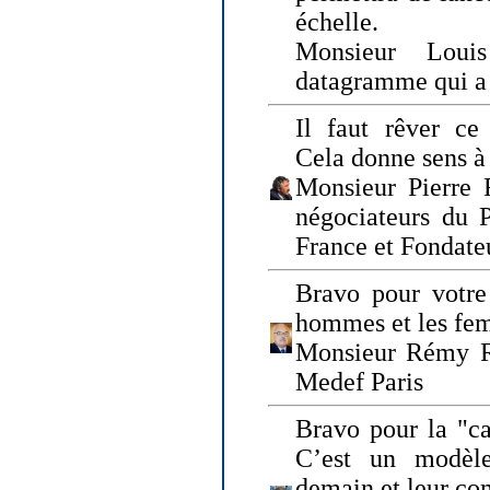
échelle.
Monsieur Loui
datagramme qui a p
Il faut rêver ce 
Cela donne sens à 
Monsieur Pierre 
négociateurs du 
France et Fonda
Bravo pour votre 
hommes et les fe
Monsieur Rémy Ro
Medef Paris
Bravo pour la "ca
C’est un modèle
demain et leur com