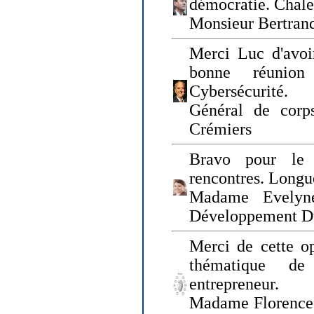
démocratie. Chal
Monsieur Bertrand
Merci Luc d'avoir
bonne réunion
Cybersécurité.
Général de corp
Crémiers
Bravo pour le 
rencontres. Longue
Madame Evelyn
Développement D
Merci de cette op
thématique de
entrepreneur.
Madame Florence 