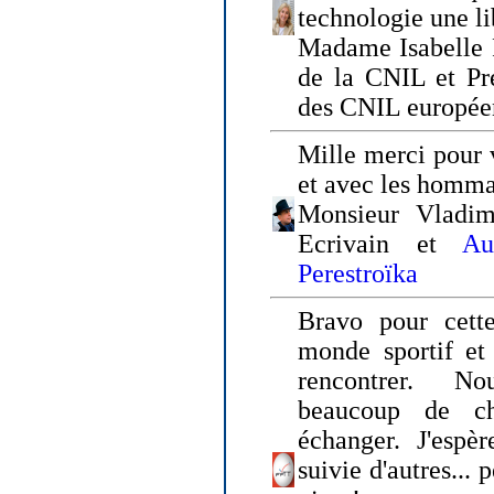
technologie une li
Madame Isabelle F
de la CNIL et Pr
des CNIL europée
Mille merci pour v
et avec les homm
Monsieur Vladim
Ecrivain et
Au
Perestroïka
Bravo pour cette
monde sportif et 
rencontrer. N
beaucoup de c
échanger. J'espè
suivie d'autres... 