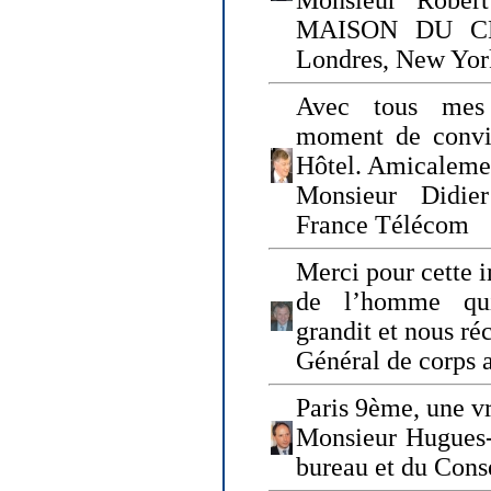
Monsieur Rober
MAISON DU CHO
Londres, New Yor
Avec tous mes
moment de convi
Hôtel. Amicaleme
Monsieur Didie
France Télécom
Merci pour cette i
de l’homme qui
grandit et nous ré
Général de corps 
Paris 9ème, une vr
Monsieur Hugues
bureau et du Cons