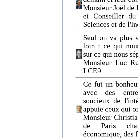
Monsieur Joël de 
et Conseiller du
Sciences et de l'In
Seul on va plus v
loin : ce qui nou
sur ce qui nous sé
Monsieur Luc Ru
LCE9
Ce fut un bonheu
avec des entre
soucieux de l'int
appuie ceux qui on
Monsieur Christia
de Paris cha
économique, des fi