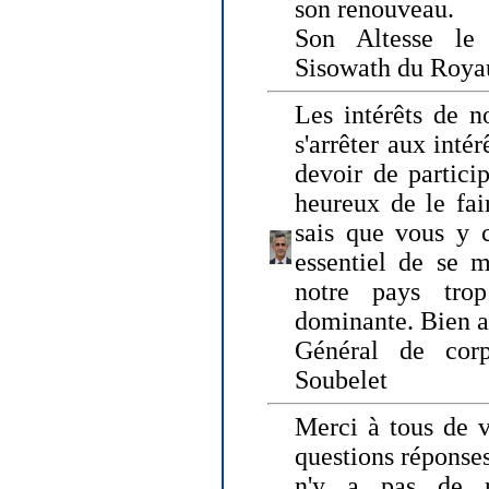
son renouveau.
Son Altesse le
Sisowath du Roy
Les intérêts de n
s'arrêter aux intér
devoir de particip
heureux de le fai
sais que vous y c
essentiel de se m
notre pays tro
dominante. Bien 
Général de corp
Soubelet
Merci à tous de v
questions réponses
n'y a pas de r