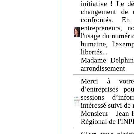
initiative ! Le d
changement de
confrontés. En 
entrepreneurs, 
l'usage du numériqu
humaine, l'exemp
libertés...
Madame Delphin
arrondissement
Merci à votre
d’entreprises pou
sessions d’inf
intéressé suivi de
Monsieur Jean-P
Régional de l'INPI