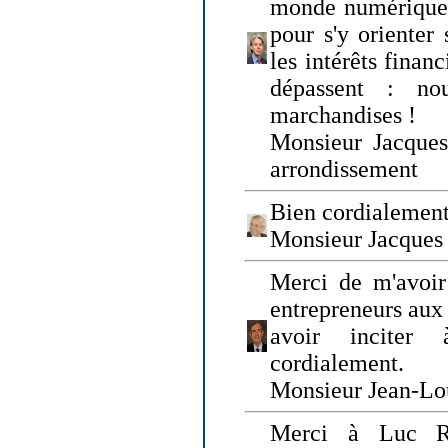
monde numérique q
pour s'y orienter 
les intérêts finan
dépassent : n
marchandises !
Monsieur Jacque
arrondissement
Bien cordialement
Monsieur Jacques
Merci de m'avoir
entrepreneurs aux
avoir inciter
cordialement.
Monsieur Jean-Lou
Merci à Luc Ru