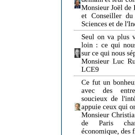
Monsieur Joël de 
et Conseiller du
Sciences et de l'In
Seul on va plus v
loin : ce qui nou
sur ce qui nous sé
Monsieur Luc Ru
LCE9
Ce fut un bonheu
avec des entre
soucieux de l'int
appuie ceux qui on
Monsieur Christia
de Paris cha
économique, des fi