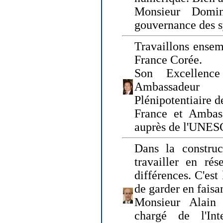
Monsieur Domin
gouvernance des s
Travaillons ensem
France Corée.
Son Excellenc
Ambassadeur
Plénipotentiaire 
France et Ambas
auprès de l'UNE
Dans la construct
travailler en rés
différences. C'est 
de garder en faisa
Monsieur Alain 
chargé de l'Int