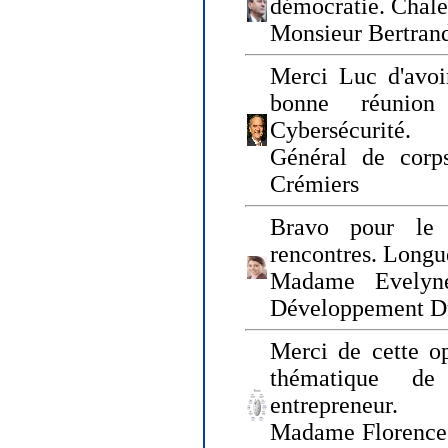
démocratie. Chal
Monsieur Bertrand
Merci Luc d'avoir
bonne réunion
Cybersécurité.
Général de corp
Crémiers
Bravo pour le 
rencontres. Longue
Madame Evelyn
Développement D
Merci de cette op
thématique de
entrepreneur.
Madame Florence 