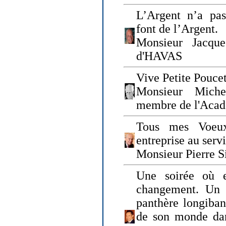
L’Argent n’a pas
font de l’Argent.
Monsieur Jacque
d'HAVAS
Vive Petite Poucet
Monsieur Miche
membre de l'Acad
Tous mes Voeux
entreprise au serv
Monsieur Pierre S
Une soirée où 
changement. Un 
panthère longiban
de son monde dan