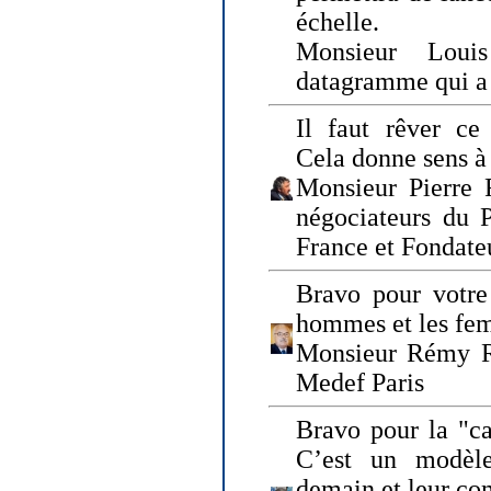
échelle.
Monsieur Loui
datagramme qui a p
Il faut rêver ce 
Cela donne sens à 
Monsieur Pierre 
négociateurs du 
France et Fonda
Bravo pour votre 
hommes et les fe
Monsieur Rémy Ro
Medef Paris
Bravo pour la "ca
C’est un modèle
demain et leur com