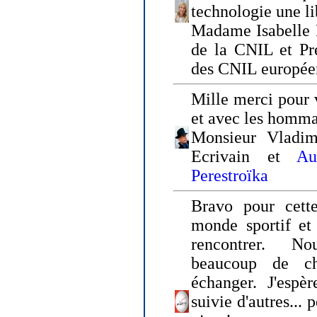
technologie une li
Madame Isabelle F
de la CNIL et Pr
des CNIL europée
Mille merci pour v
et avec les homm
Monsieur Vladim
Ecrivain et
Au
Perestroïka
Bravo pour cette
monde sportif et 
rencontrer. N
beaucoup de c
échanger. J'espè
suivie d'autres... 