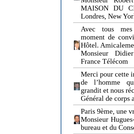
Monsieur Rober
MAISON DU CHO
Londres, New Yor
Avec tous mes
moment de convi
Hôtel. Amicaleme
Monsieur Didie
France Télécom
Merci pour cette i
de l’homme qui
grandit et nous ré
Général de corps 
Paris 9ème, une vr
Monsieur Hugues
bureau et du Cons