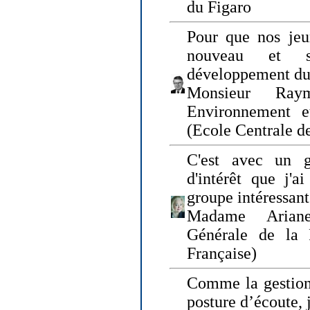
du Figaro
Pour que nos jeu
nouveau et s
développement du
Monsieur Raym
Environnement e
(Ecole Centrale d
C'est avec un g
d'intérêt que j'
groupe intéressant
Madame Ariane
Générale de la 
Française)
Comme la gestion 
posture d’écoute, 