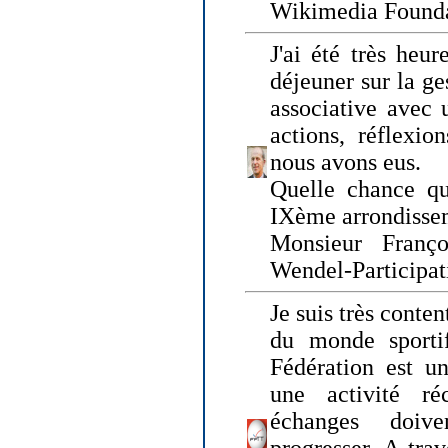
Wikimedia Founda
J'ai été très heur
déjeuner sur la ge
associative avec 
actions, réflexi
nous avons eus.
Quelle chance qu
IXème arrondissem
Monsieur Fran
Wendel-Participat
Je suis très conten
du monde sportif
Fédération est un
une activité ré
échanges doiv