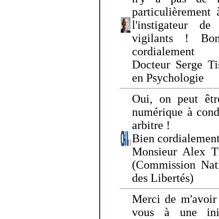
particulièrement 
l'instigateur d
vigilants ! Bo
cordialement
Docteur Serge Tis
en Psychologie
Oui, on peut êtr
numérique à condi
arbitre !
Bien cordialement
Monsieur Alex T
(Commission Nati
des Libertés)
Merci de m'avoir 
vous à une init