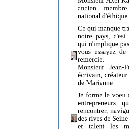
Monsieur Axel Kah
ancien membre
national d'éthique
Ce qui manque tra
notre pays, c'est
qui n'implique pas
vous essayez de
remercie.
Monsieur Jean-Fr
écrivain, créateu
de Marianne
Je forme le voeu 
entrepreneurs q
rencontrer, navig
des rives de Sein
et talent les ma