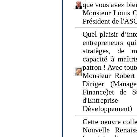
que vous avez bie
Monsieur Louis O
Président de l'AS
Quel plaisir d’int
entrepreneurs qui
stratèges, de 
capacité à maîtri
patron ! Avec tou
Monsieur Robert 
Diriger (Manage
Finance)et de S
d'Entreprise
Développement)
Cette oeuvre colle
Nouvelle Renais