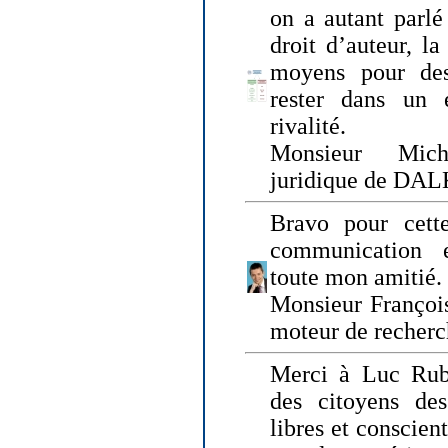
on a autant parlé
droit d’auteur, l
moyens pour des
rester dans un 
rivalité.
Monsieur Mich
juridique de DA
Bravo pour cette
communication e
toute mon amitié.
Monsieur Françoi
moteur de recherc
Merci à Luc Rubi
des citoyens d
libres et conscient