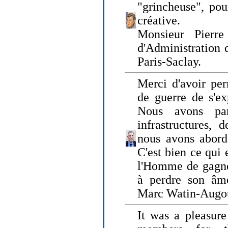
"grincheuse", pou
créative.
Monsieur Pierr
d'Administration 
Paris-Saclay.
Merci d'avoir per
de guerre de s'ex
Nous avons parl
infrastructures, 
nous avons abord
C'est bien ce qui e
l'Homme de gagner
à perdre son âm
Marc Watin-Augo
It was a pleasure