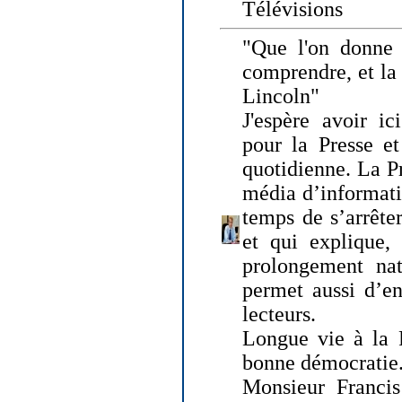
Télévisions
"Que l'on donne
comprendre, et la
Lincoln"
J'espère avoir ic
pour la Presse et
quotidienne. La Pr
média d’informati
temps de s’arrêter 
et qui explique, 
prolongement natu
permet aussi d’en
lecteurs.
Longue vie à la P
bonne démocratie
Monsieur Francis