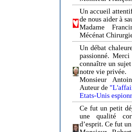
Un accueil attenti
de nous aider à sa
Madame Franci
Mécénat Chirurgi
Un débat chaleure
passionné. Merci 
connaître un sujet
notre vie privée.
Monsieur Antoin
Auteur de
"L'affa
Etats-Unis espion
Ce fut un petit d
une qualité co
d’esprit. Ce fut u