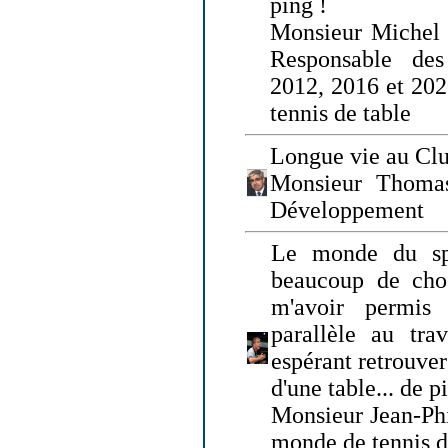
ping !
Monsieur Michel
Responsable de
2012, 2016 et 202
tennis de table
Longue vie au Clu
Monsieur Thomas
Développement
Le monde du spo
beaucoup de cho
m'avoir permis
parallèle au tr
espérant retrouver
d'une table... de 
Monsieur Jean-Ph
monde de tennis d