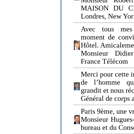
Monsieur Rober
MAISON DU CHO
Londres, New Yor
Avec tous mes
moment de convi
Hôtel. Amicaleme
Monsieur Didie
France Télécom
Merci pour cette i
de l’homme qui
grandit et nous ré
Général de corps 
Paris 9ème, une vr
Monsieur Hugues
bureau et du Cons