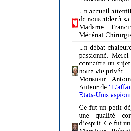
Un accueil attenti
de nous aider à sa
Madame Franci
Mécénat Chirurgi
Un débat chaleure
passionné. Merci 
connaître un sujet
notre vie privée.
Monsieur Antoin
Auteur de
"L'affa
Etats-Unis espion
Ce fut un petit d
une qualité co
d’esprit. Ce fut u