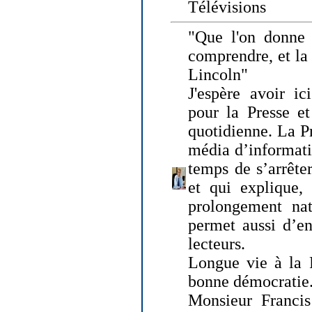
Télévisions
"Que l'on donne
comprendre, et la
Lincoln"
J'espère avoir ic
pour la Presse et
quotidienne. La Pr
média d’informati
temps de s’arrêter 
et qui explique, 
prolongement natu
permet aussi d’en
lecteurs.
Longue vie à la P
bonne démocratie
Monsieur Francis