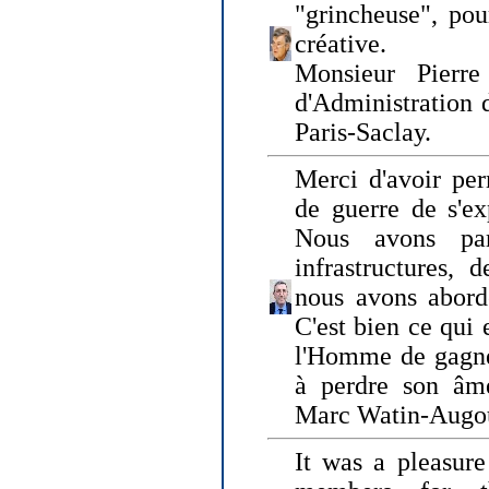
"grincheuse", pou
créative.
Monsieur Pierr
d'Administration 
Paris-Saclay.
Merci d'avoir per
de guerre de s'ex
Nous avons parl
infrastructures, 
nous avons abord
C'est bien ce qui e
l'Homme de gagner
à perdre son âm
Marc Watin-Augo
It was a pleasure