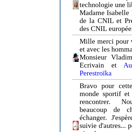
technologie une li
Madame Isabelle F
de la CNIL et Pr
des CNIL europée
Mille merci pour v
et avec les homm
Monsieur Vladim
Ecrivain et
Au
Perestroïka
Bravo pour cette
monde sportif et 
rencontrer. N
beaucoup de c
échanger. J'espè
suivie d'autres... 