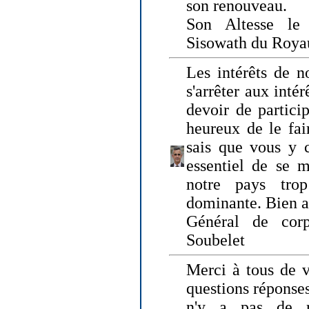
son renouveau.
Son Altesse le
Sisowath du Roy
Les intérêts de n
s'arrêter aux intér
devoir de particip
heureux de le fai
sais que vous y c
essentiel de se m
notre pays tro
dominante. Bien 
Général de corp
Soubelet
Merci à tous de v
questions réponses
n'y a pas de r