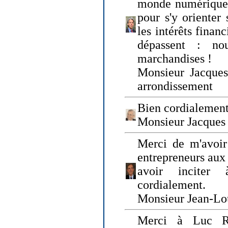
monde numérique q
pour s'y orienter 
les intérêts finan
dépassent : n
marchandises !
Monsieur Jacque
arrondissement
Bien cordialement
Monsieur Jacques
Merci de m'avoir
entrepreneurs aux
avoir inciter
cordialement.
Monsieur Jean-Lou
Merci à Luc Ru