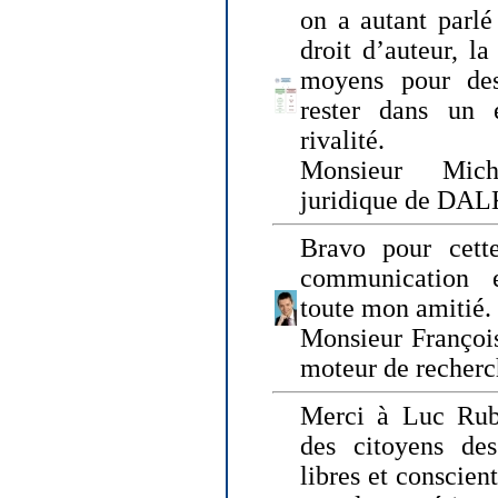
on a autant parlé
droit d’auteur, l
moyens pour des
rester dans un 
rivalité.
Monsieur Mich
juridique de DA
Bravo pour cette
communication e
toute mon amitié.
Monsieur Françoi
moteur de recherc
Merci à Luc Rubi
des citoyens d
libres et conscient