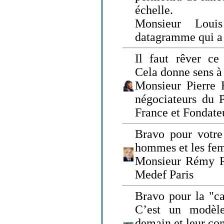
échelle.
Monsieur Loui
datagramme qui a p
Il faut rêver ce 
Cela donne sens à 
Monsieur Pierre 
négociateurs du 
France et Fonda
Bravo pour votre 
hommes et les fe
Monsieur Rémy Ro
Medef Paris
Bravo pour la "ca
C’est un modèle
demain et leur com