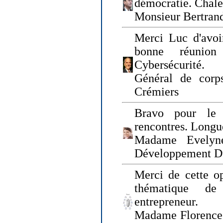
démocratie. Chal
Monsieur Bertrand
Merci Luc d'avoir
bonne réunion
Cybersécurité.
Général de corp
Crémiers
Bravo pour le 
rencontres. Longue
Madame Evelyn
Développement D
Merci de cette op
thématique de
entrepreneur.
Madame Florence 