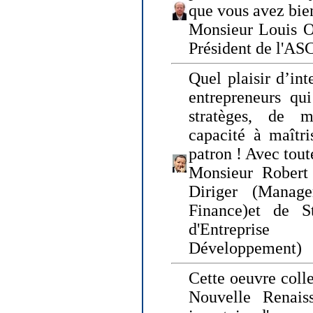
que vous avez bie
Monsieur Louis O
Président de l'AS
Quel plaisir d’int
entrepreneurs qui
stratèges, de 
capacité à maîtri
patron ! Avec tou
Monsieur Robert 
Diriger (Manage
Finance)et de S
d'Entreprise
Développement)
Cette oeuvre colle
Nouvelle Renais