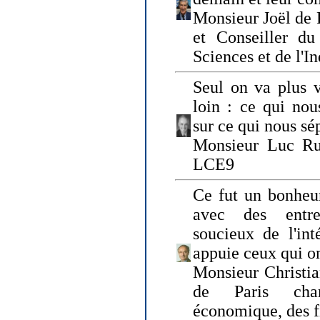
Monsieur Joël de 
et Conseiller du
Sciences et de l'In
Seul on va plus v
loin : ce qui nou
sur ce qui nous sé
Monsieur Luc Ru
LCE9
Ce fut un bonheu
avec des entre
soucieux de l'int
appuie ceux qui on
Monsieur Christia
de Paris cha
économique, des fi