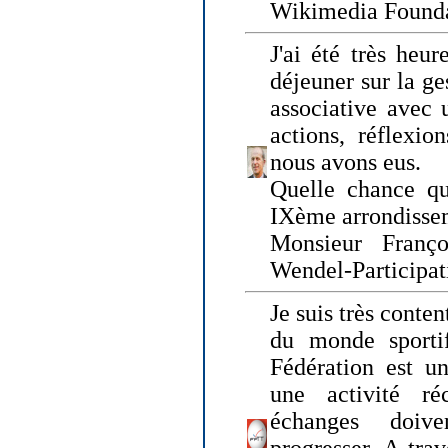
Wikimedia Founda
J'ai été très heur
déjeuner sur la ge
associative avec 
actions, réflexi
nous avons eus.
Quelle chance qu
IXème arrondissem
Monsieur Fran
Wendel-Participat
Je suis très conten
du monde sportif
Fédération est un
une activité ré
échanges doiv