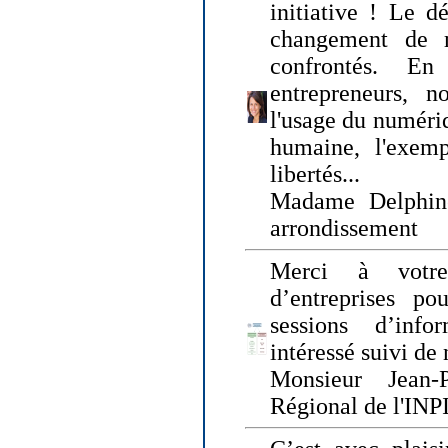
initiative ! Le d
changement de
confrontés. En 
entrepreneurs, 
l'usage du numériqu
humaine, l'exemp
libertés...
Madame Delphin
arrondissement
Merci à votre
d’entreprises pou
sessions d’inf
intéressé suivi de
Monsieur Jean-P
Régional de l'INPI