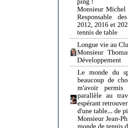
ping !
Monsieur Michel
Responsable de
2012, 2016 et 202
tennis de table
Longue vie au Clu
Monsieur Thomas
Développement
Le monde du spo
beaucoup de cho
m'avoir permis
parallèle au tr
espérant retrouver
d'une table... de 
Monsieur Jean-Ph
monde de tennis d