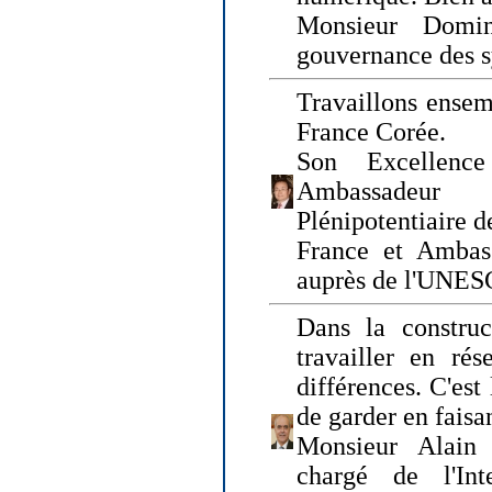
Monsieur Domin
gouvernance des s
Travaillons ensem
France Corée.
Son Excellenc
Ambassadeur
Plénipotentiaire 
France et Ambas
auprès de l'UNE
Dans la construct
travailler en rés
différences. C'est 
de garder en faisa
Monsieur Alain 
chargé de l'Int