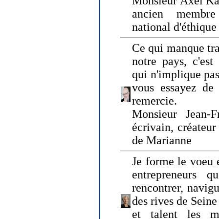
Monsieur Axel Kah
ancien membre
national d'éthique
Ce qui manque tra
notre pays, c'est
qui n'implique pas
vous essayez de
remercie.
Monsieur Jean-Fr
écrivain, créateu
de Marianne
Je forme le voeu 
entrepreneurs q
rencontrer, navig
des rives de Sein
et talent les ma