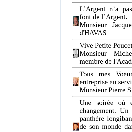
L’Argent n’a pas
font de l’Argent.
Monsieur Jacque
d'HAVAS
Vive Petite Poucet
Monsieur Miche
membre de l'Acad
Tous mes Voeux
entreprise au serv
Monsieur Pierre S
Une soirée où 
changement. Un 
panthère longiban
de son monde dan