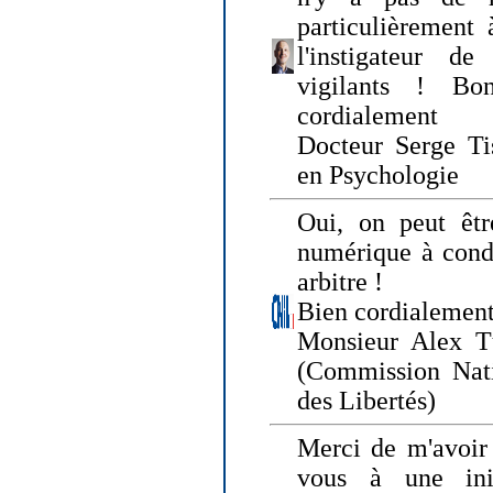
particulièrement 
l'instigateur d
vigilants ! Bo
cordialement
Docteur Serge Tis
en Psychologie
Oui, on peut êtr
numérique à condi
arbitre !
Bien cordialement
Monsieur Alex T
(Commission Nati
des Libertés)
Merci de m'avoir 
vous à une init