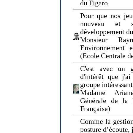
du Figaro
Pour que nos jeu
nouveau et s
développement du
Monsieur Raym
Environnement e
(Ecole Centrale d
C'est avec un g
d'intérêt que j'
groupe intéressant
Madame Ariane
Générale de la 
Française)
Comme la gestion 
posture d’écoute, 