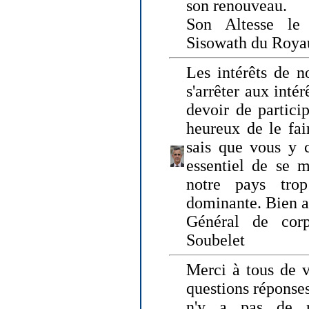
son renouveau.
Son Altesse le
Sisowath du Roy
Les intérêts de n
s'arrêter aux intér
devoir de particip
heureux de le fai
sais que vous y c
essentiel de se m
notre pays tro
dominante. Bien 
Général de corp
Soubelet
Merci à tous de v
questions réponses
n'y a pas de r