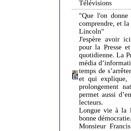
Télévisions
"Que l'on donne
comprendre, et la
Lincoln"
J'espère avoir ic
pour la Presse et
quotidienne. La Pr
média d’informati
temps de s’arrêter 
et qui explique, 
prolongement natu
permet aussi d’en
lecteurs.
Longue vie à la P
bonne démocratie
Monsieur Francis