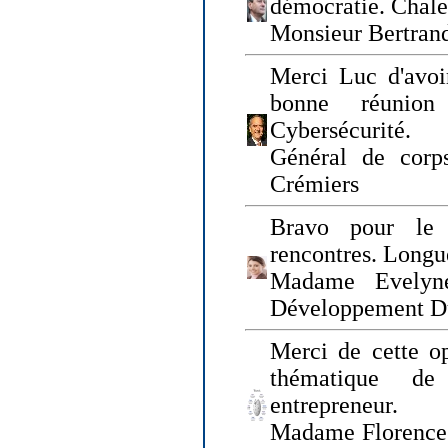
démocratie. Chal
Monsieur Bertrand
Merci Luc d'avoir
bonne réunion
Cybersécurité.
Général de corp
Crémiers
Bravo pour le 
rencontres. Longue
Madame Evelyn
Développement D
Merci de cette op
thématique de
entrepreneur.
Madame Florence 