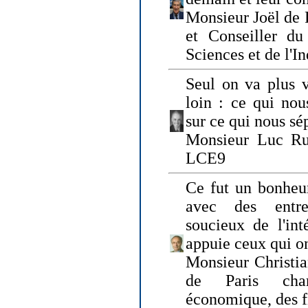
Monsieur Joël de 
et Conseiller du
Sciences et de l'In
Seul on va plus v
loin : ce qui nou
sur ce qui nous sé
Monsieur Luc Ru
LCE9
Ce fut un bonheu
avec des entre
soucieux de l'int
appuie ceux qui on
Monsieur Christia
de Paris cha
économique, des fi