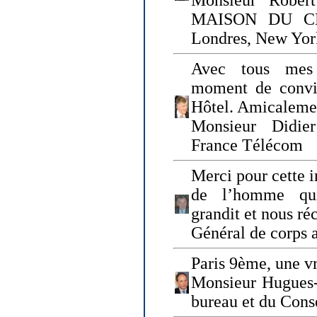
Monsieur Rober
MAISON DU CHO
Londres, New Yor
Avec tous mes
moment de convi
Hôtel. Amicaleme
Monsieur Didie
France Télécom
Merci pour cette i
de l’homme qui
grandit et nous ré
Général de corps 
Paris 9ème, une vr
Monsieur Hugues
bureau et du Cons