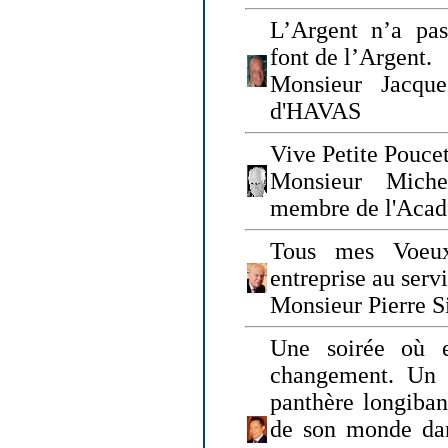
L’Argent n’a pas
font de l’Argent.
Monsieur Jacque
d'HAVAS
Vive Petite Poucet
Monsieur Miche
membre de l'Acad
Tous mes Voeux
entreprise au serv
Monsieur Pierre S
Une soirée où 
changement. Un 
panthère longiban
de son monde dan