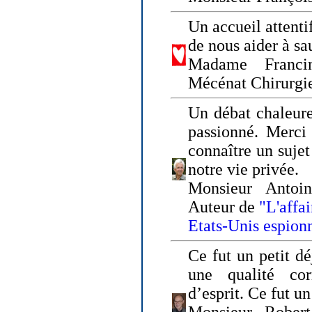
Un accueil attenti
de nous aider à sa
Madame Franci
Mécénat Chirurgi
Un débat chaleure
passionné. Merci 
connaître un sujet
notre vie privée.
Monsieur Antoin
Auteur de
"L'affa
Etats-Unis espion
Ce fut un petit d
une qualité co
d’esprit. Ce fut u