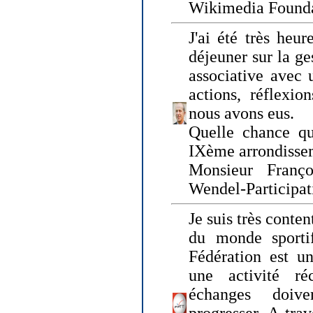
Wikimedia Founda
J'ai été très heur
déjeuner sur la ge
associative avec 
actions, réflexi
nous avons eus.
Quelle chance qu
IXème arrondissem
Monsieur Fran
Wendel-Participat
Je suis très conten
du monde sportif
Fédération est un
une activité ré
échanges doiv