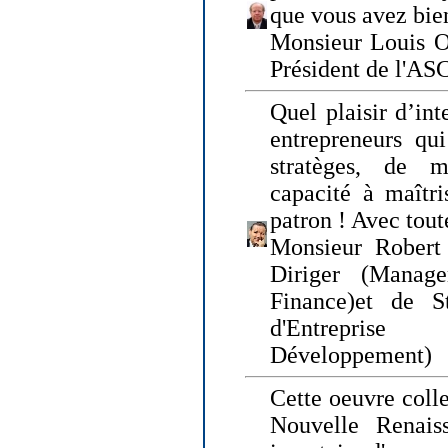
que vous avez bie
Monsieur Louis O
Président de l'AS
Quel plaisir d’int
entrepreneurs qui
stratèges, de 
capacité à maîtri
patron ! Avec tou
Monsieur Robert 
Diriger (Manage
Finance)et de S
d'Entreprise
Développement)
Cette oeuvre colle
Nouvelle Renais