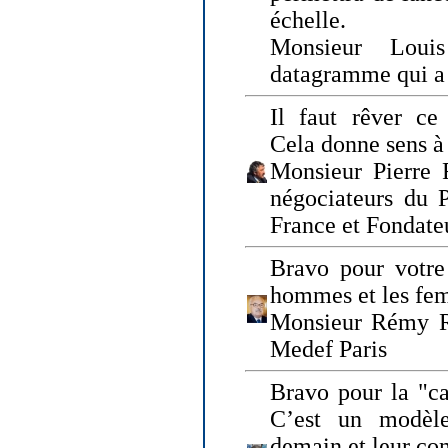
échelle.
Monsieur Loui
datagramme qui a p
Il faut rêver ce 
Cela donne sens à 
Monsieur Pierre 
négociateurs du 
France et Fonda
Bravo pour votre 
hommes et les fe
Monsieur Rémy Ro
Medef Paris
Bravo pour la "ca
C’est un modèle
demain et leur com