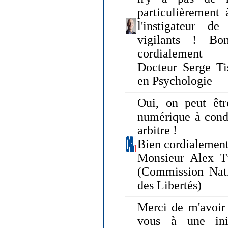
particulièrement 
l'instigateur d
vigilants ! Bo
cordialement
Docteur Serge Tis
en Psychologie
Oui, on peut êtr
numérique à condi
arbitre !
Bien cordialement
Monsieur Alex T
(Commission Nati
des Libertés)
Merci de m'avoir 
vous à une init