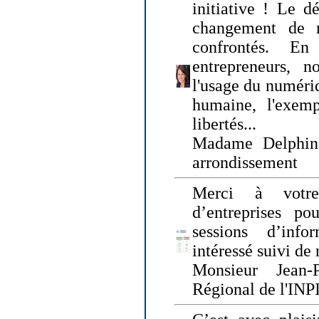
initiative ! Le d
changement de
confrontés. En 
entrepreneurs, 
l'usage du numériqu
humaine, l'exemp
libertés...
Madame Delphin
arrondissement
Merci à votre
d’entreprises pou
sessions d’inf
intéressé suivi de
Monsieur Jean-P
Régional de l'INPI