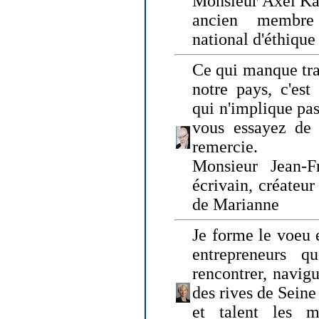
Monsieur Axel Kah
ancien membre
national d'éthique
Ce qui manque tra
notre pays, c'est
qui n'implique pas
vous essayez de
remercie.
Monsieur Jean-Fr
écrivain, créateu
de Marianne
Je forme le voeu 
entrepreneurs q
rencontrer, navig
des rives de Sein
et talent les ma