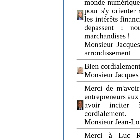
monde numérique q
pour s'y orienter 
les intérêts finan
dépassent : n
marchandises !
Monsieur Jacque
arrondissement
Bien cordialement
Monsieur Jacques
Merci de m'avoir
entrepreneurs aux
avoir inciter
cordialement.
Monsieur Jean-Lou
Merci à Luc Ru