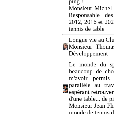
ping !
Monsieur Michel
Responsable de
2012, 2016 et 202
tennis de table
Longue vie au Clu
Monsieur Thomas
Développement
Le monde du spo
beaucoup de cho
m'avoir permis
parallèle au tr
espérant retrouver
d'une table... de 
Monsieur Jean-Ph
monde de tennis d