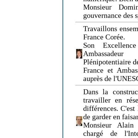
Monsieur Domin
gouvernance des s
Travaillons ensem
France Corée.
Son Excellenc
Ambassadeur
Plénipotentiaire 
France et Ambas
auprès de l'UNE
Dans la construct
travailler en rés
différences. C'est 
de garder en faisa
Monsieur Alain 
chargé de l'Int