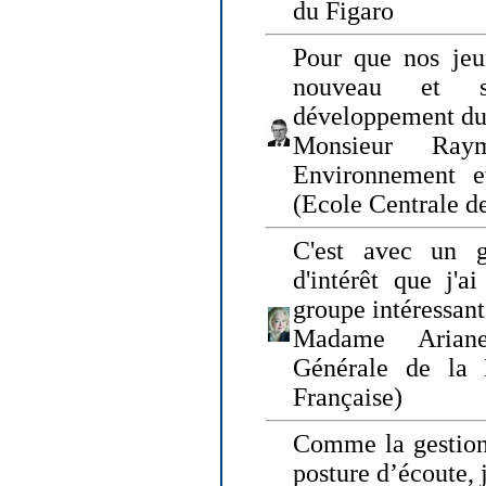
du Figaro
Pour que nos jeu
nouveau et s
développement du
Monsieur Raym
Environnement e
(Ecole Centrale d
C'est avec un g
d'intérêt que j'
groupe intéressant
Madame Ariane
Générale de la 
Française)
Comme la gestion 
posture d’écoute, 