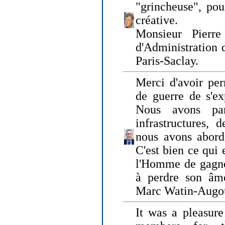
"grincheuse", pou
créative.
Monsieur Pierr
d'Administration 
Paris-Saclay.
Merci d'avoir per
de guerre de s'ex
Nous avons parl
infrastructures, 
nous avons abord
C'est bien ce qui e
l'Homme de gagner
à perdre son âm
Marc Watin-Augo
It was a pleasure