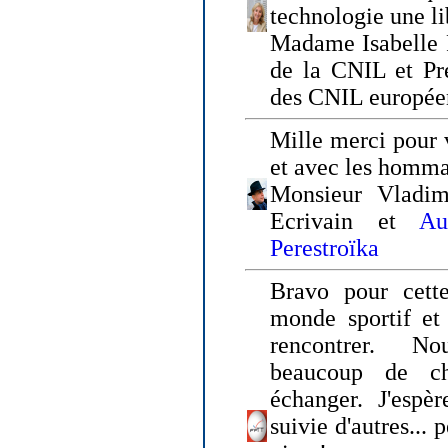
technologie une li
Madame Isabelle F
de la CNIL et Pr
des CNIL europée
Mille merci pour v
et avec les homm
Monsieur Vladim
Ecrivain et
Au
Perestroïka
Bravo pour cette
monde sportif et 
rencontrer. N
beaucoup de c
échanger. J'espè
suivie d'autres... 