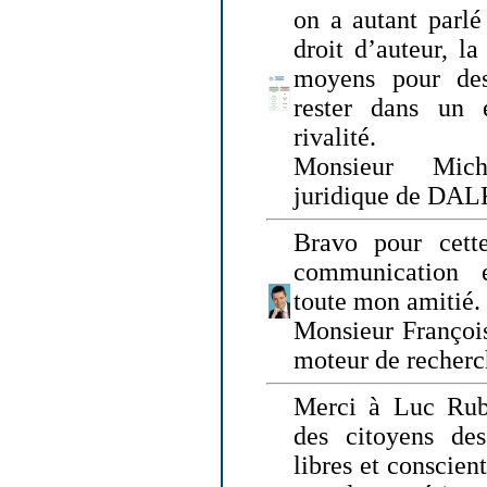
on a autant parlé
droit d’auteur, l
moyens pour des
rester dans un 
rivalité.
Monsieur Mich
juridique de DA
Bravo pour cette
communication e
toute mon amitié.
Monsieur Françoi
moteur de recherc
Merci à Luc Rubi
des citoyens d
libres et conscient