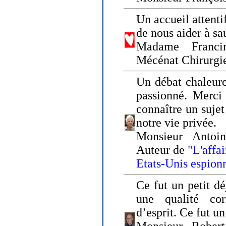
Un accueil attenti
de nous aider à sa
Madame Franci
Mécénat Chirurgi
Un débat chaleure
passionné. Merci 
connaître un sujet
notre vie privée.
Monsieur Antoin
Auteur de
"L'affa
Etats-Unis espion
Ce fut un petit d
une qualité co
d’esprit. Ce fut u