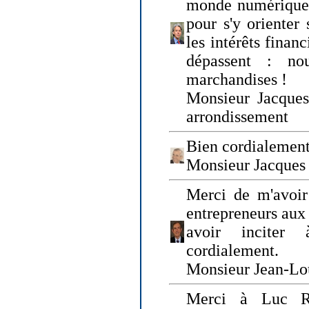
monde numérique q
pour s'y orienter 
les intérêts finan
dépassent : n
marchandises !
Monsieur Jacque
arrondissement
Bien cordialement
Monsieur Jacques
Merci de m'avoir
entrepreneurs aux
avoir inciter
cordialement.
Monsieur Jean-Lou
Merci à Luc Ru