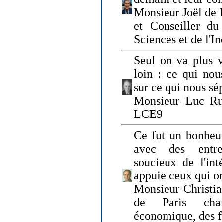
Monsieur Joël de 
et Conseiller du
Sciences et de l'In
Seul on va plus v
loin : ce qui nou
sur ce qui nous sé
Monsieur Luc Ru
LCE9
Ce fut un bonheu
avec des entre
soucieux de l'int
appuie ceux qui on
Monsieur Christia
de Paris cha
économique, des fi