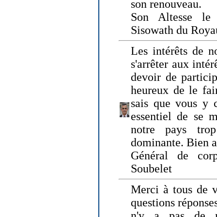
son renouveau.
Son Altesse le
Sisowath du Roy
Les intérêts de n
s'arrêter aux intér
devoir de particip
heureux de le fai
sais que vous y c
essentiel de se m
notre pays tro
dominante. Bien 
Général de corp
Soubelet
Merci à tous de v
questions réponses
n'y a pas de r