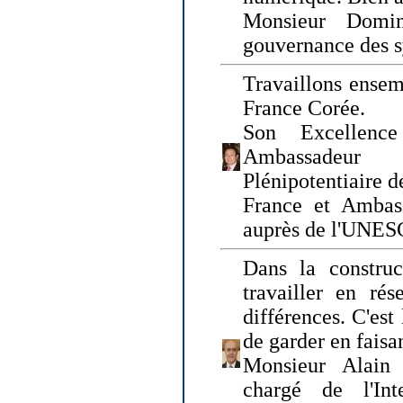
Monsieur Domin
gouvernance des s
Travaillons ensem
France Corée.
Son Excellenc
Ambassadeur
Plénipotentiaire 
France et Ambas
auprès de l'UNE
Dans la construct
travailler en rés
différences. C'est 
de garder en faisa
Monsieur Alain 
chargé de l'Int