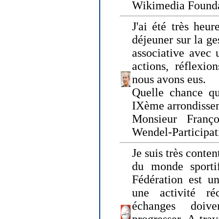
Wikimedia Founda
J'ai été très heur
déjeuner sur la ge
associative avec 
actions, réflexi
nous avons eus.
Quelle chance qu
IXème arrondissem
Monsieur Fran
Wendel-Participat
Je suis très conten
du monde sportif
Fédération est un
une activité ré
échanges doiv