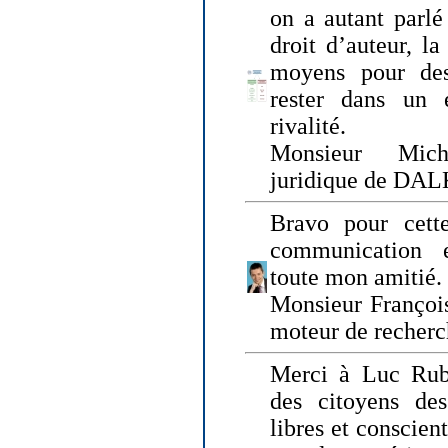
on a autant parlé
droit d’auteur, l
moyens pour des
rester dans un 
rivalité.
Monsieur Mich
juridique de DA
Bravo pour cette
communication e
toute mon amitié.
Monsieur Françoi
moteur de recherc
Merci à Luc Rubi
des citoyens d
libres et conscient