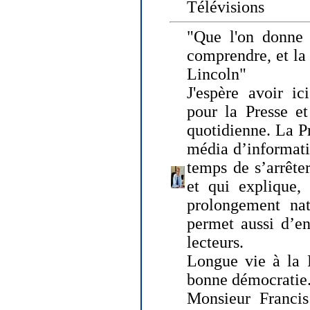
Télévisions
"Que l'on donne
comprendre, et la
Lincoln"
J'espère avoir ic
pour la Presse et
quotidienne. La Pr
média d’informati
temps de s’arrêter 
et qui explique, 
prolongement natu
permet aussi d’en
lecteurs.
Longue vie à la P
bonne démocratie
Monsieur Francis