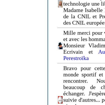
technologie une li
Madame Isabelle F
de la CNIL et Pr
des CNIL europée
Mille merci pour v
et avec les homm
Monsieur Vladim
Ecrivain et
Au
Perestroïka
Bravo pour cette
monde sportif et 
rencontrer. N
beaucoup de c
échanger. J'espè
suivie d'autres... 