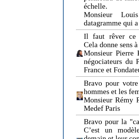
échelle.
Monsieur Loui
datagramme qui a p
Il faut rêver ce 
Cela donne sens à 
Monsieur Pierre 
négociateurs du 
France et Fonda
Bravo pour votre 
hommes et les fe
Monsieur Rémy Ro
Medef Paris
Bravo pour la "ca
C’est un modèle
demain et leur com