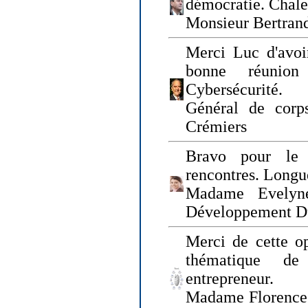
démocratie. Chal
Monsieur Bertrand
Merci Luc d'avoir
bonne réunion
Cybersécurité.
Général de corp
Crémiers
Bravo pour le 
rencontres. Longue
Madame Evelyn
Développement D
Merci de cette op
thématique de
entrepreneur.
Madame Florence 