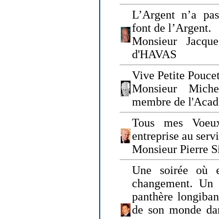
L’Argent n’a pas
font de l’Argent.
Monsieur Jacque
d'HAVAS
Vive Petite Poucet
Monsieur Miche
membre de l'Acad
Tous mes Voeux
entreprise au serv
Monsieur Pierre S
Une soirée où 
changement. Un 
panthère longiban
de son monde dan