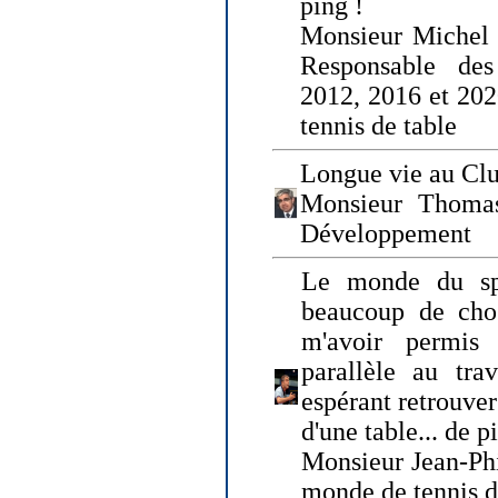
ping !
Monsieur Michel
Responsable de
2012, 2016 et 202
tennis de table
Longue vie au Clu
Monsieur Thomas
Développement
Le monde du spo
beaucoup de cho
m'avoir permis
parallèle au tr
espérant retrouver
d'une table... de 
Monsieur Jean-Ph
monde de tennis d