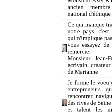
Monsieur Axel Kah
ancien membre
national d'éthique
Ce qui manque tra
notre pays, c'est
qui n'implique pas
vous essayez de
remercie.
Monsieur Jean-Fr
écrivain, créateu
de Marianne
Je forme le voeu 
entrepreneurs q
rencontrer, navig
des rives de Sein
et talent les ma