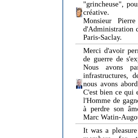
"grincheuse", pou
créative.
Monsieur Pierr
d'Administration 
Paris-Saclay.
Merci d'avoir per
de guerre de s'ex
Nous avons parl
infrastructures, 
nous avons abord
C'est bien ce qui e
l'Homme de gagner
à perdre son âm
Marc Watin-Augo
It was a pleasure