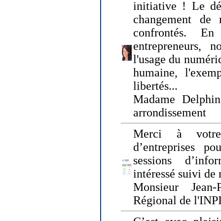
initiative ! Le d
changement de
confrontés. En 
entrepreneurs, 
l'usage du numériqu
humaine, l'exemp
libertés...
Madame Delphin
arrondissement
Merci à votre
d’entreprises pou
sessions d’inf
intéressé suivi de
Monsieur Jean-P
Régional de l'INPI