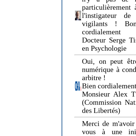
particulièrement 
l'instigateur d
vigilants ! Bo
cordialement
Docteur Serge Tis
en Psychologie
Oui, on peut êtr
numérique à condi
arbitre !
Bien cordialement
Monsieur Alex T
(Commission Nati
des Libertés)
Merci de m'avoir 
vous à une init