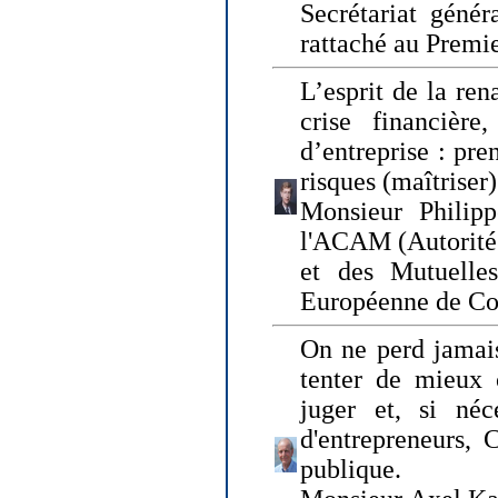
Secrétariat génér
rattaché au Premi
L’esprit de la ren
crise financière,
d’entreprise : pre
risques (maîtriser)
Monsieur Philipp
l'ACAM (Autorité 
et des Mutuelle
Européenne de Co
On ne perd jamais
tenter de mieux
juger et, si néce
d'entrepreneurs, 
publique.