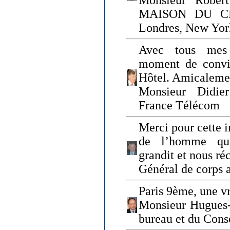
Monsieur Rober
MAISON DU CHO
Londres, New Yor
Avec tous mes
moment de convi
Hôtel. Amicaleme
Monsieur Didie
France Télécom
Merci pour cette i
de l’homme qui
grandit et nous ré
Général de corps 
Paris 9ème, une vr
Monsieur Hugues
bureau et du Cons