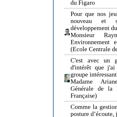
du Figaro
Pour que nos jeu
nouveau et s
développement du
Monsieur Raym
Environnement e
(Ecole Centrale d
C'est avec un g
d'intérêt que j'
groupe intéressant
Madame Ariane
Générale de la 
Française)
Comme la gestion 
posture d’écoute, 