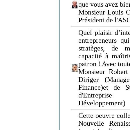
que vous avez bie
Monsieur Louis O
Président de l'AS
Quel plaisir d’int
entrepreneurs qui
stratèges, de 
capacité à maîtri
patron ! Avec tou
Monsieur Robert 
Diriger (Manage
Finance)et de S
d'Entreprise
Développement)
Cette oeuvre colle
Nouvelle Renais