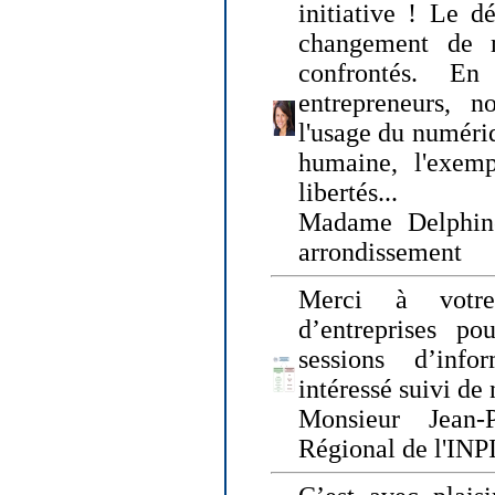
initiative ! Le d
changement de
confrontés. En 
entrepreneurs, 
l'usage du numériqu
humaine, l'exemp
libertés...
Madame Delphin
arrondissement
Merci à votre
d’entreprises pou
sessions d’inf
intéressé suivi de
Monsieur Jean-P
Régional de l'INPI