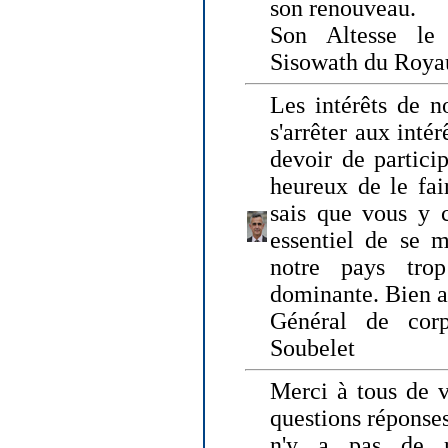
son renouveau.
Son Altesse le
Sisowath du Roy
Les intérêts de n
s'arrêter aux intér
devoir de particip
heureux de le fai
sais que vous y c
essentiel de se m
notre pays tro
dominante. Bien 
Général de corp
Soubelet
Merci à tous de v
questions réponses
n'y a pas de r