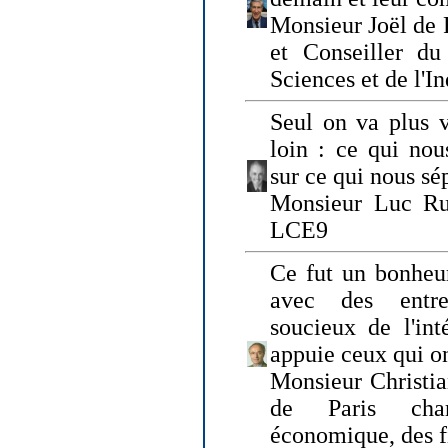
Monsieur Joël de 
et Conseiller du
Sciences et de l'In
Seul on va plus v
loin : ce qui nou
sur ce qui nous sé
Monsieur Luc Ru
LCE9
Ce fut un bonheu
avec des entre
soucieux de l'int
appuie ceux qui on
Monsieur Christia
de Paris cha
économique, des fi