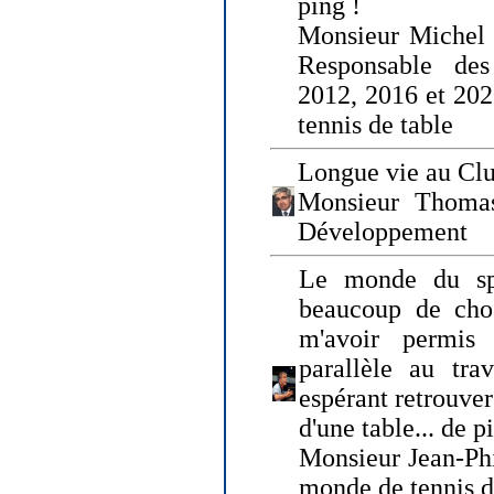
ping !
Monsieur Michel
Responsable de
2012, 2016 et 202
tennis de table
Longue vie au Clu
Monsieur Thomas
Développement
Le monde du spo
beaucoup de cho
m'avoir permis
parallèle au tr
espérant retrouver
d'une table... de 
Monsieur Jean-Ph
monde de tennis d