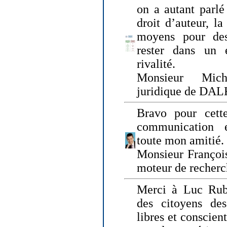
on a autant parlé
droit d’auteur, l
moyens pour des
rester dans un 
rivalité.
Monsieur Mich
juridique de DA
Bravo pour cette
communication e
toute mon amitié.
Monsieur Françoi
moteur de recherc
Merci à Luc Rubi
des citoyens d
libres et conscient