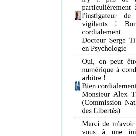
particulièrement 
l'instigateur d
vigilants ! Bo
cordialement
Docteur Serge Tis
en Psychologie
Oui, on peut êtr
numérique à condi
arbitre !
Bien cordialement
Monsieur Alex T
(Commission Nati
des Libertés)
Merci de m'avoir 
vous à une init