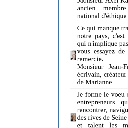
Monsieur Axel Kah
ancien membre
national d'éthique
Ce qui manque tra
notre pays, c'est
qui n'implique pas
vous essayez de
remercie.
Monsieur Jean-Fr
écrivain, créateu
de Marianne
Je forme le voeu 
entrepreneurs q
rencontrer, navig
des rives de Sein
et talent les ma