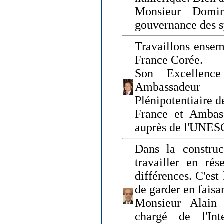
Monsieur Domin
gouvernance des s
Travaillons ensem
France Corée.
Son Excellenc
Ambassadeur
Plénipotentiaire 
France et Ambas
auprès de l'UNE
Dans la construct
travailler en rés
différences. C'est 
de garder en faisa
Monsieur Alain 
chargé de l'Int