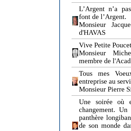
L’Argent n’a pas
font de l’Argent.
Monsieur Jacque
d'HAVAS
Vive Petite Poucet
Monsieur Miche
membre de l'Acad
Tous mes Voeux
entreprise au serv
Monsieur Pierre S
Une soirée où 
changement. Un 
panthère longiban
de son monde dan