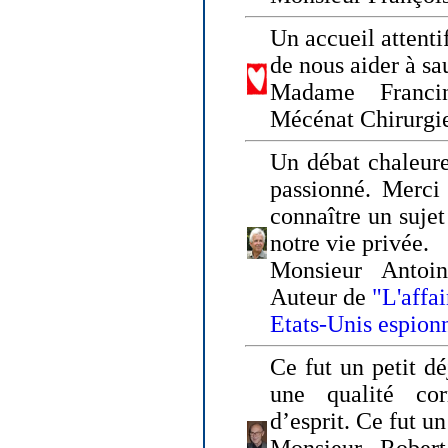
Un accueil attenti
de nous aider à sa
Madame Franci
Mécénat Chirurgi
Un débat chaleure
passionné. Merci 
connaître un sujet
notre vie privée.
Monsieur Antoin
Auteur de
"L'affa
Etats-Unis espion
Ce fut un petit d
une qualité co
d’esprit. Ce fut u