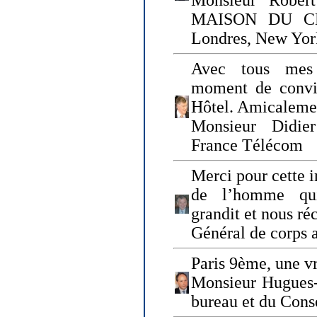
Monsieur Rober
MAISON DU CHO
Londres, New Yor
Avec tous mes
moment de convi
Hôtel. Amicaleme
Monsieur Didie
France Télécom
Merci pour cette i
de l’homme qui
grandit et nous ré
Général de corps 
Paris 9ème, une vr
Monsieur Hugues
bureau et du Cons