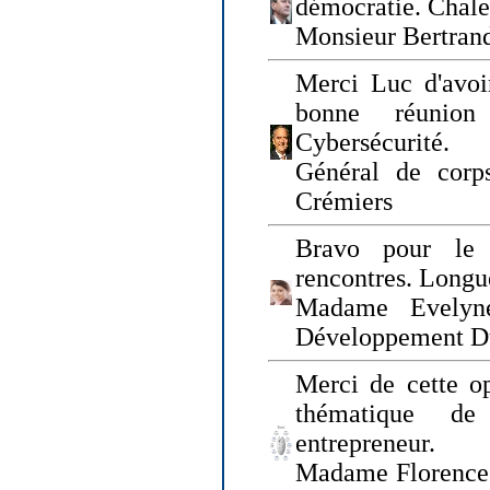
démocratie. Chal
Monsieur Bertrand
Merci Luc d'avoir
bonne réunion
Cybersécurité.
Général de corp
Crémiers
Bravo pour le 
rencontres. Longue
Madame Evelyn
Développement D
Merci de cette op
thématique de
entrepreneur.
Madame Florence 