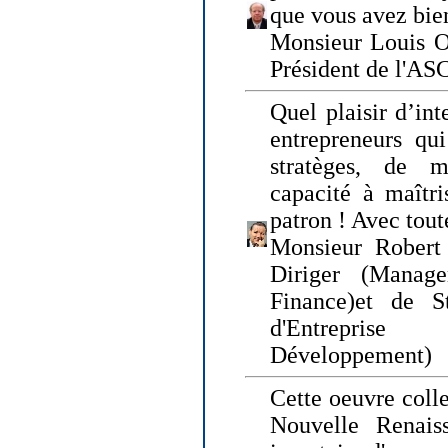
que vous avez bie
Monsieur Louis O
Président de l'AS
Quel plaisir d’int
entrepreneurs qui
stratèges, de 
capacité à maîtri
patron ! Avec tou
Monsieur Robert 
Diriger (Manage
Finance)et de S
d'Entreprise
Développement)
Cette oeuvre colle
Nouvelle Renais