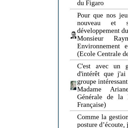
du Figaro
Pour que nos jeu
nouveau et s
développement du
Monsieur Raym
Environnement e
(Ecole Centrale d
C'est avec un g
d'intérêt que j'
groupe intéressant
Madame Ariane
Générale de la 
Française)
Comme la gestion 
posture d’écoute, 