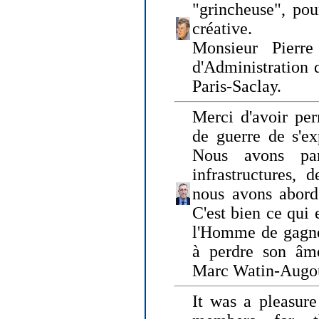
"grincheuse", pou
créative.
Monsieur Pierr
d'Administration 
Paris-Saclay.
Merci d'avoir per
de guerre de s'ex
Nous avons parl
infrastructures, 
nous avons abord
C'est bien ce qui e
l'Homme de gagner
à perdre son âm
Marc Watin-Augo
It was a pleasure