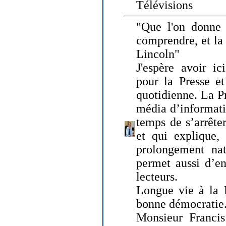
Télévisions
"Que l'on donne
comprendre, et la
Lincoln"
J'espère avoir ic
pour la Presse et
quotidienne. La Pr
média d’informati
temps de s’arrêter 
et qui explique, 
prolongement natu
permet aussi d’en
lecteurs.
Longue vie à la P
bonne démocratie
Monsieur Francis