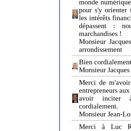
monde numérique q
pour s'y orienter 
les intérêts finan
dépassent : n
marchandises !
Monsieur Jacque
arrondissement
Bien cordialement
Monsieur Jacques
Merci de m'avoir
entrepreneurs aux
avoir inciter
cordialement.
Monsieur Jean-Lou
Merci à Luc Ru