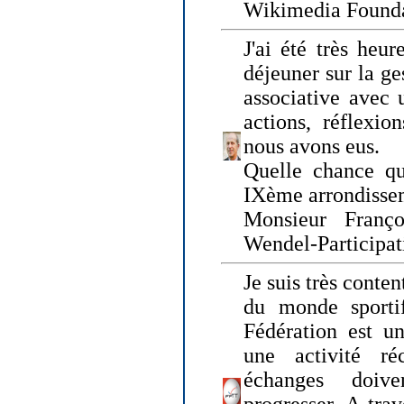
Wikimedia Founda
J'ai été très heur
déjeuner sur la ge
associative avec 
actions, réflexi
nous avons eus.
Quelle chance qu
IXème arrondissem
Monsieur Fran
Wendel-Participat
Je suis très conten
du monde sportif
Fédération est un
une activité ré
échanges doiv