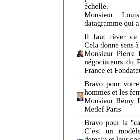
échelle.
Monsieur Loui
datagramme qui a p
Il faut rêver ce 
Cela donne sens à 
Monsieur Pierre 
négociateurs du 
France et Fonda
Bravo pour votre 
hommes et les fe
Monsieur Rémy Ro
Medef Paris
Bravo pour la "ca
C’est un modèle
demain et leur com