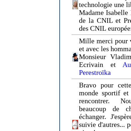
technologie une li
Madame Isabelle F
de la CNIL et Pr
des CNIL europée
Mille merci pour v
et avec les homm
Monsieur Vladim
Ecrivain et
Au
Perestroïka
Bravo pour cette
monde sportif et 
rencontrer. N
beaucoup de c
échanger. J'espè
suivie d'autres... 