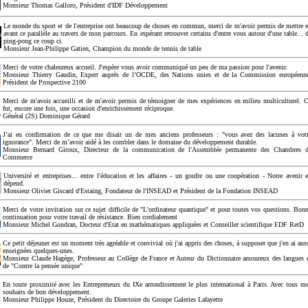
Monsieur Thomas Galloro, Président d'IDF Développement
Le monde du sport et de l'entreprise ont beaucoup de choses en commun, merci de m'avoir permis de mettre 
avant ce parallèle au travers de mon parcours. En espérant retrouver certains d'entre vous autour d'une table... 
ping-pong ce coup ci.
Monsieur Jean-Philippe Gatien, Champion du monde de tennis de table
Merci de votre chaleureux accueil. J'espère vous avoir communiqué un peu de ma passion pour l'avenir.
Monsieur Thierry Gaudin, Expert auprès de l’OCDE, des Nations unies et de la Commission européenn
Président de Prospective 2100
Merci de m'avoir accueilli et de m'avoir permis de témoigner de mes expériences en milieu multiculturel. 
fut, encore une fois, une occasion d'enrichissement réciproque.
Général (2S) Dominique Gérard
J’ai eu confirmation de ce que me disait un de mes anciens professeurs : "vous avez des lacunes à vot
ignorance". Merci de m’avoir aidé à les combler dans le domaine du développement durable.
Monsieur Bernard Giroux, Directeur de la communication de l'Assemblée permanente des Chambres 
Commerce
Université et entreprises... entre l'éducation et les affaires - un goufre ou une coopération - Notre avenir 
dépend.
Monsieur Olivier Giscard d'Estaing, Fondateur de l'INSEAD et Président de la Fondation INSEAD
Merci de votre invitation sur ce sujet difficile de "L'ordinateur quantique" et pour toutes vos questions. Bon
continuation pour votre travail de résistance. Bien cordialement
Monsieur Michel Gondran, Docteur d'Etat en mathématiques appliquées et Conseiller scientifique EDF RetD
Ce petit déjeuner est un moment très agréable et convivial où j'ai appris des choses, à supposer que j'en ai aus
enseignées quelques-unes.
Monsieur Claude Hagège, Professeur au Collège de France et Auteur du Dictionnaire amoureux des langues 
de "Contre la pensée unique"
En toute proximité avec les Entrepreneurs du IXe arrondissement le plus international à Paris. Avec tous m
souhaits de bon développement.
Monsieur Philippe Houze, Président du Directoire du Groupe Galeries Lafayette