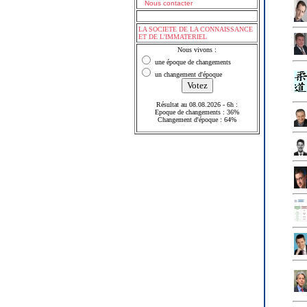
Nous contacter
LA SOCIETE DE LA CONNAISSANCE
ET DE L'IMMATERIEL
Nous vivons :
une époque de changements
un changement d'époque
Résultat au 08.08.2026 - 6h :
Epoque de changements : 36%
Changement d'époque : 64%