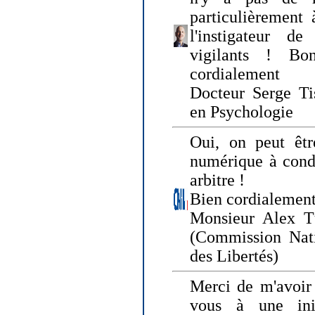
particulièrement 
l'instigateur d
vigilants ! Bo
cordialement
Docteur Serge Tis
en Psychologie
Oui, on peut êtr
numérique à condi
arbitre !
Bien cordialement
Monsieur Alex T
(Commission Nati
des Libertés)
Merci de m'avoir 
vous à une init