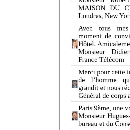
Monsieur Rober
MAISON DU CHO
Londres, New Yor
Avec tous mes
moment de convi
Hôtel. Amicaleme
Monsieur Didie
France Télécom
Merci pour cette i
de l’homme qui
grandit et nous ré
Général de corps 
Paris 9ème, une vr
Monsieur Hugues
bureau et du Cons