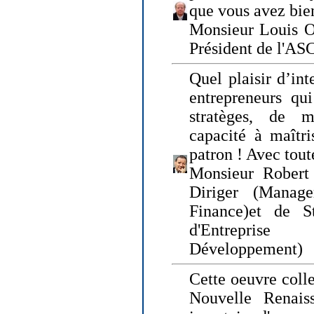
que vous avez bie
Monsieur Louis O
Président de l'AS
Quel plaisir d’int
entrepreneurs qui
stratèges, de 
capacité à maîtri
patron ! Avec tou
Monsieur Robert 
Diriger (Manage
Finance)et de S
d'Entreprise
Développement)
Cette oeuvre colle
Nouvelle Renais