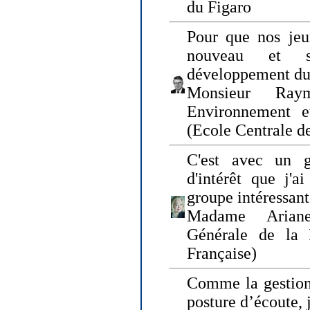
du Figaro
Pour que nos jeu
nouveau et s
développement du
Monsieur Raym
Environnement e
(Ecole Centrale d
C'est avec un g
d'intérêt que j'
groupe intéressant
Madame Ariane
Générale de la 
Française)
Comme la gestion 
posture d’écoute, 