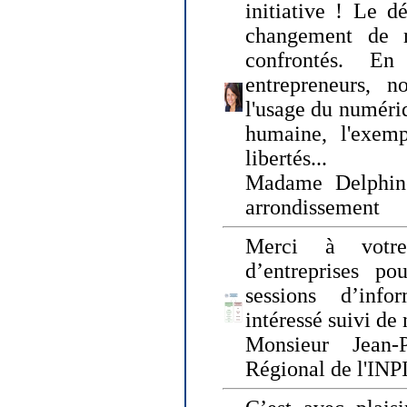
initiative ! Le d
changement de
confrontés. En 
entrepreneurs, 
l'usage du numériqu
humaine, l'exemp
libertés...
Madame Delphin
arrondissement
Merci à votre
d’entreprises pou
sessions d’inf
intéressé suivi de
Monsieur Jean-P
Régional de l'INPI