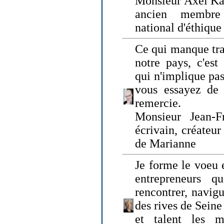
Monsieur Axel Kah
ancien membre
national d'éthique
Ce qui manque tra
notre pays, c'est
qui n'implique pas
vous essayez de
remercie.
Monsieur Jean-Fr
écrivain, créateu
de Marianne
Je forme le voeu 
entrepreneurs q
rencontrer, navig
des rives de Sein
et talent les ma