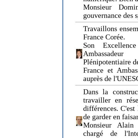
Monsieur Domin
gouvernance des s
Travaillons ensem
France Corée.
Son Excellenc
Ambassadeur
Plénipotentiaire 
France et Ambas
auprès de l'UNE
Dans la construct
travailler en rés
différences. C'est 
de garder en faisa
Monsieur Alain 
chargé de l'Int