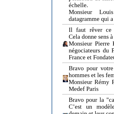
échelle.
Monsieur Loui
datagramme qui a p
Il faut rêver ce 
Cela donne sens à 
Monsieur Pierre 
négociateurs du 
France et Fonda
Bravo pour votre 
hommes et les fe
Monsieur Rémy Ro
Medef Paris
Bravo pour la "ca
C’est un modèle
demain et leur com