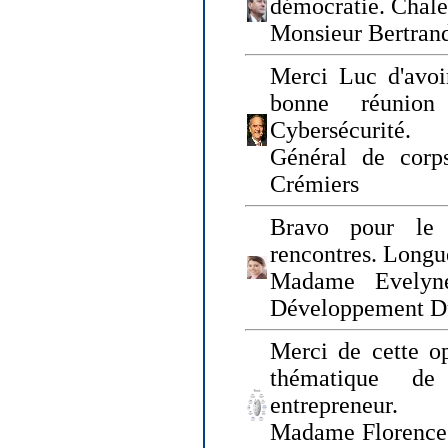
démocratie. Chal
Monsieur Bertrand
Merci Luc d'avoir
bonne réunion
Cybersécurité.
Général de corp
Crémiers
Bravo pour le 
rencontres. Longue
Madame Evelyn
Développement D
Merci de cette op
thématique de
entrepreneur.
Madame Florence 