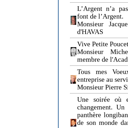
L’Argent n’a pas
font de l’Argent.
Monsieur Jacque
d'HAVAS
Vive Petite Poucet
Monsieur Miche
membre de l'Acad
Tous mes Voeux
entreprise au serv
Monsieur Pierre S
Une soirée où 
changement. Un 
panthère longiban
de son monde dan