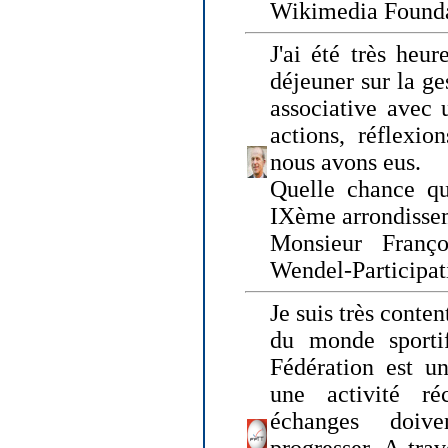
Wikimedia Founda
J'ai été très heur
déjeuner sur la ge
associative avec 
actions, réflexi
nous avons eus.
Quelle chance qu
IXème arrondissem
Monsieur Fran
Wendel-Participat
Je suis très conten
du monde sportif
Fédération est un
une activité ré
échanges doiv