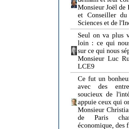
Monsieur Joël de 
et Conseiller du
Sciences et de l'In
Seul on va plus v
loin : ce qui nou
sur ce qui nous sé
Monsieur Luc Ru
LCE9
Ce fut un bonheu
avec des entre
soucieux de l'int
appuie ceux qui on
Monsieur Christia
de Paris cha
économique, des fi