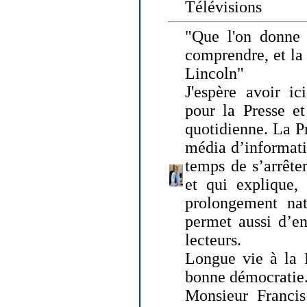
Télévisions
"Que l'on donne
comprendre, et la
Lincoln"
J'espère avoir ic
pour la Presse et
quotidienne. La Pr
média d’informati
temps de s’arrêter 
et qui explique, 
prolongement natu
permet aussi d’en
lecteurs.
Longue vie à la P
bonne démocratie
Monsieur Francis