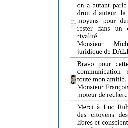
on a autant parlé
droit d’auteur, l
moyens pour des
rester dans un 
rivalité.
Monsieur Mich
juridique de DA
Bravo pour cette
communication e
toute mon amitié.
Monsieur Françoi
moteur de recherc
Merci à Luc Rubi
des citoyens d
libres et conscient