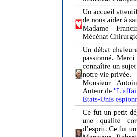
Un accueil attenti
de nous aider à sa
Madame Franci
Mécénat Chirurgi
Un débat chaleure
passionné. Merci 
connaître un sujet
notre vie privée.
Monsieur Antoin
Auteur de
"L'affa
Etats-Unis espion
Ce fut un petit d
une qualité co
d’esprit. Ce fut u