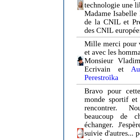
technologie une li
Madame Isabelle F
de la CNIL et Pr
des CNIL europée
Mille merci pour v
et avec les homm
Monsieur Vladim
Ecrivain et
Au
Perestroïka
Bravo pour cette
monde sportif et 
rencontrer. N
beaucoup de c
échanger. J'espè
suivie d'autres... 