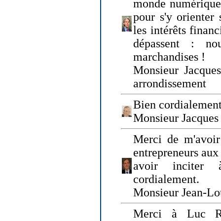
monde numérique q
pour s'y orienter 
les intérêts finan
dépassent : n
marchandises !
Monsieur Jacque
arrondissement
Bien cordialement
Monsieur Jacques
Merci de m'avoir
entrepreneurs aux
avoir inciter
cordialement.
Monsieur Jean-Lou
Merci à Luc Ru