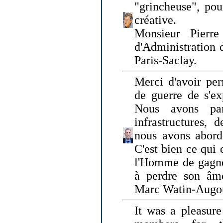
"grincheuse", pou
créative.
Monsieur Pierr
d'Administration 
Paris-Saclay.
Merci d'avoir per
de guerre de s'ex
Nous avons parl
infrastructures, 
nous avons abord
C'est bien ce qui e
l'Homme de gagner
à perdre son âm
Marc Watin-Augo
It was a pleasure