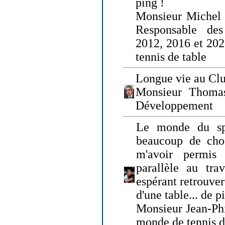
ping !
Monsieur Michel
Responsable de
2012, 2016 et 202
tennis de table
Longue vie au Clu
Monsieur Thomas
Développement
Le monde du spo
beaucoup de cho
m'avoir permis
parallèle au tr
espérant retrouver
d'une table... de 
Monsieur Jean-Ph
monde de tennis d