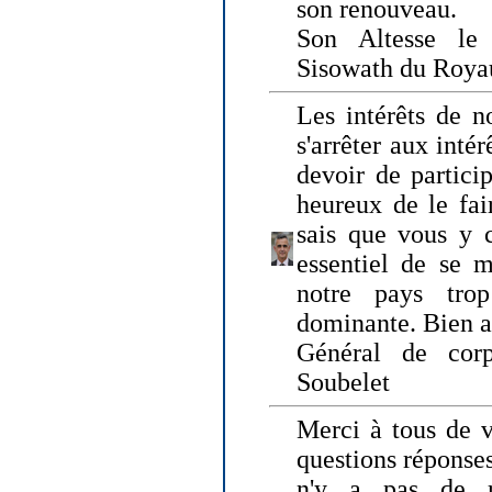
son renouveau.
Son Altesse le
Sisowath du Roy
Les intérêts de n
s'arrêter aux intér
devoir de particip
heureux de le fai
sais que vous y c
essentiel de se m
notre pays tro
dominante. Bien 
Général de corp
Soubelet
Merci à tous de v
questions réponses
n'y a pas de r