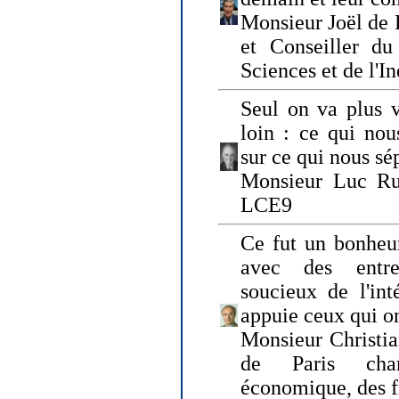
Monsieur Joël de 
et Conseiller du
Sciences et de l'In
Seul on va plus v
loin : ce qui nou
sur ce qui nous sé
Monsieur Luc Ru
LCE9
Ce fut un bonheu
avec des entre
soucieux de l'int
appuie ceux qui on
Monsieur Christia
de Paris cha
économique, des fi