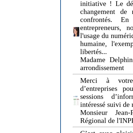
initiative ! Le d
changement de
confrontés. En 
entrepreneurs, 
l'usage du numériqu
humaine, l'exemp
libertés...
Madame Delphin
arrondissement
Merci à votre
d’entreprises pou
sessions d’inf
intéressé suivi de
Monsieur Jean-P
Régional de l'INPI