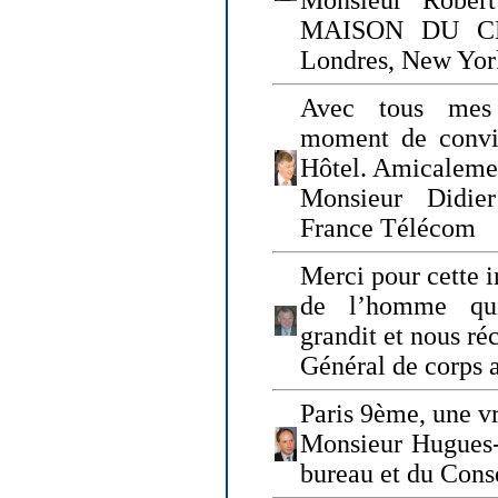
Monsieur Rober
MAISON DU CHO
Londres, New Yor
Avec tous mes
moment de convi
Hôtel. Amicaleme
Monsieur Didie
France Télécom
Merci pour cette i
de l’homme qui
grandit et nous ré
Général de corps 
Paris 9ème, une vr
Monsieur Hugues
bureau et du Cons