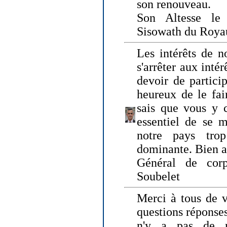
son renouveau.
Son Altesse le
Sisowath du Roy
Les intérêts de n
s'arrêter aux intér
devoir de particip
heureux de le fai
sais que vous y c
essentiel de se m
notre pays tro
dominante. Bien 
Général de corp
Soubelet
Merci à tous de v
questions réponses
n'y a pas de r