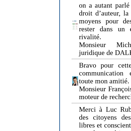
on a autant parlé
droit d’auteur, l
moyens pour des
rester dans un 
rivalité.
Monsieur Mich
juridique de DA
Bravo pour cette
communication e
toute mon amitié.
Monsieur Françoi
moteur de recherc
Merci à Luc Rubi
des citoyens d
libres et conscient