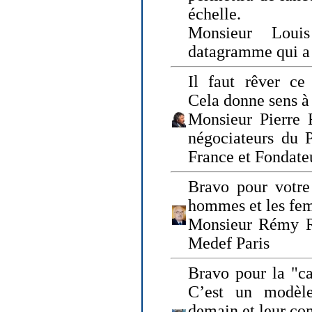
échelle.
Monsieur Loui
datagramme qui a p
Il faut rêver ce 
Cela donne sens à 
Monsieur Pierre 
négociateurs du 
France et Fonda
Bravo pour votre 
hommes et les fe
Monsieur Rémy Ro
Medef Paris
Bravo pour la "ca
C’est un modèle
demain et leur com