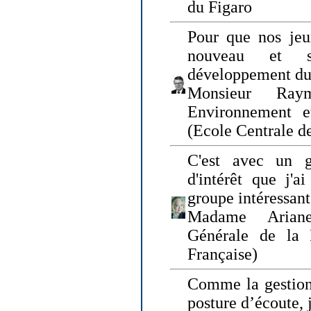
du Figaro
Pour que nos jeu
nouveau et s
développement du
Monsieur Raym
Environnement e
(Ecole Centrale d
C'est avec un g
d'intérêt que j'
groupe intéressant
Madame Ariane
Générale de la 
Française)
Comme la gestion 
posture d’écoute, 