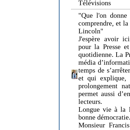
Télévisions
"Que l'on donne
comprendre, et la
Lincoln"
J'espère avoir ic
pour la Presse et
quotidienne. La Pr
média d’informati
temps de s’arrêter 
et qui explique, 
prolongement natu
permet aussi d’en
lecteurs.
Longue vie à la P
bonne démocratie
Monsieur Francis