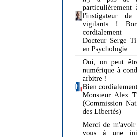
particulièrement 
l'instigateur d
vigilants ! Bo
cordialement
Docteur Serge Tis
en Psychologie
Oui, on peut êtr
numérique à condi
arbitre !
Bien cordialement
Monsieur Alex T
(Commission Nati
des Libertés)
Merci de m'avoir 
vous à une init