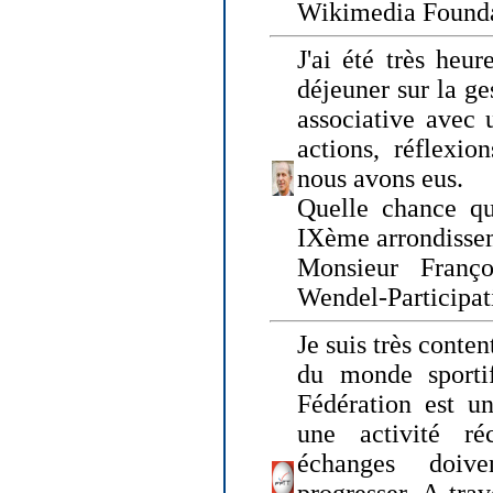
Wikimedia Founda
J'ai été très heur
déjeuner sur la ge
associative avec 
actions, réflexi
nous avons eus.
Quelle chance qu
IXème arrondissem
Monsieur Fran
Wendel-Participat
Je suis très conten
du monde sportif
Fédération est un
une activité ré
échanges doiv