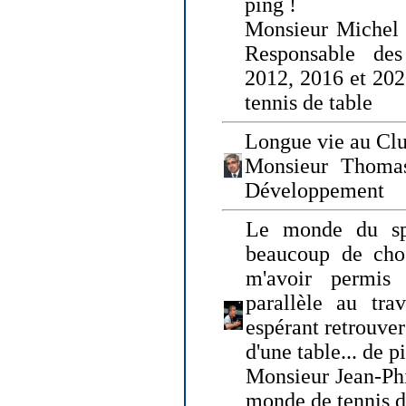
ping !
Monsieur Michel
Responsable de
2012, 2016 et 202
tennis de table
Longue vie au Clu
Monsieur Thomas
Développement
Le monde du spo
beaucoup de cho
m'avoir permis
parallèle au tr
espérant retrouver
d'une table... de 
Monsieur Jean-Ph
monde de tennis d