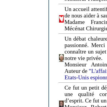
Un accueil attenti
de nous aider à sa
Madame Franci
Mécénat Chirurgi
Un débat chaleure
passionné. Merci 
connaître un sujet
notre vie privée.
Monsieur Antoin
Auteur de
"L'affa
Etats-Unis espion
Ce fut un petit d
une qualité co
d’esprit. Ce fut u