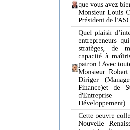
que vous avez bie
Monsieur Louis O
Président de l'AS
Quel plaisir d’int
entrepreneurs qui
stratèges, de 
capacité à maîtri
patron ! Avec tou
Monsieur Robert 
Diriger (Manage
Finance)et de S
d'Entreprise
Développement)
Cette oeuvre colle
Nouvelle Renais