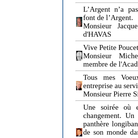
L’Argent n’a pas
font de l’Argent.
Monsieur Jacque
d'HAVAS
Vive Petite Poucet
Monsieur Miche
membre de l'Acad
Tous mes Voeux
entreprise au serv
Monsieur Pierre S
Une soirée où 
changement. Un 
panthère longiban
de son monde dan