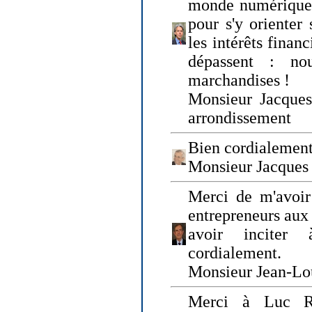
monde numérique q
pour s'y orienter 
les intérêts finan
dépassent : n
marchandises !
Monsieur Jacque
arrondissement
Bien cordialement
Monsieur Jacques
Merci de m'avoir
entrepreneurs aux
avoir inciter
cordialement.
Monsieur Jean-Lou
Merci à Luc Ru