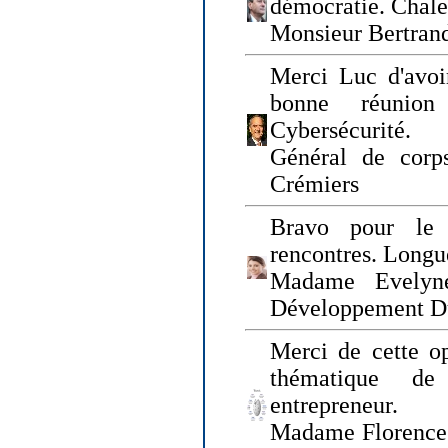
démocratie. Chal
Monsieur Bertrand
Merci Luc d'avoir
bonne réunion
Cybersécurité.
Général de corp
Crémiers
Bravo pour le 
rencontres. Longue
Madame Evelyn
Développement D
Merci de cette op
thématique de
entrepreneur.
Madame Florence 