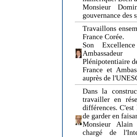
Monsieur Domin
gouvernance des s
Travaillons ensem
France Corée.
Son Excellenc
Ambassadeur
Plénipotentiaire 
France et Ambas
auprès de l'UNE
Dans la construct
travailler en rés
différences. C'est 
de garder en faisa
Monsieur Alain 
chargé de l'Int