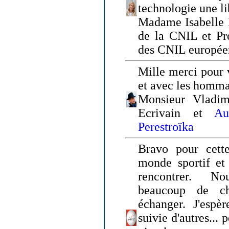
technologie une li
Madame Isabelle F
de la CNIL et Pr
des CNIL europée
Mille merci pour v
et avec les homm
Monsieur Vladim
Ecrivain et
Au
Perestroïka
Bravo pour cette
monde sportif et 
rencontrer. N
beaucoup de c
échanger. J'espè
suivie d'autres... 