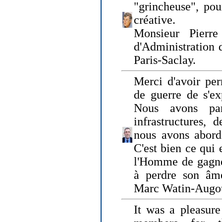
"grincheuse", pou
créative.
Monsieur Pierr
d'Administration 
Paris-Saclay.
Merci d'avoir per
de guerre de s'ex
Nous avons parl
infrastructures, 
nous avons abord
C'est bien ce qui e
l'Homme de gagner
à perdre son âm
Marc Watin-Augo
It was a pleasure