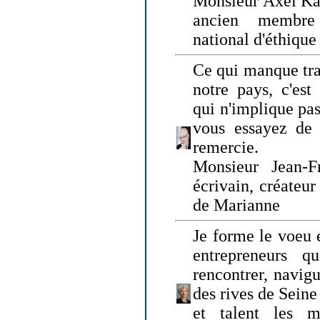
Monsieur Axel Kah
ancien membre
national d'éthique
Ce qui manque tra
notre pays, c'est
qui n'implique pas
vous essayez de
remercie.
Monsieur Jean-Fr
écrivain, créateu
de Marianne
Je forme le voeu 
entrepreneurs q
rencontrer, navig
des rives de Sein
et talent les ma