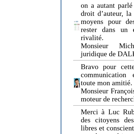
on a autant parlé
droit d’auteur, l
moyens pour des
rester dans un 
rivalité.
Monsieur Mich
juridique de DA
Bravo pour cette
communication e
toute mon amitié.
Monsieur Françoi
moteur de recherc
Merci à Luc Rubi
des citoyens d
libres et conscient