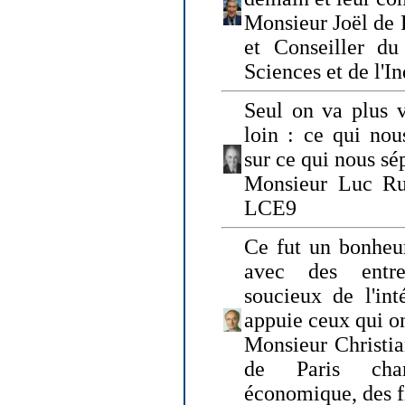
Monsieur Joël de 
et Conseiller du
Sciences et de l'In
Seul on va plus v
loin : ce qui nou
sur ce qui nous sé
Monsieur Luc Ru
LCE9
Ce fut un bonheu
avec des entre
soucieux de l'int
appuie ceux qui on
Monsieur Christia
de Paris cha
économique, des fi