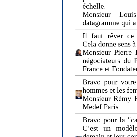
échelle.
Monsieur Loui
datagramme qui a p
Il faut rêver ce 
Cela donne sens à 
Monsieur Pierre 
négociateurs du 
France et Fonda
Bravo pour votre 
hommes et les fe
Monsieur Rémy Ro
Medef Paris
Bravo pour la "ca
C’est un modèle
demain et leur com