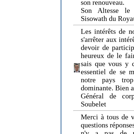
son renouveau.
Son Altesse le
Sisowath du Roy
Les intérêts de n
s'arrêter aux intér
devoir de particip
heureux de le fai
sais que vous y c
essentiel de se m
notre pays tro
dominante. Bien 
Général de corp
Soubelet
Merci à tous de v
questions réponses
n'y a pas de r