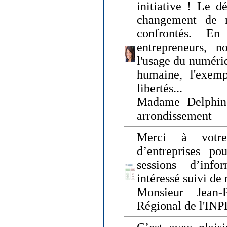
initiative ! Le d
changement de
confrontés. En 
entrepreneurs, 
l'usage du numériqu
humaine, l'exemp
libertés...
Madame Delphin
arrondissement
Merci à votre
d’entreprises pou
sessions d’inf
intéressé suivi de
Monsieur Jean-P
Régional de l'INPI