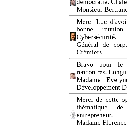
démocratie. Chal
Monsieur Bertrand
Merci Luc d'avoir
bonne réunion
Cybersécurité.
Général de corp
Crémiers
Bravo pour le 
rencontres. Longue
Madame Evelyn
Développement D
Merci de cette op
thématique de
entrepreneur.
Madame Florence 