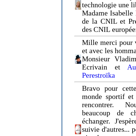
technologie une li
Madame Isabelle F
de la CNIL et Pr
des CNIL europée
Mille merci pour v
et avec les homm
Monsieur Vladim
Ecrivain et
Au
Perestroïka
Bravo pour cette
monde sportif et 
rencontrer. N
beaucoup de c
échanger. J'espè
suivie d'autres... 