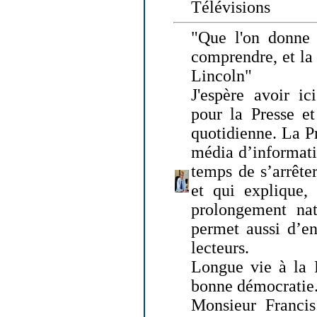
Télévisions
"Que l'on donne
comprendre, et la
Lincoln"
J'espère avoir ic
pour la Presse et
quotidienne. La Pr
média d’informati
temps de s’arrêter 
et qui explique, 
prolongement natu
permet aussi d’en
lecteurs.
Longue vie à la P
bonne démocratie
Monsieur Francis