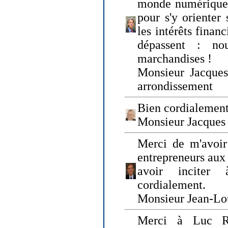
monde numérique q
pour s'y orienter 
les intérêts finan
dépassent : n
marchandises !
Monsieur Jacque
arrondissement
Bien cordialement
Monsieur Jacques
Merci de m'avoir
entrepreneurs aux
avoir inciter
cordialement.
Monsieur Jean-Lou
Merci à Luc Ru