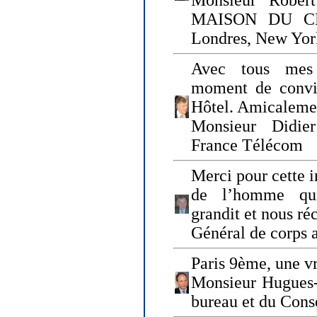
Monsieur Rober
MAISON DU CHO
Londres, New Yor
Avec tous mes
moment de convi
Hôtel. Amicaleme
Monsieur Didie
France Télécom
Merci pour cette i
de l’homme qui
grandit et nous ré
Général de corps 
Paris 9ème, une vr
Monsieur Hugues
bureau et du Cons