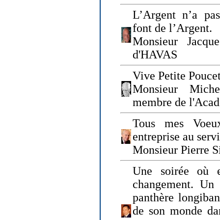
L’Argent n’a pas
font de l’Argent.
Monsieur Jacque
d'HAVAS
Vive Petite Poucet
Monsieur Miche
membre de l'Acad
Tous mes Voeux
entreprise au serv
Monsieur Pierre S
Une soirée où 
changement. Un 
panthère longiban
de son monde dan