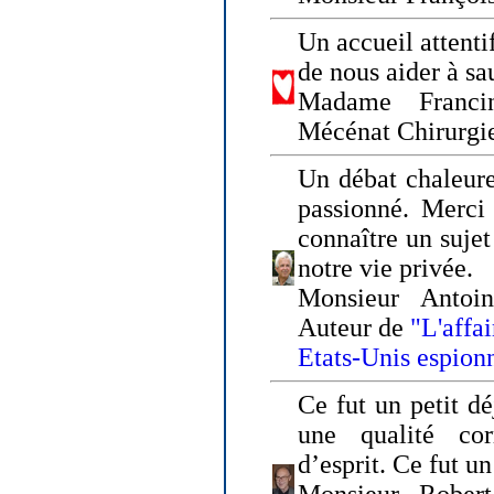
Un accueil attenti
de nous aider à sa
Madame Franci
Mécénat Chirurgi
Un débat chaleure
passionné. Merci 
connaître un sujet
notre vie privée.
Monsieur Antoin
Auteur de
"L'affa
Etats-Unis espion
Ce fut un petit d
une qualité co
d’esprit. Ce fut u