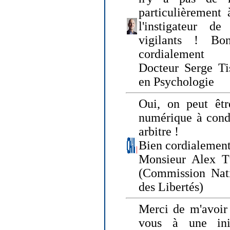
particulièrement 
l'instigateur d
vigilants ! Bo
cordialement
Docteur Serge Tis
en Psychologie
Oui, on peut êtr
numérique à condi
arbitre !
Bien cordialement
Monsieur Alex T
(Commission Nati
des Libertés)
Merci de m'avoir 
vous à une init