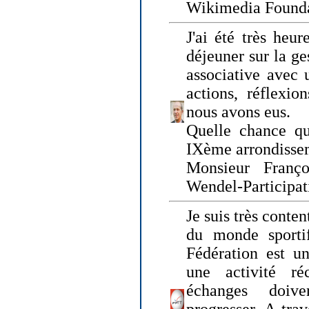
Wikimedia Founda
J'ai été très heur
déjeuner sur la ge
associative avec 
actions, réflexi
nous avons eus.
Quelle chance qu
IXème arrondissem
Monsieur Fran
Wendel-Participat
Je suis très conten
du monde sportif
Fédération est un
une activité ré
échanges doiv