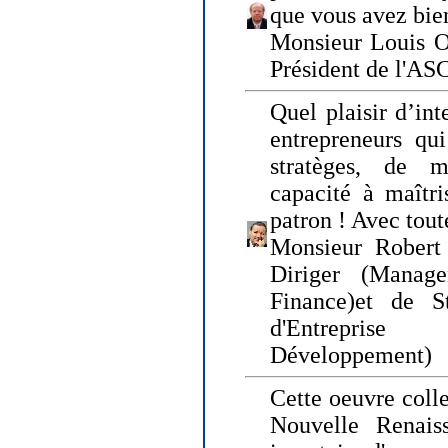
que vous avez bie
Monsieur Louis O
Président de l'AS
Quel plaisir d’int
entrepreneurs qui
stratèges, de 
capacité à maîtri
patron ! Avec tou
Monsieur Robert 
Diriger (Manage
Finance)et de S
d'Entreprise
Développement)
Cette oeuvre colle
Nouvelle Renais