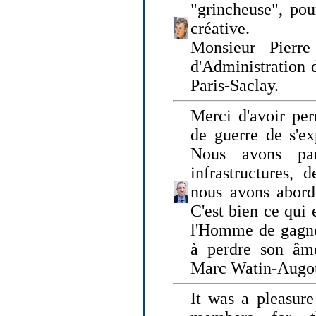
"grincheuse", pou
créative.
Monsieur Pierr
d'Administration 
Paris-Saclay.
Merci d'avoir per
de guerre de s'ex
Nous avons parl
infrastructures, 
nous avons abord
C'est bien ce qui e
l'Homme de gagner
à perdre son âm
Marc Watin-Augo
It was a pleasure