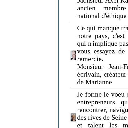
Monsieur Axel Kah
ancien membre
national d'éthique
Ce qui manque tra
notre pays, c'est
qui n'implique pas
vous essayez de
remercie.
Monsieur Jean-Fr
écrivain, créateu
de Marianne
Je forme le voeu 
entrepreneurs q
rencontrer, navig
des rives de Sein
et talent les ma