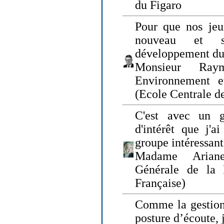
du Figaro
Pour que nos jeu
nouveau et s
développement du
Monsieur Raym
Environnement e
(Ecole Centrale d
C'est avec un g
d'intérêt que j'
groupe intéressant
Madame Ariane
Générale de la 
Française)
Comme la gestion 
posture d’écoute, 