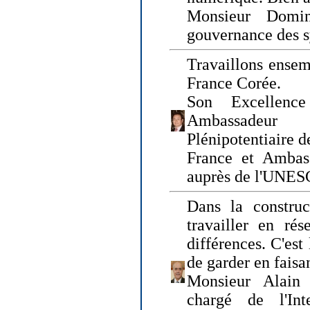
Monsieur Domin
gouvernance des s
Travaillons ensem
France Corée.
Son Excellenc
Ambassadeur
Plénipotentiaire 
France et Ambas
auprès de l'UNE
Dans la construct
travailler en rés
différences. C'est 
de garder en faisa
Monsieur Alain 
chargé de l'Int