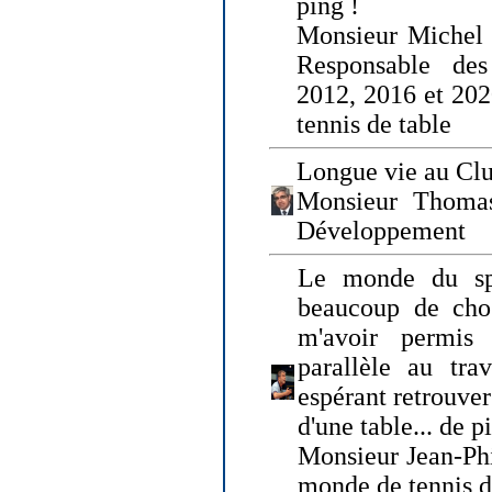
ping !
Monsieur Michel
Responsable de
2012, 2016 et 202
tennis de table
Longue vie au Clu
Monsieur Thomas
Développement
Le monde du spo
beaucoup de cho
m'avoir permis
parallèle au tr
espérant retrouver
d'une table... de 
Monsieur Jean-Ph
monde de tennis d