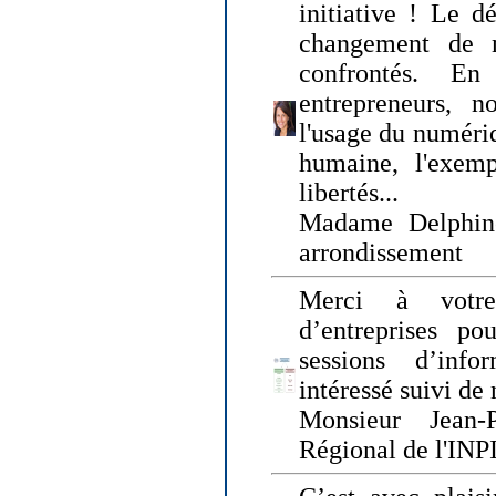
initiative ! Le d
changement de
confrontés. En 
entrepreneurs, 
l'usage du numériqu
humaine, l'exemp
libertés...
Madame Delphin
arrondissement
Merci à votre
d’entreprises pou
sessions d’inf
intéressé suivi de
Monsieur Jean-P
Régional de l'INPI