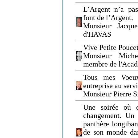
L’Argent n’a pas
font de l’Argent.
Monsieur Jacque
d'HAVAS
Vive Petite Poucet
Monsieur Miche
membre de l'Acad
Tous mes Voeux
entreprise au serv
Monsieur Pierre S
Une soirée où 
changement. Un 
panthère longiban
de son monde dan