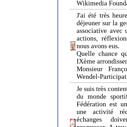
Wikimedia Founda
J'ai été très heur
déjeuner sur la ge
associative avec 
actions, réflexi
nous avons eus.
Quelle chance qu
IXème arrondissem
Monsieur Fran
Wendel-Participat
Je suis très conten
du monde sportif
Fédération est un
une activité ré
échanges doiv