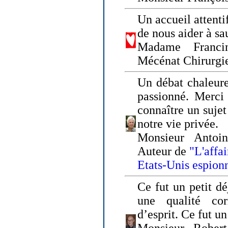
Un accueil attenti
de nous aider à sa
Madame Franci
Mécénat Chirurgi
Un débat chaleure
passionné. Merci 
connaître un sujet
notre vie privée.
Monsieur Antoin
Auteur de
"L'affa
Etats-Unis espion
Ce fut un petit d
une qualité co
d’esprit. Ce fut u