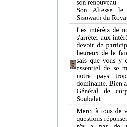
son renouveau.
Son Altesse le
Sisowath du Roy
Les intérêts de n
s'arrêter aux intér
devoir de particip
heureux de le fai
sais que vous y c
essentiel de se m
notre pays tro
dominante. Bien 
Général de corp
Soubelet
Merci à tous de v
questions réponses
n'y a pas de r