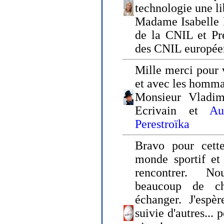
technologie une li
Madame Isabelle F
de la CNIL et Pr
des CNIL europée
Mille merci pour v
et avec les homm
Monsieur Vladim
Ecrivain et
Au
Perestroïka
Bravo pour cette
monde sportif et 
rencontrer. N
beaucoup de c
échanger. J'espè
suivie d'autres... 