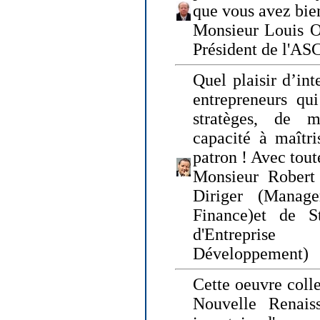
que vous avez bie
Monsieur Louis O
Président de l'AS
Quel plaisir d’int
entrepreneurs qui
stratèges, de 
capacité à maîtri
patron ! Avec tou
Monsieur Robert 
Diriger (Manage
Finance)et de S
d'Entreprise
Développement)
Cette oeuvre colle
Nouvelle Renais