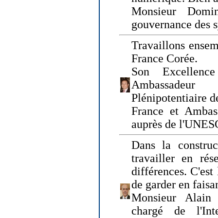
Monsieur Domin
gouvernance des s
Travaillons ensem
France Corée.
Son Excellenc
Ambassadeur
Plénipotentiaire 
France et Ambas
auprès de l'UNE
Dans la construct
travailler en rés
différences. C'est 
de garder en faisa
Monsieur Alain 
chargé de l'Int