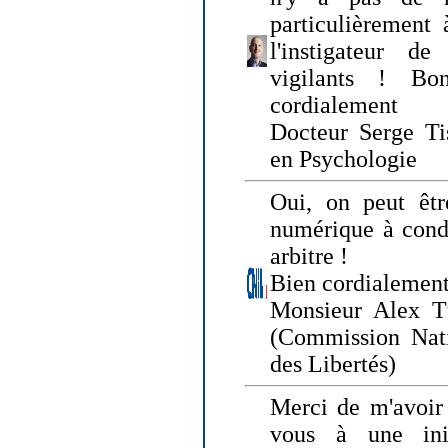
particulièrement 
l'instigateur d
vigilants ! Bo
cordialement
Docteur Serge Tis
en Psychologie
Oui, on peut êtr
numérique à condi
arbitre !
Bien cordialement
Monsieur Alex T
(Commission Nati
des Libertés)
Merci de m'avoir 
vous à une init