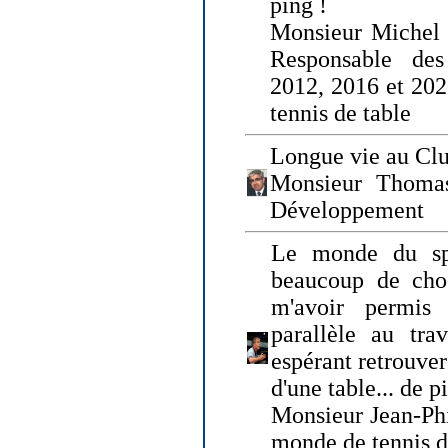
ping !
Monsieur Michel
Responsable de
2012, 2016 et 202
tennis de table
Longue vie au Clu
Monsieur Thomas
Développement
Le monde du spo
beaucoup de cho
m'avoir permis
parallèle au tr
espérant retrouver
d'une table... de 
Monsieur Jean-Ph
monde de tennis d