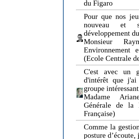
du Figaro
Pour que nos jeu
nouveau et s
développement du
Monsieur Raym
Environnement e
(Ecole Centrale d
C'est avec un g
d'intérêt que j'
groupe intéressant
Madame Ariane
Générale de la 
Française)
Comme la gestion 
posture d’écoute, 