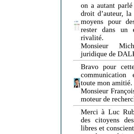
on a autant parlé
droit d’auteur, l
moyens pour des
rester dans un 
rivalité.
Monsieur Mich
juridique de DA
Bravo pour cette
communication e
toute mon amitié.
Monsieur Françoi
moteur de recherc
Merci à Luc Rubi
des citoyens d
libres et conscient