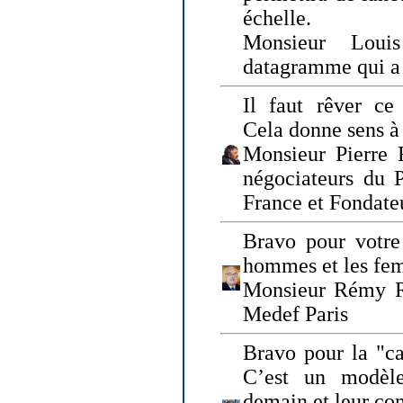
échelle.
Monsieur Loui
datagramme qui a p
Il faut rêver ce 
Cela donne sens à 
Monsieur Pierre 
négociateurs du 
France et Fonda
Bravo pour votre 
hommes et les fe
Monsieur Rémy Ro
Medef Paris
Bravo pour la "ca
C’est un modèle
demain et leur com