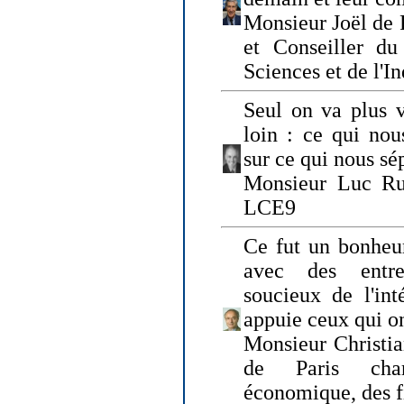
Monsieur Joël de 
et Conseiller du
Sciences et de l'In
Seul on va plus v
loin : ce qui nou
sur ce qui nous sé
Monsieur Luc Ru
LCE9
Ce fut un bonheu
avec des entre
soucieux de l'int
appuie ceux qui on
Monsieur Christia
de Paris cha
économique, des fi