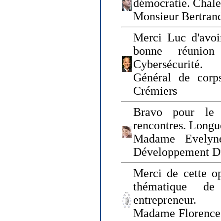
démocratie. Chal
Monsieur Bertrand
Merci Luc d'avoir
bonne réunion
Cybersécurité.
Général de corp
Crémiers
Bravo pour le 
rencontres. Longue
Madame Evelyn
Développement D
Merci de cette op
thématique de
entrepreneur.
Madame Florence 