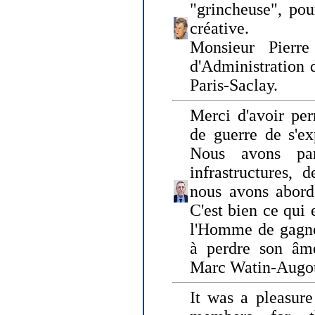
"grincheuse", pou
créative.
Monsieur Pierr
d'Administration 
Paris-Saclay.
Merci d'avoir per
de guerre de s'ex
Nous avons parl
infrastructures, 
nous avons abord
C'est bien ce qui e
l'Homme de gagner
à perdre son âm
Marc Watin-Augo
It was a pleasure