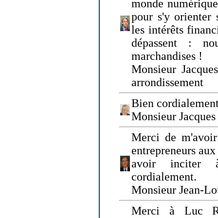
monde numérique q
pour s'y orienter 
les intérêts finan
dépassent : n
marchandises !
Monsieur Jacque
arrondissement
Bien cordialement
Monsieur Jacques
Merci de m'avoir
entrepreneurs aux
avoir inciter
cordialement.
Monsieur Jean-Lou
Merci à Luc Ru