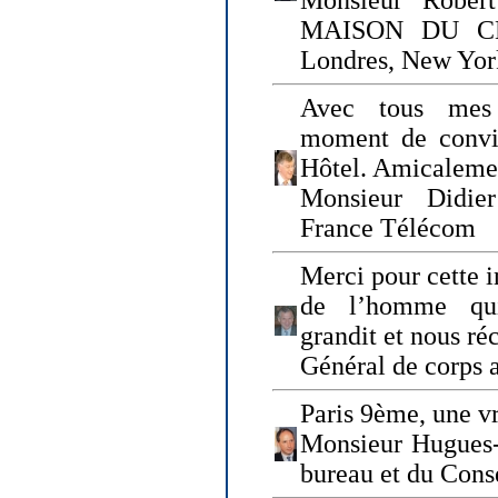
Monsieur Rober
MAISON DU CHO
Londres, New Yor
Avec tous mes
moment de convi
Hôtel. Amicaleme
Monsieur Didie
France Télécom
Merci pour cette i
de l’homme qui
grandit et nous ré
Général de corps 
Paris 9ème, une vr
Monsieur Hugues
bureau et du Cons