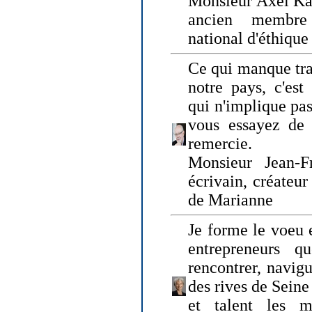
Monsieur Axel Kah
ancien membre
national d'éthique
Ce qui manque tra
notre pays, c'est
qui n'implique pas
vous essayez de
remercie.
Monsieur Jean-Fr
écrivain, créateu
de Marianne
Je forme le voeu 
entrepreneurs q
rencontrer, navig
des rives de Sein
et talent les ma