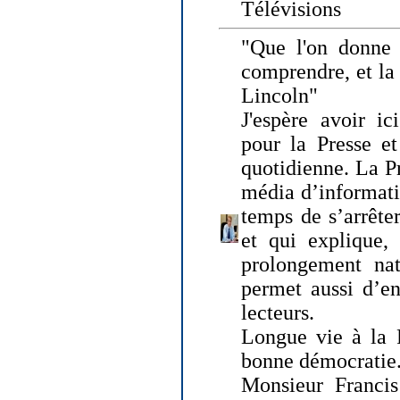
Télévisions
"Que l'on donne
comprendre, et la
Lincoln"
J'espère avoir ic
pour la Presse et
quotidienne. La Pr
média d’informati
temps de s’arrêter 
et qui explique, 
prolongement natu
permet aussi d’en
lecteurs.
Longue vie à la P
bonne démocratie
Monsieur Francis