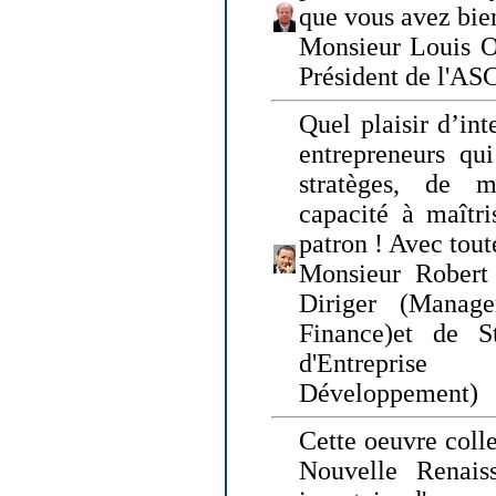
que vous avez bie
Monsieur Louis O
Président de l'AS
Quel plaisir d’int
entrepreneurs qui
stratèges, de 
capacité à maîtri
patron ! Avec tou
Monsieur Robert 
Diriger (Manage
Finance)et de S
d'Entreprise
Développement)
Cette oeuvre colle
Nouvelle Renais