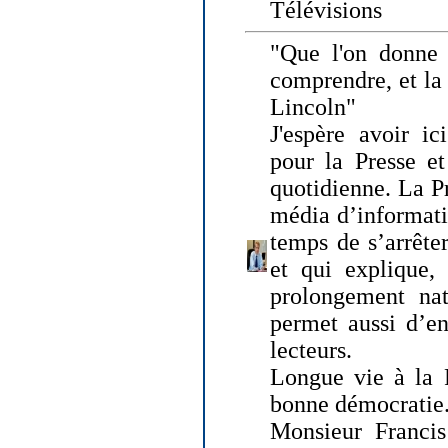
Télévisions
"Que l'on donne
comprendre, et la
Lincoln"
J'espère avoir ic
pour la Presse et
quotidienne. La Pr
média d’informati
temps de s’arrêter 
et qui explique, 
prolongement natu
permet aussi d’en
lecteurs.
Longue vie à la P
bonne démocratie
Monsieur Francis