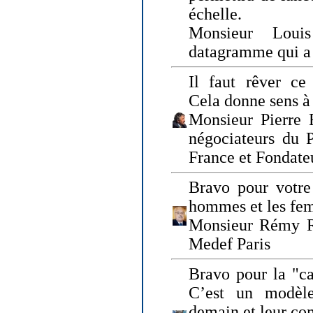
échelle.
Monsieur Loui
datagramme qui a p
Il faut rêver ce 
Cela donne sens à 
Monsieur Pierre 
négociateurs du 
France et Fonda
Bravo pour votre 
hommes et les fe
Monsieur Rémy Ro
Medef Paris
Bravo pour la "ca
C’est un modèle
demain et leur com