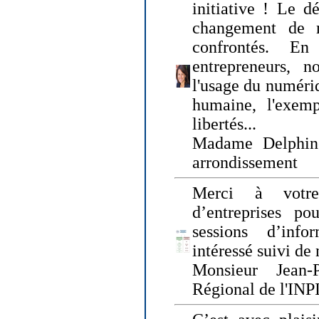
initiative ! Le d
changement de
confrontés. En 
entrepreneurs, 
l'usage du numériqu
humaine, l'exemp
libertés...
Madame Delphin
arrondissement
Merci à votre
d’entreprises pou
sessions d’inf
intéressé suivi de
Monsieur Jean-P
Régional de l'INPI