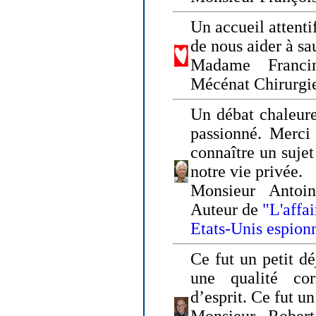
Un accueil attenti
de nous aider à sa
Madame Franci
Mécénat Chirurgi
Un débat chaleure
passionné. Merci 
connaître un sujet
notre vie privée.
Monsieur Antoin
Auteur de
"L'affa
Etats-Unis espion
Ce fut un petit d
une qualité co
d’esprit. Ce fut u