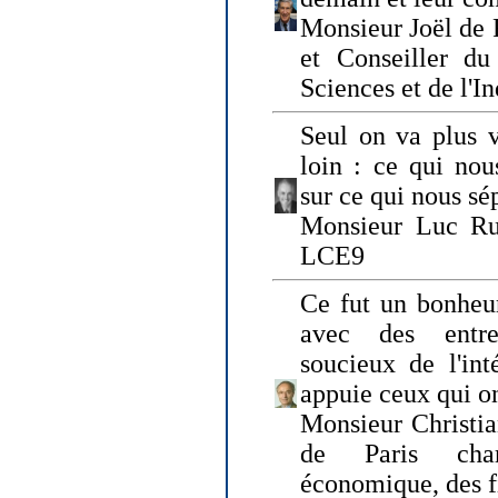
Monsieur Joël de 
et Conseiller du
Sciences et de l'In
Seul on va plus v
loin : ce qui nou
sur ce qui nous sé
Monsieur Luc Ru
LCE9
Ce fut un bonheu
avec des entre
soucieux de l'int
appuie ceux qui on
Monsieur Christia
de Paris cha
économique, des fi