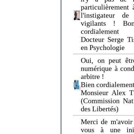
particulièrement 
l'instigateur d
vigilants ! Bo
cordialement
Docteur Serge Tis
en Psychologie
Oui, on peut êtr
numérique à condi
arbitre !
Bien cordialement
Monsieur Alex T
(Commission Nati
des Libertés)
Merci de m'avoir 
vous à une init