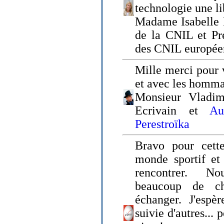
technologie une li
Madame Isabelle F
de la CNIL et Pr
des CNIL europée
Mille merci pour v
et avec les homm
Monsieur Vladim
Ecrivain et
Au
Perestroïka
Bravo pour cette
monde sportif et 
rencontrer. N
beaucoup de c
échanger. J'espè
suivie d'autres... 