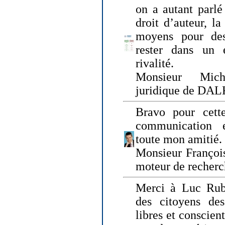
on a autant parlé
droit d’auteur, l
moyens pour des
rester dans un 
rivalité.
Monsieur Mich
juridique de DA
Bravo pour cette
communication e
toute mon amitié.
Monsieur Françoi
moteur de recherc
Merci à Luc Rubi
des citoyens d
libres et conscient