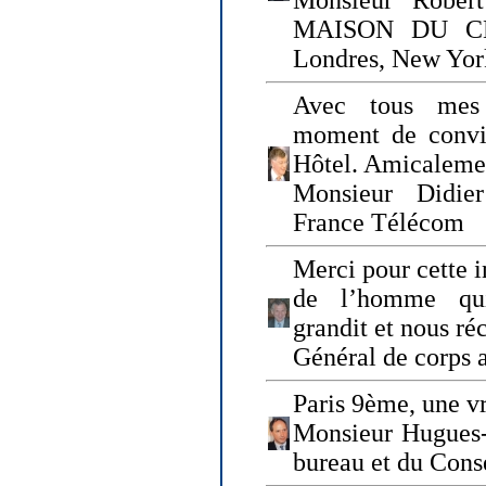
Monsieur Rober
MAISON DU CHO
Londres, New Yor
Avec tous mes
moment de convi
Hôtel. Amicaleme
Monsieur Didie
France Télécom
Merci pour cette i
de l’homme qui
grandit et nous ré
Général de corps 
Paris 9ème, une vr
Monsieur Hugues
bureau et du Cons