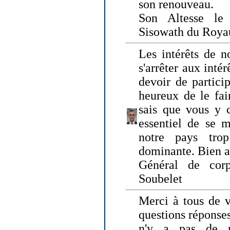
son renouveau.
Son Altesse le
Sisowath du Roy
Les intérêts de n
s'arrêter aux intér
devoir de particip
heureux de le fai
sais que vous y c
essentiel de se m
notre pays tro
dominante. Bien 
Général de corp
Soubelet
Merci à tous de v
questions réponses
n'y a pas de r