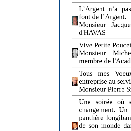
L’Argent n’a pas
font de l’Argent.
Monsieur Jacque
d'HAVAS
Vive Petite Poucet
Monsieur Miche
membre de l'Acad
Tous mes Voeux
entreprise au serv
Monsieur Pierre S
Une soirée où 
changement. Un 
panthère longiban
de son monde dan