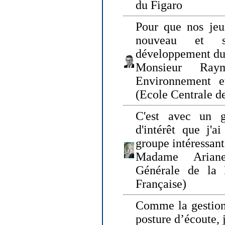
du Figaro
Pour que nos jeu
nouveau et s
développement du
Monsieur Raym
Environnement e
(Ecole Centrale d
C'est avec un g
d'intérêt que j'
groupe intéressant
Madame Ariane
Générale de la 
Française)
Comme la gestion 
posture d’écoute, 