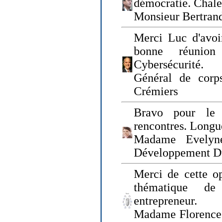
démocratie. Chal
Monsieur Bertrand
Merci Luc d'avoir
bonne réunion
Cybersécurité.
Général de corp
Crémiers
Bravo pour le 
rencontres. Longue
Madame Evelyn
Développement D
Merci de cette op
thématique de
entrepreneur.
Madame Florence 