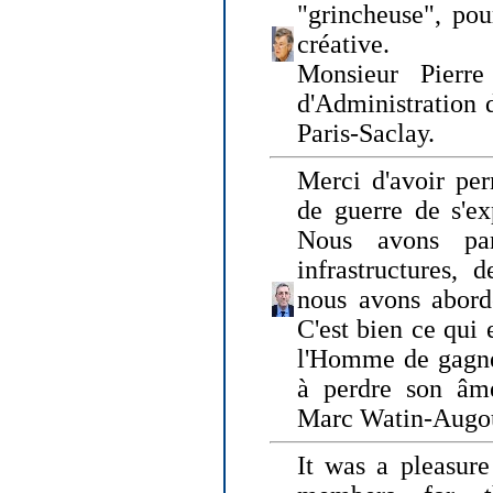
"grincheuse", pou
créative.
Monsieur Pierr
d'Administration 
Paris-Saclay.
Merci d'avoir per
de guerre de s'ex
Nous avons parl
infrastructures, 
nous avons abord
C'est bien ce qui e
l'Homme de gagner
à perdre son âm
Marc Watin-Augo
It was a pleasure