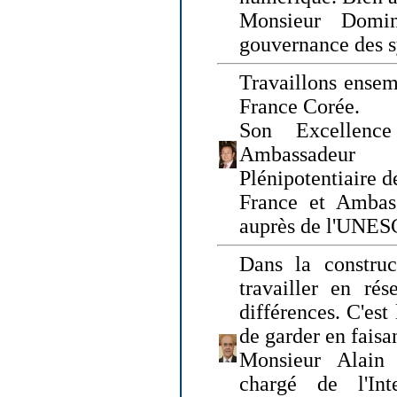
Monsieur Domin
gouvernance des s
Travaillons ensem
France Corée.
Son Excellenc
Ambassadeur
Plénipotentiaire 
France et Ambas
auprès de l'UNE
Dans la construct
travailler en rés
différences. C'est 
de garder en faisa
Monsieur Alain 
chargé de l'Int