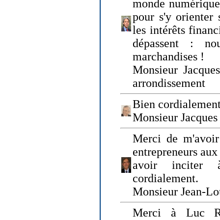
monde numérique q
pour s'y orienter 
les intérêts finan
dépassent : n
marchandises !
Monsieur Jacque
arrondissement
Bien cordialement
Monsieur Jacques
Merci de m'avoir
entrepreneurs aux
avoir inciter
cordialement.
Monsieur Jean-Lou
Merci à Luc Ru