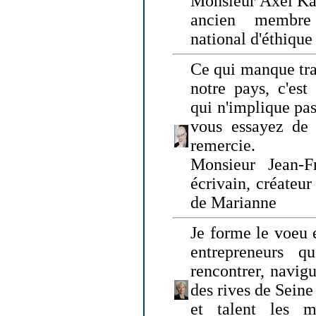
Monsieur Axel Kah
ancien membre
national d'éthique
Ce qui manque tra
notre pays, c'est
qui n'implique pas
vous essayez de
remercie.
Monsieur Jean-Fr
écrivain, créateu
de Marianne
Je forme le voeu 
entrepreneurs q
rencontrer, navig
des rives de Sein
et talent les ma