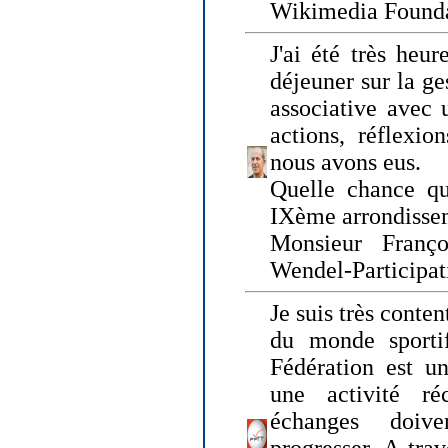
Wikimedia Founda
J'ai été très heur
déjeuner sur la ge
associative avec 
actions, réflexi
nous avons eus.
Quelle chance qu
IXème arrondissem
Monsieur Fran
Wendel-Participat
Je suis très conten
du monde sportif
Fédération est un
une activité ré
échanges doiv