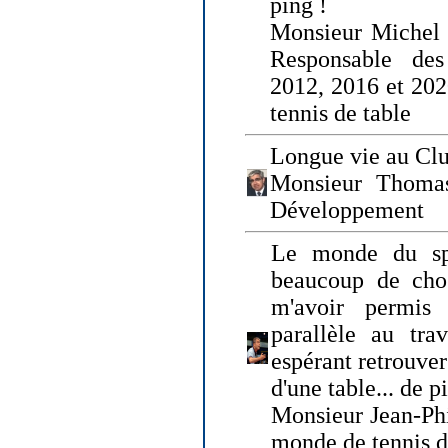
ping !
Monsieur Michel
Responsable de
2012, 2016 et 202
tennis de table
Longue vie au Clu
Monsieur Thomas
Développement
Le monde du spo
beaucoup de cho
m'avoir permis
parallèle au tr
espérant retrouver
d'une table... de 
Monsieur Jean-Ph
monde de tennis d