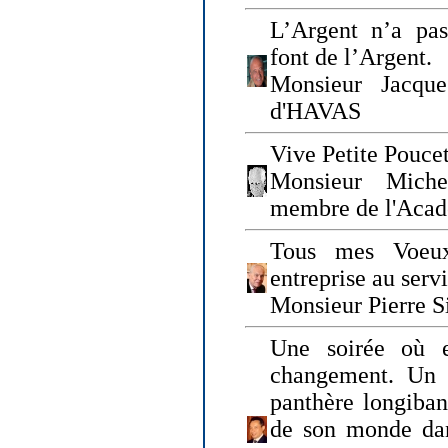
L’Argent n’a pas
font de l’Argent.
Monsieur Jacque
d'HAVAS
Vive Petite Poucet
Monsieur Miche
membre de l'Acad
Tous mes Voeux
entreprise au serv
Monsieur Pierre S
Une soirée où 
changement. Un 
panthère longiban
de son monde dan