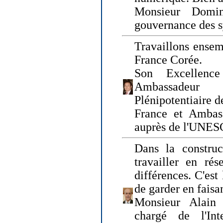
Monsieur Domin
gouvernance des s
Travaillons ensem
France Corée.
Son Excellenc
Ambassadeur
Plénipotentiaire 
France et Ambas
auprès de l'UNE
Dans la construct
travailler en rés
différences. C'est 
de garder en faisa
Monsieur Alain 
chargé de l'Int