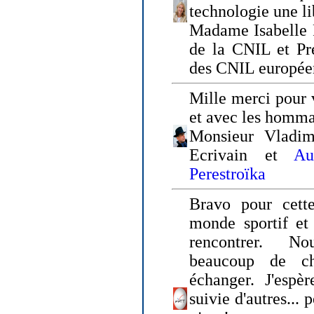
technologie une li
Madame Isabelle F
de la CNIL et Pr
des CNIL europée
Mille merci pour v
et avec les homm
Monsieur Vladim
Ecrivain et
Au
Perestroïka
Bravo pour cette
monde sportif et 
rencontrer. N
beaucoup de c
échanger. J'espè
suivie d'autres... 