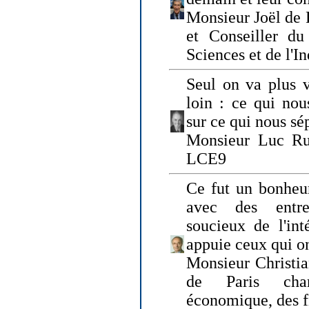
Monsieur Joël de 
et Conseiller du
Sciences et de l'In
Seul on va plus v
loin : ce qui nou
sur ce qui nous sé
Monsieur Luc Ru
LCE9
Ce fut un bonheu
avec des entre
soucieux de l'int
appuie ceux qui on
Monsieur Christia
de Paris cha
économique, des fi