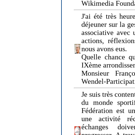
Wikimedia Founda
J'ai été très heur
déjeuner sur la ge
associative avec 
actions, réflexi
nous avons eus.
Quelle chance qu
IXème arrondissem
Monsieur Fran
Wendel-Participat
Je suis très conten
du monde sportif
Fédération est un
une activité ré
échanges doiv