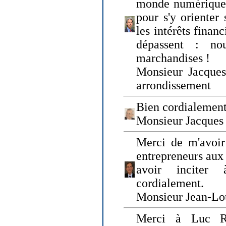
monde numérique q
pour s'y orienter 
les intérêts finan
dépassent : n
marchandises !
Monsieur Jacque
arrondissement
Bien cordialement
Monsieur Jacques
Merci de m'avoir
entrepreneurs aux
avoir inciter
cordialement.
Monsieur Jean-Lou
Merci à Luc Ru