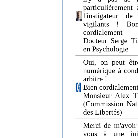
particulièrement 
l'instigateur d
vigilants ! Bo
cordialement
Docteur Serge Tis
en Psychologie
Oui, on peut êtr
numérique à condi
arbitre !
Bien cordialement
Monsieur Alex T
(Commission Nati
des Libertés)
Merci de m'avoir 
vous à une init