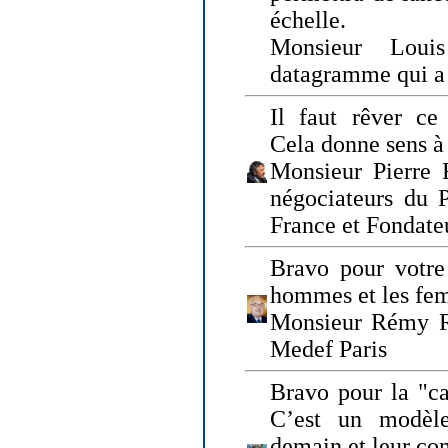
échelle.
Monsieur Loui
datagramme qui a p
Il faut rêver ce 
Cela donne sens à 
Monsieur Pierre 
négociateurs du 
France et Fonda
Bravo pour votre 
hommes et les fe
Monsieur Rémy Ro
Medef Paris
Bravo pour la "ca
C’est un modèle
demain et leur com