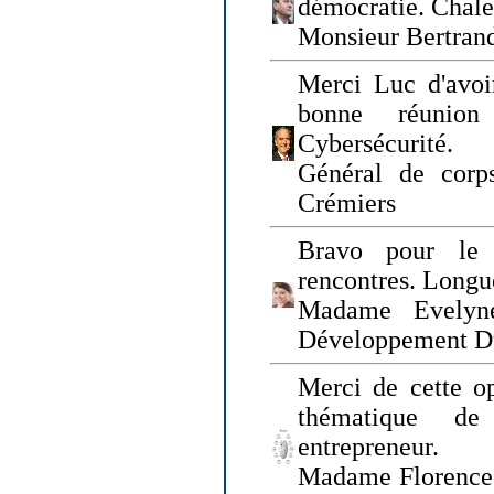
démocratie. Chal
Monsieur Bertrand
Merci Luc d'avoir
bonne réunion
Cybersécurité.
Général de corp
Crémiers
Bravo pour le 
rencontres. Longue
Madame Evelyn
Développement D
Merci de cette op
thématique de
entrepreneur.
Madame Florence 