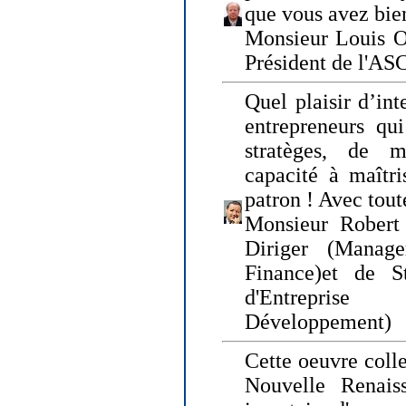
que vous avez bie
Monsieur Louis O
Président de l'AS
Quel plaisir d’int
entrepreneurs qui
stratèges, de 
capacité à maîtri
patron ! Avec tou
Monsieur Robert 
Diriger (Manage
Finance)et de S
d'Entreprise
Développement)
Cette oeuvre colle
Nouvelle Renais