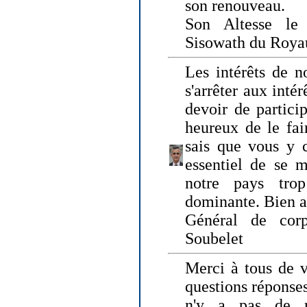
son renouveau.
Son Altesse le
Sisowath du Roy
Les intérêts de n
s'arrêter aux intér
devoir de particip
heureux de le fai
sais que vous y c
essentiel de se m
notre pays tro
dominante. Bien 
Général de corp
Soubelet
Merci à tous de v
questions réponses
n'y a pas de r