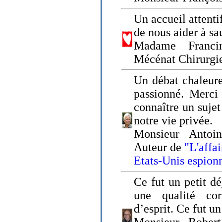
Un accueil attenti
de nous aider à sa
Madame Franci
Mécénat Chirurgi
Un débat chaleure
passionné. Merci 
connaître un sujet
notre vie privée.
Monsieur Antoin
Auteur de
"L'affa
Etats-Unis espion
Ce fut un petit d
une qualité co
d’esprit. Ce fut u