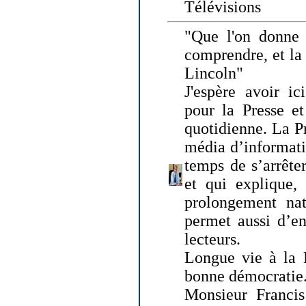
Télévisions
"Que l'on donne
comprendre, et la
Lincoln"
J'espère avoir ic
pour la Presse et
quotidienne. La Pr
média d’informati
temps de s’arrêter 
et qui explique, 
prolongement natu
permet aussi d’en
lecteurs.
Longue vie à la P
bonne démocratie
Monsieur Francis