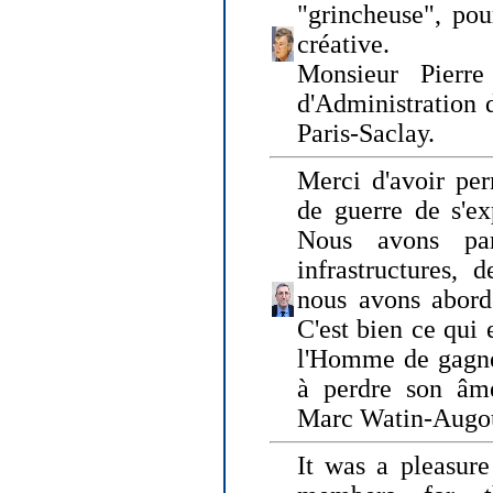
"grincheuse", pou
créative.
Monsieur Pierr
d'Administration 
Paris-Saclay.
Merci d'avoir per
de guerre de s'ex
Nous avons parl
infrastructures, 
nous avons abord
C'est bien ce qui e
l'Homme de gagner
à perdre son âm
Marc Watin-Augo
It was a pleasure