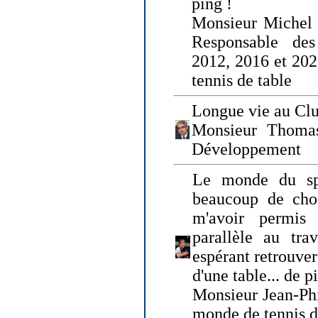
ping !
Monsieur Michel
Responsable de
2012, 2016 et 202
tennis de table
Longue vie au Clu
Monsieur Thomas
Développement
Le monde du spo
beaucoup de cho
m'avoir permis
parallèle au tr
espérant retrouver
d'une table... de 
Monsieur Jean-Ph
monde de tennis d