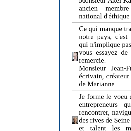
Monsieur Axel Kah
ancien membre
national d'éthique
Ce qui manque tra
notre pays, c'est
qui n'implique pas
vous essayez de
remercie.
Monsieur Jean-Fr
écrivain, créateu
de Marianne
Je forme le voeu 
entrepreneurs q
rencontrer, navig
des rives de Sein
et talent les ma