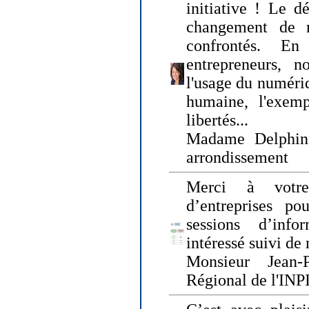
initiative ! Le d
changement de
confrontés. En 
entrepreneurs, 
l'usage du numériqu
humaine, l'exemp
libertés...
Madame Delphin
arrondissement
Merci à votre
d’entreprises pou
sessions d’inf
intéressé suivi de
Monsieur Jean-P
Régional de l'INPI