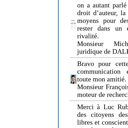
on a autant parlé
droit d’auteur, l
moyens pour des
rester dans un 
rivalité.
Monsieur Mich
juridique de DA
Bravo pour cette
communication e
toute mon amitié.
Monsieur Françoi
moteur de recherc
Merci à Luc Rubi
des citoyens d
libres et conscient