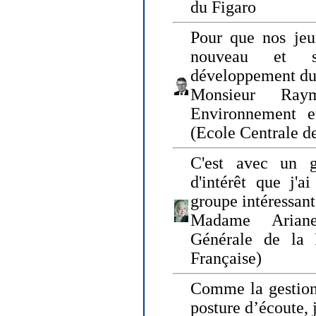
du Figaro
Pour que nos jeu
nouveau et s
développement du
Monsieur Raym
Environnement e
(Ecole Centrale d
C'est avec un g
d'intérêt que j'
groupe intéressant
Madame Ariane
Générale de la 
Française)
Comme la gestion 
posture d’écoute, 