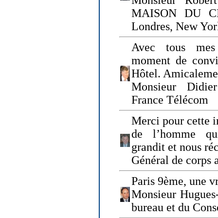
Monsieur Rober
MAISON DU CHO
Londres, New Yor
Avec tous mes
moment de convi
Hôtel. Amicaleme
Monsieur Didie
France Télécom
Merci pour cette i
de l’homme qui
grandit et nous ré
Général de corps 
Paris 9ème, une vr
Monsieur Hugues
bureau et du Cons