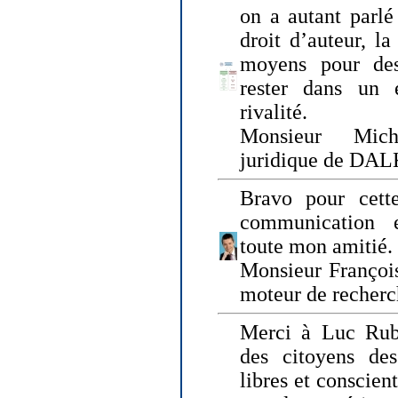
on a autant parlé
droit d’auteur, l
moyens pour des
rester dans un 
rivalité.
Monsieur Mich
juridique de DA
Bravo pour cette
communication e
toute mon amitié.
Monsieur Françoi
moteur de recherc
Merci à Luc Rubi
des citoyens d
libres et conscient