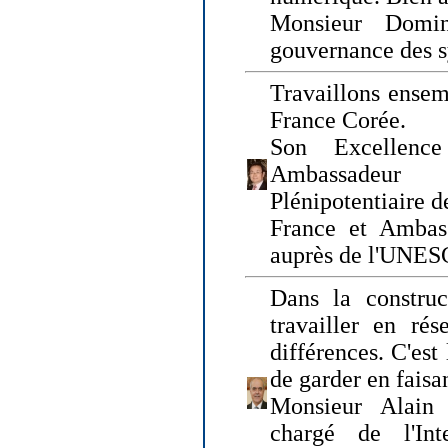
Monsieur Domin
gouvernance des s
Travaillons ensem
France Corée.
Son Excellenc
Ambassadeur
Plénipotentiaire 
France et Ambas
auprès de l'UNE
Dans la construct
travailler en rés
différences. C'est 
de garder en faisa
Monsieur Alain 
chargé de l'Int