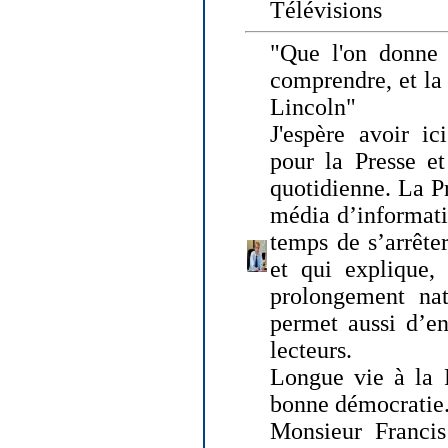
Télévisions
"Que l'on donne
comprendre, et la
Lincoln"
J'espère avoir ic
pour la Presse et
quotidienne. La Pr
média d’informati
temps de s’arrêter 
et qui explique, 
prolongement natu
permet aussi d’en
lecteurs.
Longue vie à la P
bonne démocratie
Monsieur Francis