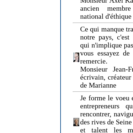
Monsieur Axel Kah
ancien membre
national d'éthique
Ce qui manque tra
notre pays, c'est
qui n'implique pas
vous essayez de
remercie.
Monsieur Jean-Fr
écrivain, créateu
de Marianne
Je forme le voeu 
entrepreneurs q
rencontrer, navig
des rives de Sein
et talent les ma