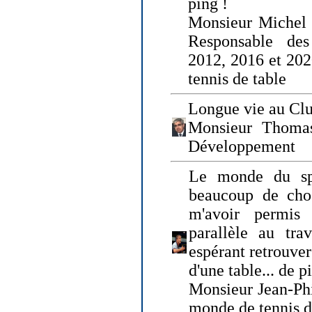
ping !
Monsieur Michel
Responsable de
2012, 2016 et 202
tennis de table
Longue vie au Clu
Monsieur Thomas
Développement
Le monde du spo
beaucoup de cho
m'avoir permis
parallèle au tr
espérant retrouver
d'une table... de 
Monsieur Jean-Ph
monde de tennis d