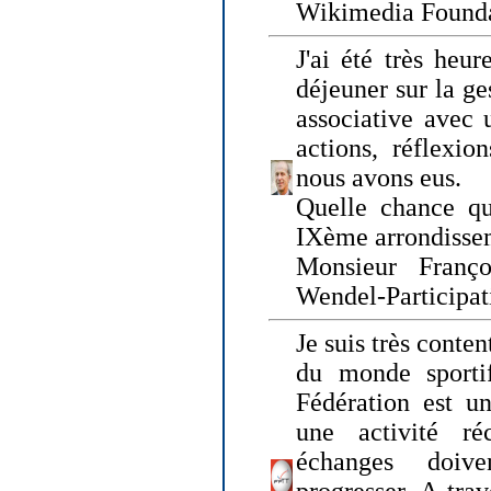
Wikimedia Founda
J'ai été très heur
déjeuner sur la ge
associative avec 
actions, réflexi
nous avons eus.
Quelle chance qu
IXème arrondissem
Monsieur Fran
Wendel-Participat
Je suis très conten
du monde sportif
Fédération est un
une activité ré
échanges doiv