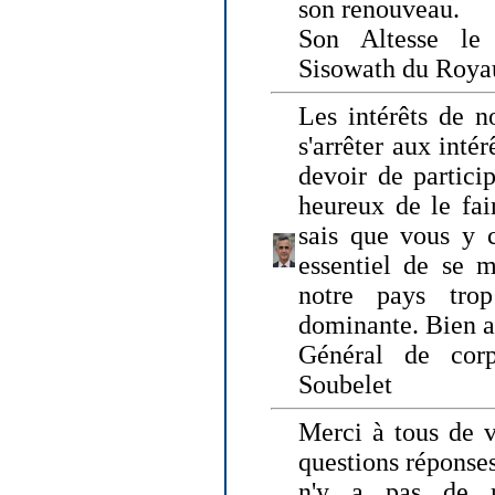
son renouveau.
Son Altesse le
Sisowath du Roy
Les intérêts de n
s'arrêter aux intér
devoir de particip
heureux de le fai
sais que vous y c
essentiel de se m
notre pays tro
dominante. Bien 
Général de corp
Soubelet
Merci à tous de v
questions réponses
n'y a pas de r