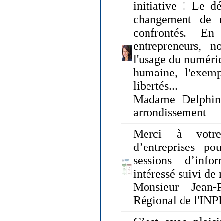
initiative ! Le d
changement de
confrontés. En 
entrepreneurs, 
l'usage du numériqu
humaine, l'exemp
libertés...
Madame Delphin
arrondissement
Merci à votre
d’entreprises pou
sessions d’inf
intéressé suivi de
Monsieur Jean-P
Régional de l'INPI