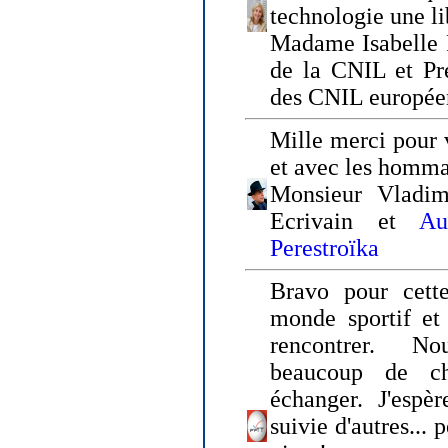
technologie une li
Madame Isabelle F
de la CNIL et Pr
des CNIL europée
Mille merci pour v
et avec les homm
Monsieur Vladim
Ecrivain et
Au
Perestroïka
Bravo pour cette
monde sportif et 
rencontrer. N
beaucoup de c
échanger. J'espè
suivie d'autres... 