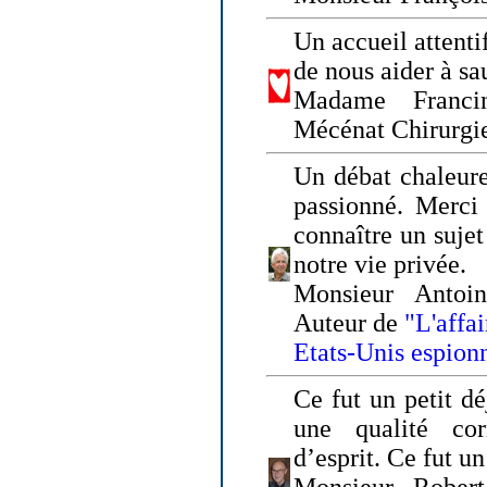
Un accueil attenti
de nous aider à sa
Madame Franci
Mécénat Chirurgi
Un débat chaleure
passionné. Merci 
connaître un sujet
notre vie privée.
Monsieur Antoin
Auteur de
"L'affa
Etats-Unis espion
Ce fut un petit d
une qualité co
d’esprit. Ce fut u