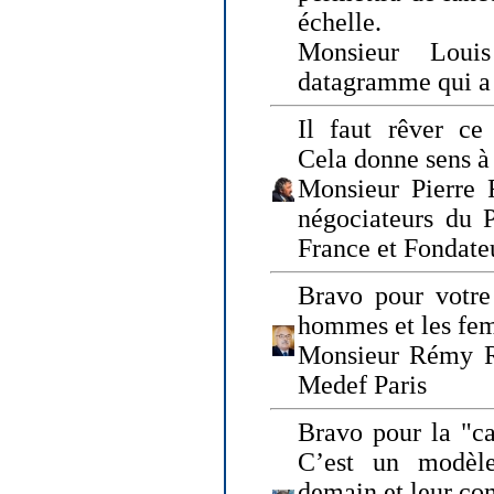
échelle.
Monsieur Loui
datagramme qui a p
Il faut rêver ce 
Cela donne sens à 
Monsieur Pierre 
négociateurs du 
France et Fonda
Bravo pour votre 
hommes et les fe
Monsieur Rémy Ro
Medef Paris
Bravo pour la "ca
C’est un modèle
demain et leur com