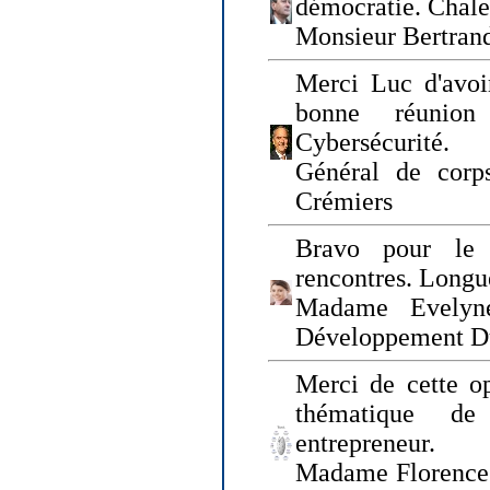
démocratie. Chal
Monsieur Bertrand
Merci Luc d'avoir
bonne réunion
Cybersécurité.
Général de corp
Crémiers
Bravo pour le 
rencontres. Longue
Madame Evelyn
Développement D
Merci de cette op
thématique de
entrepreneur.
Madame Florence 