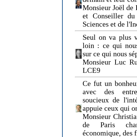
Monsieur Joël de 
et Conseiller du
Sciences et de l'In
Seul on va plus v
loin : ce qui nou
sur ce qui nous sé
Monsieur Luc Ru
LCE9
Ce fut un bonheu
avec des entre
soucieux de l'int
appuie ceux qui on
Monsieur Christia
de Paris cha
économique, des fi