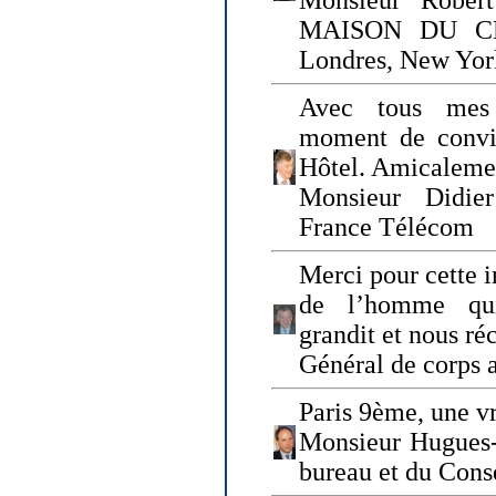
Monsieur Rober
MAISON DU CHO
Londres, New Yor
Avec tous mes
moment de convi
Hôtel. Amicaleme
Monsieur Didie
France Télécom
Merci pour cette i
de l’homme qui
grandit et nous ré
Général de corps 
Paris 9ème, une vr
Monsieur Hugues
bureau et du Cons