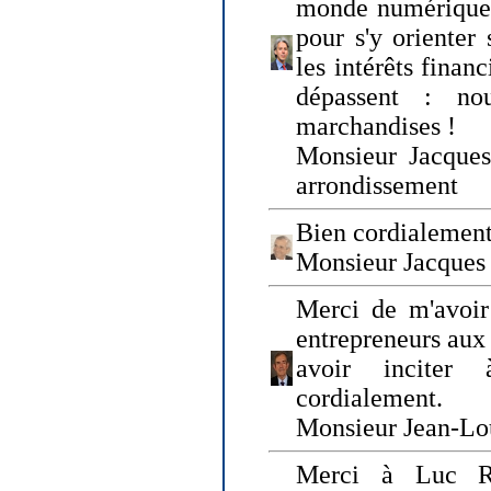
monde numérique q
pour s'y orienter 
les intérêts finan
dépassent : n
marchandises !
Monsieur Jacque
arrondissement
Bien cordialement
Monsieur Jacques
Merci de m'avoir
entrepreneurs aux
avoir inciter
cordialement.
Monsieur Jean-Lou
Merci à Luc Ru