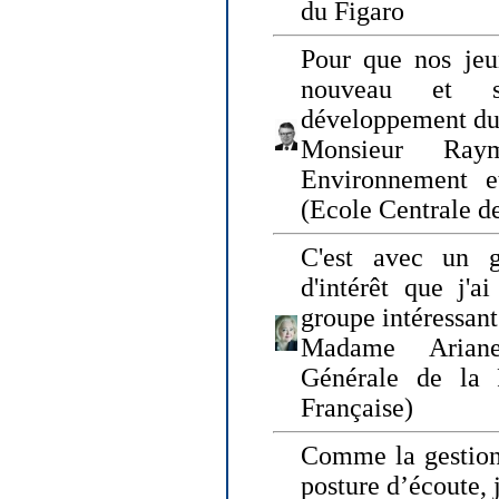
du Figaro
Pour que nos jeu
nouveau et s
développement du
Monsieur Raym
Environnement e
(Ecole Centrale d
C'est avec un g
d'intérêt que j'
groupe intéressant
Madame Ariane
Générale de la 
Française)
Comme la gestion 
posture d’écoute, 