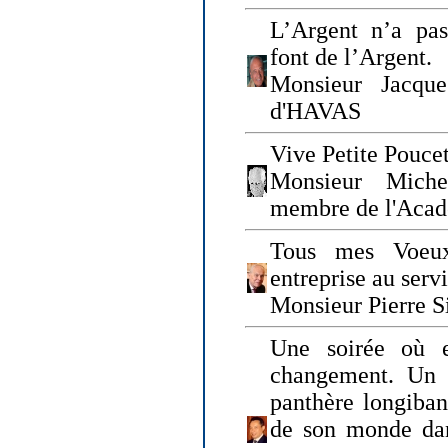
L’Argent n’a pas
font de l’Argent.
Monsieur Jacque
d'HAVAS
Vive Petite Poucet
Monsieur Miche
membre de l'Acad
Tous mes Voeux
entreprise au serv
Monsieur Pierre S
Une soirée où 
changement. Un 
panthère longiban
de son monde dan