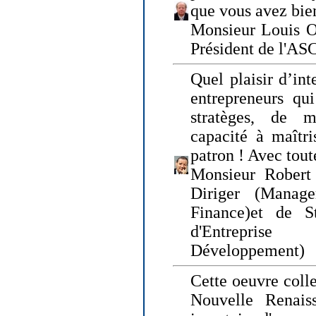
que vous avez bie
Monsieur Louis O
Président de l'AS
Quel plaisir d’int
entrepreneurs qui
stratèges, de 
capacité à maîtri
patron ! Avec tou
Monsieur Robert 
Diriger (Manage
Finance)et de S
d'Entreprise
Développement)
Cette oeuvre colle
Nouvelle Renais