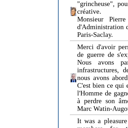
"grincheuse", pou
créative.
Monsieur Pierr
d'Administration 
Paris-Saclay.
Merci d'avoir per
de guerre de s'ex
Nous avons parl
infrastructures, 
nous avons abord
C'est bien ce qui e
l'Homme de gagner
à perdre son âm
Marc Watin-Augo
It was a pleasure