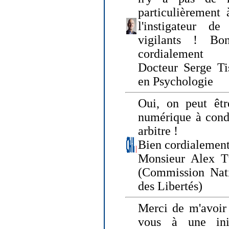
particulièrement 
l'instigateur d
vigilants ! Bo
cordialement
Docteur Serge Tis
en Psychologie
Oui, on peut êtr
numérique à condi
arbitre !
Bien cordialement
Monsieur Alex T
(Commission Nati
des Libertés)
Merci de m'avoir 
vous à une init