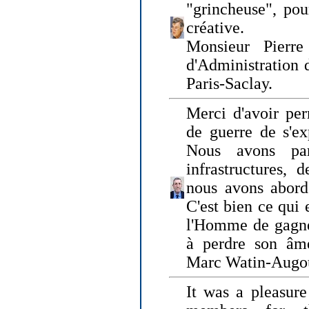
"grincheuse", pou
créative.
Monsieur Pierr
d'Administration 
Paris-Saclay.
Merci d'avoir per
de guerre de s'ex
Nous avons parl
infrastructures, 
nous avons abord
C'est bien ce qui e
l'Homme de gagner
à perdre son âm
Marc Watin-Augo
It was a pleasure