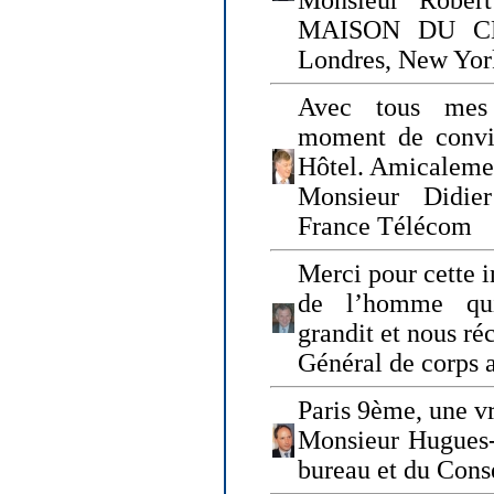
Monsieur Rober
MAISON DU CHO
Londres, New Yor
Avec tous mes
moment de convi
Hôtel. Amicaleme
Monsieur Didie
France Télécom
Merci pour cette i
de l’homme qui
grandit et nous ré
Général de corps 
Paris 9ème, une vr
Monsieur Hugues
bureau et du Cons