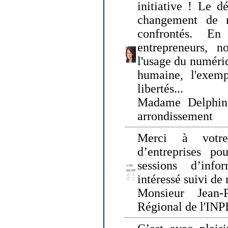
initiative ! Le d
changement de
confrontés. En 
entrepreneurs, 
l'usage du numériqu
humaine, l'exemp
libertés...
Madame Delphin
arrondissement
Merci à votre
d’entreprises pou
sessions d’inf
intéressé suivi de
Monsieur Jean-P
Régional de l'INPI