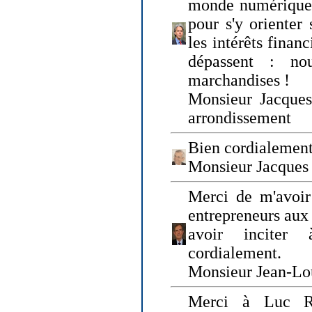
monde numérique q
pour s'y orienter 
les intérêts finan
dépassent : n
marchandises !
Monsieur Jacque
arrondissement
Bien cordialement
Monsieur Jacques
Merci de m'avoir
entrepreneurs aux
avoir inciter
cordialement.
Monsieur Jean-Lou
Merci à Luc Ru