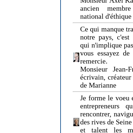
Monsieur Axel Kah
ancien membre
national d'éthique
Ce qui manque tra
notre pays, c'est
qui n'implique pas
vous essayez de
remercie.
Monsieur Jean-Fr
écrivain, créateu
de Marianne
Je forme le voeu 
entrepreneurs q
rencontrer, navig
des rives de Sein
et talent les ma