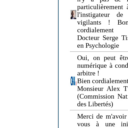
particulièrement 
l'instigateur d
vigilants ! Bo
cordialement
Docteur Serge Tis
en Psychologie
Oui, on peut êtr
numérique à condi
arbitre !
Bien cordialement
Monsieur Alex T
(Commission Nati
des Libertés)
Merci de m'avoir 
vous à une init