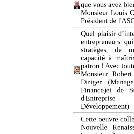
que vous avez bie
Monsieur Louis O
Président de l'AS
Quel plaisir d’int
entrepreneurs qui
stratèges, de 
capacité à maîtri
patron ! Avec tou
Monsieur Robert 
Diriger (Manage
Finance)et de S
d'Entreprise
Développement)
Cette oeuvre colle
Nouvelle Renais