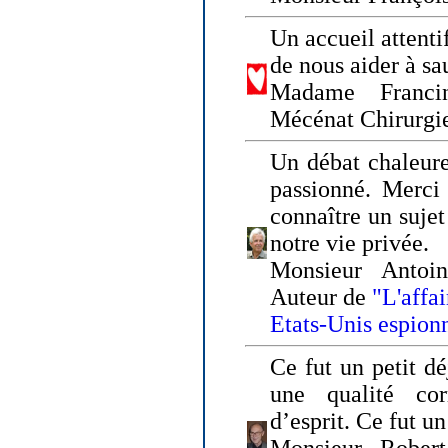
Un accueil attenti
de nous aider à sa
Madame Franci
Mécénat Chirurgi
Un débat chaleure
passionné. Merci 
connaître un sujet
notre vie privée.
Monsieur Antoin
Auteur de
"L'affa
Etats-Unis espion
Ce fut un petit d
une qualité co
d’esprit. Ce fut u