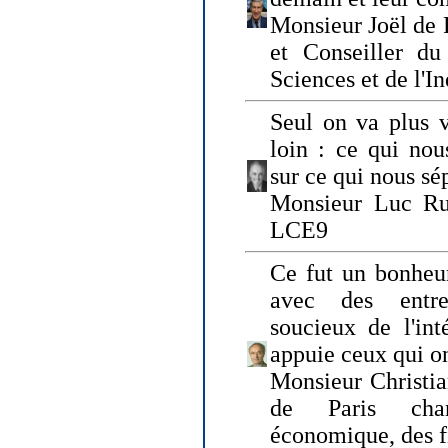
Monsieur Joël de 
et Conseiller du
Sciences et de l'In
Seul on va plus v
loin : ce qui nou
sur ce qui nous sé
Monsieur Luc Ru
LCE9
Ce fut un bonheu
avec des entre
soucieux de l'int
appuie ceux qui on
Monsieur Christia
de Paris cha
économique, des fi