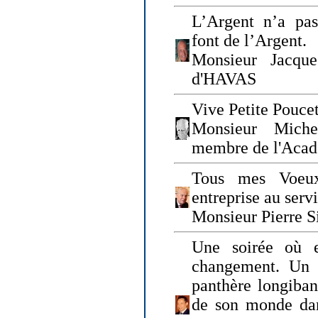
L’Argent n’a pas
font de l’Argent.
Monsieur Jacque
d'HAVAS
Vive Petite Poucet
Monsieur Miche
membre de l'Acad
Tous mes Voeux
entreprise au serv
Monsieur Pierre S
Une soirée où 
changement. Un 
panthère longiban
de son monde dan