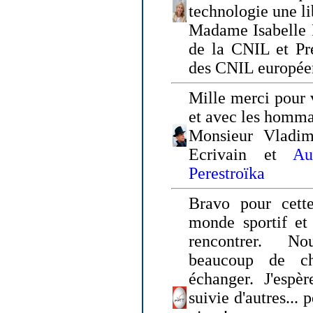
technologie une li
Madame Isabelle F
de la CNIL et Pr
des CNIL europée
Mille merci pour v
et avec les homm
Monsieur Vladim
Ecrivain et
Au
Perestroïka
Bravo pour cette
monde sportif et 
rencontrer. N
beaucoup de c
échanger. J'espè
suivie d'autres... 