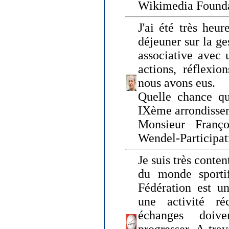
Wikimedia Founda
J'ai été très heur
déjeuner sur la ge
associative avec 
actions, réflexi
nous avons eus.
Quelle chance qu
IXème arrondissem
Monsieur Fran
Wendel-Participat
Je suis très conten
du monde sportif
Fédération est un
une activité ré
échanges doiv