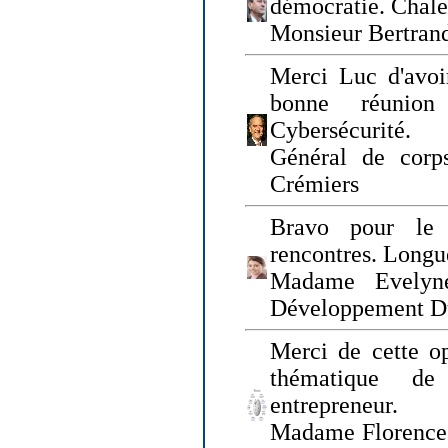
démocratie. Chal
Monsieur Bertrand
Merci Luc d'avoir
bonne réunion
Cybersécurité.
Général de corp
Crémiers
Bravo pour le 
rencontres. Longue
Madame Evelyn
Développement D
Merci de cette op
thématique de
entrepreneur.
Madame Florence 