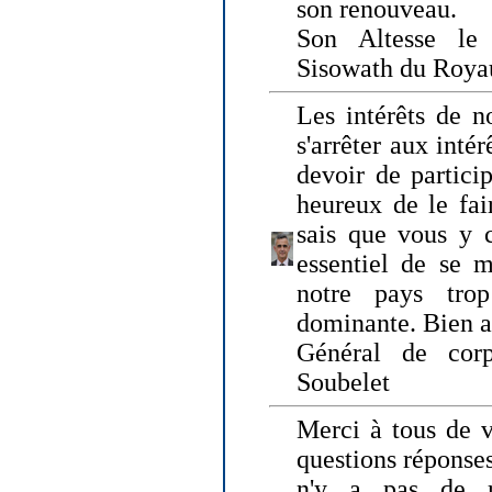
son renouveau.
Son Altesse le
Sisowath du Roy
Les intérêts de n
s'arrêter aux intér
devoir de particip
heureux de le fai
sais que vous y c
essentiel de se m
notre pays tro
dominante. Bien 
Général de corp
Soubelet
Merci à tous de v
questions réponses
n'y a pas de r