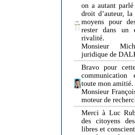
on a autant parlé
droit d’auteur, l
moyens pour des
rester dans un 
rivalité.
Monsieur Mich
juridique de DA
Bravo pour cette
communication e
toute mon amitié.
Monsieur Françoi
moteur de recherc
Merci à Luc Rubi
des citoyens d
libres et conscient