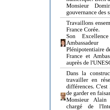
Monsieur Domin
gouvernance des s
Travaillons ensem
France Corée.
Son Excellenc
Ambassadeur
Plénipotentiaire 
France et Ambas
auprès de l'UNE
Dans la construct
travailler en rés
différences. C'est 
de garder en faisa
Monsieur Alain 
chargé de l'Int