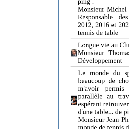
ping !
Monsieur Michel
Responsable de
2012, 2016 et 202
tennis de table
Longue vie au Clu
Monsieur Thomas
Développement
Le monde du spo
beaucoup de cho
m'avoir permis
parallèle au tr
espérant retrouver
d'une table... de 
Monsieur Jean-Ph
monde de tennis d