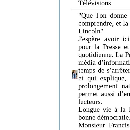
Télévisions
"Que l'on donne
comprendre, et la
Lincoln"
J'espère avoir ic
pour la Presse et
quotidienne. La Pr
média d’informati
temps de s’arrêter 
et qui explique, 
prolongement natu
permet aussi d’en
lecteurs.
Longue vie à la P
bonne démocratie
Monsieur Francis