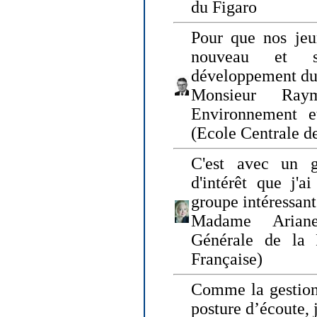
du Figaro
Pour que nos jeu
nouveau et s
développement du
Monsieur Raym
Environnement e
(Ecole Centrale d
C'est avec un g
d'intérêt que j'
groupe intéressant
Madame Ariane
Générale de la 
Française)
Comme la gestion 
posture d’écoute, 