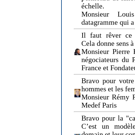
échelle.
Monsieur Loui
datagramme qui a p
Il faut rêver ce 
Cela donne sens à 
Monsieur Pierre 
négociateurs du 
France et Fonda
Bravo pour votre 
hommes et les fe
Monsieur Rémy Ro
Medef Paris
Bravo pour la "ca
C’est un modèle
demain et leur com