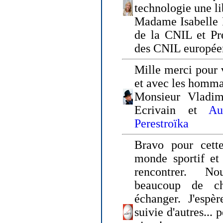
technologie une li
Madame Isabelle F
de la CNIL et Pr
des CNIL europée
Mille merci pour v
et avec les homm
Monsieur Vladim
Ecrivain et
Au
Perestroïka
Bravo pour cette
monde sportif et 
rencontrer. N
beaucoup de c
échanger. J'espè
suivie d'autres... 