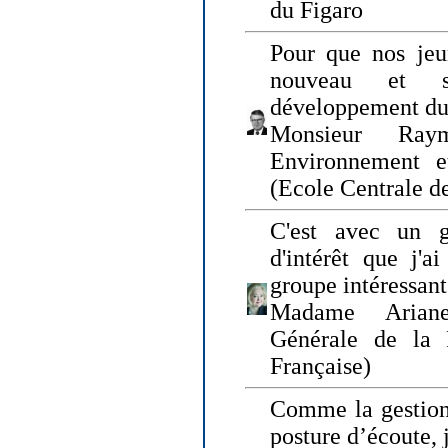
du Figaro
Pour que nos jeu
nouveau et s
développement du
Monsieur Raym
Environnement e
(Ecole Centrale d
C'est avec un g
d'intérêt que j'
groupe intéressant
Madame Ariane
Générale de la 
Française)
Comme la gestion 
posture d’écoute, 