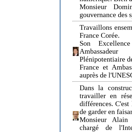
Monsieur Domin
gouvernance des s
Travaillons ensem
France Corée.
Son Excellenc
Ambassadeur
Plénipotentiaire 
France et Ambas
auprès de l'UNE
Dans la construct
travailler en rés
différences. C'est 
de garder en faisa
Monsieur Alain 
chargé de l'Int