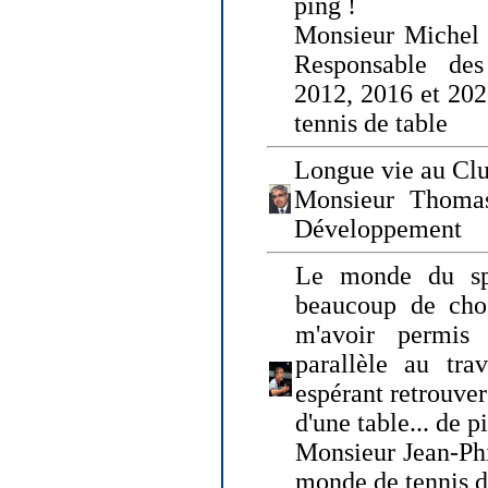
ping !
Monsieur Michel
Responsable de
2012, 2016 et 202
tennis de table
Longue vie au Clu
Monsieur Thomas
Développement
Le monde du spo
beaucoup de cho
m'avoir permis
parallèle au tr
espérant retrouver
d'une table... de 
Monsieur Jean-Ph
monde de tennis d