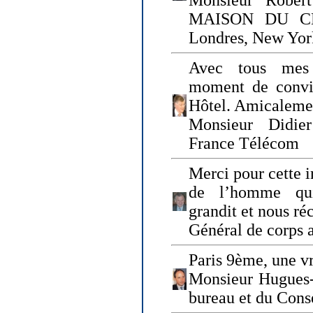
Monsieur Rober
MAISON DU CHO
Londres, New Yor
Avec tous mes
moment de convi
Hôtel. Amicaleme
Monsieur Didie
France Télécom
Merci pour cette i
de l’homme qui
grandit et nous ré
Général de corps 
Paris 9ème, une vr
Monsieur Hugues
bureau et du Cons