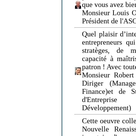
que vous avez bie
Monsieur Louis O
Président de l'AS
Quel plaisir d’int
entrepreneurs qui
stratèges, de 
capacité à maîtri
patron ! Avec tou
Monsieur Robert 
Diriger (Manage
Finance)et de S
d'Entreprise
Développement)
Cette oeuvre colle
Nouvelle Renais