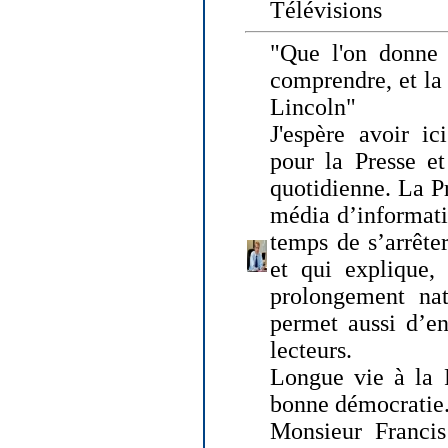
Télévisions
"Que l'on donne
comprendre, et la
Lincoln"
J'espère avoir ic
pour la Presse et
quotidienne. La Pr
média d’informati
temps de s’arrêter 
et qui explique, 
prolongement natu
permet aussi d’en
lecteurs.
Longue vie à la P
bonne démocratie
Monsieur Francis