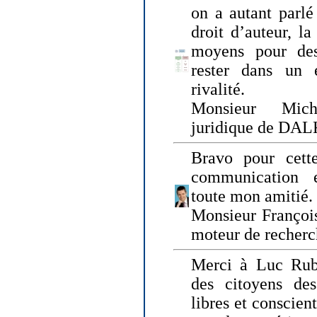
on a autant parlé
droit d’auteur, l
moyens pour des
rester dans un 
rivalité.
Monsieur Mich
juridique de DA
Bravo pour cette
communication e
toute mon amitié.
Monsieur Françoi
moteur de recherc
Merci à Luc Rubi
des citoyens d
libres et conscient