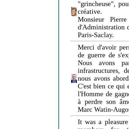
"grincheuse", pou
créative.
Monsieur Pierr
d'Administration 
Paris-Saclay.
Merci d'avoir per
de guerre de s'ex
Nous avons parl
infrastructures, 
nous avons abord
C'est bien ce qui e
l'Homme de gagner
à perdre son âm
Marc Watin-Augo
It was a pleasure