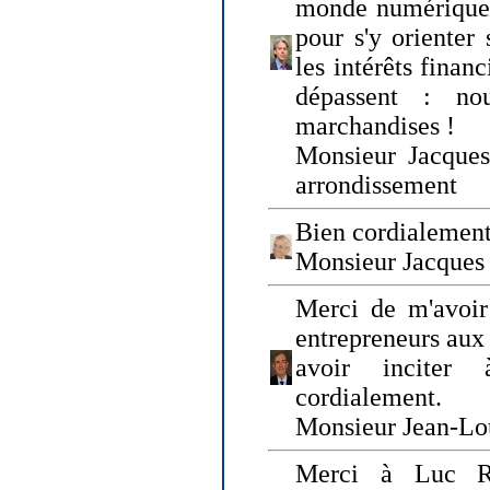
monde numérique q
pour s'y orienter 
les intérêts finan
dépassent : n
marchandises !
Monsieur Jacque
arrondissement
Bien cordialement
Monsieur Jacques
Merci de m'avoir
entrepreneurs aux
avoir inciter
cordialement.
Monsieur Jean-Lou
Merci à Luc Ru