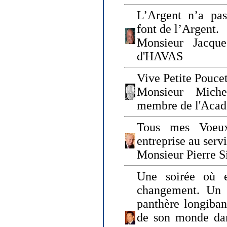
L’Argent n’a pas
font de l’Argent.
Monsieur Jacque
d'HAVAS
Vive Petite Poucet
Monsieur Miche
membre de l'Acad
Tous mes Voeux
entreprise au serv
Monsieur Pierre S
Une soirée où 
changement. Un 
panthère longiban
de son monde dan