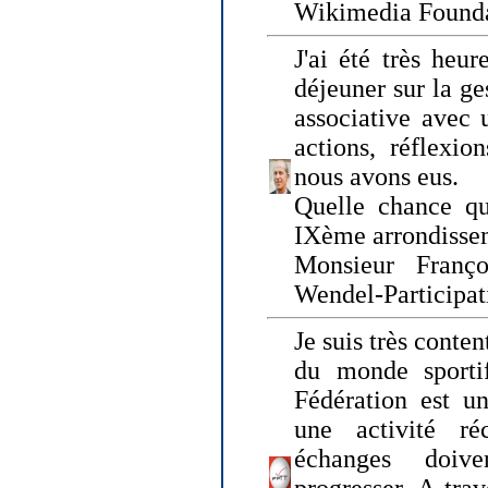
Wikimedia Founda
J'ai été très heur
déjeuner sur la ge
associative avec 
actions, réflexi
nous avons eus.
Quelle chance qu
IXème arrondissem
Monsieur Fran
Wendel-Participat
Je suis très conten
du monde sportif
Fédération est un
une activité ré
échanges doiv