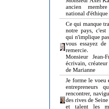
Monsieur Axel Kah
ancien membre
national d'éthique
Ce qui manque tra
notre pays, c'est
qui n'implique pas
vous essayez de
remercie.
Monsieur Jean-Fr
écrivain, créateu
de Marianne
Je forme le voeu 
entrepreneurs q
rencontrer, navig
des rives de Sein
et talent les ma