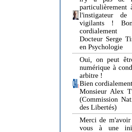
particulièrement 
l'instigateur d
vigilants ! Bo
cordialement
Docteur Serge Tis
en Psychologie
Oui, on peut êtr
numérique à condi
arbitre !
Bien cordialement
Monsieur Alex T
(Commission Nati
des Libertés)
Merci de m'avoir 
vous à une init