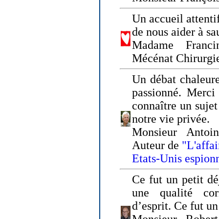
Un accueil attenti
de nous aider à sa
Madame Franci
Mécénat Chirurgi
Un débat chaleure
passionné. Merci 
connaître un sujet
notre vie privée.
Monsieur Antoin
Auteur de
"L'affa
Etats-Unis espion
Ce fut un petit d
une qualité co
d’esprit. Ce fut u