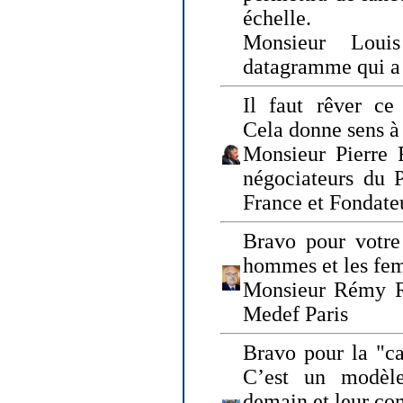
échelle.
Monsieur Loui
datagramme qui a p
Il faut rêver ce 
Cela donne sens à 
Monsieur Pierre 
négociateurs du 
France et Fonda
Bravo pour votre 
hommes et les fe
Monsieur Rémy Ro
Medef Paris
Bravo pour la "ca
C’est un modèle
demain et leur com