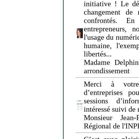
initiative ! Le d
changement de
confrontés. En 
entrepreneurs, 
l'usage du numériqu
humaine, l'exemp
libertés...
Madame Delphin
arrondissement
Merci à votre
d’entreprises pou
sessions d’inf
intéressé suivi de
Monsieur Jean-P
Régional de l'INPI