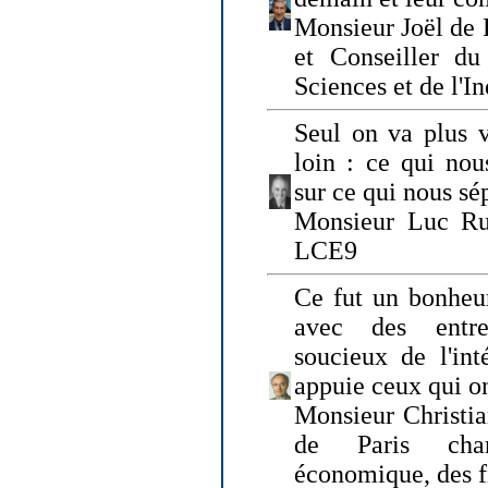
Monsieur Joël de 
et Conseiller du
Sciences et de l'In
Seul on va plus v
loin : ce qui nou
sur ce qui nous sé
Monsieur Luc Ru
LCE9
Ce fut un bonheu
avec des entre
soucieux de l'int
appuie ceux qui on
Monsieur Christia
de Paris cha
économique, des fi