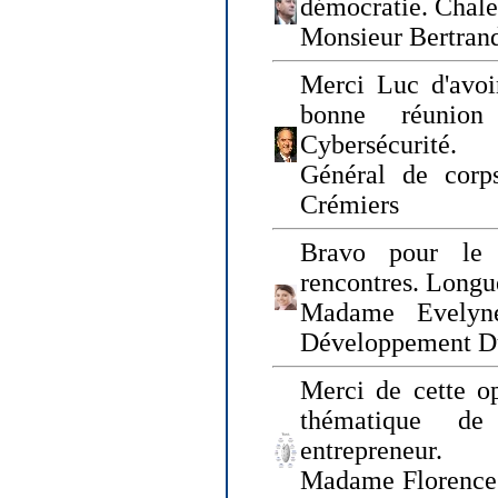
démocratie. Chal
Monsieur Bertrand
Merci Luc d'avoir
bonne réunion
Cybersécurité.
Général de corp
Crémiers
Bravo pour le 
rencontres. Longue
Madame Evelyn
Développement D
Merci de cette op
thématique de
entrepreneur.
Madame Florence 