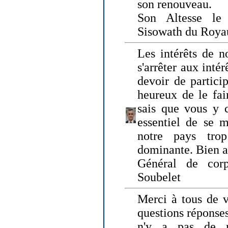
son renouveau.
Son Altesse le
Sisowath du Roy
Les intérêts de n
s'arrêter aux intér
devoir de particip
heureux de le fai
sais que vous y c
essentiel de se m
notre pays tro
dominante. Bien 
Général de corp
Soubelet
Merci à tous de v
questions réponses
n'y a pas de r