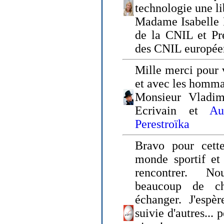
technologie une li
Madame Isabelle F
de la CNIL et Pr
des CNIL europée
Mille merci pour v
et avec les homm
Monsieur Vladim
Ecrivain et
Au
Perestroïka
Bravo pour cette
monde sportif et 
rencontrer. N
beaucoup de c
échanger. J'espè
suivie d'autres... 