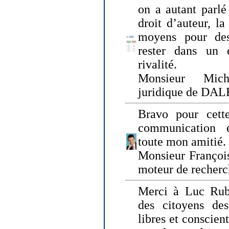
on a autant parlé
droit d’auteur, l
moyens pour des
rester dans un 
rivalité.
Monsieur Mich
juridique de DA
Bravo pour cette
communication e
toute mon amitié.
Monsieur Françoi
moteur de recherc
Merci à Luc Rubi
des citoyens d
libres et conscient