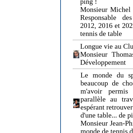
ping !
Monsieur Michel
Responsable de
2012, 2016 et 202
tennis de table
Longue vie au Clu
Monsieur Thomas
Développement
Le monde du spo
beaucoup de cho
m'avoir permis
parallèle au tr
espérant retrouver
d'une table... de 
Monsieur Jean-Ph
monde de tennis d