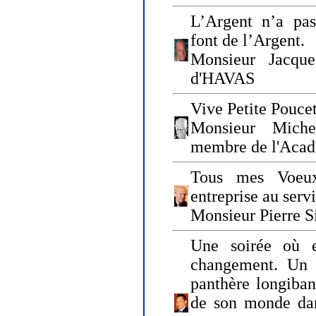
L’Argent n’a pas
font de l’Argent.
Monsieur Jacque
d'HAVAS
Vive Petite Poucet
Monsieur Miche
membre de l'Acad
Tous mes Voeux
entreprise au serv
Monsieur Pierre S
Une soirée où 
changement. Un 
panthère longiban
de son monde dan