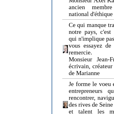
Monsieur Axel Kah
ancien membre
national d'éthique
Ce qui manque tra
notre pays, c'est
qui n'implique pas
vous essayez de
remercie.
Monsieur Jean-Fr
écrivain, créateu
de Marianne
Je forme le voeu 
entrepreneurs q
rencontrer, navig
des rives de Sein
et talent les ma