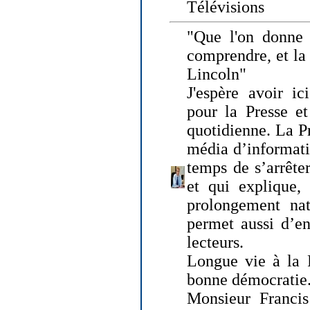
Télévisions
"Que l'on donne
comprendre, et la
Lincoln"
J'espère avoir ic
pour la Presse et
quotidienne. La Pr
média d’informati
temps de s’arrêter 
et qui explique, 
prolongement natu
permet aussi d’en
lecteurs.
Longue vie à la P
bonne démocratie
Monsieur Francis