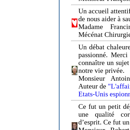
Un accueil attenti
de nous aider à sa
Madame Franci
Mécénat Chirurgi
Un débat chaleure
passionné. Merci 
connaître un sujet
notre vie privée.
Monsieur Antoin
Auteur de
"L'affa
Etats-Unis espion
Ce fut un petit d
une qualité co
d’esprit. Ce fut u