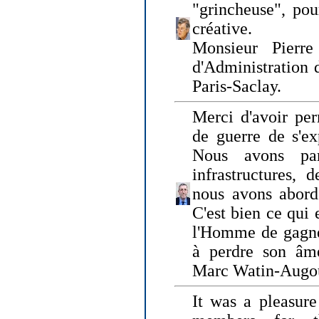
"grincheuse", pou
créative.
Monsieur Pierr
d'Administration 
Paris-Saclay.
Merci d'avoir per
de guerre de s'ex
Nous avons parl
infrastructures, 
nous avons abord
C'est bien ce qui e
l'Homme de gagner
à perdre son âm
Marc Watin-Augo
It was a pleasure