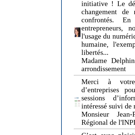
initiative ! Le d
changement de
confrontés. En 
entrepreneurs, 
l'usage du numériqu
humaine, l'exemp
libertés...
Madame Delphin
arrondissement
Merci à votre
d’entreprises pou
sessions d’inf
intéressé suivi de
Monsieur Jean-P
Régional de l'INPI