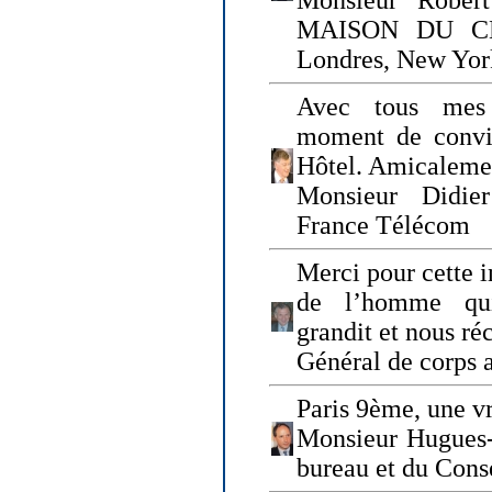
Monsieur Rober
MAISON DU CHO
Londres, New Yor
Avec tous mes
moment de convi
Hôtel. Amicaleme
Monsieur Didie
France Télécom
Merci pour cette i
de l’homme qui
grandit et nous ré
Général de corps 
Paris 9ème, une vr
Monsieur Hugues
bureau et du Cons