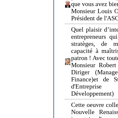
que vous avez bie
Monsieur Louis O
Président de l'AS
Quel plaisir d’int
entrepreneurs qui
stratèges, de 
capacité à maîtri
patron ! Avec tou
Monsieur Robert 
Diriger (Manage
Finance)et de S
d'Entreprise
Développement)
Cette oeuvre colle
Nouvelle Renais