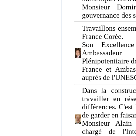
Monsieur Domin
gouvernance des s
Travaillons ensem
France Corée.
Son Excellenc
Ambassadeur
Plénipotentiaire 
France et Ambas
auprès de l'UNE
Dans la construct
travailler en rés
différences. C'est 
de garder en faisa
Monsieur Alain 
chargé de l'Int