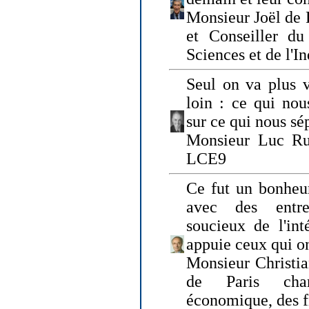
Monsieur Joël de 
et Conseiller du
Sciences et de l'In
Seul on va plus v
loin : ce qui nou
sur ce qui nous sé
Monsieur Luc Ru
LCE9
Ce fut un bonheu
avec des entre
soucieux de l'int
appuie ceux qui on
Monsieur Christia
de Paris cha
économique, des fi