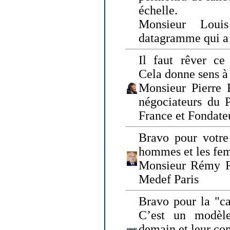
échelle.
Monsieur Loui
datagramme qui a p
Il faut rêver ce 
Cela donne sens à 
Monsieur Pierre 
négociateurs du 
France et Fonda
Bravo pour votre 
hommes et les fe
Monsieur Rémy Ro
Medef Paris
Bravo pour la "ca
C’est un modèle
demain et leur com