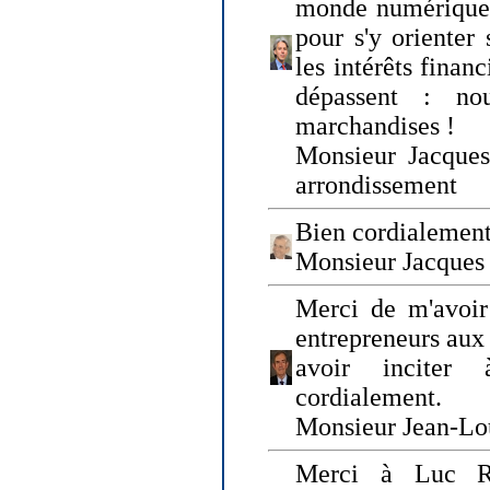
monde numérique q
pour s'y orienter 
les intérêts finan
dépassent : n
marchandises !
Monsieur Jacque
arrondissement
Bien cordialement
Monsieur Jacques
Merci de m'avoir
entrepreneurs aux
avoir inciter
cordialement.
Monsieur Jean-Lou
Merci à Luc Ru