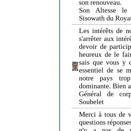
son renouveau.
Son Altesse le
Sisowath du Roy
Les intérêts de n
s'arrêter aux intér
devoir de particip
heureux de le fai
sais que vous y c
essentiel de se m
notre pays tro
dominante. Bien 
Général de corp
Soubelet
Merci à tous de v
questions réponses
n'y a pas de r