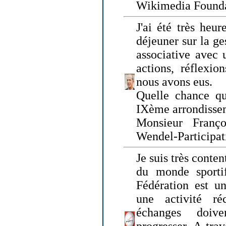
Wikimedia Founda
J'ai été très heur
déjeuner sur la ge
associative avec 
actions, réflexi
nous avons eus.
Quelle chance qu
IXème arrondissem
Monsieur Fran
Wendel-Participat
Je suis très conten
du monde sportif
Fédération est un
une activité ré
échanges doiv