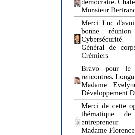
démocratie. Chal
Monsieur Bertrand
Merci Luc d'avoir
bonne réunion
Cybersécurité.
Général de corp
Crémiers
Bravo pour le 
rencontres. Longue
Madame Evelyn
Développement D
Merci de cette op
thématique de
entrepreneur.
Madame Florence 