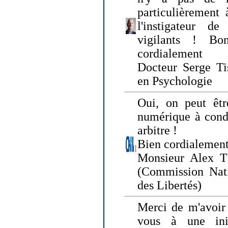
particulièrement 
l'instigateur d
vigilants ! Bo
cordialement
Docteur Serge Tis
en Psychologie
Oui, on peut êtr
numérique à condi
arbitre !
Bien cordialement
Monsieur Alex T
(Commission Nati
des Libertés)
Merci de m'avoir 
vous à une init