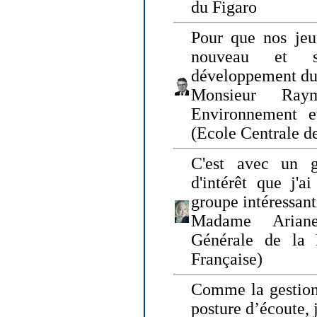
du Figaro
Pour que nos jeu
nouveau et s
développement du
Monsieur Raym
Environnement e
(Ecole Centrale d
C'est avec un g
d'intérêt que j'
groupe intéressant
Madame Ariane
Générale de la 
Française)
Comme la gestion 
posture d’écoute, 